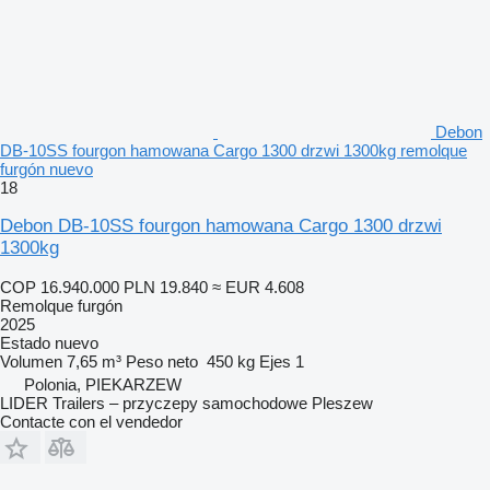
Debon
DB-10SS fourgon hamowana Cargo 1300 drzwi 1300kg remolque
furgón nuevo
18
Debon DB-10SS fourgon hamowana Cargo 1300 drzwi
1300kg
COP 16.940.000
PLN 19.840
≈ EUR 4.608
Remolque furgón
2025
Estado
nuevo
Volumen
7,65 m³
Peso neto
450 kg
Ejes
1
Polonia, PIEKARZEW
LIDER Trailers – przyczepy samochodowe Pleszew
Contacte con el vendedor