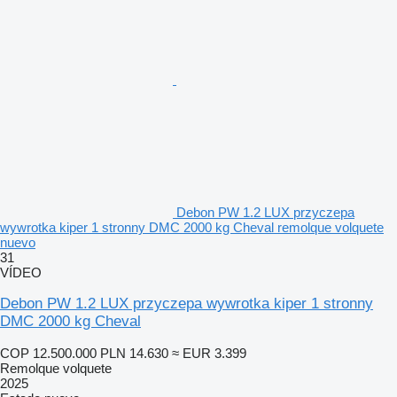
Debon PW 1.2 LUX przyczepa
wywrotka kiper 1 stronny DMC 2000 kg Cheval remolque volquete
nuevo
31
VÍDEO
Debon PW 1.2 LUX przyczepa wywrotka kiper 1 stronny
DMC 2000 kg Cheval
COP 12.500.000
PLN 14.630
≈ EUR 3.399
Remolque volquete
2025