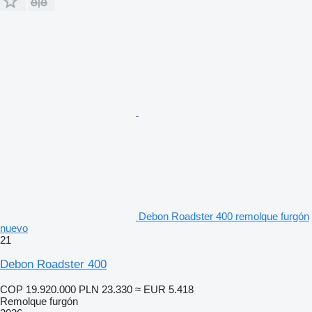
Debon Roadster 400 remolque furgón
nuevo
21
Debon Roadster 400
COP 19.920.000
PLN 23.330
≈ EUR 5.418
Remolque furgón