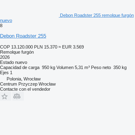
Debon Roadster 255 remolque furgón
nuevo
8
Debon Roadster 255
COP 13.120.000
PLN 15.370
≈ EUR 3.569
Remolque furgón
2026
Estado
nuevo
Capacidad de carga
950 kg
Volumen
5,31 m³
Peso neto
350 kg
Ejes
1
Polonia, Wrocław
Centrum Przyczep Wrocław
Contacte con el vendedor