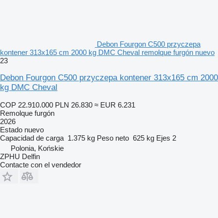
Debon Fourgon C500 przyczepa
kontener 313x165 cm 2000 kg DMC Cheval remolque furgón nuevo
23
Debon Fourgon C500 przyczepa kontener 313x165 cm 2000
kg DMC Cheval
COP 22.910.000
PLN 26.830
≈ EUR 6.231
Remolque furgón
2026
Estado
nuevo
Capacidad de carga
1.375 kg
Peso neto
625 kg
Ejes
2
Polonia, Końskie
ZPHU Delfin
Contacte con el vendedor