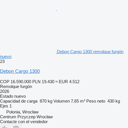
Debon Cargo 1300 remolque furgón
nuevo
23
Debon Cargo 1300
COP 16.590.000
PLN 19.430
≈ EUR 4.512
Remolque furgón
2026
Estado
nuevo
Capacidad de carga
870 kg
Volumen
7,65 m³
Peso neto
430 kg
Ejes
1
Polonia, Wrocław
Centrum Przyczep Wrocław
Contacte con el vendedor