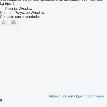
kg
Ejes
1
Polonia, Wrocław
Centrum Przyczep Wrocław
Contacte con el vendedor
Debon C500 remolque furgón nuevo
8