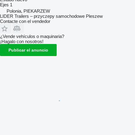
Ejes
1
Polonia, PIEKARZEW
LIDER Trailers – przyczepy samochodowe Pleszew
Contacte con el vendedor
¿Vende vehículos o maquinaria?
¡Hagalo con nosotros!
Publicar el anuncio