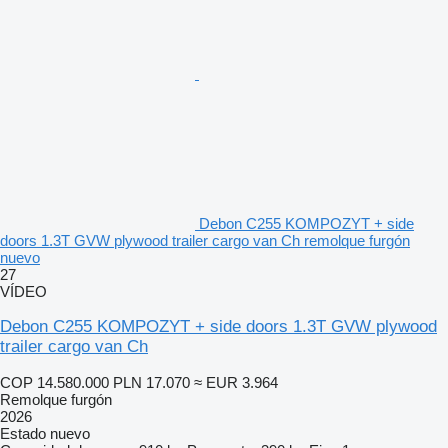
Debon C255 KOMPOZYT + side
doors 1.3T GVW plywood trailer cargo van Ch remolque furgón
nuevo
27
VÍDEO
Debon C255 KOMPOZYT + side doors 1.3T GVW plywood
trailer cargo van Ch
COP 14.580.000
PLN 17.070
≈ EUR 3.964
Remolque furgón
2026
Estado
nuevo