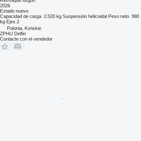
Remolque furgón
2026
Estado
nuevo
Capacidad de carga
2.520 kg
Suspensión
helicoidal
Peso neto
980
kg
Ejes
2
Polonia, Końskie
ZPHU Delfin
Contacte con el vendedor