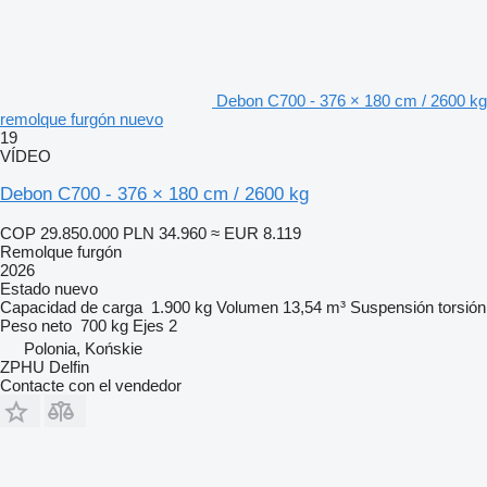
Debon C700 - 376 × 180 cm / 2600 kg
remolque furgón nuevo
19
VÍDEO
Debon C700 - 376 × 180 cm / 2600 kg
COP 29.850.000
PLN 34.960
≈ EUR 8.119
Remolque furgón
2026
Estado
nuevo
Capacidad de carga
1.900 kg
Volumen
13,54 m³
Suspensión
torsión
Peso neto
700 kg
Ejes
2
Polonia, Końskie
ZPHU Delfin
Contacte con el vendedor