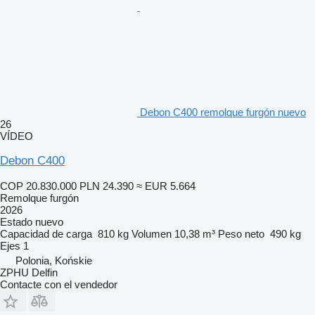
Debon C400 remolque furgón nuevo
26
VÍDEO
Debon C400
COP 20.830.000
PLN 24.390
≈ EUR 5.664
Remolque furgón
2026
Estado
nuevo
Capacidad de carga
810 kg
Volumen
10,38 m³
Peso neto
490 kg
Ejes
1
Polonia, Końskie
ZPHU Delfin
Contacte con el vendedor