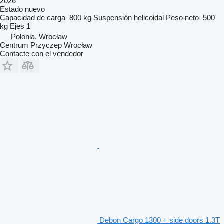
2026
Estado
nuevo
Capacidad de carga
800 kg
Suspensión
helicoidal
Peso neto
500
kg
Ejes
1
Polonia, Wrocław
Centrum Przyczep Wrocław
Contacte con el vendedor
Debon Cargo 1300 + side doors 1.3T