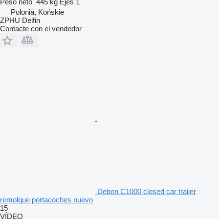
Peso neto
445 kg
Ejes
1
Polonia, Końskie
ZPHU Delfin
Contacte con el vendedor
Debon C1000 closed car trailer
remolque portacoches nuevo
15
VÍDEO