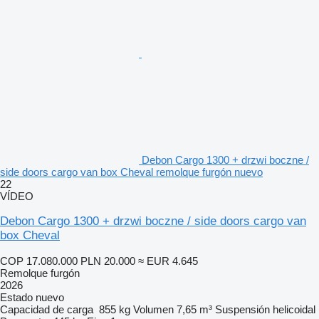
Debon Cargo 1300 + drzwi boczne /
side doors cargo van box Cheval remolque furgón nuevo
22
VÍDEO
Debon Cargo 1300 + drzwi boczne / side doors cargo van
box Cheval
COP 17.080.000
PLN 20.000
≈ EUR 4.645
Remolque furgón
2026
Estado
nuevo
Capacidad de carga
855 kg
Volumen
7,65 m³
Suspensión
helicoidal