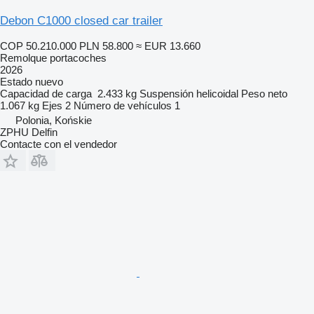
Debon C1000 closed car trailer
COP 50.210.000
PLN 58.800
≈ EUR 13.660
Remolque portacoches
2026
Estado
nuevo
Capacidad de carga
2.433 kg
Suspensión
helicoidal
Peso neto
1.067 kg
Ejes
2
Número de vehículos
1
Polonia, Końskie
ZPHU Delfin
Contacte con el vendedor