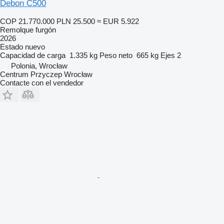
Debon C500
COP 21.770.000
PLN 25.500
≈ EUR 5.922
Remolque furgón
2026
Estado
nuevo
Capacidad de carga
1.335 kg
Peso neto
665 kg
Ejes
2
Polonia, Wrocław
Centrum Przyczep Wrocław
Contacte con el vendedor