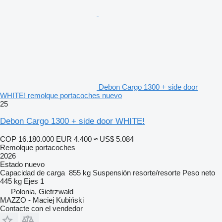
Debon Cargo 1300 + side door
WHITE! remolque portacoches nuevo
25
Debon Cargo 1300 + side door WHITE!
COP 16.180.000
EUR 4.400
≈ US$ 5.084
Remolque portacoches
2026
Estado
nuevo
Capacidad de carga
855 kg
Suspensión
resorte/resorte
Peso neto
445 kg
Ejes
1
Polonia, Gietrzwałd
MAZZO - Maciej Kubiński
Contacte con el vendedor