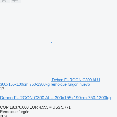
Debon FURGON C300 ALU
300x155x190cm 750-1300kg remolque furgón nuevo
17
Debon FURGON C300 ALU 300x155x190cm 750-1300kg
COP 18.370.000
EUR 4.995
≈ US$ 5.771
Remolque furgón
2026