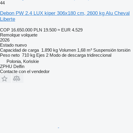
44
Debon PW 2.4 LUX kiper 306x180 cm, 2600 kg Alu Cheval
Liberte
COP 16.650.000
PLN 19.500
≈ EUR 4.529
Remolque volquete
2026
Estado
nuevo
Capacidad de carga
1.890 kg
Volumen
1,68 m³
Suspensión
torsión
Peso neto
710 kg
Ejes
2
Modo de descarga
tridireccional
Polonia, Końskie
ZPHU Delfin
Contacte con el vendedor