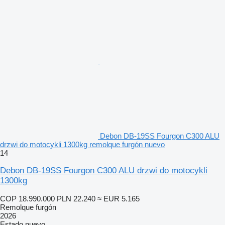
Debon DB-19SS Fourgon C300 ALU
drzwi do motocykli 1300kg remolque furgón nuevo
14
Debon DB-19SS Fourgon C300 ALU drzwi do motocykli
1300kg
COP 18.990.000
PLN 22.240
≈ EUR 5.165
Remolque furgón
2026
Estado
nuevo