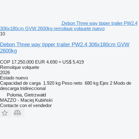
Debon Three way tipper trailer PW2.4
306x180cm GVW 2600kg remolque volquete nuevo
10
Debon Three way tipper trailer PW2.4 306x180cm GVW
2600kg
COP 17.250.000
EUR 4.690
≈ US$ 5.419
Remolque volquete
2026
Estado
nuevo
Capacidad de carga
1.920 kg
Peso neto
680 kg
Ejes
2
Modo de
descarga
tridireccional
Polonia, Gietrzwałd
MAZZO - Maciej Kubiński
Contacte con el vendedor