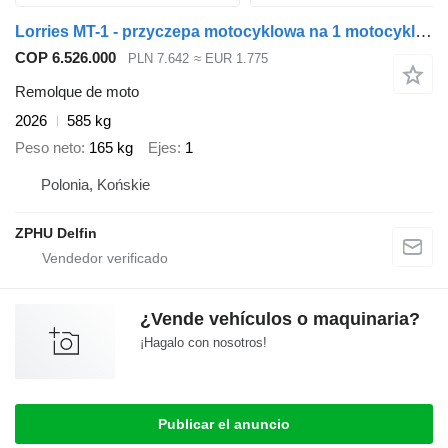
Lorries MT-1 - przyczepa motocyklowa na 1 motocykl + rowery
COP 6.526.000
PLN 7.642
≈ EUR 1.775
Remolque de moto
2026
585 kg
Peso neto
165 kg
Ejes
1
Polonia, Końskie
ZPHU Delfin
¿Vende vehículos o maquinaria?
¡Hagalo con nosotros!
Publicar el anuncio