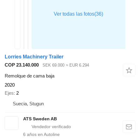
Lorries Machinery Trailer
COP 23.140.000
SEK 69.000
≈ EUR 6.294
Remolque de cama baja
2020
Ejes
2
Suecia, Stugun
ATS Sweden AB
6
años en Autoline