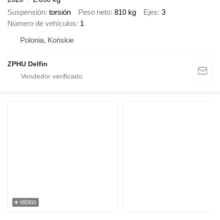
Suspensión
torsión
Peso neto
810 kg
Ejes
3
Número de vehículos
1
Polonia, Końskie
ZPHU Delfin
VÍDEO