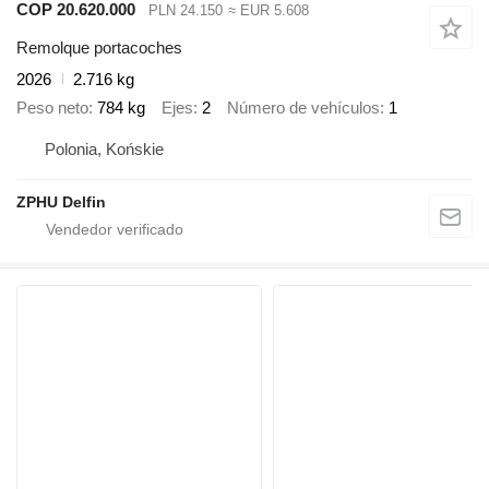
COP 20.620.000
PLN 24.150
≈ EUR 5.608
Remolque portacoches
2026
2.716 kg
Peso neto
784 kg
Ejes
2
Número de vehículos
1
Polonia, Końskie
ZPHU Delfin