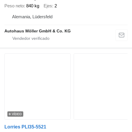
Peso neto
840 kg
Ejes
2
Alemania, Lüdersfeld
Autohaus Möller GmbH & Co. KG
VÍDEO
Lorries PLI35-5521