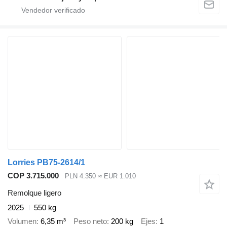
Lorries PB75-2614/1
COP 3.715.000
PLN 4.350
≈ EUR 1.010
Remolque ligero
2025
550 kg
Volumen
6,35 m³
Peso neto
200 kg
Ejes
1