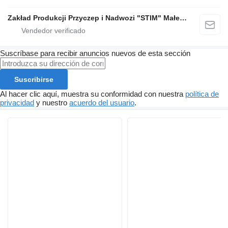
Zakład Produkcji Przyczep i Nadwozi "STIM" Małecki s.j.
Suscríbase para recibir anuncios nuevos de esta sección
Suscribirse
Al hacer clic aquí, muestra su conformidad con nuestra
política de
privacidad
y nuestro
acuerdo del usuario
.