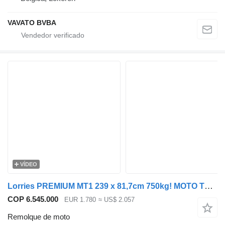
VAVATO BVBA
VÍDEO
Lorries PREMIUM MT1 239 x 81,7cm 750kg! MOTO TRAILER
COP 6.545.000
EUR 1.780
≈ US$ 2.057
Remolque de moto