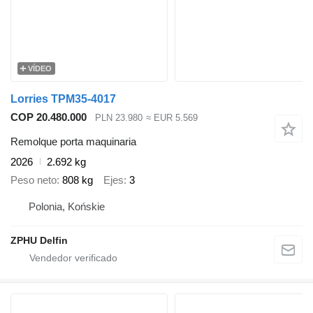
VÍDEO
Lorries TPM35-4017
COP 20.480.000
PLN 23.980
≈ EUR 5.569
Remolque porta maquinaria
2026
2.692 kg
Peso neto
808 kg
Ejes
3
Polonia, Końskie
ZPHU Delfin