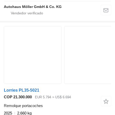
Autohaus Möller GmbH & Co. KG
Lorries PL35-5021
COP 21.300.000
EUR 5.794
≈ US$ 6.694
Remolque portacoches
2025
2.660 kg