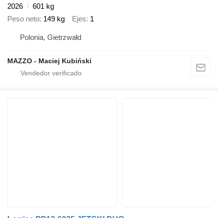
2026
601 kg
Peso neto
149 kg
Ejes
1
Polonia, Gietrzwałd
MAZZO - Maciej Kubiński