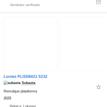
Lorries PLI35/6021 S232
Subasta
Remolque plataforma
2025
Bélgica, Lokeren