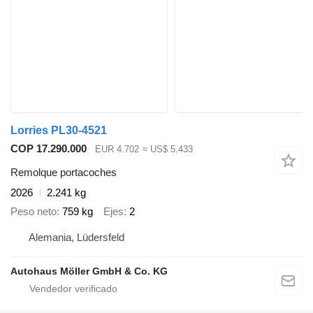
Lorries PL30-4521
COP 17.290.000
EUR 4.702
≈ US$ 5.433
Remolque portacoches
2026
2.241 kg
Peso neto
759 kg
Ejes
2
Alemania, Lüdersfeld
Autohaus Möller GmbH & Co. KG