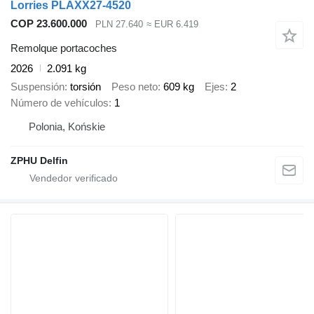
Lorries PLAXX27-4520
COP 23.600.000
PLN 27.640
≈ EUR 6.419
Remolque portacoches
2026
2.091 kg
Suspensión
torsión
Peso neto
609 kg
Ejes
2
Número de vehículos
1
Polonia, Końskie
ZPHU Delfin