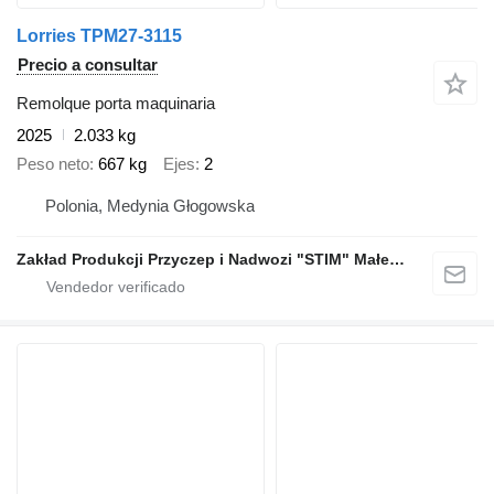
Lorries TPM27-3115
Precio a consultar
Remolque porta maquinaria
2025
2.033 kg
Peso neto
667 kg
Ejes
2
Polonia, Medynia Głogowska
Zakład Produkcji Przyczep i Nadwozi "STIM" Małecki s.j.