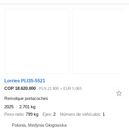
Lorries PLI35-5521
COP 18.620.000
PLN 21.800
≈ EUR 5.063
Remolque portacoches
2025
2.701 kg
Peso neto
799 kg
Ejes
2
Número de vehículos
1
Polonia, Medynia Głogowska