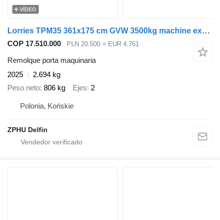
VÍDEO
Lorries TPM35 361x175 cm GVW 3500kg machine excavator transporter bobcat
COP 17.510.000
PLN 20.500
≈ EUR 4.761
Remolque porta maquinaria
2025
2.694 kg
Peso neto
806 kg
Ejes
2
Polonia, Końskie
ZPHU Delfin