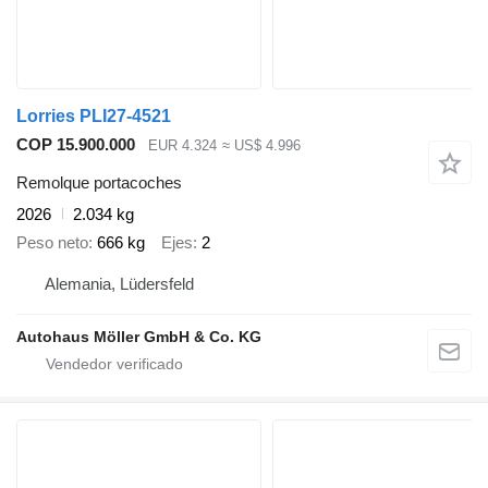
Lorries PLI27-4521
COP 15.900.000
EUR 4.324
≈ US$ 4.996
Remolque portacoches
2026
2.034 kg
Peso neto
666 kg
Ejes
2
Alemania, Lüdersfeld
Autohaus Möller GmbH & Co. KG