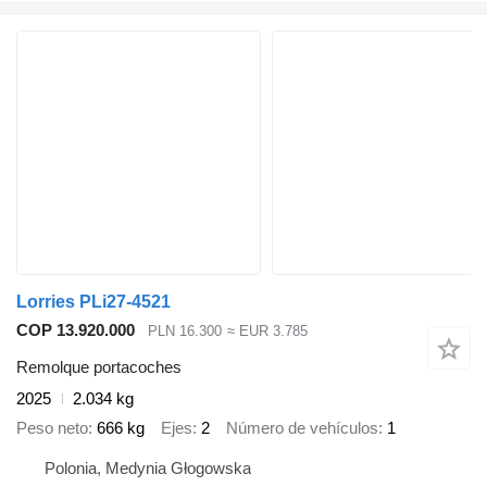
Lorries PLi27-4521
COP 13.920.000
PLN 16.300
≈ EUR 3.785
Remolque portacoches
2025
2.034 kg
Peso neto
666 kg
Ejes
2
Número de vehículos
1
Polonia, Medynia Głogowska