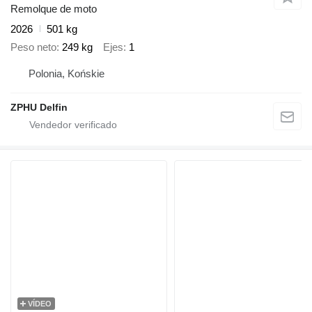
Remolque de moto
2026
501 kg
Peso neto
249 kg
Ejes
1
Polonia, Końskie
ZPHU Delfin
VÍDEO