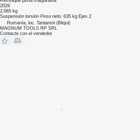
Remolque porta maquinaria
2026
2.065 kg
Suspensión
torsión
Peso neto
635 kg
Ejes
2
Rumanía, loc. Tantareni (Blejoi)
MAGNUM TOOLS RP SRL
Contacte con el vendedor