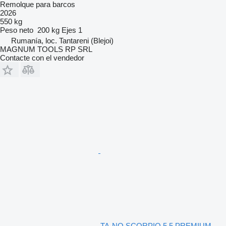
Remolque para barcos
2026
550 kg
Peso neto
200 kg
Ejes
1
Rumanía, loc. Tantareni (Blejoi)
MAGNUM TOOLS RP SRL
Contacte con el vendedor
TA-NO SCORPIO 5.5 PREMIUM