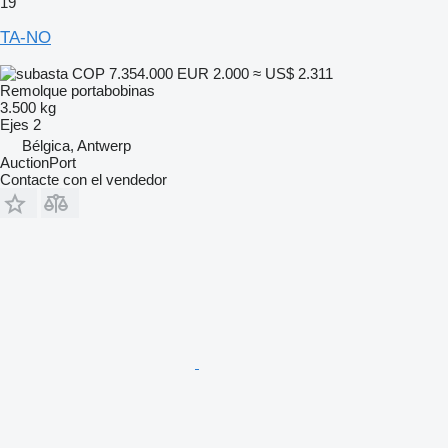
19
TA-NO
COP 7.354.000
EUR 2.000
≈ US$ 2.311
Remolque portabobinas
3.500 kg
Ejes
2
Bélgica, Antwerp
AuctionPort
Contacte con el vendedor