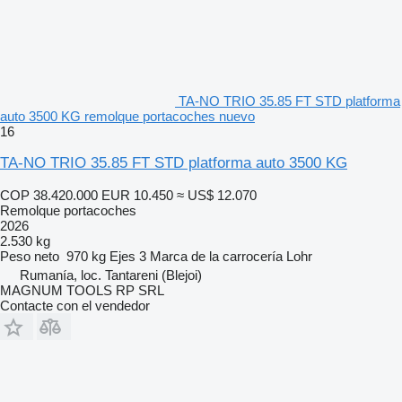
TA-NO TRIO 35.85 FT STD platforma
auto 3500 KG remolque portacoches nuevo
16
TA-NO TRIO 35.85 FT STD platforma auto 3500 KG
COP 38.420.000
EUR 10.450
≈ US$ 12.070
Remolque portacoches
2026
2.530 kg
Peso neto
970 kg
Ejes
3
Marca de la carrocería
Lohr
Rumanía, loc. Tantareni (Blejoi)
MAGNUM TOOLS RP SRL
Contacte con el vendedor