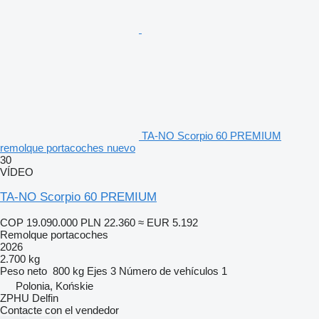
TA-NO Scorpio 60 PREMIUM
remolque portacoches nuevo
30
VÍDEO
TA-NO Scorpio 60 PREMIUM
COP 19.090.000
PLN 22.360
≈ EUR 5.192
Remolque portacoches
2026
2.700 kg
Peso neto
800 kg
Ejes
3
Número de vehículos
1
Polonia, Końskie
ZPHU Delfin
Contacte con el vendedor