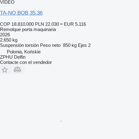
VÍDEO
TA-NO BOB 35.36
COP 18.810.000
PLN 22.030
≈ EUR 5.116
Remolque porta maquinaria
2026
2.650 kg
Suspensión
torsión
Peso neto
850 kg
Ejes
2
Polonia, Końskie
ZPHU Delfin
Contacte con el vendedor