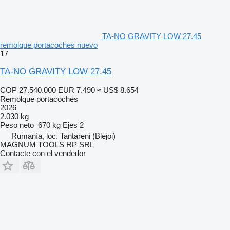
TA-NO GRAVITY LOW 27.45
remolque portacoches nuevo
17
TA-NO GRAVITY LOW 27.45
COP 27.540.000
EUR 7.490
≈ US$ 8.654
Remolque portacoches
2026
2.030 kg
Peso neto
670 kg
Ejes
2
Rumanía, loc. Tantareni (Blejoi)
MAGNUM TOOLS RP SRL
Contacte con el vendedor