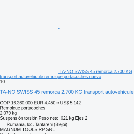
TA-NO SWISS 45 remorca 2.700 KG
transport autovehicule remolque portacoches nuevo
10
TA-NO SWISS 45 remorca 2.700 KG transport autovehicule
COP 16.360.000
EUR 4.450
≈ US$ 5.142
Remolque portacoches
2.079 kg
Suspensión
torsión
Peso neto
621 kg
Ejes
2
Rumanía, loc. Tantareni (Blejoi)
MAGNUM TOOLS RP SRL