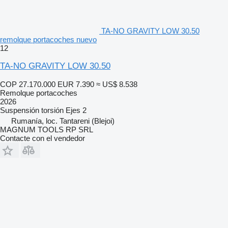
TA-NO GRAVITY LOW 30.50
remolque portacoches nuevo
12
TA-NO GRAVITY LOW 30.50
COP 27.170.000
EUR 7.390
≈ US$ 8.538
Remolque portacoches
2026
Suspensión
torsión
Ejes
2
Rumanía, loc. Tantareni (Blejoi)
MAGNUM TOOLS RP SRL
Contacte con el vendedor