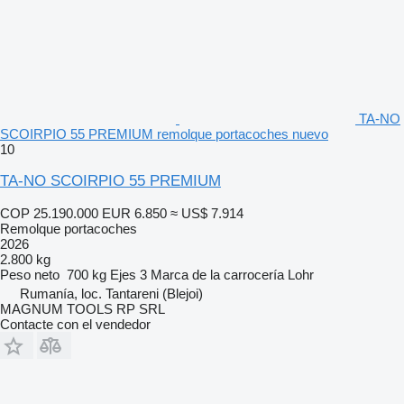
TA-NO
SCOIRPIO 55 PREMIUM remolque portacoches nuevo
10
TA-NO SCOIRPIO 55 PREMIUM
COP 25.190.000
EUR 6.850
≈ US$ 7.914
Remolque portacoches
2026
2.800 kg
Peso neto
700 kg
Ejes
3
Marca de la carrocería
Lohr
Rumanía, loc. Tantareni (Blejoi)
MAGNUM TOOLS RP SRL
Contacte con el vendedor