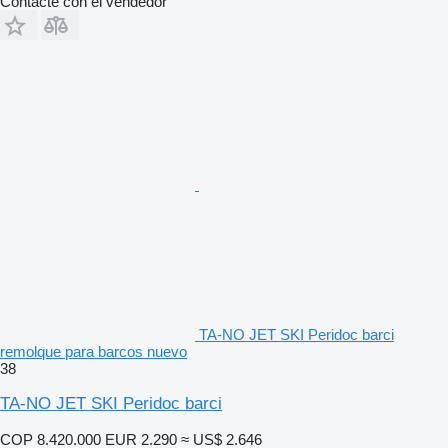
Contacte con el vendedor
TA-NO JET SKI Peridoc barci
remolque para barcos nuevo
38
TA-NO JET SKI Peridoc barci
COP 8.420.000
EUR 2.290
≈ US$ 2.646