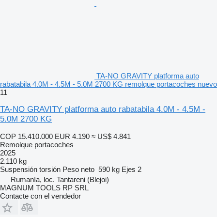
TA-NO GRAVITY platforma auto
rabatabila 4.0M - 4.5M - 5.0M 2700 KG remolque portacoches nuevo
11
TA-NO GRAVITY platforma auto rabatabila 4.0M - 4.5M -
5.0M 2700 KG
COP 15.410.000
EUR 4.190
≈ US$ 4.841
Remolque portacoches
2025
2.110 kg
Suspensión
torsión
Peso neto
590 kg
Ejes
2
Rumanía, loc. Tantareni (Blejoi)
MAGNUM TOOLS RP SRL
Contacte con el vendedor