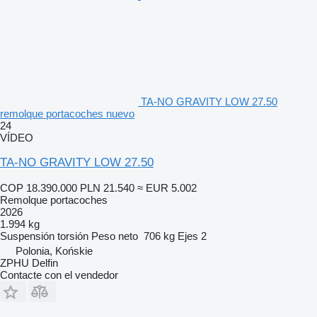
TA-NO GRAVITY LOW 27.50
remolque portacoches nuevo
24
VÍDEO
TA-NO GRAVITY LOW 27.50
COP 18.390.000
PLN 21.540
≈ EUR 5.002
Remolque portacoches
2026
1.994 kg
Suspensión
torsión
Peso neto
706 kg
Ejes
2
Polonia, Końskie
ZPHU Delfin
Contacte con el vendedor