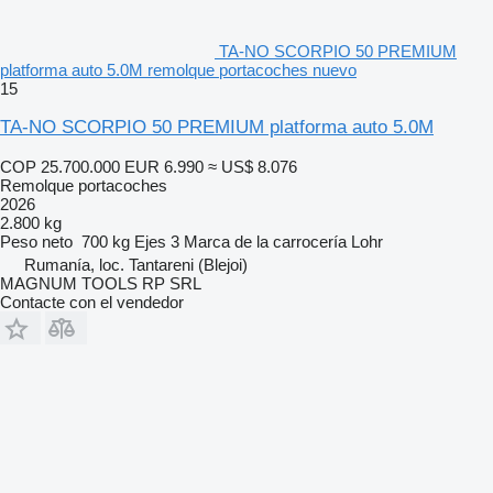
TA-NO SCORPIO 50 PREMIUM
platforma auto 5.0M remolque portacoches nuevo
15
TA-NO SCORPIO 50 PREMIUM platforma auto 5.0M
COP 25.700.000
EUR 6.990
≈ US$ 8.076
Remolque portacoches
2026
2.800 kg
Peso neto
700 kg
Ejes
3
Marca de la carrocería
Lohr
Rumanía, loc. Tantareni (Blejoi)
MAGNUM TOOLS RP SRL
Contacte con el vendedor