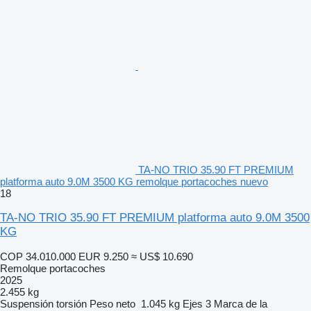
TA-NO TRIO 35.90 FT PREMIUM
platforma auto 9.0M 3500 KG remolque portacoches nuevo
18
TA-NO TRIO 35.90 FT PREMIUM platforma auto 9.0M 3500
KG
COP 34.010.000
EUR 9.250
≈ US$ 10.690
Remolque portacoches
2025
2.455 kg
Suspensión
torsión
Peso neto
1.045 kg
Ejes
3
Marca de la