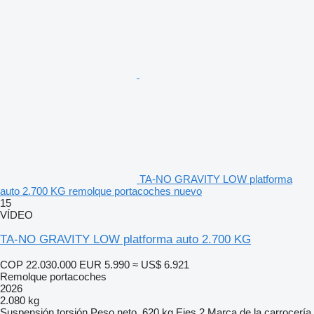
TA-NO GRAVITY LOW platforma
auto 2.700 KG remolque portacoches nuevo
15
VÍDEO
TA-NO GRAVITY LOW platforma auto 2.700 KG
COP 22.030.000
EUR 5.990
≈ US$ 6.921
Remolque portacoches
2026
2.080 kg
Suspensión
torsión
Peso neto
620 kg
Ejes
2
Marca de la carrocería