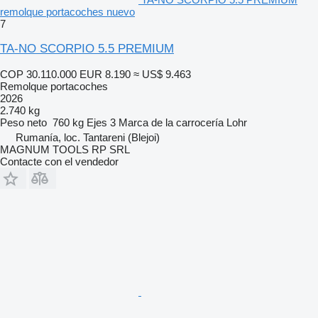
remolque portacoches nuevo
7
TA-NO SCORPIO 5.5 PREMIUM
COP 30.110.000
EUR 8.190
≈ US$ 9.463
Remolque portacoches
2026
2.740 kg
Peso neto
760 kg
Ejes
3
Marca de la carrocería
Lohr
Rumanía, loc. Tantareni (Blejoi)
MAGNUM TOOLS RP SRL
Contacte con el vendedor