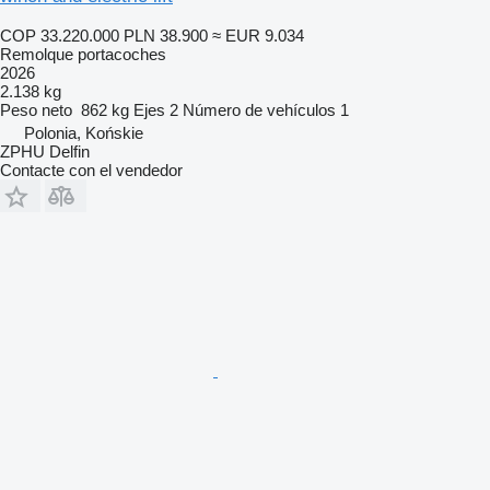
COP 33.220.000
PLN 38.900
≈ EUR 9.034
Remolque portacoches
2026
2.138 kg
Peso neto
862 kg
Ejes
2
Número de vehículos
1
Polonia, Końskie
ZPHU Delfin
Contacte con el vendedor