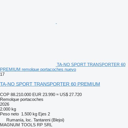
TA-NO SPORT TRANSPORTER 60
PREMIUM remolque portacoches nuevo
17
TA-NO SPORT TRANSPORTER 60 PREMIUM
COP 88.210.000
EUR 23.990
≈ US$ 27.720
Remolque portacoches
2026
2.000 kg
Peso neto
1.500 kg
Ejes
2
Rumanía, loc. Tantareni (Blejoi)
MAGNUM TOOLS RP SRL