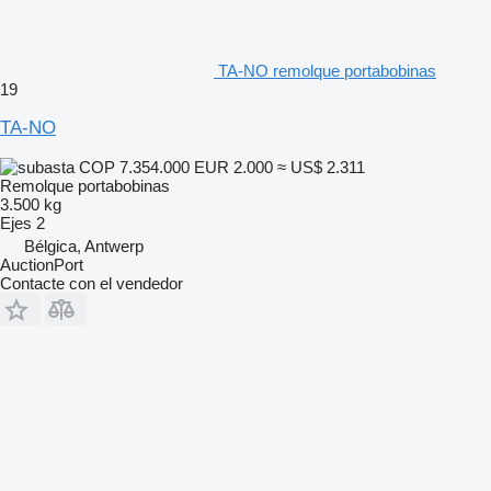
TA-NO remolque portabobinas
19
TA-NO
COP 7.354.000
EUR 2.000
≈ US$ 2.311
Remolque portabobinas
3.500 kg
Ejes
2
Bélgica, Antwerp
AuctionPort
Contacte con el vendedor