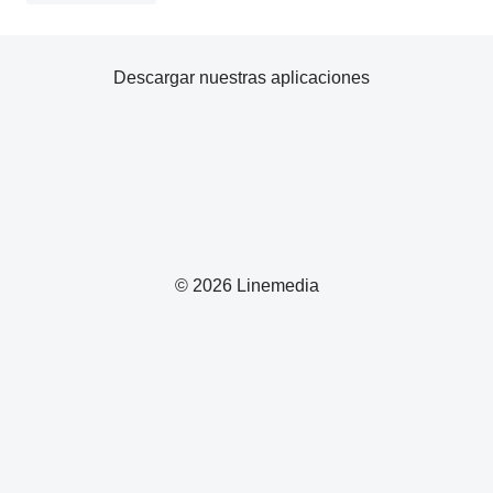
Descargar nuestras aplicaciones
© 2026 Linemedia