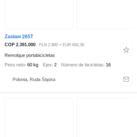
Zasław 265T
COP 2.391.000
PLN 2.800
≈ EUR 650,30
Remolque portabicicletas
Peso neto
60 kg
Ejes
2
Número de bicicletas
16
Polonia, Ruda Śląska