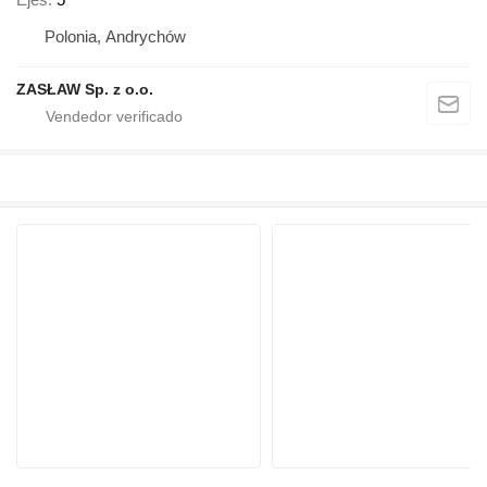
Polonia, Andrychów
ZASŁAW Sp. z o.o.