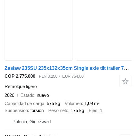
Zasław 235SU 235x132x35cm Single axle tilt trailer 750kg
COP 2.775.000
PLN 3.250
≈ EUR 754,80
Remolque ligero
2026
Estado
nuevo
Capacidad de carga
575 kg
Volumen
1,09 m³
Suspensión
torsión
Peso neto
175 kg
Ejes
1
Polonia, Gietrzwałd