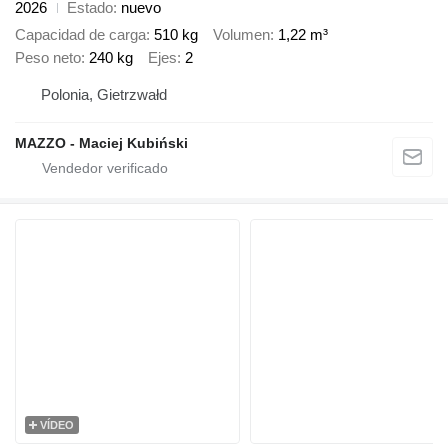
2026
Estado
nuevo
Capacidad de carga
510 kg
Volumen
1,22 m³
Peso neto
240 kg
Ejes
2
Polonia, Gietrzwałd
MAZZO - Maciej Kubiński
VÍDEO