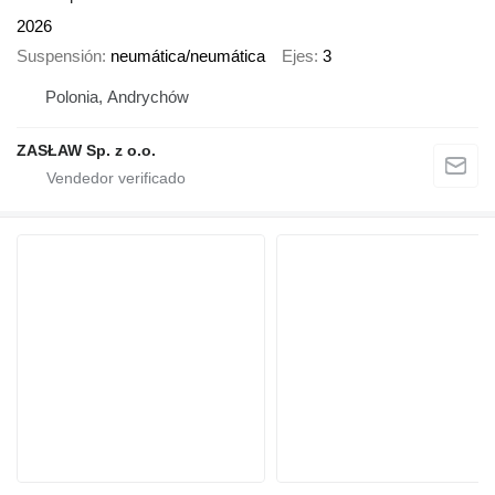
2026
Suspensión
neumática/neumática
Ejes
3
Polonia, Andrychów
ZASŁAW Sp. z o.o.