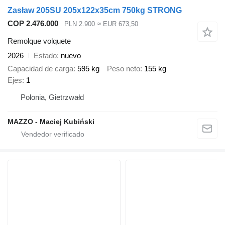
Zasław 205SU 205x122x35cm 750kg STRONG
COP 2.476.000
PLN 2.900
≈ EUR 673,50
Remolque volquete
2026
Estado
nuevo
Capacidad de carga
595 kg
Peso neto
155 kg
Ejes
1
Polonia, Gietrzwałd
MAZZO - Maciej Kubiński