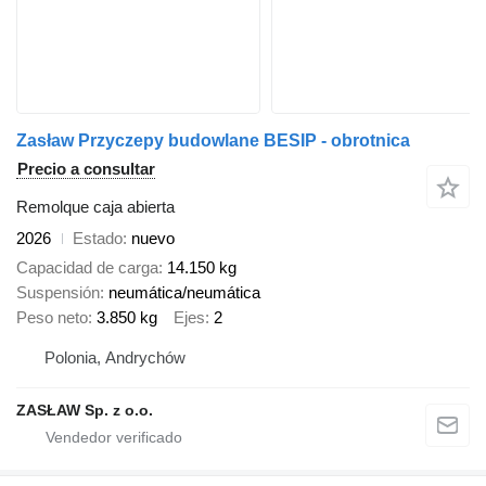
Zasław Przyczepy budowlane BESIP - obrotnica
Precio a consultar
Remolque caja abierta
2026
Estado
nuevo
Capacidad de carga
14.150 kg
Suspensión
neumática/neumática
Peso neto
3.850 kg
Ejes
2
Polonia, Andrychów
ZASŁAW Sp. z o.o.