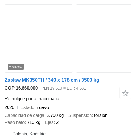
VÍDEO
Zasław MK350TH / 340 x 178 cm / 3500 kg
COP 16.660.000
PLN 19.510
≈ EUR 4.531
Remolque porta maquinaria
2026
Estado
nuevo
Capacidad de carga
2.790 kg
Suspensión
torsión
Peso neto
710 kg
Ejes
2
Polonia, Końskie