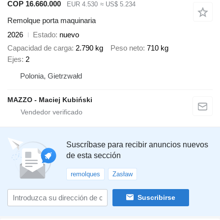
COP 16.660.000
EUR 4.530
≈ US$ 5.234
Remolque porta maquinaria
2026
Estado
nuevo
Capacidad de carga
2.790 kg
Peso neto
710 kg
Ejes
2
Polonia, Gietrzwałd
MAZZO - Maciej Kubiński
Suscríbase para recibir anuncios nuevos
de esta sección
remolques
Zasław
Suscribirse