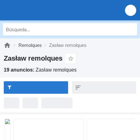
Remolques
Zasław remolques
Zasław remolques
19 anuncios:
Zasław remolques