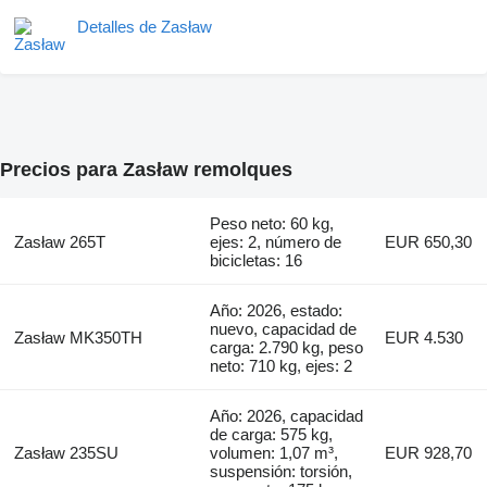
Detalles de Zasław
Precios para Zasław remolques
Peso neto: 60 kg,
Zasław 265T
ejes: 2, número de
EUR 650,30
bicicletas: 16
Año: 2026, estado:
nuevo, capacidad de
Zasław MK350TH
EUR 4.530
carga: 2.790 kg, peso
neto: 710 kg, ejes: 2
Año: 2026, capacidad
de carga: 575 kg,
Zasław 235SU
volumen: 1,07 m³,
EUR 928,70
suspensión: torsión,