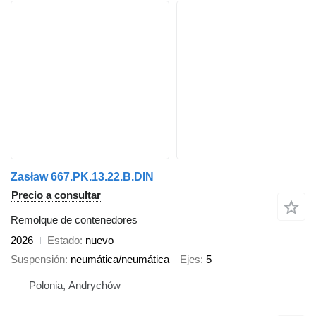
Zasław 667.PK.13.22.B.DIN
Precio a consultar
Remolque de contenedores
2026
Estado
nuevo
Suspensión
neumática/neumática
Ejes
5
Polonia, Andrychów