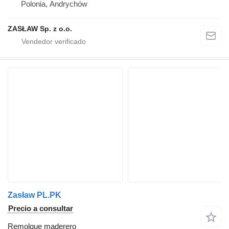
Polonia, Andrychów
ZASŁAW Sp. z o.o.
Zasław PL.PK
Precio a consultar
Remolque maderero