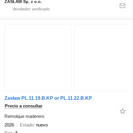
ZASŁAW Sp. z o.o.
Zasław PL.11.19.B.KP or PL.11.22.B.KP
Precio a consultar
Remolque maderero
2026
Estado
nuevo
Ejes
5