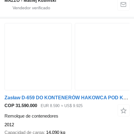
MAZZO - Maciej Kubiński
Zasław D-659 DO KONTENERÓW HAKOWCA POD KONTENERY 2 OSIE BLIŹNIAKI RESOR
COP 31.590.000
EUR 8.590
≈ US$ 9.925
Remolque de contenedores
2012
Capacidad de carga
14.090 kg