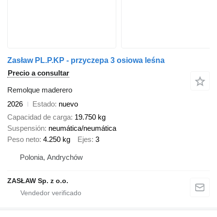
Zasław PL.P.KP - przyczepa 3 osiowa leśna
Precio a consultar
Remolque maderero
2026
Estado
nuevo
Capacidad de carga
19.750 kg
Suspensión
neumática/neumática
Peso neto
4.250 kg
Ejes
3
Polonia, Andrychów
ZASŁAW Sp. z o.o.