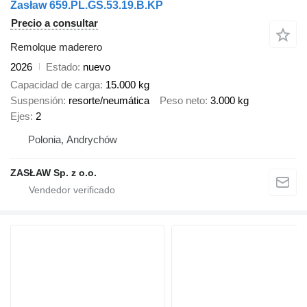
Zasław 659.PL.GS.53.19.B.KP
Precio a consultar
Remolque maderero
2026
Estado
nuevo
Capacidad de carga
15.000 kg
Suspensión
resorte/neumática
Peso neto
3.000 kg
Ejes
2
Polonia, Andrychów
ZASŁAW Sp. z o.o.