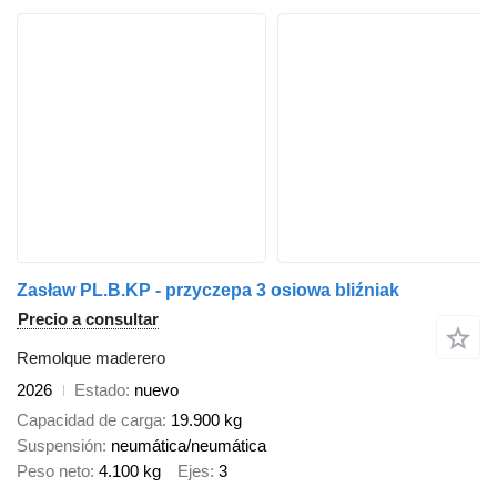
Zasław PL.B.KP - przyczepa 3 osiowa bliźniak
Precio a consultar
Remolque maderero
2026
Estado
nuevo
Capacidad de carga
19.900 kg
Suspensión
neumática/neumática
Peso neto
4.100 kg
Ejes
3