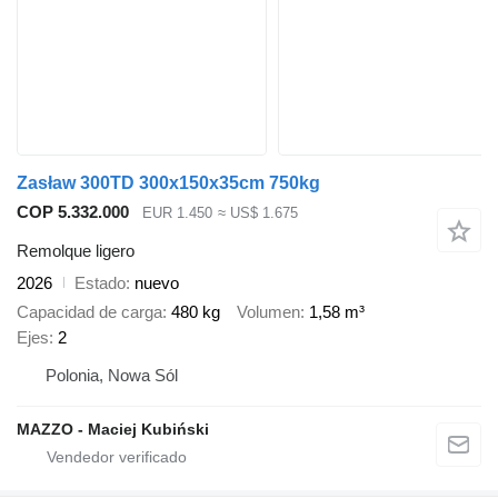
Zasław 300TD 300x150x35cm 750kg
COP 5.332.000
EUR 1.450
≈ US$ 1.675
Remolque ligero
2026
Estado
nuevo
Capacidad de carga
480 kg
Volumen
1,58 m³
Ejes
2
Polonia, Nowa Sól
MAZZO - Maciej Kubiński