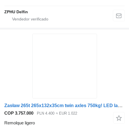
ZPHU Delfin
Zasław 265t 265x132x35cm twin axles 750kg! LED lamps!
COP 3.757.000
PLN 4.400
≈ EUR 1.022
Remolque ligero