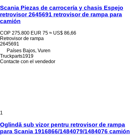
Scania Piezas de carrocería y chasis Espejo
retrovisor 2645691 retrovisor de rampa para
camión
COP 275.800
EUR 75
≈ US$ 86,66
Retrovisor de rampa
2645691
Países Bajos, Vuren
Truckparts1919
Contacte con el vendedor
1
Oglindă sub vizor pentru retrovisor de rampa
para Scania 1916866/1484079/1484076 camión