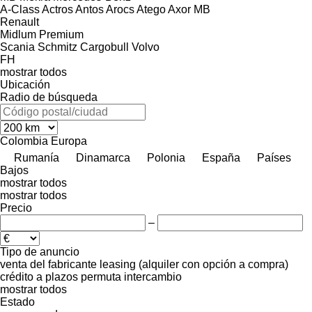
A-Class
Actros
Antos
Arocs
Atego
Axor
MB
Renault
Midlum
Premium
Scania
Schmitz Cargobull
Volvo
FH
mostrar todos
Ubicación
Radio de búsqueda
Colombia
Europa
Rumanía
Dinamarca
Polonia
España
Países
Bajos
mostrar todos
mostrar todos
Precio
–
Tipo de anuncio
venta
del fabricante
leasing (alquiler con opción a compra)
crédito
a plazos
permuta
intercambio
mostrar todos
Estado