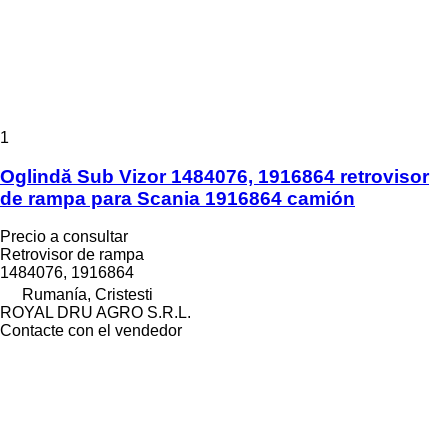
1
Oglindă Sub Vizor 1484076, 1916864 retrovisor
de rampa para Scania 1916864 camión
Precio a consultar
Retrovisor de rampa
1484076, 1916864
Rumanía, Cristesti
ROYAL DRU AGRO S.R.L.
Contacte con el vendedor