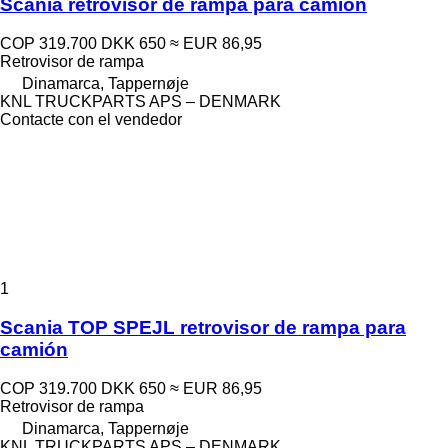
Scania retrovisor de rampa para camión
COP 319.700
DKK 650
≈ EUR 86,95
Retrovisor de rampa
Dinamarca, Tappernøje
KNL TRUCKPARTS APS – DENMARK
Contacte con el vendedor
1
Scania TOP SPEJL retrovisor de rampa para
camión
COP 319.700
DKK 650
≈ EUR 86,95
Retrovisor de rampa
Dinamarca, Tappernøje
KNL TRUCKPARTS APS – DENMARK