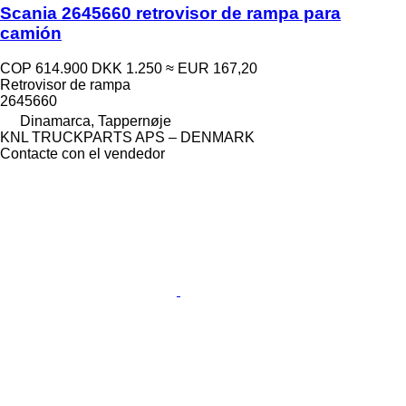
Scania 2645660 retrovisor de rampa para
camión
COP 614.900
DKK 1.250
≈ EUR 167,20
Retrovisor de rampa
2645660
Dinamarca, Tappernøje
KNL TRUCKPARTS APS – DENMARK
Contacte con el vendedor