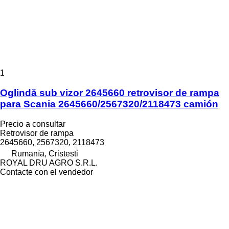
1
Oglindă sub vizor 2645660 retrovisor de rampa
para Scania 2645660/2567320/2118473 camión
Precio a consultar
Retrovisor de rampa
2645660, 2567320, 2118473
Rumanía, Cristesti
ROYAL DRU AGRO S.R.L.
Contacte con el vendedor