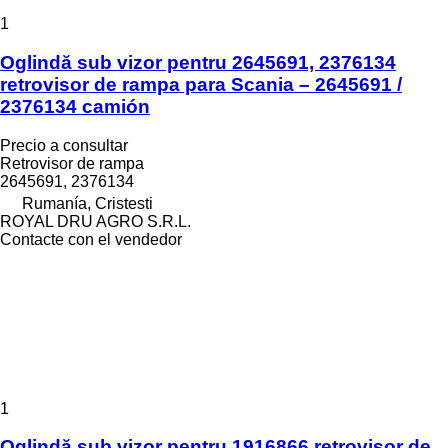
1
Oglindă sub vizor pentru 2645691, 2376134
retrovisor de rampa para Scania – 2645691 /
2376134 camión
Precio a consultar
Retrovisor de rampa
2645691, 2376134
Rumanía, Cristesti
ROYAL DRU AGRO S.R.L.
Contacte con el vendedor
1
Oglindă sub vizor pentru 1916866 retrovisor de