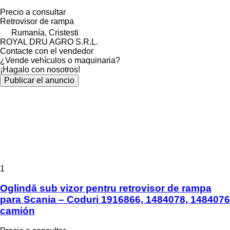
Precio a consultar
Retrovisor de rampa
Rumanía, Cristesti
ROYAL DRU AGRO S.R.L.
Contacte con el vendedor
¿Vende vehículos o maquinaria?
¡Hagalo con nosotros!
Publicar el anuncio
1
Oglindă sub vizor pentru retrovisor de rampa
para Scania – Coduri 1916866, 1484078, 1484076
camión