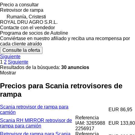
Precio a consultar
Retrovisor de rampa
Rumanía, Cristesti
ROYAL DRU AGRO S.R.L.
Contacte con el vendedor
Programa de socios de Autoline
Conviértase en nuestro afiliado y reciba una recompensa por
cada cliente atraído
Consulte la oferta
Siguiente
1
2
Siguiente
Resultados de la búsqueda:
30 anuncios
Mostrar
Precios para Scania retrovisores de
rampa
Scania retrovisor de rampa para
EUR 86,95
camión
Referencia
Scania RH MIRROR retrovisor de
IAM: 3265988
EUR 133,80
rampa para camión
2256917
Retrovisor de rampa para Scania
Referencia