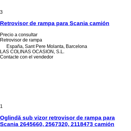
3
Retrovisor de rampa para Scania camión
Precio a consultar
Retrovisor de rampa
España, Sant Pere Molanta, Barcelona
LAS COLINAS OCASION, S.L.
Contacte con el vendedor
1
Oglindă sub vizor retrovisor de rampa para
Scania 2645660, 2567320, 2118473 camión