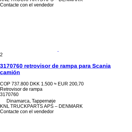
Contacte con el vendedor
2
3170760 retrovisor de rampa para Scania
camión
COP 737.800
DKK 1.500
≈ EUR 200,70
Retrovisor de rampa
3170760
Dinamarca, Tappernøje
KNL TRUCKPARTS APS – DENMARK
Contacte con el vendedor