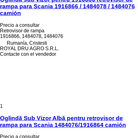
rampa para Scania 1916866 / 1484078 / 1484076
camión
Precio a consultar
Retrovisor de rampa
1916866, 1484078, 1484076
Rumanía, Cristesti
ROYAL DRU AGRO S.R.L.
Contacte con el vendedor
1
Oglindă Sub Vizor Albă pentru retrovisor de
rampa para Scania 1484076/1916864 camión
Precio a consultar