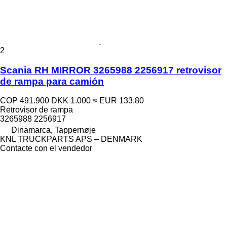
2
Scania RH MIRROR 3265988 2256917 retrovisor
de rampa para camión
COP 491.900
DKK 1.000
≈ EUR 133,80
Retrovisor de rampa
3265988 2256917
Dinamarca, Tappernøje
KNL TRUCKPARTS APS – DENMARK
Contacte con el vendedor