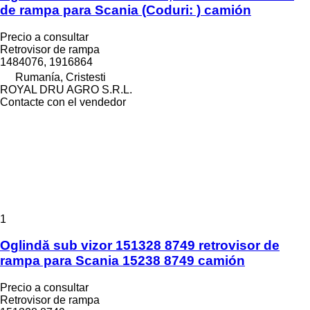
de rampa para Scania (Coduri: ) camión
Precio a consultar
Retrovisor de rampa
1484076, 1916864
Rumanía, Cristesti
ROYAL DRU AGRO S.R.L.
Contacte con el vendedor
1
Oglindă sub vizor 151328 8749 retrovisor de
rampa para Scania 15238 8749 camión
Precio a consultar
Retrovisor de rampa