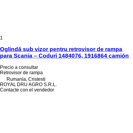
1
Oglindă sub vizor pentru retrovisor de rampa
para Scania – Coduri 1484076, 1916864 camión
Precio a consultar
Retrovisor de rampa
Rumanía, Cristesti
ROYAL DRU AGRO S.R.L.
Contacte con el vendedor