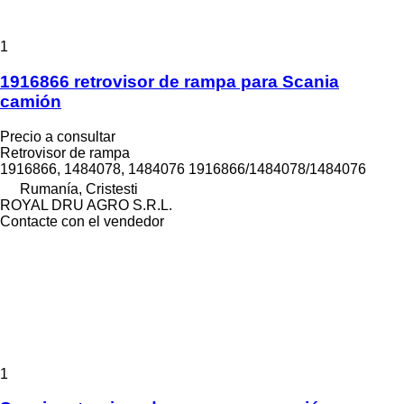
1
1916866 retrovisor de rampa para Scania
camión
Precio a consultar
Retrovisor de rampa
1916866, 1484078, 1484076 1916866/1484078/1484076
Rumanía, Cristesti
ROYAL DRU AGRO S.R.L.
Contacte con el vendedor
1