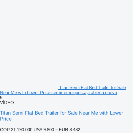
Titan Semi Flat Bed Trailer for Sale
Near Me with Lower Price semirremolque caja abierta nuevo
5
VÍDEO
Titan Semi Flat Bed Trailer for Sale Near Me with Lower
Price
COP 31.190.000
US$ 9.800
≈ EUR 8.482