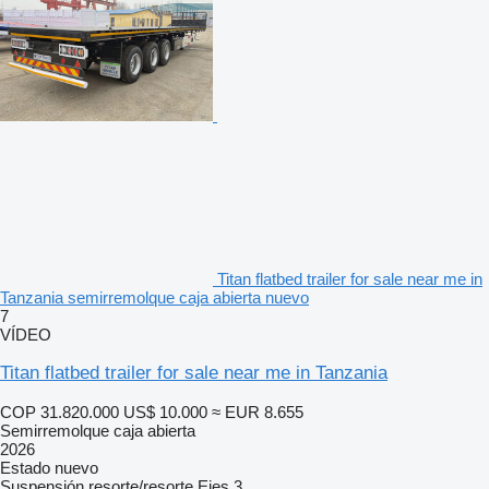
Titan flatbed trailer for sale near me in
Tanzania semirremolque caja abierta nuevo
7
VÍDEO
Titan flatbed trailer for sale near me in Tanzania
COP 31.820.000
US$ 10.000
≈ EUR 8.655
Semirremolque caja abierta
2026
Estado
nuevo
Suspensión
resorte/resorte
Ejes
3