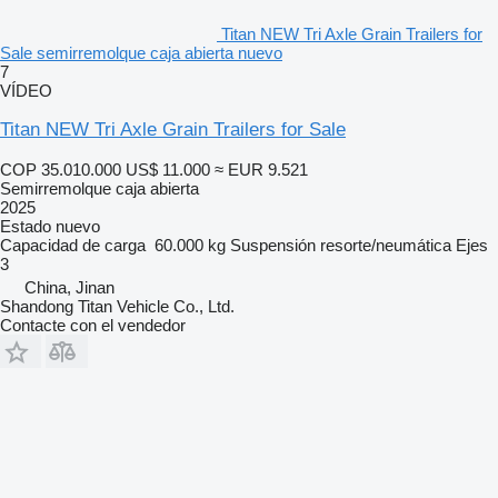
Titan NEW Tri Axle Grain Trailers for
Sale semirremolque caja abierta nuevo
7
VÍDEO
Titan NEW Tri Axle Grain Trailers for Sale
COP 35.010.000
US$ 11.000
≈ EUR 9.521
Semirremolque caja abierta
2025
Estado
nuevo
Capacidad de carga
60.000 kg
Suspensión
resorte/neumática
Ejes
3
China, Jinan
Shandong Titan Vehicle Co., Ltd.
Contacte con el vendedor