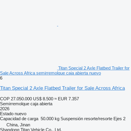
Titan Special 2 Axle Flatbed Trailer for
Sale Across Africa semirremolque caja abierta nuevo
6
Titan Special 2 Axle Flatbed Trailer for Sale Across Africa
COP 27.050.000
US$ 8.500
≈ EUR 7.357
Semirremolque caja abierta
2026
Estado
nuevo
Capacidad de carga
50.000 kg
Suspensión
resorte/resorte
Ejes
2
China, Jinan
Shandong Titan Vehicle Co., Ltd.