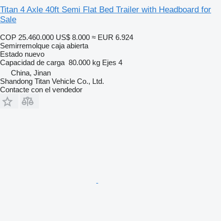
Titan 4 Axle 40ft Semi Flat Bed Trailer with Headboard for
Sale
COP 25.460.000
US$ 8.000
≈ EUR 6.924
Semirremolque caja abierta
Estado
nuevo
Capacidad de carga
80.000 kg
Ejes
4
China, Jinan
Shandong Titan Vehicle Co., Ltd.
Contacte con el vendedor