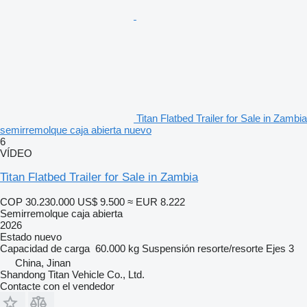
Titan Flatbed Trailer for Sale in Zambia
semirremolque caja abierta nuevo
6
VÍDEO
Titan Flatbed Trailer for Sale in Zambia
COP 30.230.000
US$ 9.500
≈ EUR 8.222
Semirremolque caja abierta
2026
Estado
nuevo
Capacidad de carga
60.000 kg
Suspensión
resorte/resorte
Ejes
3
China, Jinan
Shandong Titan Vehicle Co., Ltd.
Contacte con el vendedor