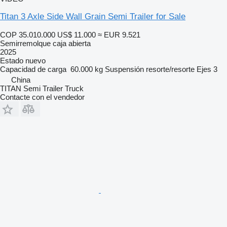
Titan 3 Axle Side Wall Grain Semi Trailer for Sale
COP 35.010.000
US$ 11.000
≈ EUR 9.521
Semirremolque caja abierta
2025
Estado
nuevo
Capacidad de carga
60.000 kg
Suspensión
resorte/resorte
Ejes
3
China
TITAN Semi Trailer Truck
Contacte con el vendedor