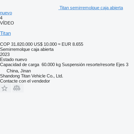
Titan semirremolque caja abierta
nuevo
4
VÍDEO
Titan
COP 31.820.000
US$ 10.000
≈ EUR 8.655
Semirremolque caja abierta
2023
Estado
nuevo
Capacidad de carga
60.000 kg
Suspensión
resorte/resorte
Ejes
3
China, Jinan
Shandong Titan Vehicle Co., Ltd.
Contacte con el vendedor