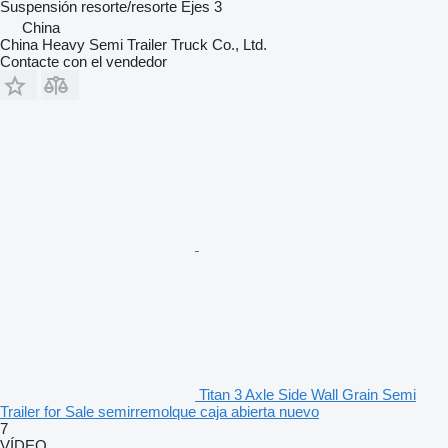
Suspensión
resorte/resorte
Ejes
3
China
China Heavy Semi Trailer Truck Co., Ltd.
Contacte con el vendedor
Titan 3 Axle Side Wall Grain Semi
Trailer for Sale semirremolque caja abierta nuevo
7
VÍDEO