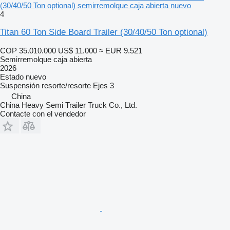
(30/40/50 Ton optional) semirremolque caja abierta nuevo
4
Titan 60 Ton Side Board Trailer (30/40/50 Ton optional)
COP 35.010.000
US$ 11.000
≈ EUR 9.521
Semirremolque caja abierta
2026
Estado
nuevo
Suspensión
resorte/resorte
Ejes
3
China
China Heavy Semi Trailer Truck Co., Ltd.
Contacte con el vendedor