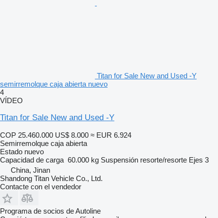
Titan for Sale New and Used -Y
semirremolque caja abierta nuevo
4
VÍDEO
Titan for Sale New and Used -Y
COP 25.460.000
US$ 8.000
≈ EUR 6.924
Semirremolque caja abierta
Estado
nuevo
Capacidad de carga
60.000 kg
Suspensión
resorte/resorte
Ejes
3
China, Jinan
Shandong Titan Vehicle Co., Ltd.
Contacte con el vendedor
Programa de socios de Autoline