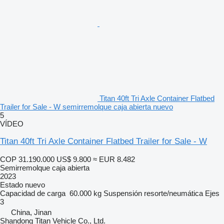
Titan 40ft Tri Axle Container Flatbed
Trailer for Sale - W semirremolque caja abierta nuevo
5
VÍDEO
Titan 40ft Tri Axle Container Flatbed Trailer for Sale - W
COP 31.190.000
US$ 9.800
≈ EUR 8.482
Semirremolque caja abierta
2023
Estado
nuevo
Capacidad de carga
60.000 kg
Suspensión
resorte/neumática
Ejes
3
China, Jinan
Shandong Titan Vehicle Co., Ltd.