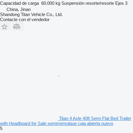
Capacidad de carga
60.000 kg
Suspensión
resorte/resorte
Ejes
3
China, Jinan
Shandong Titan Vehicle Co., Ltd.
Contacte con el vendedor
Titan 4 Axle 40ft Semi Flat Bed Trailer
with Headboard for Sale semirremolque caja abierta nuevo
5