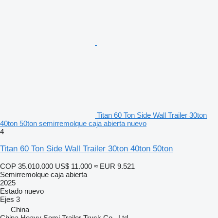
Titan 60 Ton Side Wall Trailer 30ton
40ton 50ton semirremolque caja abierta nuevo
4
Titan 60 Ton Side Wall Trailer 30ton 40ton 50ton
COP 35.010.000
US$ 11.000
≈ EUR 9.521
Semirremolque caja abierta
2025
Estado
nuevo
Ejes
3
China
China Heavy Semi Trailer Truck Co., Ltd.