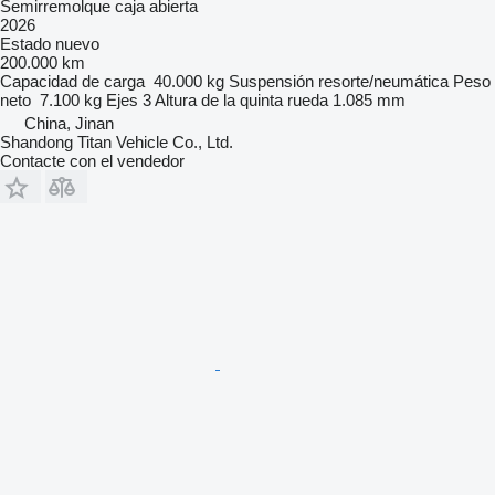
Semirremolque caja abierta
2026
Estado
nuevo
200.000 km
Capacidad de carga
40.000 kg
Suspensión
resorte/neumática
Peso
neto
7.100 kg
Ejes
3
Altura de la quinta rueda
1.085 mm
China, Jinan
Shandong Titan Vehicle Co., Ltd.
Contacte con el vendedor