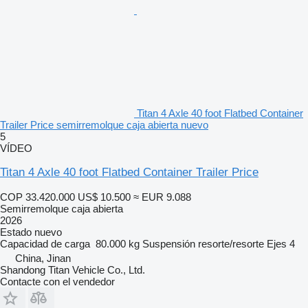
Titan 4 Axle 40 foot Flatbed Container
Trailer Price semirremolque caja abierta nuevo
5
VÍDEO
Titan 4 Axle 40 foot Flatbed Container Trailer Price
COP 33.420.000
US$ 10.500
≈ EUR 9.088
Semirremolque caja abierta
2026
Estado
nuevo
Capacidad de carga
80.000 kg
Suspensión
resorte/resorte
Ejes
4
China, Jinan
Shandong Titan Vehicle Co., Ltd.
Contacte con el vendedor