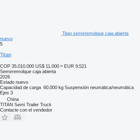
Titan semirremolque caja abierta
nuevo
5
Titan
COP 35.010.000
US$ 11.000
≈ EUR 9.521
Semirremolque caja abierta
2026
Estado
nuevo
Capacidad de carga
60.000 kg
Suspensión
neumática/neumática
Ejes
3
China
TITAN Semi Trailer Truck
Contacte con el vendedor