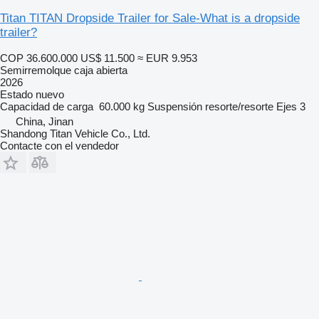
Titan TITAN Dropside Trailer for Sale-What is a dropside
trailer?
COP 36.600.000
US$ 11.500
≈ EUR 9.953
Semirremolque caja abierta
2026
Estado
nuevo
Capacidad de carga
60.000 kg
Suspensión
resorte/resorte
Ejes
3
China, Jinan
Shandong Titan Vehicle Co., Ltd.
Contacte con el vendedor