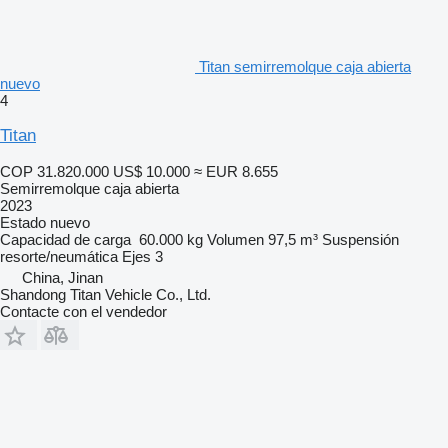
Titan semirremolque caja abierta
nuevo
4
Titan
COP 31.820.000
US$ 10.000
≈ EUR 8.655
Semirremolque caja abierta
2023
Estado
nuevo
Capacidad de carga
60.000 kg
Volumen
97,5 m³
Suspensión
resorte/neumática
Ejes
3
China, Jinan
Shandong Titan Vehicle Co., Ltd.
Contacte con el vendedor