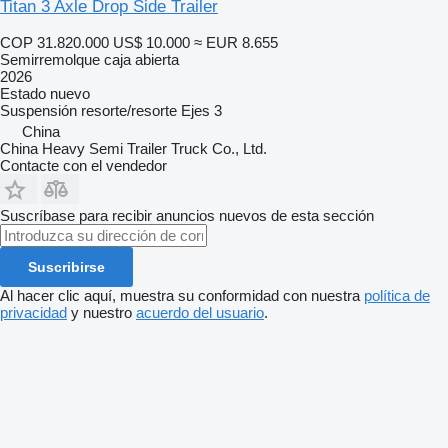
Titan 3 Axle Drop Side Trailer
COP 31.820.000
US$ 10.000
≈ EUR 8.655
Semirremolque caja abierta
2026
Estado
nuevo
Suspensión
resorte/resorte
Ejes
3
China
China Heavy Semi Trailer Truck Co., Ltd.
Contacte con el vendedor
Suscríbase para recibir anuncios nuevos de esta sección
Suscribirse
Al hacer clic aquí, muestra su conformidad con nuestra
política de
privacidad
y nuestro
acuerdo del usuario
.