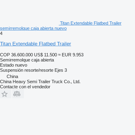
Titan Extendable Flatbed Trailer
semirremolque caja abierta nuevo
4
Titan Extendable Flatbed Trailer
COP 36.600.000
US$ 11.500
≈ EUR 9.953
Semirremolque caja abierta
Estado
nuevo
Suspensión
resorte/resorte
Ejes
3
China
China Heavy Semi Trailer Truck Co., Ltd.
Contacte con el vendedor