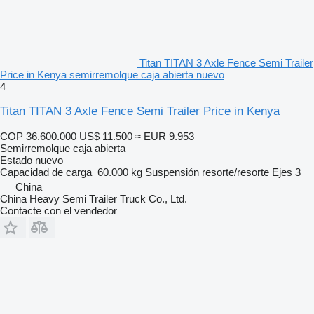
Titan TITAN 3 Axle Fence Semi Trailer
Price in Kenya semirremolque caja abierta nuevo
4
Titan TITAN 3 Axle Fence Semi Trailer Price in Kenya
COP 36.600.000
US$ 11.500
≈ EUR 9.953
Semirremolque caja abierta
Estado
nuevo
Capacidad de carga
60.000 kg
Suspensión
resorte/resorte
Ejes
3
China
China Heavy Semi Trailer Truck Co., Ltd.
Contacte con el vendedor