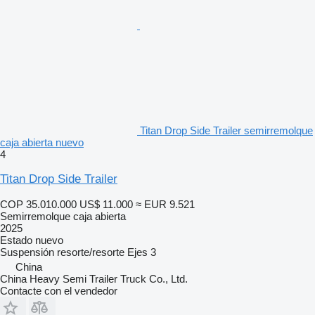
Titan Drop Side Trailer semirremolque
caja abierta nuevo
4
Titan Drop Side Trailer
COP 35.010.000
US$ 11.000
≈ EUR 9.521
Semirremolque caja abierta
2025
Estado
nuevo
Suspensión
resorte/resorte
Ejes
3
China
China Heavy Semi Trailer Truck Co., Ltd.
Contacte con el vendedor