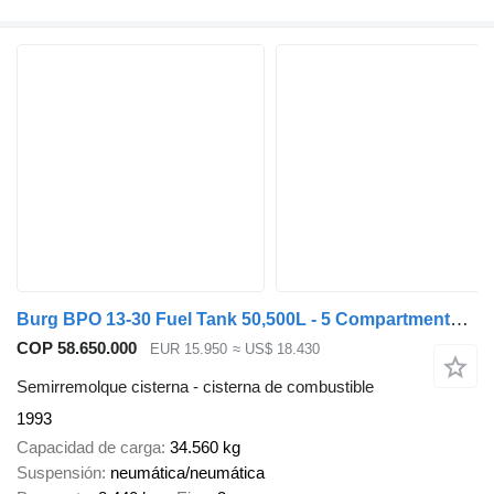
Burg BPO 13-30 Fuel Tank 50,500L - 5 Compartments - 2x Lift Axle - 3
COP 58.650.000
EUR 15.950
≈ US$ 18.430
Semirremolque cisterna - cisterna de combustible
1993
Capacidad de carga
34.560 kg
Suspensión
neumática/neumática