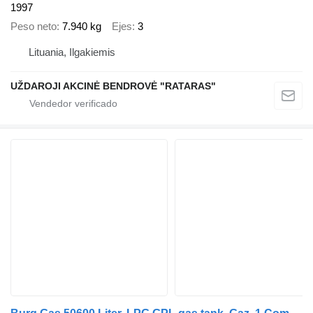
1997
Peso neto
7.940 kg
Ejes
3
Lituania, Ilgakiemis
UŽDAROJI AKCINĖ BENDROVĖ "RATARAS"