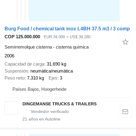
Burg Food / chemical tank inox L4BH 37.5 m3 / 3 comp
COP 125.000.000
EUR 34.000
≈ US$ 39.280
Semirremolque cisterna - cisterna química
2006
Capacidad de carga
31.690 kg
Suspensión
neumática/neumática
Peso neto
7.310 kg
Ejes
3
Países Bajos, Hoogerheide
DINGEMANSE TRUCKS & TRAILERS
21
años en Autoline