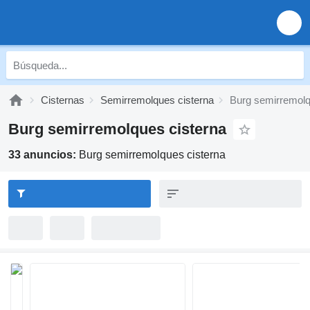
Cisternas
Semirremolques cisterna
Burg semirremolq
Burg semirremolques cisterna
33 anuncios:
Burg semirremolques cisterna