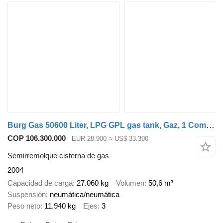
Burg Gas 50600 Liter, LPG GPL gas tank, Gaz, 1 Compartment
COP 106.300.000
EUR 28.900
≈ US$ 33.390
Semirremolque cisterna de gas
2004
Capacidad de carga
27.060 kg
Volumen
50,6 m³
Suspensión
neumática/neumática
Peso neto
11.940 kg
Ejes
3