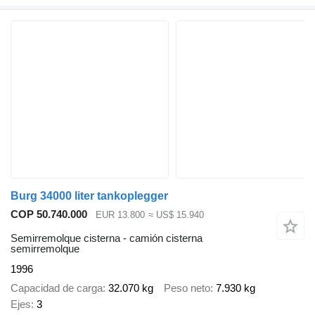
Burg 34000 liter tankoplegger
COP 50.740.000
EUR 13.800
≈ US$ 15.940
Semirremolque cisterna - camión cisterna
semirremolque
1996
Capacidad de carga
32.070 kg
Peso neto
7.930 kg
Ejes
3