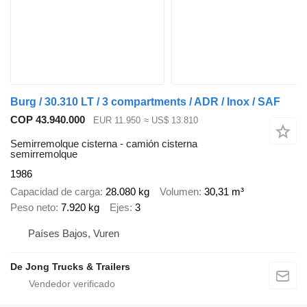
Burg / 30.310 LT / 3 compartments / ADR / Inox / SAF
COP 43.940.000
EUR 11.950
≈ US$ 13.810
Semirremolque cisterna - camión cisterna
semirremolque
1986
Capacidad de carga
28.080 kg
Volumen
30,31 m³
Peso neto
7.920 kg
Ejes
3
Países Bajos, Vuren
De Jong Trucks & Trailers