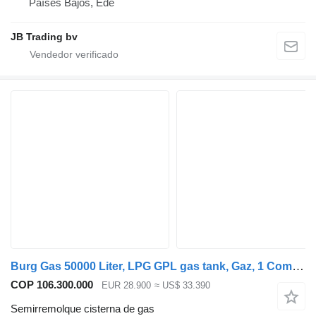
Países Bajos, Ede
JB Trading bv
Burg Gas 50000 Liter, LPG GPL gas tank, Gaz, 1 Compartment
COP 106.300.000
EUR 28.900
≈ US$ 33.390
Semirremolque cisterna de gas