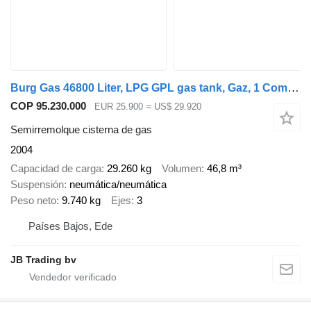
Burg Gas 46800 Liter, LPG GPL gas tank, Gaz, 1 Compartment
COP 95.230.000
EUR 25.900
≈ US$ 29.920
Semirremolque cisterna de gas
2004
Capacidad de carga
29.260 kg
Volumen
46,8 m³
Suspensión
neumática/neumática
Peso neto
9.740 kg
Ejes
3
Países Bajos, Ede
JB Trading bv