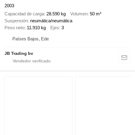
2003
Capacidad de carga
28.590 kg
Volumen
50 m³
Suspensión
neumática/neumática
Peso neto
11.910 kg
Ejes
3
Países Bajos, Ede
JB Trading bv