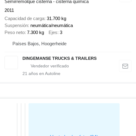
Semirremolque cisterna - cisterna química
2011
Capacidad de carga
31.700 kg
Suspensión
neumática/neumática
Peso neto
7.300 kg
Ejes
3
Países Bajos, Hoogerheide
DINGEMANSE TRUCKS & TRAILERS
21
años en Autoline