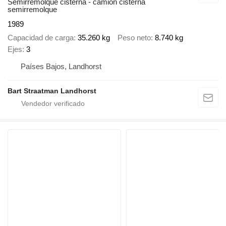
Semirremolque cisterna - camión cisterna
semirremolque
1989
Capacidad de carga
35.260 kg
Peso neto
8.740 kg
Ejes
3
Países Bajos, Landhorst
Bart Straatman Landhorst