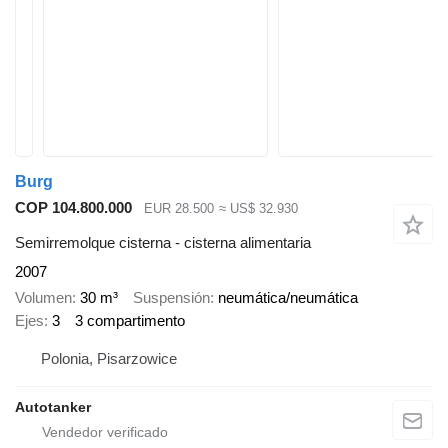
Burg
COP 104.800.000
EUR 28.500
≈ US$ 32.930
Semirremolque cisterna - cisterna alimentaria
2007
Volumen
30 m³
Suspensión
neumática/neumática
Ejes
3
3 compartimento
Polonia, Pisarzowice
Autotanker