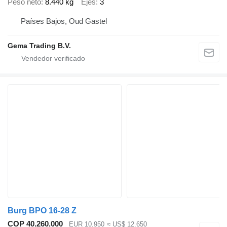
Peso neto
8.440 kg
Ejes
3
Países Bajos, Oud Gastel
Gema Trading B.V.
Burg BPO 16-28 Z
COP 40.260.000
EUR 10.950
≈ US$ 12.650