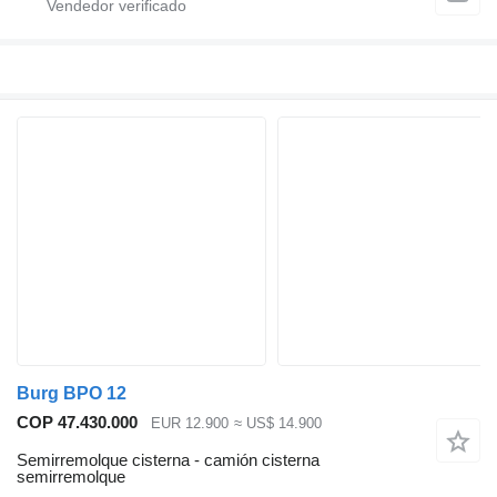
Burg BPO 12
COP 47.430.000
EUR 12.900
≈ US$ 14.900
Semirremolque cisterna - camión cisterna
semirremolque