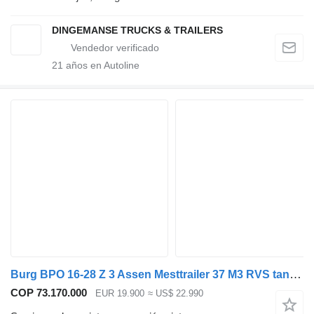
DINGEMANSE TRUCKS & TRAILERS
21
años en Autoline
Burg BPO 16-28 Z 3 Assen Mesttrailer 37 M3 RVS tank Borgerpomp 6 M3 A
COP 73.170.000
EUR 19.900
≈ US$ 22.990