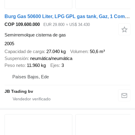
Burg Gas 50600 Liter, LPG GPL gas tank, Gaz, 1 Compartment
COP 109.600.000
EUR 29.800
≈ US$ 34.430
Semirremolque cisterna de gas
2005
Capacidad de carga
27.040 kg
Volumen
50,6 m³
Suspensión
neumática/neumática
Peso neto
11.960 kg
Ejes
3
Países Bajos, Ede
JB Trading bv