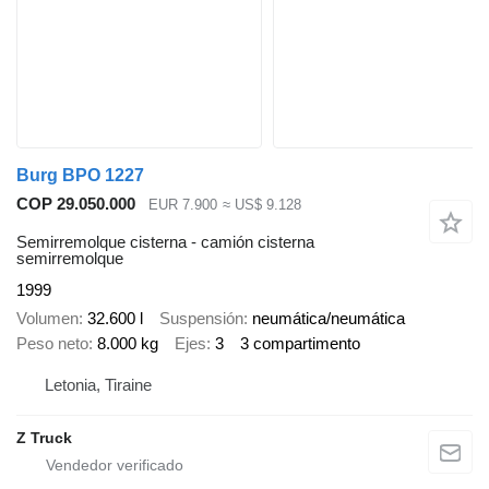
Burg BPO 1227
COP 29.050.000
EUR 7.900
≈ US$ 9.128
Semirremolque cisterna - camión cisterna
semirremolque
1999
Volumen
32.600 l
Suspensión
neumática/neumática
Peso neto
8.000 kg
Ejes
3
3 compartimento
Letonia, Tiraine
Z Truck