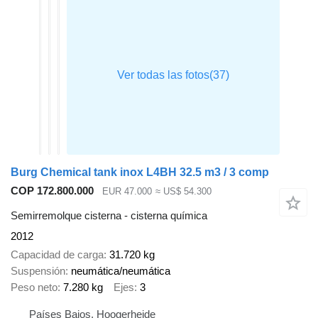
Burg Chemical tank inox L4BH 32.5 m3 / 3 comp
COP 172.800.000
EUR 47.000
≈ US$ 54.300
Semirremolque cisterna - cisterna química
2012
Capacidad de carga
31.720 kg
Suspensión
neumática/neumática
Peso neto
7.280 kg
Ejes
3
Países Bajos, Hoogerheide