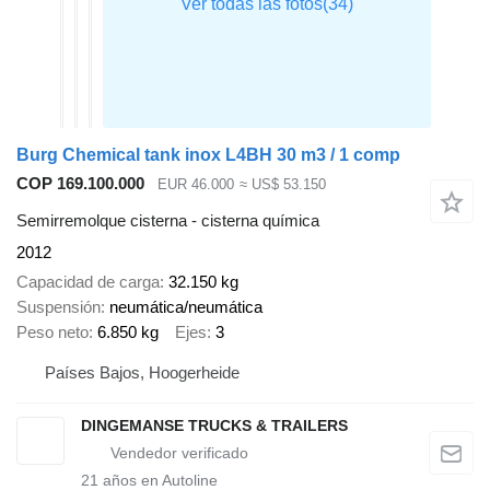
Burg Chemical tank inox L4BH 30 m3 / 1 comp
COP 169.100.000
EUR 46.000
≈ US$ 53.150
Semirremolque cisterna - cisterna química
2012
Capacidad de carga
32.150 kg
Suspensión
neumática/neumática
Peso neto
6.850 kg
Ejes
3
Países Bajos, Hoogerheide
DINGEMANSE TRUCKS & TRAILERS
21
años en Autoline