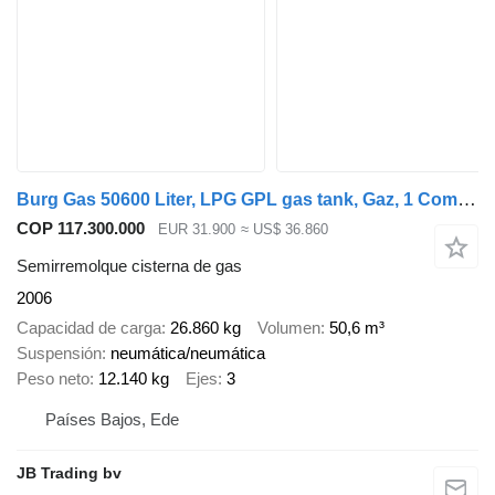
Burg Gas 50600 Liter, LPG GPL gas tank, Gaz, 1 Compartment
COP 117.300.000
EUR 31.900
≈ US$ 36.860
Semirremolque cisterna de gas
2006
Capacidad de carga
26.860 kg
Volumen
50,6 m³
Suspensión
neumática/neumática
Peso neto
12.140 kg
Ejes
3
Países Bajos, Ede
JB Trading bv