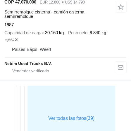
COP 47.070.000
EUR 12.800
≈ US$ 14.790
Semirremolque cisterna - camión cisterna
semirremolque
1987
Capacidad de carga
30.160 kg
Peso neto
9.840 kg
Ejes
3
Países Bajos, Weert
Nebim Used Trucks B.V.