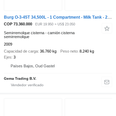
Burg O-3-45T 34,500L - 1 Compartment - Milk Tank - 2 (Tridec) Steerin
COP 73.360.000
EUR 19.950
≈ US$ 23.050
Semirremolque cisterna - camión cisterna
semirremolque
2009
Capacidad de carga
36.760 kg
Peso neto
8.240 kg
Ejes
3
Países Bajos, Oud Gastel
Gema Trading B.V.