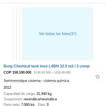
Burg Chemical tank inox L4BH 32.5 m3 / 3 comp
COP 158.100.000
EUR 43.000
≈ US$ 49.680
Semirremolque cisterna - cisterna química
2012
Capacidad de carga
31.940 kg
Suspensión
neumática/neumática
Peso neto
7.060 kg
Ejes
3