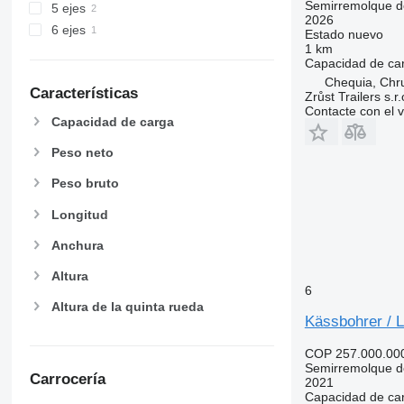
Semirremolque d
5 ejes
2026
6 ejes
Estado
nuevo
1 km
Capacidad de ca
Chequia, Chr
Características
Zrůst Trailers s.r.
Contacte con el 
Capacidad de carga
Peso neto
Peso bruto
Longitud
Anchura
Altura
6
Altura de la quinta rueda
Kässbohrer /
COP 257.000.00
Semirremolque d
Carrocería
2021
Capacidad de ca