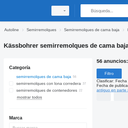
Autoline
Semirremolques
Semirremolques de cama baja
Kässbohrer semirremolques de cama baj
56 anuncios
Categoría
Filtro
semirremolques de cama baja
Clasificar
:
Fecha 
semirremolques con lona corredera
Fecha de publica
antiguo en parte 
semirremolques de contenedores
mostrar todos
Marca