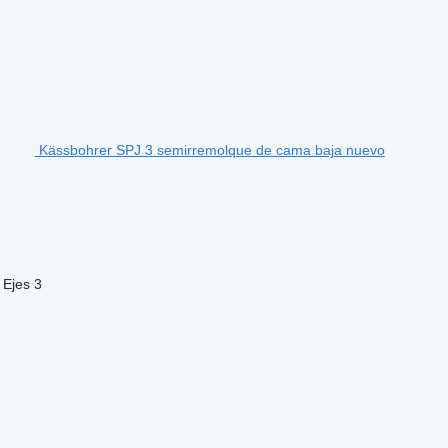
Kässbohrer SPJ 3 semirremolque de cama baja nuevo
Ejes
3