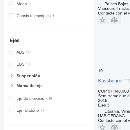
Países Bajos,
Mega
Vriesoord Trucks 
Contacte con el 
Chasis telescópico
Ejes
ABS
EBS
10
Suspensión
Kässbohrer T
Marca del eje
COP 97.440.000
Semirremolque d
Eje de elevación
2015
Ejes
3
Eje rotatorio
Lituania, Vilni
UAB GEDAIVA
Contacte con el 