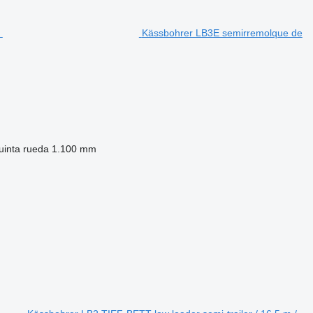
Kässbohrer LB3E semirremolque de
quinta rueda
1.100 mm