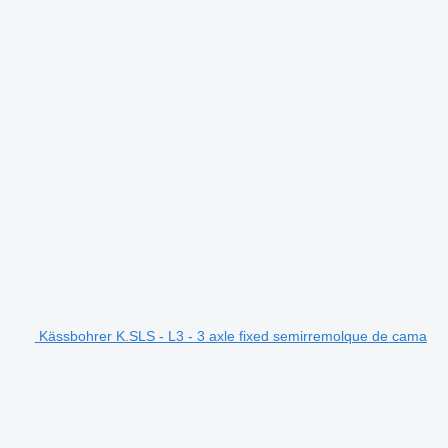
Kässbohrer K.SLS - L3 - 3 axle fixed semirremolque de cama