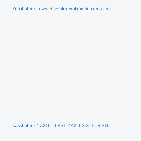
Kässbohrer Lowbed semirremolque de cama baja
Kässbohrer 4 AXLE - LAST 2 AXLES STEERING -