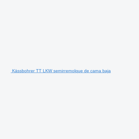
Kässbohrer TT LKW semirremolque de cama baja