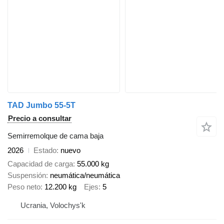
TAD Jumbo 55-5T
Precio a consultar
Semirremolque de cama baja
2026
Estado
nuevo
Capacidad de carga
55.000 kg
Suspensión
neumática/neumática
Peso neto
12.200 kg
Ejes
5
Ucrania, Volochys'k