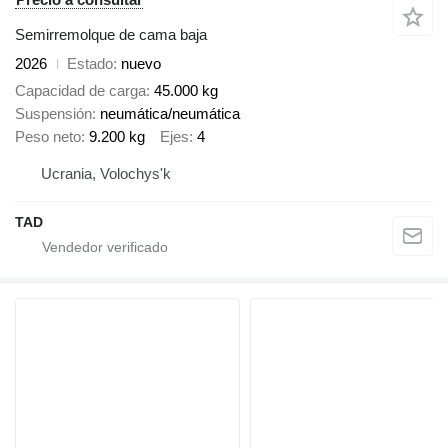
Semirremolque de cama baja
2026
Estado
nuevo
Capacidad de carga
45.000 kg
Suspensión
neumática/neumática
Peso neto
9.200 kg
Ejes
4
Ucrania, Volochys'k
TAD