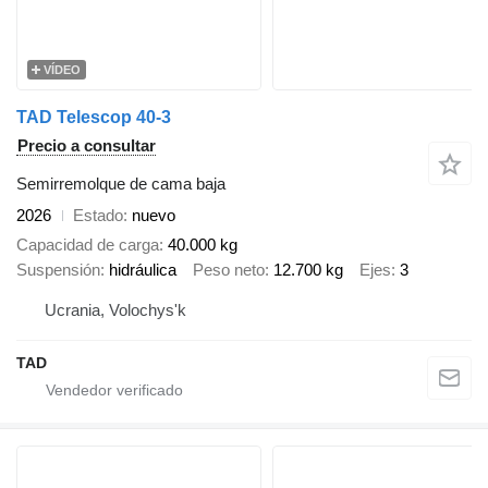
VÍDEO
TAD Telescop 40-3
Precio a consultar
Semirremolque de cama baja
2026
Estado
nuevo
Capacidad de carga
40.000 kg
Suspensión
hidráulica
Peso neto
12.700 kg
Ejes
3
Ucrania, Volochys'k
TAD