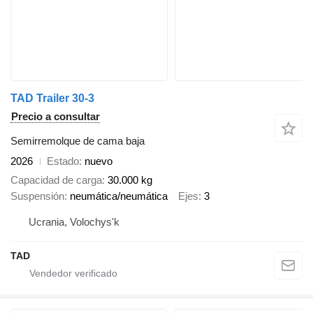
TAD Trailer 30-3
Precio a consultar
Semirremolque de cama baja
2026
Estado
nuevo
Capacidad de carga
30.000 kg
Suspensión
neumática/neumática
Ejes
3
Ucrania, Volochys'k
TAD