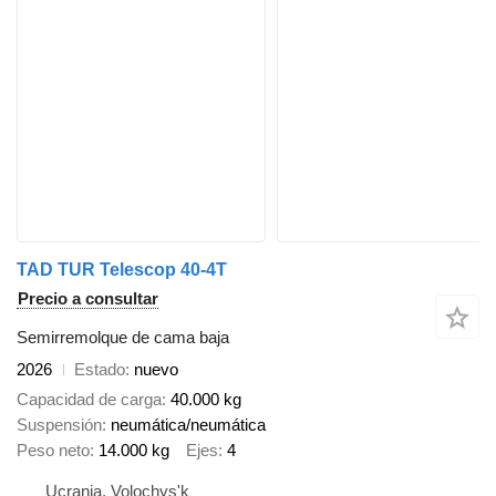
TAD TUR Telescop 40-4T
Precio a consultar
Semirremolque de cama baja
2026
Estado
nuevo
Capacidad de carga
40.000 kg
Suspensión
neumática/neumática
Peso neto
14.000 kg
Ejes
4
Ucrania, Volochys'k