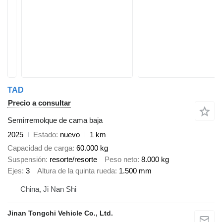
TAD
Precio a consultar
Semirremolque de cama baja
2025
Estado
nuevo
1 km
Capacidad de carga
60.000 kg
Suspensión
resorte/resorte
Peso neto
8.000 kg
Ejes
3
Altura de la quinta rueda
1.500 mm
China, Ji Nan Shi
Jinan Tongchi Vehicle Co., Ltd.