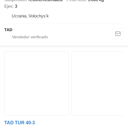
Ejes
3
Ucrania, Volochys'k
TAD
TAD TUR 40-3