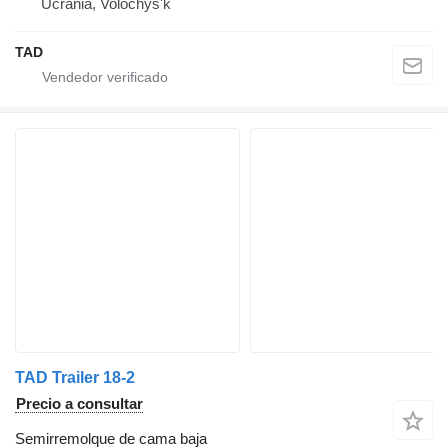
Ucrania, Volochys'k
TAD
TAD Trailer 18-2
Precio a consultar
Semirremolque de cama baja