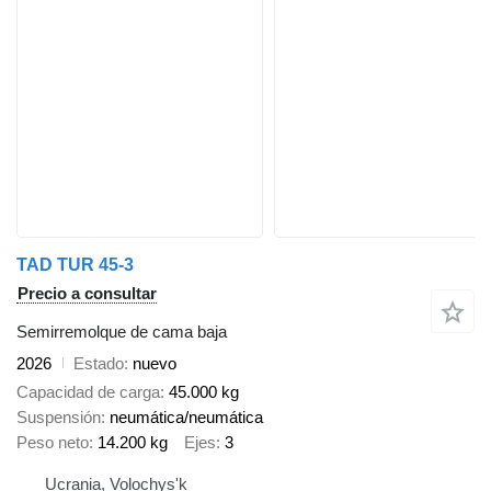
TAD TUR 45-3
Precio a consultar
Semirremolque de cama baja
2026
Estado
nuevo
Capacidad de carga
45.000 kg
Suspensión
neumática/neumática
Peso neto
14.200 kg
Ejes
3
Ucrania, Volochys'k