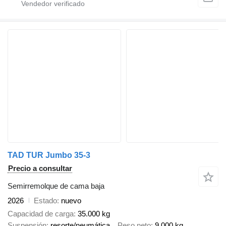
TAD TUR Jumbo 35-3
Precio a consultar
Semirremolque de cama baja
2026
Estado
nuevo
Capacidad de carga
35.000 kg
Suspensión
resorte/neumática
Peso neto
9.000 kg