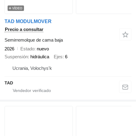
VÍDEO
TAD MODULMOVER
Precio a consultar
Semirremolque de cama baja
2026
Estado
nuevo
Suspensión
hidráulica
Ejes
6
Ucrania, Volochys'k
TAD