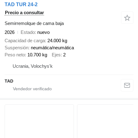
TAD TUR 24-2
Precio a consultar
Semirremolque de cama baja
2026
Estado
nuevo
Capacidad de carga
24.000 kg
Suspensión
neumática/neumática
Peso neto
10.700 kg
Ejes
2
Ucrania, Volochys'k
TAD