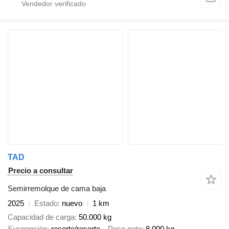
TAD
Precio a consultar
Semirremolque de cama baja
2025
Estado
nuevo
1 km
Capacidad de carga
50.000 kg
Suspensión
resorte/resorte
Peso neto
8.000 kg