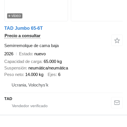
VÍDEO
TAD Jumbo 65-6T
Precio a consultar
Semirremolque de cama baja
2026
Estado
nuevo
Capacidad de carga
65.000 kg
Suspensión
neumática/neumática
Peso neto
14.000 kg
Ejes
6
Ucrania, Volochys'k
TAD