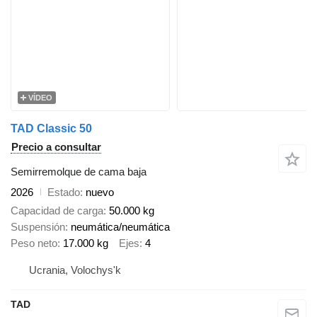
VÍDEO
TAD Classic 50
Precio a consultar
Semirremolque de cama baja
2026
Estado
nuevo
Capacidad de carga
50.000 kg
Suspensión
neumática/neumática
Peso neto
17.000 kg
Ejes
4
Ucrania, Volochys'k
TAD