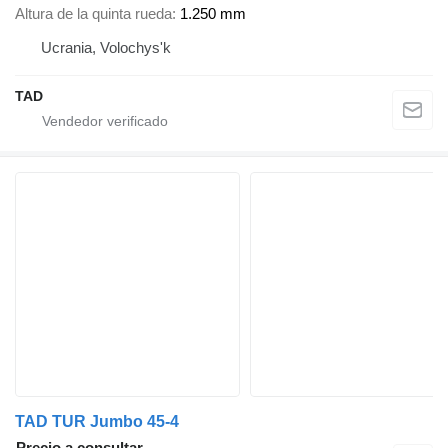
Altura de la quinta rueda
1.250 mm
Ucrania, Volochys'k
TAD
TAD TUR Jumbo 45-4
Precio a consultar