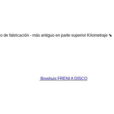
o de fabricación - más antiguo en parte superior
Kilometraje ⬊
Broshuis FRENI A DISCO