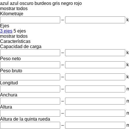
azul
azul oscuro
burdeos
gris
negro
rojo
mostrar todos
Kilometraje
–
Ejes
3 ejes
5 ejes
mostrar todos
Características
Capacidad de carga
–
k
Peso neto
–
k
Peso bruto
–
k
Longitud
–
Anchura
–
Altura
–
Altura de la quinta rueda
–