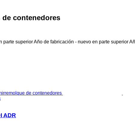
 de contenedores
 parte superior
Año de fabricación - nuevo en parte superior
Añ
s
I ADR