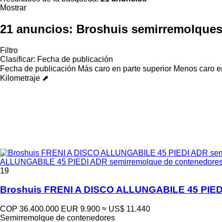
Mostrar
21 anuncios:
Broshuis semirremolques
Filtro
Clasificar
:
Fecha de publicación
Fecha de publicación
Más caro en parte superior
Menos caro en
Kilometraje ⬈
ALLUNGABILE 45 PIEDI ADR semirremolque de contenedore
19
Broshuis FRENI A DISCO ALLUNGABILE 45 PIED
COP 36.400.000
EUR 9.900
≈ US$ 11.440
Semirremolque de contenedores