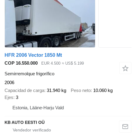
HFR 2006 Vector 1850 Mt
COP 16.550.000
EUR 4.500
≈ US$ 5.199
Semirremolque frigorífico
2006
Capacidad de carga
31.940 kg
Peso neto
10.060 kg
Ejes
3
Estonia, Lääne-Harju Vald
KB AUTO EESTI OÜ