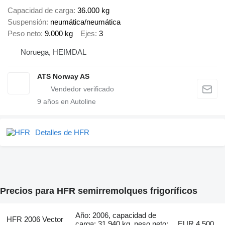
Capacidad de carga
36.000 kg
Suspensión
neumática/neumática
Peso neto
9.000 kg
Ejes
3
Noruega, HEIMDAL
ATS Norway AS
9
años en Autoline
Detalles de HFR
Precios para HFR semirremolques frigoríficos
Año: 2006, capacidad de
HFR 2006 Vector
carga: 31.940 kg, peso neto:
EUR 4.500