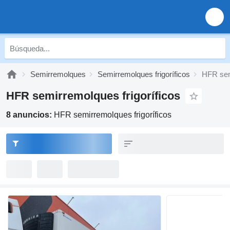
Semirremolques
Semirremolques frigoríficos
HFR semi
HFR semirremolques frigoríficos
8 anuncios:
HFR semirremolques frigoríficos