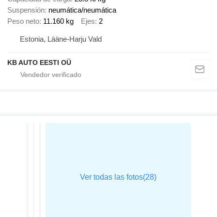
Suspensión
neumática/neumática
Peso neto
11.160 kg
Ejes
2
Estonia, Lääne-Harju Vald
KB AUTO EESTI OÜ