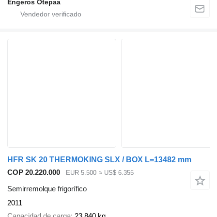
Engeros Otepaa
HFR SK 20 THERMOKING SLX / BOX L=13482 mm
COP 20.220.000
EUR 5.500
≈ US$ 6.355
Semirremolque frigorífico
2011
Capacidad de carga
23.840 kg