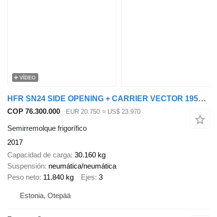
VÍDEO
HFR SN24 SIDE OPENING + CARRIER VECTOR 1950MT
COP 76.300.000
EUR 20.750
≈ US$ 23.970
Semirremolque frigorífico
2017
Capacidad de carga
30.160 kg
Suspensión
neumática/neumática
Peso neto
11.840 kg
Ejes
3
Estonia, Otepää