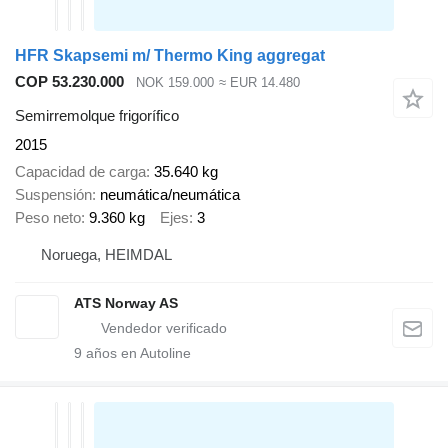
HFR Skapsemi m/ Thermo King aggregat
COP 53.230.000
NOK 159.000
≈ EUR 14.480
Semirremolque frigorífico
2015
Capacidad de carga
35.640 kg
Suspensión
neumática/neumática
Peso neto
9.360 kg
Ejes
3
Noruega, HEIMDAL
ATS Norway AS
9
años en Autoline