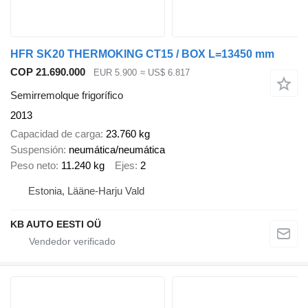
HFR SK20 THERMOKING CT15 / BOX L=13450 mm
COP 21.690.000
EUR 5.900
≈ US$ 6.817
Semirremolque frigorífico
2013
Capacidad de carga
23.760 kg
Suspensión
neumática/neumática
Peso neto
11.240 kg
Ejes
2
Estonia, Lääne-Harju Vald
KB AUTO EESTI OÜ