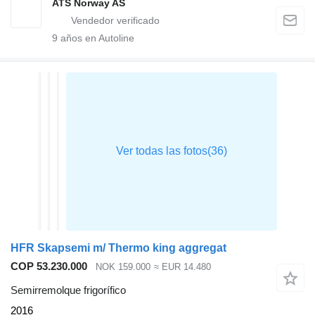
ATS Norway AS
9
años en Autoline
HFR Skapsemi m/ Thermo king aggregat
COP 53.230.000
NOK 159.000
≈ EUR 14.480
Semirremolque frigorífico
2016