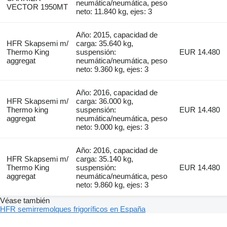
neumática/neumática, peso
VECTOR 1950MT
neto: 11.840 kg, ejes: 3
Año: 2015, capacidad de
HFR Skapsemi m/
carga: 35.640 kg,
Thermo King
suspensión:
EUR 14.480
aggregat
neumática/neumática, peso
neto: 9.360 kg, ejes: 3
Año: 2016, capacidad de
HFR Skapsemi m/
carga: 36.000 kg,
Thermo king
suspensión:
EUR 14.480
aggregat
neumática/neumática, peso
neto: 9.000 kg, ejes: 3
Año: 2016, capacidad de
HFR Skapsemi m/
carga: 35.140 kg,
Thermo King
suspensión:
EUR 14.480
aggregat
neumática/neumática, peso
neto: 9.860 kg, ejes: 3
Véase también
HFR semirremolques frigoríficos en España