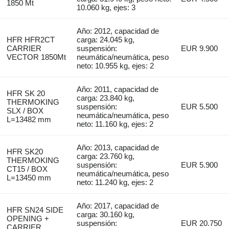
1850 Mt
10.060 kg, ejes: 3
Año: 2012, capacidad de
HFR HFR2CT
carga: 24.045 kg,
CARRIER
suspensión:
EUR 9.900
VECTOR 1850Mt
neumática/neumática, peso
neto: 10.955 kg, ejes: 2
Año: 2011, capacidad de
HFR SK 20
carga: 23.840 kg,
THERMOKING
suspensión:
EUR 5.500
SLX / BOX
neumática/neumática, peso
L=13482 mm
neto: 11.160 kg, ejes: 2
Año: 2013, capacidad de
HFR SK20
carga: 23.760 kg,
THERMOKING
suspensión:
EUR 5.900
CT15 / BOX
neumática/neumática, peso
L=13450 mm
neto: 11.240 kg, ejes: 2
Año: 2017, capacidad de
HFR SN24 SIDE
carga: 30.160 kg,
OPENING +
suspensión:
EUR 20.750
CARRIER