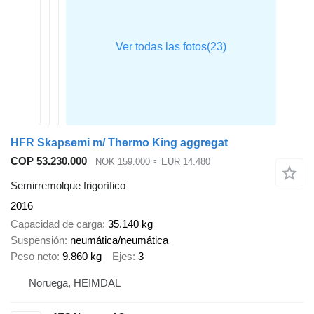
HFR Skapsemi m/ Thermo King aggregat
COP 53.230.000
NOK 159.000
≈ EUR 14.480
Semirremolque frigorífico
2016
Capacidad de carga
35.140 kg
Suspensión
neumática/neumática
Peso neto
9.860 kg
Ejes
3
Noruega, HEIMDAL