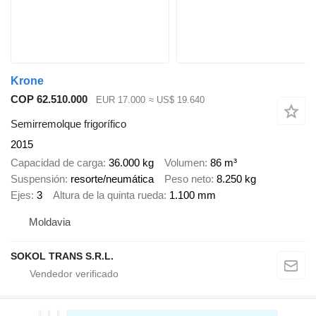
Krone
COP 62.510.000
EUR 17.000
≈ US$ 19.640
Semirremolque frigorífico
2015
Capacidad de carga
36.000 kg
Volumen
86 m³
Suspensión
resorte/neumática
Peso neto
8.250 kg
Ejes
3
Altura de la quinta rueda
1.100 mm
Moldavia
SOKOL TRANS S.R.L.