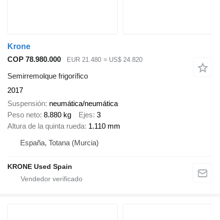
Krone
COP 78.980.000
EUR 21.480
≈ US$ 24.820
Semirremolque frigorífico
2017
Suspensión
neumática/neumática
Peso neto
8.880 kg
Ejes
3
Altura de la quinta rueda
1.110 mm
España, Totana (Murcia)
KRONE Used Spain