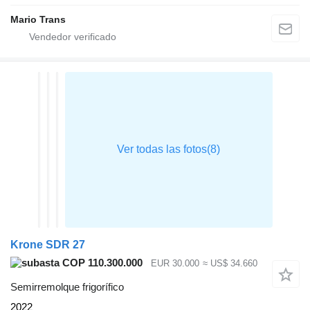
Mario Trans
Krone SDR 27
COP 110.300.000
EUR 30.000
≈ US$ 34.660
Semirremolque frigorífico
2022