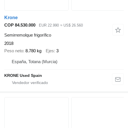
Krone
COP 84.530.000
EUR 22.990
≈ US$ 26.560
Semirremolque frigorífico
2018
Peso neto
8.780 kg
Ejes
3
España, Totana (Murcia)
KRONE Used Spain