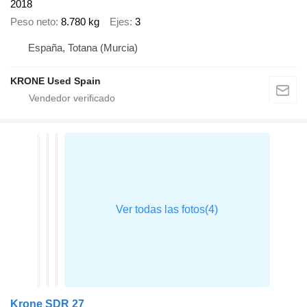
2018
Peso neto
8.780 kg
Ejes
3
España, Totana (Murcia)
KRONE Used Spain
Krone SDR 27