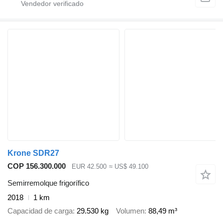
Krone SDR27
COP 156.300.000
EUR 42.500
≈ US$ 49.100
Semirremolque frigorífico
2018
1 km
Capacidad de carga
29.530 kg
Volumen
88,49 m³