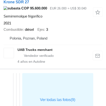
Krone SDR 27
COP 95.600.000
EUR 26.000
≈ US$ 30.040
Semirremolque frigorífico
2021
Combustible
diésel
Ejes
3
Polonia, Poznan, Poland
UAB Trucks merchant
4
años en Autoline