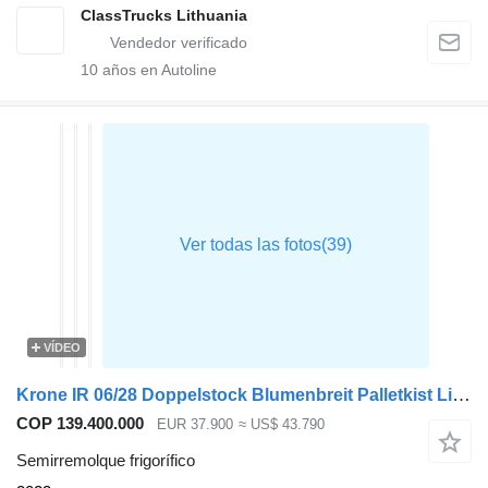
ClassTrucks Lithuania
10
años en Autoline
VÍDEO
Krone IR 06/28 Doppelstock Blumenbreit Palletkist Lift Axle
COP 139.400.000
EUR 37.900
≈ US$ 43.790
Semirremolque frigorífico