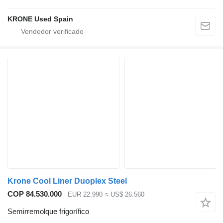
KRONE Used Spain
Krone Cool Liner Duoplex Steel
COP 84.530.000
EUR 22.990
≈ US$ 26.560
Semirremolque frigorífico