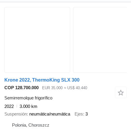
Krone 2022, ThermoKing SLX 300
COP 128.700.000
EUR 35.000
≈ US$ 40.440
Semirremolque frigorífico
2022
3.000 km
Suspensión
neumática/neumática
Ejes
3
Polonia, Choroszcz