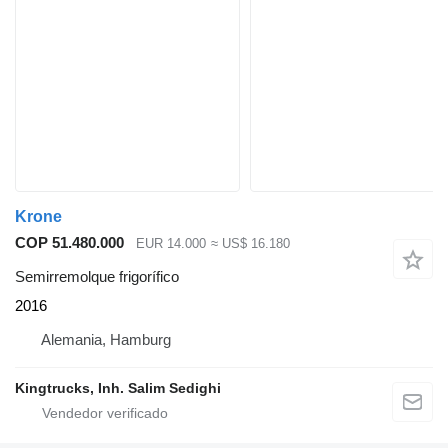
Krone
COP 51.480.000
EUR 14.000
≈ US$ 16.180
Semirremolque frigorífico
2016
Alemania, Hamburg
Kingtrucks, Inh. Salim Sedighi