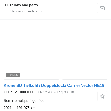
HT Trucks and parts
VÍDEO
Krone SD Tiefkühl / Doppelstock/ Carrier Vector HE19
COP 121.000.000
EUR 32.900
≈ US$ 38.010
Semirremolque frigorífico
2021
191.075 km