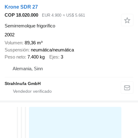
Krone SDR 27
COP 18.020.000
EUR 4.900
≈ US$ 5.661
Semirremolque frigorífico
2002
Volumen
89,36 m³
Suspensión
neumática/neumática
Peso neto
7.400 kg
Ejes
3
Alemania, Sinn
Strahlnufa GmbH