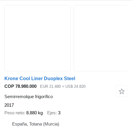
Krone Cool Liner Duoplex Steel
COP 78.980.000
EUR 21.480
≈ US$ 24.820
Semirremolque frigorífico
2017
Peso neto
8.880 kg
Ejes
3
España, Totana (Murcia)