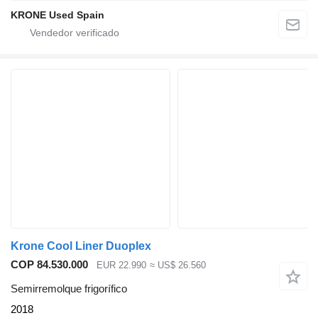
KRONE Used Spain
Krone Cool Liner Duoplex
COP 84.530.000
EUR 22.990
≈ US$ 26.560
Semirremolque frigorífico
2018