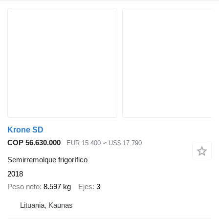
Krone SD
COP 56.630.000
EUR 15.400
≈ US$ 17.790
Semirremolque frigorífico
2018
Peso neto
8.597 kg
Ejes
3
Lituania, Kaunas