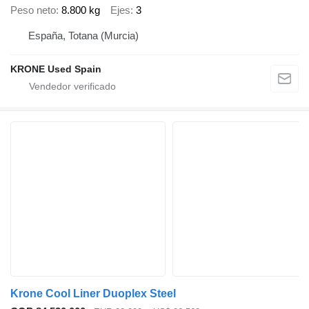
Peso neto
8.800 kg
Ejes
3
España, Totana (Murcia)
KRONE Used Spain
Krone Cool Liner Duoplex Steel