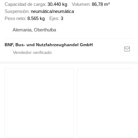
Capacidad de carga
30.440 kg
Volumen
86,78 m³
Suspensión
neumática/neumática
Peso neto
8.565 kg
Ejes
3
Alemania, Oberthulba
BNF, Bus- und Nutzfahrzeughandel GmbH