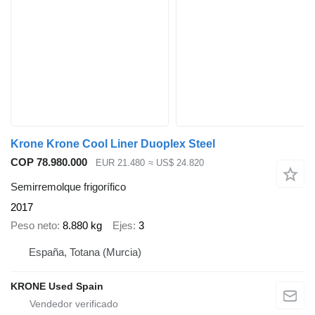
Krone Krone Cool Liner Duoplex Steel
COP 78.980.000
EUR 21.480
≈ US$ 24.820
Semirremolque frigorífico
2017
Peso neto
8.880 kg
Ejes
3
España, Totana (Murcia)
KRONE Used Spain