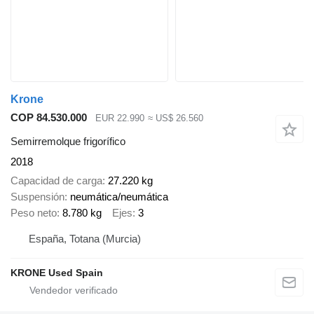
Krone
COP 84.530.000
EUR 22.990
≈ US$ 26.560
Semirremolque frigorífico
2018
Capacidad de carga
27.220 kg
Suspensión
neumática/neumática
Peso neto
8.780 kg
Ejes
3
España, Totana (Murcia)
KRONE Used Spain