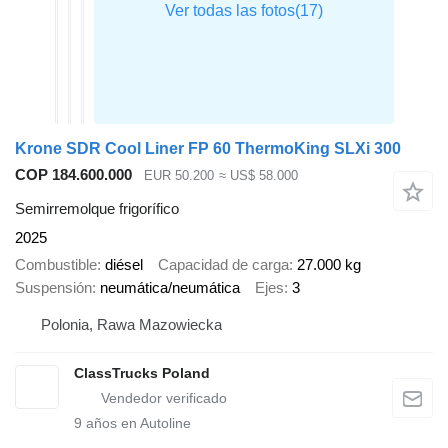
Krone SDR Cool Liner FP 60 ThermoKing SLXi 300
COP 184.600.000
EUR 50.200
≈ US$ 58.000
Semirremolque frigorífico
2025
Combustible
diésel
Capacidad de carga
27.000 kg
Suspensión
neumática/neumática
Ejes
3
Polonia, Rawa Mazowiecka
ClassTrucks Poland
9
años en Autoline