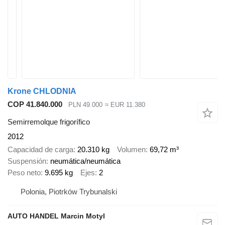
Krone CHLODNIA
COP 41.840.000
PLN 49.000
≈ EUR 11.380
Semirremolque frigorífico
2012
Capacidad de carga
20.310 kg
Volumen
69,72 m³
Suspensión
neumática/neumática
Peso neto
9.695 kg
Ejes
2
Polonia, Piotrków Trybunalski
AUTO HANDEL Marcin Motyl