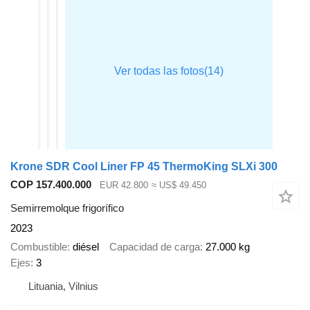
Krone SDR Cool Liner FP 45 ThermoKing SLXi 300
COP 157.400.000
EUR 42.800
≈ US$ 49.450
Semirremolque frigorífico
2023
Combustible
diésel
Capacidad de carga
27.000 kg
Ejes
3
Lituania, Vilnius