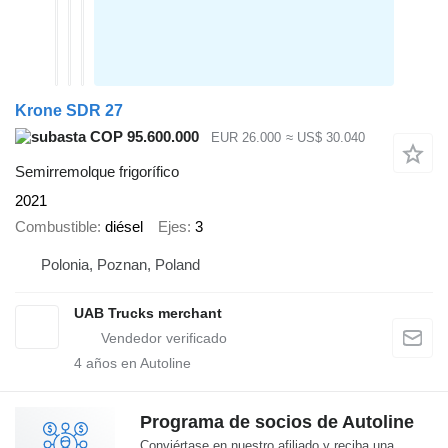
Krone SDR 27
COP 95.600.000
EUR 26.000
≈ US$ 30.040
Semirremolque frigorífico
2021
Combustible
diésel
Ejes
3
Polonia, Poznan, Poland
UAB Trucks merchant
4
años en Autoline
Programa de socios de Autoline
Conviértase en nuestro afiliado y reciba una