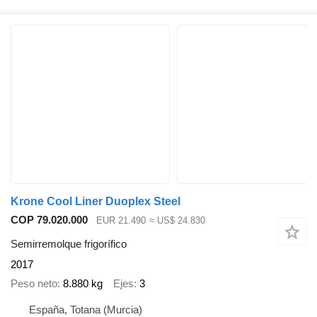
Krone Cool Liner Duoplex Steel
COP 79.020.000
EUR 21.490
≈ US$ 24.830
Semirremolque frigorífico
2017
Peso neto
8.880 kg
Ejes
3
España, Totana (Murcia)