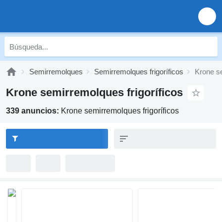
Semirremolques
Semirremolques frigoríficos
Krone se
Krone semirremolques frigoríficos
339 anuncios:
Krone semirremolques frigoríficos