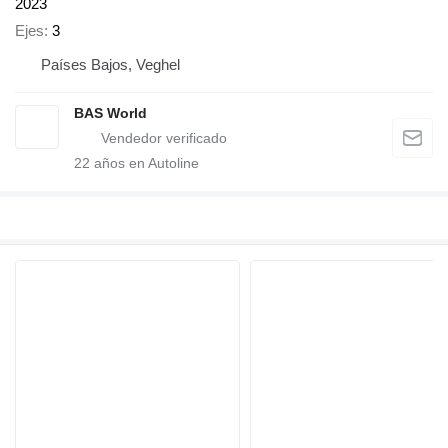
2023
Ejes
3
Países Bajos, Veghel
BAS World
22
años en Autoline