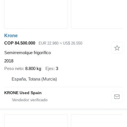
Krone
COP 84.500.000
EUR 22.980
≈ US$ 26.550
Semirremolque frigorífico
2018
Peso neto
8.800 kg
Ejes
3
España, Totana (Murcia)
KRONE Used Spain