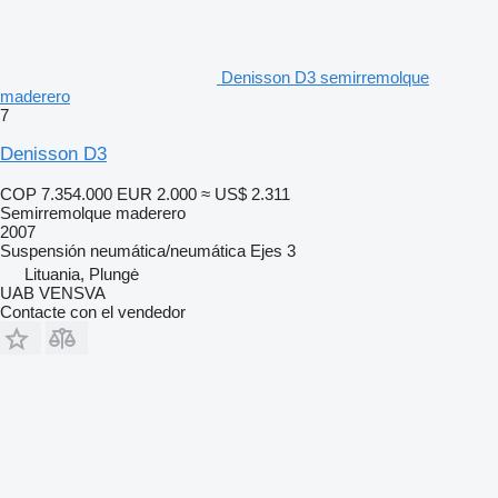
Denisson D3 semirremolque
maderero
7
Denisson D3
COP 7.354.000
EUR 2.000
≈ US$ 2.311
Semirremolque maderero
2007
Suspensión
neumática/neumática
Ejes
3
Lituania, Plungė
UAB VENSVA
Contacte con el vendedor