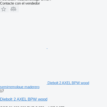
Contacte con el vendedor
Diebolt 2 AXEL BPW wood
semirremolque maderero
17
Diebolt 2 AXEL BPW wood