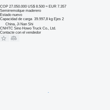
COP 27.050.000
US$ 8.500
≈ EUR 7.357
Semirremolque maderero
Estado
nuevo
Capacidad de carga
39.997,8 kg
Ejes
2
China, Ji Nan Shi
CNHTC Sino Howo Truck Co., Ltd.
Contacte con el vendedor