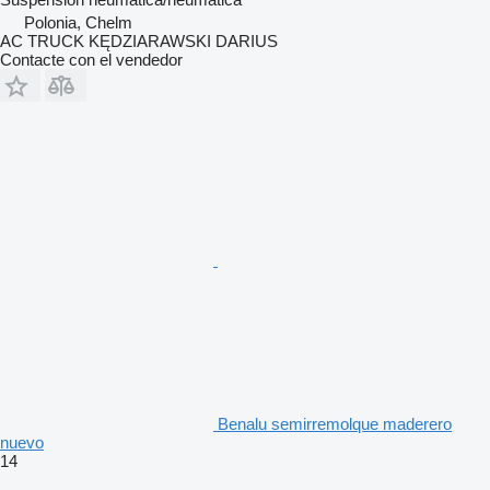
Polonia, Chelm
AC TRUCK KĘDZIARAWSKI DARIUS
Contacte con el vendedor
Benalu semirremolque maderero
nuevo
14