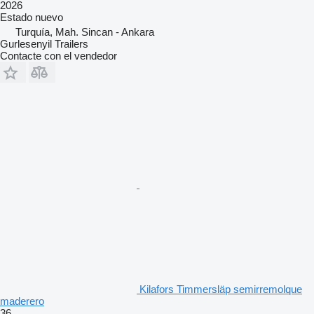
2026
Estado
nuevo
Turquía, Mah. Sincan - Ankara
Gurlesenyil Trailers
Contacte con el vendedor
Kilafors Timmersläp semirremolque
maderero
36