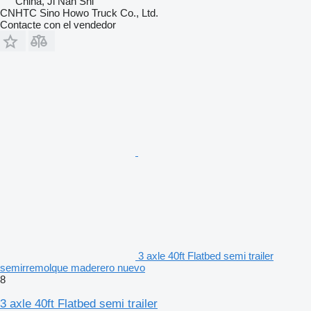
China, Ji Nan Shi
CNHTC Sino Howo Truck Co., Ltd.
Contacte con el vendedor
3 axle 40ft Flatbed semi trailer
semirremolque maderero nuevo
8
3 axle 40ft Flatbed semi trailer