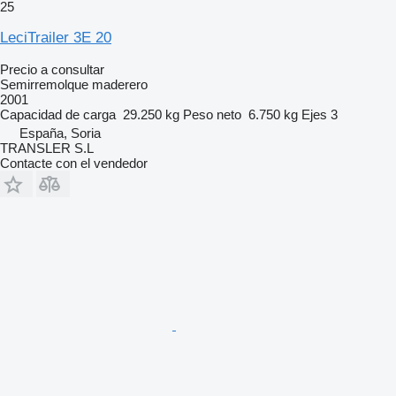
25
LeciTrailer 3E 20
Precio a consultar
Semirremolque maderero
2001
Capacidad de carga
29.250 kg
Peso neto
6.750 kg
Ejes
3
España, Soria
TRANSLER S.L
Contacte con el vendedor