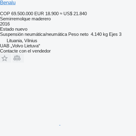
Benalu
COP 69.500.000
EUR 18.900
≈ US$ 21.840
Semirremolque maderero
2016
Estado
nuevo
Suspensión
neumática/neumática
Peso neto
4.140 kg
Ejes
3
Lituania, Vilnius
UAB „Volvo Lietuva“
Contacte con el vendedor