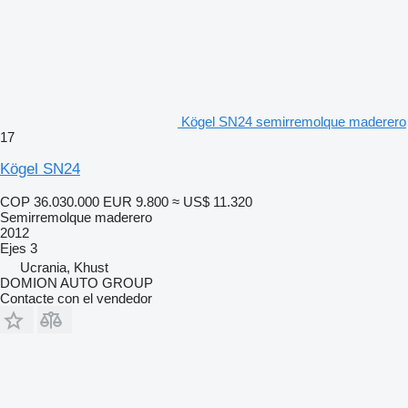
Kögel SN24 semirremolque maderero
17
Kögel SN24
COP 36.030.000
EUR 9.800
≈ US$ 11.320
Semirremolque maderero
2012
Ejes
3
Ucrania, Khust
DOMION AUTO GROUP
Contacte con el vendedor