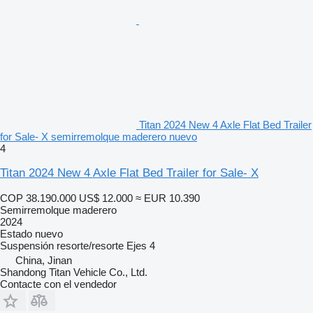
Titan 2024 New 4 Axle Flat Bed Trailer
for Sale- X semirremolque maderero nuevo
4
Titan 2024 New 4 Axle Flat Bed Trailer for Sale- X
COP 38.190.000
US$ 12.000
≈ EUR 10.390
Semirremolque maderero
2024
Estado
nuevo
Suspensión
resorte/resorte
Ejes
4
China, Jinan
Shandong Titan Vehicle Co., Ltd.
Contacte con el vendedor