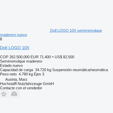
Doll LOGO 10X semirremolque
maderero nuevo
8
Doll LOGO 10X
COP 262.500.000
EUR 71.400
≈ US$ 82.500
Semirremolque maderero
Estado
nuevo
Capacidad de carga
34.720 kg
Suspensión
neumática/neumática
Peso neto
4.780 kg
Ejes
3
Austria, Marz
Hochstaffl Nutzfahrzeuge GmbH
Contacte con el vendedor