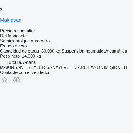
2
Makinsan
Precio a consultar
Del fabricante
Semirremolque maderero
Estado
nuevo
Capacidad de carga
80.000 kg
Suspensión
neumática/neumática
Peso neto
14.000 kg
Turquía, Adana
MAKİNSAN TREYLER SANAYİ VE TİCARET ANONİM ŞİRKETİ
Contacte con el vendedor