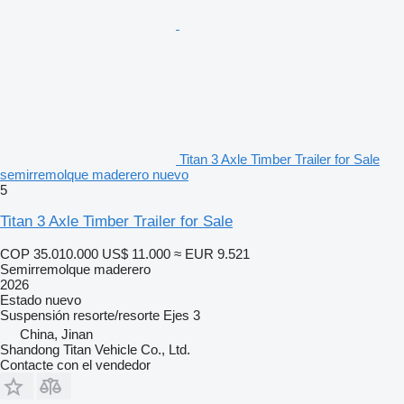
Titan 3 Axle Timber Trailer for Sale
semirremolque maderero nuevo
5
Titan 3 Axle Timber Trailer for Sale
COP 35.010.000
US$ 11.000
≈ EUR 9.521
Semirremolque maderero
2026
Estado
nuevo
Suspensión
resorte/resorte
Ejes
3
China, Jinan
Shandong Titan Vehicle Co., Ltd.
Contacte con el vendedor