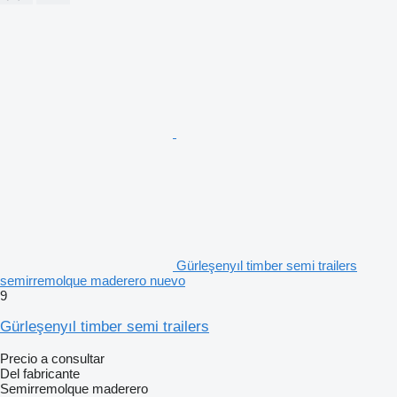
Gürleşenyıl timber semi trailers
semirremolque maderero nuevo
9
Gürleşenyıl timber semi trailers
Precio a consultar
Del fabricante
Semirremolque maderero