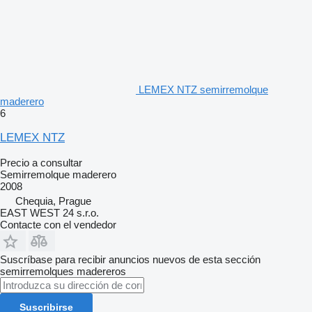
LEMEX NTZ semirremolque
maderero
6
LEMEX NTZ
Precio a consultar
Semirremolque maderero
2008
Chequia, Prague
EAST WEST 24 s.r.o.
Contacte con el vendedor
Suscríbase para recibir anuncios nuevos de esta sección
semirremolques madereros
Suscribirse