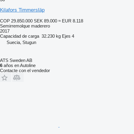
Kilafors Timmersläp
COP 29.850.000
SEK 89.000
≈ EUR 8.118
Semirremolque maderero
2017
Capacidad de carga
32.230 kg
Ejes
4
Suecia, Stugun
ATS Sweden AB
6
años en Autoline
Contacte con el vendedor