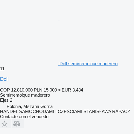
Doll semirremolque maderero
11
Doll
COP 12.810.000
PLN 15.000
≈ EUR 3.484
Semirremolque maderero
Ejes
2
Polonia, Mszana Górna
HANDEL SAMOCHODAMI I CZĘŚCIAMI STANISŁAWA RAPACZ
Contacte con el vendedor