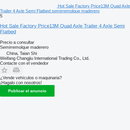
Hot Sale Factory Price13M Quad Axle
Trailer 4 Axle Semi Flatbed semirremolque maderero
5
Hot Sale Factory Price13M Quad Axle Trailer 4 Axle Semi
Flatbed
Precio a consultar
Semirremolque maderero
China, Taian Shi
Weifang Changjiu International Trading Co., Ltd.
Contacte con el vendedor
¿Vende vehículos o maquinaria?
¡Hagalo con nosotros!
Publicar el anuncio