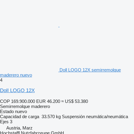
Doll LOGO 12X semirremolque
maderero nuevo
4
Doll LOGO 12X
COP 169.900.000
EUR 46.200
≈ US$ 53.380
Semirremolque maderero
Estado
nuevo
Capacidad de carga
33.570 kg
Suspensión
neumática/neumática
Ejes
3
Austria, Marz
Hochstaffl Nutzfahrzeuge GmbH