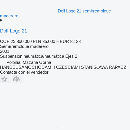
Doll Logo 21 semirremolque
maderero
5
Doll Logo 21
COP 29.890.000
PLN 35.000
≈ EUR 8.128
Semirremolque maderero
2001
Suspensión
neumática/neumática
Ejes
2
Polonia, Mszana Górna
HANDEL SAMOCHODAMI I CZĘŚCIAMI STANISŁAWA RAPACZ
Contacte con el vendedor