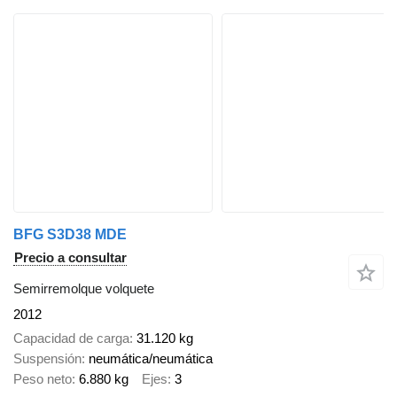
BFG S3D38 MDE
Precio a consultar
Semirremolque volquete
2012
Capacidad de carga
31.120 kg
Suspensión
neumática/neumática
Peso neto
6.880 kg
Ejes
3