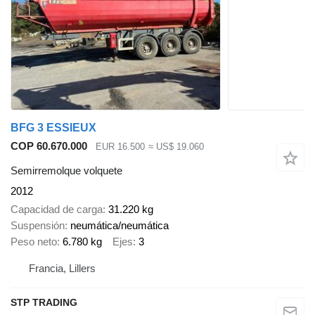
BFG 3 ESSIEUX
COP 60.670.000
EUR 16.500
≈ US$ 19.060
Semirremolque volquete
2012
Capacidad de carga
31.220 kg
Suspensión
neumática/neumática
Peso neto
6.780 kg
Ejes
3
Francia, Lillers
STP TRADING