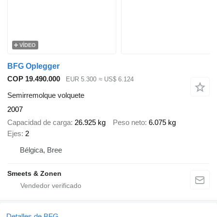
VÍDEO
BFG Oplegger
COP 19.490.000
EUR 5.300
≈ US$ 6.124
Semirremolque volquete
2007
Capacidad de carga
26.925 kg
Peso neto
6.075 kg
Ejes
2
Bélgica, Bree
Smeets & Zonen
Detalles de BFG