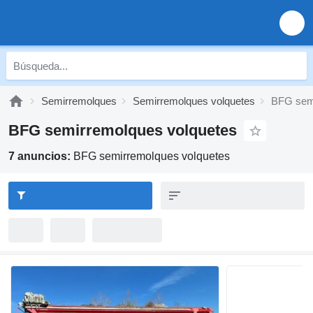
Semirremolques
Semirremolques volquetes
BFG semi
BFG semirremolques volquetes
7 anuncios:
BFG semirremolques volquetes