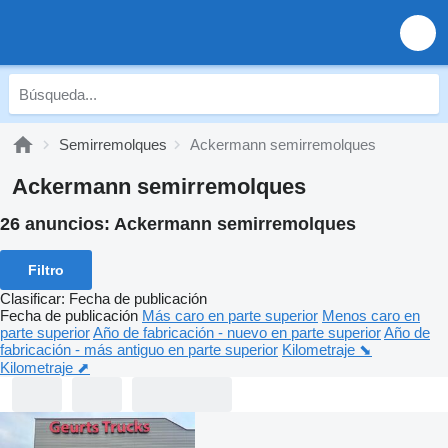
Semirremolques
Ackermann semirremolques
Ackermann semirremolques
26 anuncios:
Ackermann semirremolques
Filtro
Clasificar
:
Fecha de publicación
Fecha de publicación
Más caro en parte superior
Menos caro en
parte superior
Año de fabricación - nuevo en parte superior
Año de
fabricación - más antiguo en parte superior
Kilometraje ⬊
Kilometraje ⬈