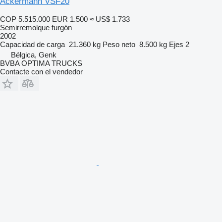
Ackermann VSF20
COP 5.515.000
EUR 1.500
≈ US$ 1.733
Semirremolque furgón
2002
Capacidad de carga
21.360 kg
Peso neto
8.500 kg
Ejes
2
Bélgica, Genk
BVBA OPTIMA TRUCKS
Contacte con el vendedor