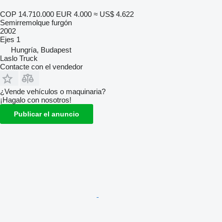
COP 14.710.000
EUR 4.000
≈ US$ 4.622
Semirremolque furgón
2002
Ejes
1
Hungría, Budapest
Laslo Truck
Contacte con el vendedor
¿Vende vehículos o maquinaria?
¡Hagalo con nosotros!
Publicar el anuncio