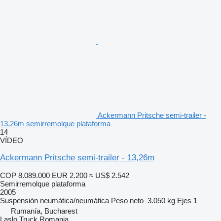
Ackermann Pritsche semi-trailer -
13,26m semirremolque plataforma
14
VÍDEO
Ackermann Pritsche semi-trailer - 13,26m
COP 8.089.000
EUR 2.200
≈ US$ 2.542
Semirremolque plataforma
2005
Suspensión
neumática/neumática
Peso neto
3.050 kg
Ejes
1
Rumanía, Bucharest
Laslo Truck Romania