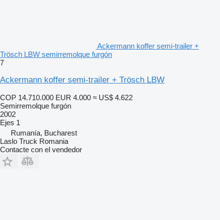
Ackermann koffer semi-trailer +
Trösch LBW semirremolque furgón
7
Ackermann koffer semi-trailer + Trösch LBW
COP 14.710.000
EUR 4.000
≈ US$ 4.622
Semirremolque furgón
2002
Ejes
1
Rumanía, Bucharest
Laslo Truck Romania
Contacte con el vendedor