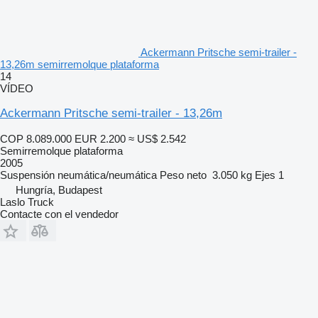
Ackermann Pritsche semi-trailer -
13,26m semirremolque plataforma
14
VÍDEO
Ackermann Pritsche semi-trailer - 13,26m
COP 8.089.000
EUR 2.200
≈ US$ 2.542
Semirremolque plataforma
2005
Suspensión
neumática/neumática
Peso neto
3.050 kg
Ejes
1
Hungría, Budapest
Laslo Truck
Contacte con el vendedor