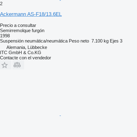
2
Ackermann AS-F18/13.6EL
Precio a consultar
Semirremolque furgón
1998
Suspensión
neumática/neumática
Peso neto
7.100 kg
Ejes
3
Alemania, Lübbecke
ITC GmbH & Co.KG
Contacte con el vendedor