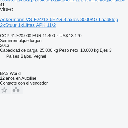
41
VÍDEO
Ackermann VS-F24/13.6EZG 3 axles 3000KG Laadklep
2xStuur 1xLiftas APK 11/2
COP 41.920.000
EUR 11.400
≈ US$ 13.170
Semirremolque furgón
2013
Capacidad de carga
25.000 kg
Peso neto
10.000 kg
Ejes
3
Países Bajos, Veghel
BAS World
22
años en Autoline
Contacte con el vendedor