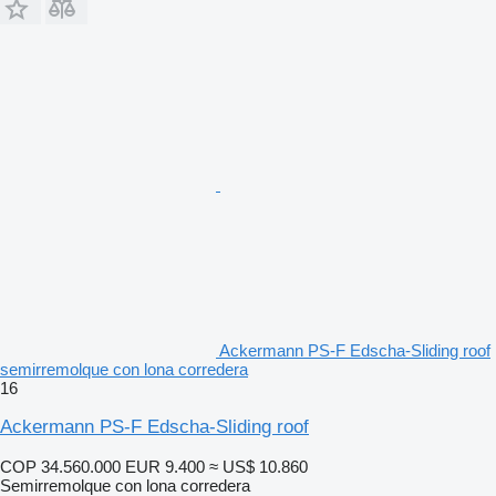
Ackermann PS-F Edscha-Sliding roof
semirremolque con lona corredera
16
Ackermann PS-F Edscha-Sliding roof
COP 34.560.000
EUR 9.400
≈ US$ 10.860
Semirremolque con lona corredera