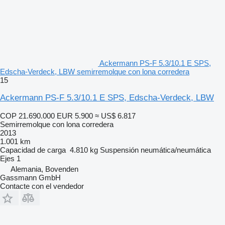
Ackermann PS-F 5.3/10.1 E SPS,
Edscha-Verdeck, LBW semirremolque con lona corredera
15
Ackermann PS-F 5.3/10.1 E SPS, Edscha-Verdeck, LBW
COP 21.690.000
EUR 5.900
≈ US$ 6.817
Semirremolque con lona corredera
2013
1.001 km
Capacidad de carga
4.810 kg
Suspensión
neumática/neumática
Ejes
1
Alemania, Bovenden
Gassmann GmbH
Contacte con el vendedor