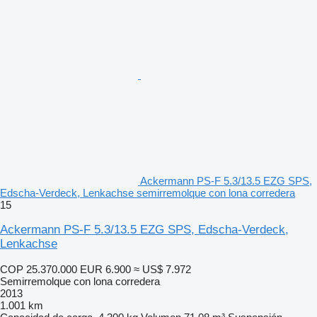
Ackermann PS-F 5.3/13.5 EZG SPS,
Edscha-Verdeck, Lenkachse semirremolque con lona corredera
15
Ackermann PS-F 5.3/13.5 EZG SPS, Edscha-Verdeck,
Lenkachse
COP 25.370.000
EUR 6.900
≈ US$ 7.972
Semirremolque con lona corredera
2013
1.001 km