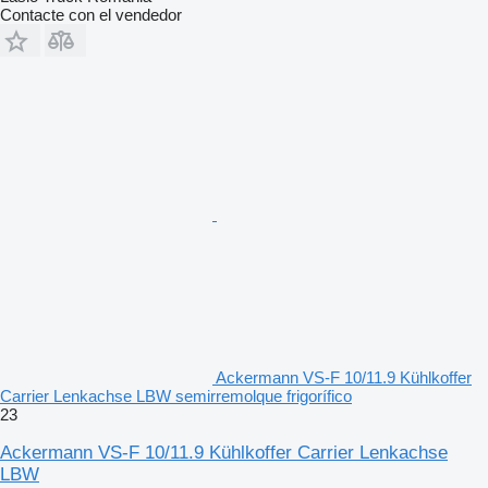
Contacte con el vendedor
Ackermann VS-F 10/11.9 Kühlkoffer
Carrier Lenkachse LBW semirremolque frigorífico
23
Ackermann VS-F 10/11.9 Kühlkoffer Carrier Lenkachse
LBW