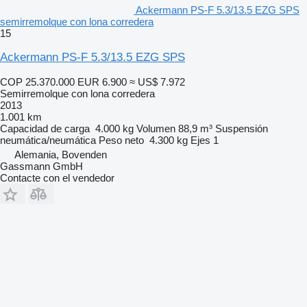
Ackermann PS-F 5.3/13.5 EZG SPS
semirremolque con lona corredera
15
Ackermann PS-F 5.3/13.5 EZG SPS
COP 25.370.000
EUR 6.900
≈ US$ 7.972
Semirremolque con lona corredera
2013
1.001 km
Capacidad de carga
4.000 kg
Volumen
88,9 m³
Suspensión
neumática/neumática
Peso neto
4.300 kg
Ejes
1
Alemania, Bovenden
Gassmann GmbH
Contacte con el vendedor