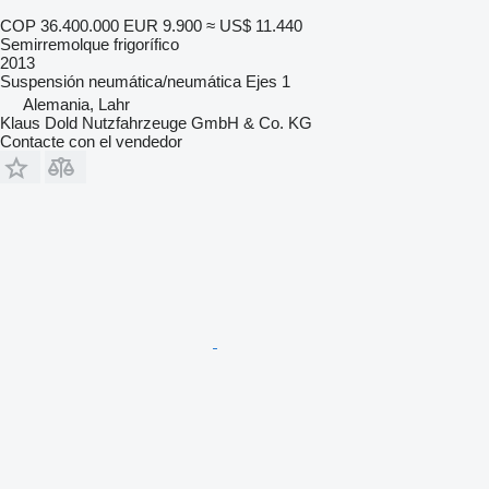
COP 36.400.000
EUR 9.900
≈ US$ 11.440
Semirremolque frigorífico
2013
Suspensión
neumática/neumática
Ejes
1
Alemania, Lahr
Klaus Dold Nutzfahrzeuge GmbH & Co. KG
Contacte con el vendedor