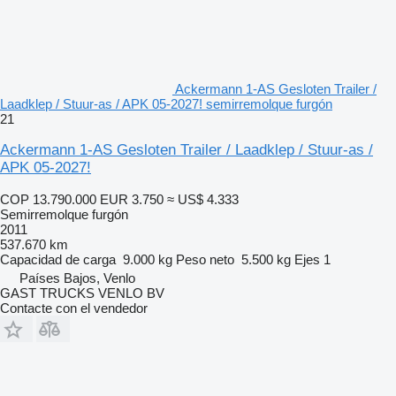
Ackermann 1-AS Gesloten Trailer /
Laadklep / Stuur-as / APK 05-2027! semirremolque furgón
21
Ackermann 1-AS Gesloten Trailer / Laadklep / Stuur-as /
APK 05-2027!
COP 13.790.000
EUR 3.750
≈ US$ 4.333
Semirremolque furgón
2011
537.670 km
Capacidad de carga
9.000 kg
Peso neto
5.500 kg
Ejes
1
Países Bajos, Venlo
GAST TRUCKS VENLO BV
Contacte con el vendedor