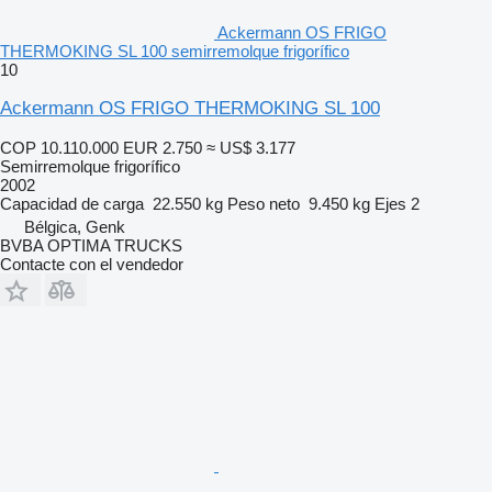
Ackermann OS FRIGO
THERMOKING SL 100 semirremolque frigorífico
10
Ackermann OS FRIGO THERMOKING SL 100
COP 10.110.000
EUR 2.750
≈ US$ 3.177
Semirremolque frigorífico
2002
Capacidad de carga
22.550 kg
Peso neto
9.450 kg
Ejes
2
Bélgica, Genk
BVBA OPTIMA TRUCKS
Contacte con el vendedor