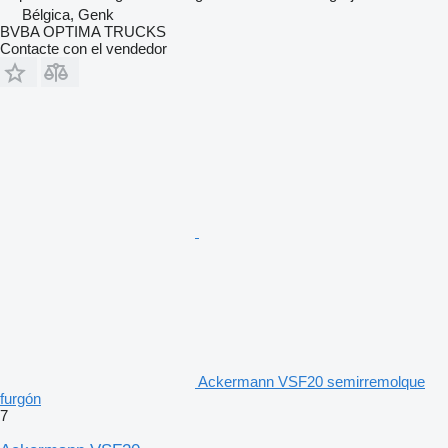
Bélgica, Genk
BVBA OPTIMA TRUCKS
Contacte con el vendedor
Ackermann VSF20 semirremolque
furgón
7