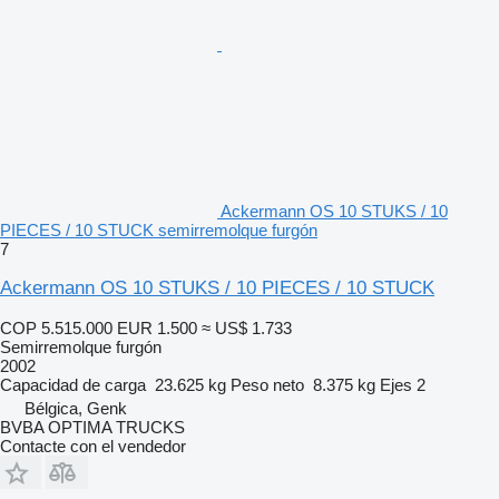
Ackermann OS 10 STUKS / 10
PIECES / 10 STUCK semirremolque furgón
7
Ackermann OS 10 STUKS / 10 PIECES / 10 STUCK
COP 5.515.000
EUR 1.500
≈ US$ 1.733
Semirremolque furgón
2002
Capacidad de carga
23.625 kg
Peso neto
8.375 kg
Ejes
2
Bélgica, Genk
BVBA OPTIMA TRUCKS
Contacte con el vendedor