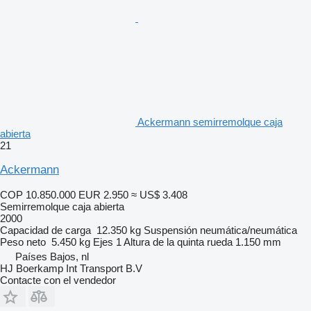
Ackermann semirremolque caja
abierta
21
Ackermann
COP 10.850.000
EUR 2.950
≈ US$ 3.408
Semirremolque caja abierta
2000
Capacidad de carga
12.350 kg
Suspensión
neumática/neumática
Peso neto
5.450 kg
Ejes
1
Altura de la quinta rueda
1.150 mm
Países Bajos, nl
HJ Boerkamp Int Transport B.V
Contacte con el vendedor