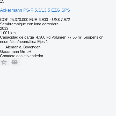
15
Ackermann PS-F 5.3/13.5 EZG SPS
COP 25.370.000
EUR 6.900
≈ US$ 7.972
Semirremolque con lona corredera
2013
1.001 km
Capacidad de carga
4.300 kg
Volumen
77,66 m³
Suspensión
neumática/neumática
Ejes
1
Alemania, Bovenden
Gassmann GmbH
Contacte con el vendedor