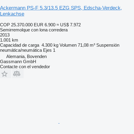
Ackermann PS-F 5.3/13.5 EZG SPS, Edscha-Verdeck,
Lenkachse
COP 25.370.000
EUR 6.900
≈ US$ 7.972
Semirremolque con lona corredera
2013
1.001 km
Capacidad de carga
4.300 kg
Volumen
71,08 m³
Suspensión
neumática/neumática
Ejes
1
Alemania, Bovenden
Gassmann GmbH
Contacte con el vendedor