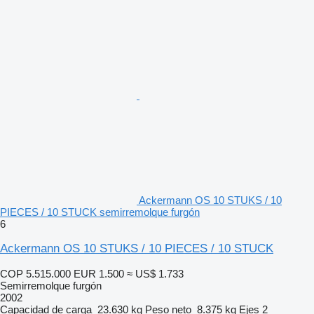
Ackermann OS 10 STUKS / 10
PIECES / 10 STUCK semirremolque furgón
6
Ackermann OS 10 STUKS / 10 PIECES / 10 STUCK
COP 5.515.000
EUR 1.500
≈ US$ 1.733
Semirremolque furgón
2002
Capacidad de carga
23.630 kg
Peso neto
8.375 kg
Ejes
2