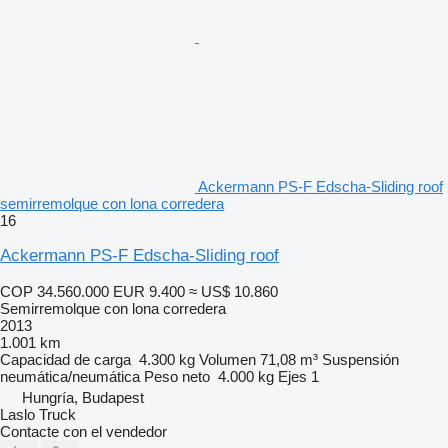
Ackermann PS-F Edscha-Sliding roof
semirremolque con lona corredera
16
Ackermann PS-F Edscha-Sliding roof
COP 34.560.000
EUR 9.400
≈ US$ 10.860
Semirremolque con lona corredera
2013
1.001 km
Capacidad de carga
4.300 kg
Volumen
71,08 m³
Suspensión
neumática/neumática
Peso neto
4.000 kg
Ejes
1
Hungría, Budapest
Laslo Truck
Contacte con el vendedor