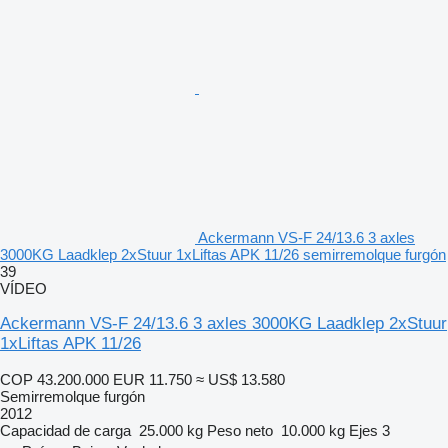
Ackermann VS-F 24/13.6 3 axles
3000KG Laadklep 2xStuur 1xLiftas APK 11/26 semirremolque furgón
39
VÍDEO
Ackermann VS-F 24/13.6 3 axles 3000KG Laadklep 2xStuur
1xLiftas APK 11/26
COP 43.200.000
EUR 11.750
≈ US$ 13.580
Semirremolque furgón
2012
Capacidad de carga
25.000 kg
Peso neto
10.000 kg
Ejes
3