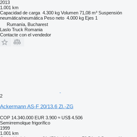
2013
1.001 km
Capacidad de carga
4.300 kg
Volumen
71,08 m³
Suspensión
neumática/neumática
Peso neto
4.000 kg
Ejes
1
Rumanía, Bucharest
Laslo Truck Romania
Contacte con el vendedor
2
Ackermann AS-F 20/13.6 Zl.-ZG
COP 14.340.000
EUR 3.900
≈ US$ 4.506
Semirremolque frigorífico
1999
1.001 km