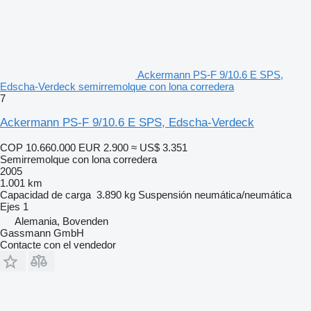
Ackermann PS-F 9/10.6 E SPS,
Edscha-Verdeck semirremolque con lona corredera
7
Ackermann PS-F 9/10.6 E SPS, Edscha-Verdeck
COP 10.660.000
EUR 2.900
≈ US$ 3.351
Semirremolque con lona corredera
2005
1.001 km
Capacidad de carga
3.890 kg
Suspensión
neumática/neumática
Ejes
1
Alemania, Bovenden
Gassmann GmbH
Contacte con el vendedor