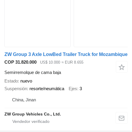
ZW Group 3 Axle LowBed Trailer Truck for Mozambique
COP 31.820.000
US$ 10.000
≈ EUR 8.655
Semirremolque de cama baja
Estado
nuevo
Suspensión
resorte/neumática
Ejes
3
China, Jinan
ZW Group Vehicles Co., Ltd.