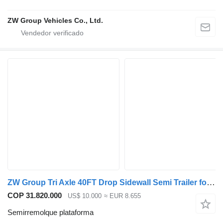
ZW Group Vehicles Co., Ltd.
ZW Group Tri Axle 40FT Drop Sidewall Semi Trailer for Mozambique
COP 31.820.000
US$ 10.000
≈ EUR 8.655
Semirremolque plataforma