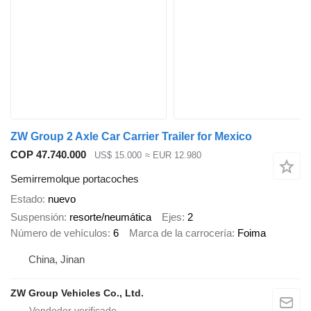
ZW Group 2 Axle Car Carrier Trailer for Mexico
COP 47.740.000
US$ 15.000
≈ EUR 12.980
Semirremolque portacoches
Estado
nuevo
Suspensión
resorte/neumática
Ejes
2
Número de vehículos
6
Marca de la carrocería
Foima
China, Jinan
ZW Group Vehicles Co., Ltd.