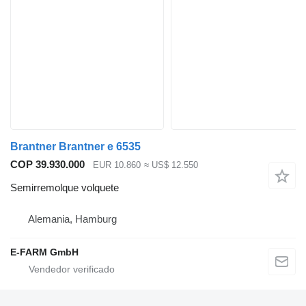
Brantner Brantner e 6535
COP 39.930.000
EUR 10.860
≈ US$ 12.550
Semirremolque volquete
Alemania, Hamburg
E-FARM GmbH