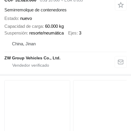
US$ 10.000
≈ EUR 8.655
Semirremolque de contenedores
Estado
nuevo
Capacidad de carga
60.000 kg
Suspensión
resorte/neumática
Ejes
3
China, Jinan
ZW Group Vehicles Co., Ltd.