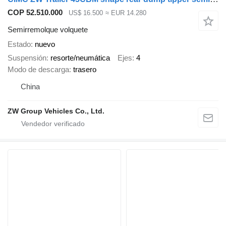
COP 52.510.000
US$ 16.500
≈ EUR 14.280
Semirremolque volquete
Estado
nuevo
Suspensión
resorte/neumática
Ejes
4
Modo de descarga
trasero
China
ZW Group Vehicles Co., Ltd.