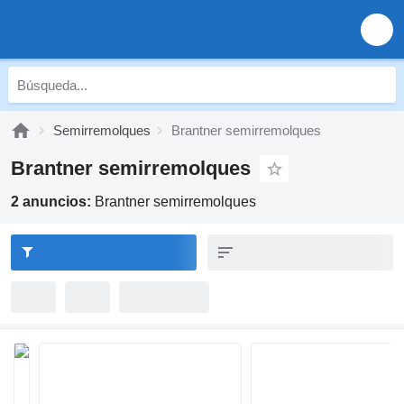
Semirremolques
Brantner semirremolques
Brantner semirremolques
2 anuncios:
Brantner semirremolques