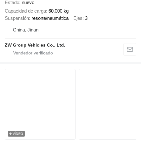
Estado
nuevo
Capacidad de carga
60.000 kg
Suspensión
resorte/neumática
Ejes
3
China, Jinan
ZW Group Vehicles Co., Ltd.
VÍDEO