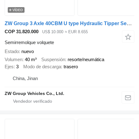
VÍDEO
ZW Group 3 Axle 40CBM U type Hydraulic Tipper Semi Trailer
COP 31.820.000
US$ 10.000
≈ EUR 8.655
Semirremolque volquete
Estado
nuevo
Volumen
40 m³
Suspensión
resorte/neumática
Ejes
3
Modo de descarga
trasero
China, Jinan
ZW Group Vehicles Co., Ltd.