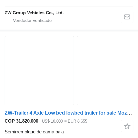
ZW Group Vehicles Co., Ltd.
ZW-Trailer 4 Axle Low bed lowbed trailer for sale Mozambique
COP 31.820.000
US$ 10.000
≈ EUR 8.655
Semirremolque de cama baja