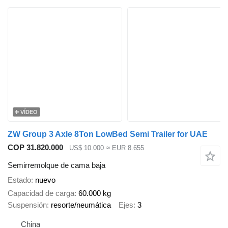
VÍDEO
ZW Group 3 Axle 8Ton LowBed Semi Trailer for UAE
COP 31.820.000
US$ 10.000
≈ EUR 8.655
Semirremolque de cama baja
Estado
nuevo
Capacidad de carga
60.000 kg
Suspensión
resorte/neumática
Ejes
3
China