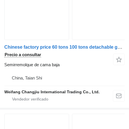
Chinese factory price 60 tons 100 tons detachable gooseneck low
Precio a consultar
Semirremolque de cama baja
China, Taian Shi
Weifang Changjiu International Trading Co., Ltd.