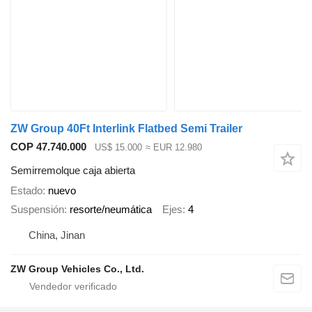
ZW Group 40Ft Interlink Flatbed Semi Trailer
COP 47.740.000
US$ 15.000
≈ EUR 12.980
Semirremolque caja abierta
Estado
nuevo
Suspensión
resorte/neumática
Ejes
4
China, Jinan
ZW Group Vehicles Co., Ltd.