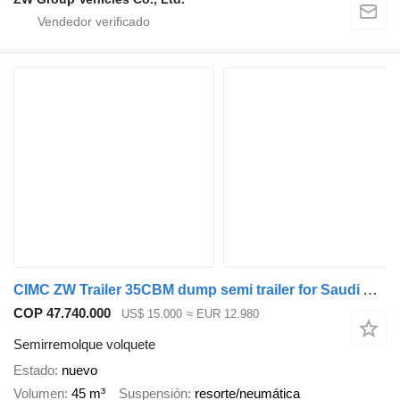
CIMC ZW Trailer 35CBM dump semi trailer for Saudi Arabia
COP 47.740.000
US$ 15.000
≈ EUR 12.980
Semirremolque volquete
Estado
nuevo
Volumen
45 m³
Suspensión
resorte/neumática