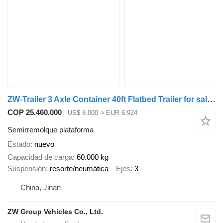
ZW-Trailer 3 Axle Container 40ft Flatbed Trailer for sale in Congo
COP 25.460.000
US$ 8.000
≈ EUR 6.924
Semirremolque plataforma
Estado
nuevo
Capacidad de carga
60.000 kg
Suspensión
resorte/neumática
Ejes
3
China, Jinan
ZW Group Vehicles Co., Ltd.