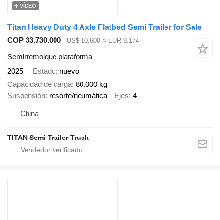
VÍDEO
Titan Heavy Duty 4 Axle Flatbed Semi Trailer for Sale
COP 33.730.000
US$ 10.600
≈ EUR 9.174
Semirremolque plataforma
2025
Estado
nuevo
Capacidad de carga
80.000 kg
Suspensión
resorte/neumática
Ejes
4
China
TITAN Semi Trailer Truck