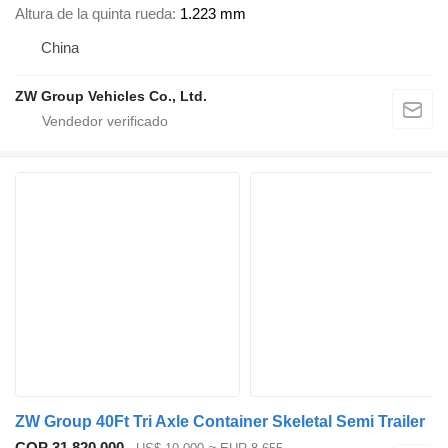
Altura de la quinta rueda
1.223 mm
China
ZW Group Vehicles Co., Ltd.
ZW Group 40Ft Tri Axle Container Skeletal Semi Trailer
COP 31.820.000