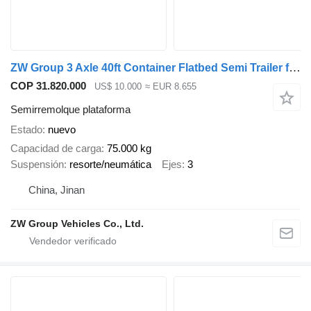
ZW Group 3 Axle 40ft Container Flatbed Semi Trailer for Tanzani
COP 31.820.000
US$ 10.000
≈ EUR 8.655
Semirremolque plataforma
Estado
nuevo
Capacidad de carga
75.000 kg
Suspensión
resorte/neumática
Ejes
3
China, Jinan
ZW Group Vehicles Co., Ltd.