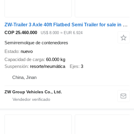
ZW-Trailer 3 Axle 40ft Flatbed Semi Trailer for sale in Oman
COP 25.460.000
US$ 8.000
≈ EUR 6.924
Semirremolque de contenedores
Estado
nuevo
Capacidad de carga
60.000 kg
Suspensión
resorte/neumática
Ejes
3
China, Jinan
ZW Group Vehicles Co., Ltd.