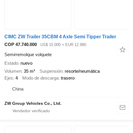
CIMC ZW Trailer 35CBM 4 Axle Semi Tipper Trailer
COP 47.740.000
US$ 15.000
≈ EUR 12.980
Semirremolque volquete
Estado
nuevo
Volumen
35 m³
Suspensión
resorte/neumática
Ejes
4
Modo de descarga
trasero
China
ZW Group Vehicles Co., Ltd.