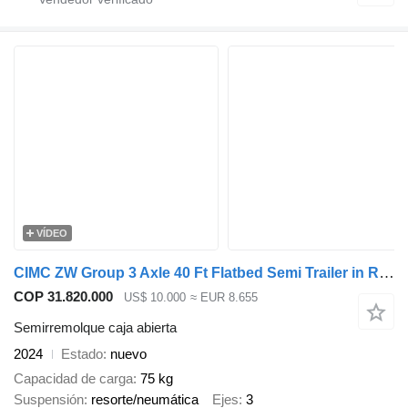
VÍDEO
CIMC ZW Group 3 Axle 40 Ft Flatbed Semi Trailer in Rwanda
COP 31.820.000
US$ 10.000
≈ EUR 8.655
Semirremolque caja abierta
2024
Estado
nuevo
Capacidad de carga
75 kg
Suspensión
resorte/neumática
Ejes
3