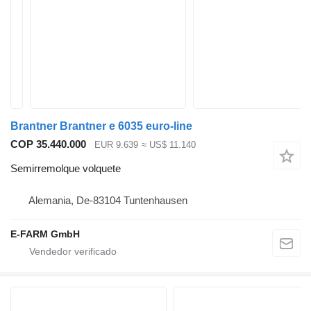
Brantner Brantner e 6035 euro-line
COP 35.440.000
EUR 9.639
≈ US$ 11.140
Semirremolque volquete
Alemania, De-83104 Tuntenhausen
E-FARM GmbH