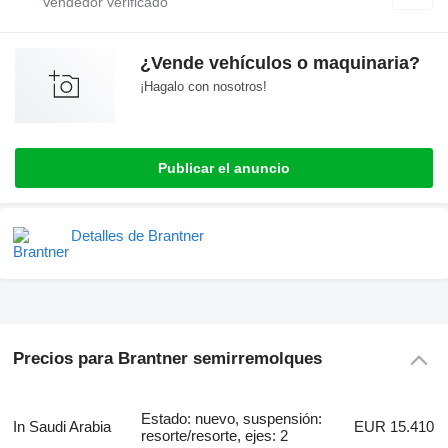
¿Vende vehículos o maquinaria?
¡Hagalo con nosotros!
Publicar el anuncio
Detalles de Brantner
Precios para Brantner semirremolques
Estado: nuevo, suspensión:
In Saudi Arabia
EUR 15.410
resorte/resorte, ejes: 2