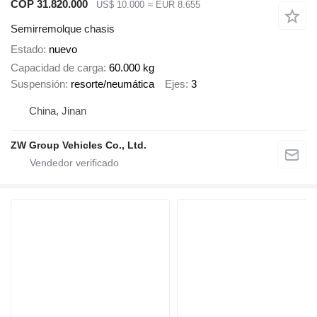
COP 31.820.000
US$ 10.000
≈ EUR 8.655
Semirremolque chasis
Estado
nuevo
Capacidad de carga
60.000 kg
Suspensión
resorte/neumática
Ejes
3
China, Jinan
ZW Group Vehicles Co., Ltd.