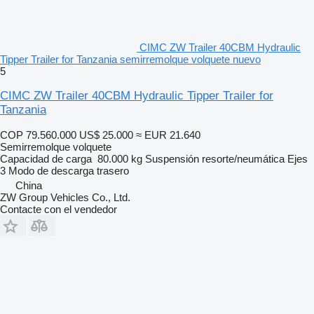
CIMC ZW Trailer 40CBM Hydraulic
Tipper Trailer for Tanzania semirremolque volquete nuevo
5
CIMC ZW Trailer 40CBM Hydraulic Tipper Trailer for
Tanzania
COP 79.560.000
US$ 25.000
≈ EUR 21.640
Semirremolque volquete
Capacidad de carga
80.000 kg
Suspensión
resorte/neumática
Ejes
3
Modo de descarga
trasero
China
ZW Group Vehicles Co., Ltd.
Contacte con el vendedor