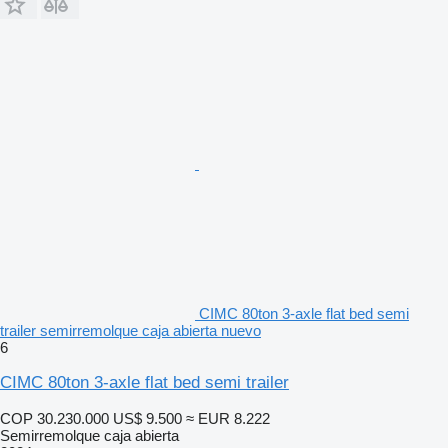
CIMC 80ton 3-axle flat bed semi
trailer semirremolque caja abierta nuevo
6
CIMC 80ton 3-axle flat bed semi trailer
COP 30.230.000
US$ 9.500
≈ EUR 8.222
Semirremolque caja abierta