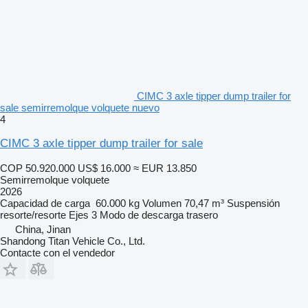
CIMC 3 axle tipper dump trailer for
sale semirremolque volquete nuevo
4
CIMC 3 axle tipper dump trailer for sale
COP 50.920.000
US$ 16.000
≈ EUR 13.850
Semirremolque volquete
2026
Capacidad de carga
60.000 kg
Volumen
70,47 m³
Suspensión
resorte/resorte
Ejes
3
Modo de descarga
trasero
China, Jinan
Shandong Titan Vehicle Co., Ltd.
Contacte con el vendedor