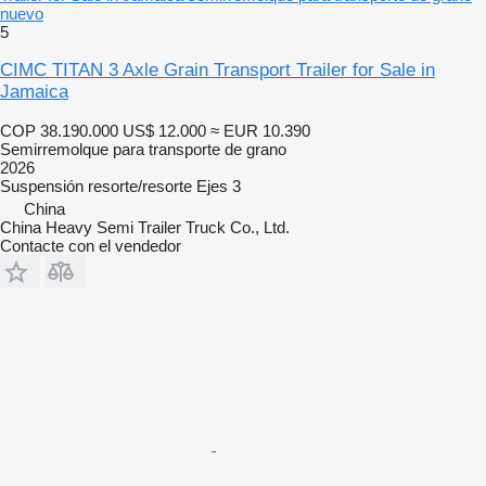
nuevo
5
CIMC TITAN 3 Axle Grain Transport Trailer for Sale in
Jamaica
COP 38.190.000
US$ 12.000
≈ EUR 10.390
Semirremolque para transporte de grano
2026
Suspensión
resorte/resorte
Ejes
3
China
China Heavy Semi Trailer Truck Co., Ltd.
Contacte con el vendedor