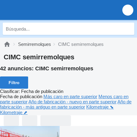
Semirremolques
CIMC semirremolques
CIMC semirremolques
42 anuncios:
CIMC semirremolques
Filtro
Clasificar
:
Fecha de publicación
Fecha de publicación
Más caro en parte superior
Menos caro en
parte superior
Año de fabricación - nuevo en parte superior
Año de
fabricación - más antiguo en parte superior
Kilometraje ⬊
Kilometraje ⬈