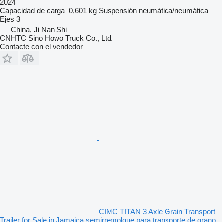
2024
Capacidad de carga
0,601 kg
Suspensión
neumática/neumática
Ejes
3
China, Ji Nan Shi
CNHTC Sino Howo Truck Co., Ltd.
Contacte con el vendedor
CIMC TITAN 3 Axle Grain Transport
Trailer for Sale in Jamaica semirremolque para transporte de grano