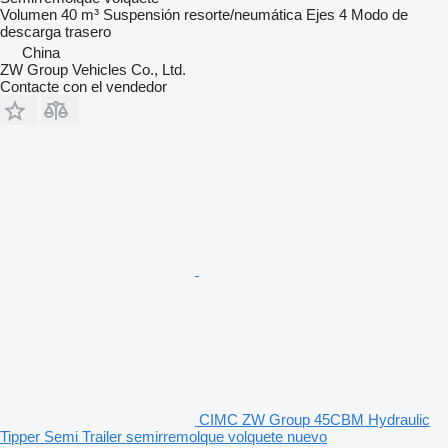
Volumen
40 m³
Suspensión
resorte/neumática
Ejes
4
Modo de
descarga
trasero
China
ZW Group Vehicles Co., Ltd.
Contacte con el vendedor
CIMC ZW Group 45CBM Hydraulic
Tipper Semi Trailer semirremolque volquete nuevo