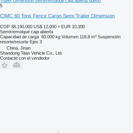
Trailer Dimension semirremolque caja abierta nuevo
5
CIMC 60 Tons Fence Cargo Semi Trailer Dimension
COP 38.190.000
US$ 12.000
≈ EUR 10.390
Semirremolque caja abierta
Capacidad de carga
60.000 kg
Volumen
118,8 m³
Suspensión
resorte/resorte
Ejes
3
China, Jinan
Shandong Titan Vehicle Co., Ltd.
Contacte con el vendedor