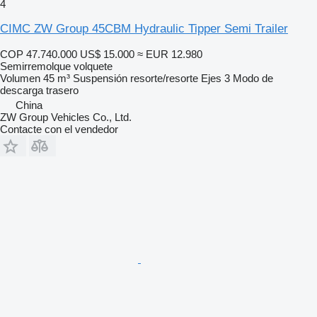
4
CIMC ZW Group 45CBM Hydraulic Tipper Semi Trailer
COP 47.740.000
US$ 15.000
≈ EUR 12.980
Semirremolque volquete
Volumen
45 m³
Suspensión
resorte/resorte
Ejes
3
Modo de
descarga
trasero
China
ZW Group Vehicles Co., Ltd.
Contacte con el vendedor