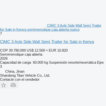
CIMC 3 Axle Side Wall Semi Trailer
for Sale in Kenya semirremolque caja abierta nuevo
7
CIMC 3 Axle Side Wall Semi Trailer for Sale in Kenya
COP 39.780.000
US$ 12.500
≈ EUR 10.820
Semirremolque caja abierta
2026
Capacidad de carga
60.000 kg
Suspensión
resorte/neumática
Ejes
3
China, Jinan
Shandong Titan Vehicle Co., Ltd.
Contacte con el vendedor