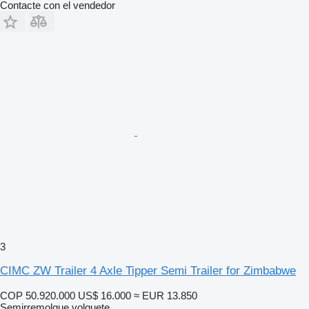
Contacte con el vendedor
3
CIMC ZW Trailer 4 Axle Tipper Semi Trailer for Zimbabwe
COP 50.920.000
US$ 16.000
≈ EUR 13.850
Semirremolque volquete