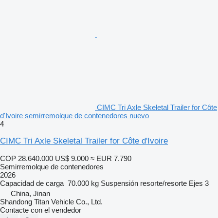
CIMC Tri Axle Skeletal Trailer for Côte
d'Ivoire semirremolque de contenedores nuevo
4
CIMC Tri Axle Skeletal Trailer for Côte d'Ivoire
COP 28.640.000
US$ 9.000
≈ EUR 7.790
Semirremolque de contenedores
2026
Capacidad de carga
70.000 kg
Suspensión
resorte/resorte
Ejes
3
China, Jinan
Shandong Titan Vehicle Co., Ltd.
Contacte con el vendedor