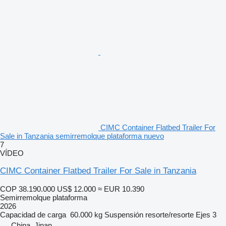
CIMC Container Flatbed Trailer For
Sale in Tanzania semirremolque plataforma nuevo
7
VÍDEO
CIMC Container Flatbed Trailer For Sale in Tanzania
COP 38.190.000
US$ 12.000
≈ EUR 10.390
Semirremolque plataforma
2026
Capacidad de carga
60.000 kg
Suspensión
resorte/resorte
Ejes
3
China, Jinan