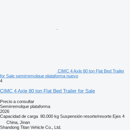
CIMC 4 Axle 80 ton Flat Bed Trailer
for Sale semirremolque plataforma nuevo
4
CIMC 4 Axle 80 ton Flat Bed Trailer for Sale
Precio a consultar
Semirremolque plataforma
2026
Capacidad de carga
80.000 kg
Suspensión
resorte/resorte
Ejes
4
China, Jinan
Shandong Titan Vehicle Co., Ltd.