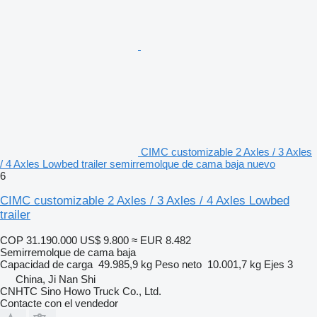
CIMC customizable 2 Axles / 3 Axles
/ 4 Axles Lowbed trailer semirremolque de cama baja nuevo
6
CIMC customizable 2 Axles / 3 Axles / 4 Axles Lowbed
trailer
COP 31.190.000
US$ 9.800
≈ EUR 8.482
Semirremolque de cama baja
Capacidad de carga
49.985,9 kg
Peso neto
10.001,7 kg
Ejes
3
China, Ji Nan Shi
CNHTC Sino Howo Truck Co., Ltd.
Contacte con el vendedor