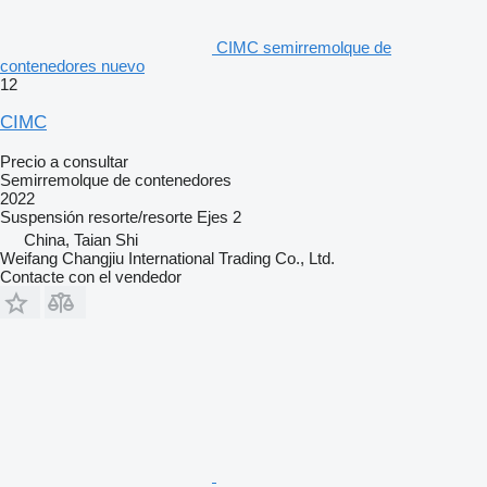
CIMC semirremolque de
contenedores nuevo
12
CIMC
Precio a consultar
Semirremolque de contenedores
2022
Suspensión
resorte/resorte
Ejes
2
China, Taian Shi
Weifang Changjiu International Trading Co., Ltd.
Contacte con el vendedor