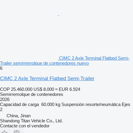
CIMC 2 Axle Terminal Flatbed Semi-
Trailer semirremolque de contenedores nuevo
6
CIMC 2 Axle Terminal Flatbed Semi-Trailer
COP 25.460.000
US$ 8.000
≈ EUR 6.924
Semirremolque de contenedores
2026
Capacidad de carga
60.000 kg
Suspensión
resorte/neumática
Ejes
2
China, Jinan
Shandong Titan Vehicle Co., Ltd.
Contacte con el vendedor