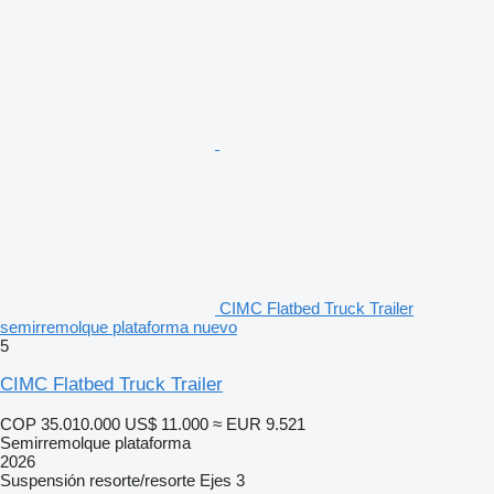
CIMC Flatbed Truck Trailer
semirremolque plataforma nuevo
5
CIMC Flatbed Truck Trailer
COP 35.010.000
US$ 11.000
≈ EUR 9.521
Semirremolque plataforma
2026
Suspensión
resorte/resorte
Ejes
3