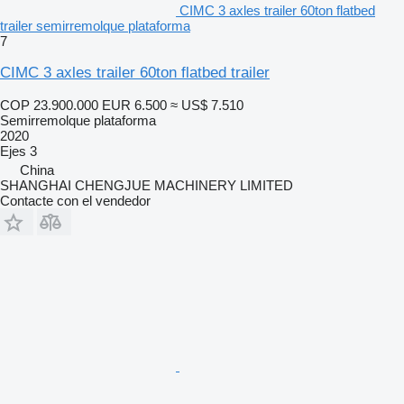
CIMC 3 axles trailer 60ton flatbed
trailer semirremolque plataforma
7
CIMC 3 axles trailer 60ton flatbed trailer
COP 23.900.000
EUR 6.500
≈ US$ 7.510
Semirremolque plataforma
2020
Ejes
3
China
SHANGHAI CHENGJUE MACHINERY LIMITED
Contacte con el vendedor