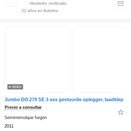
22
años en Autoline
VÍDEO
Jumbo DO 270 SE 3 ass gestuurde oplegger, laadklep
Precio a consultar
Semirremolque furgón
2011