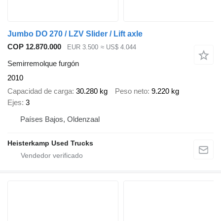
Jumbo DO 270 / LZV Slider / Lift axle
COP 12.870.000
EUR 3.500
≈ US$ 4.044
Semirremolque furgón
2010
Capacidad de carga
30.280 kg
Peso neto
9.220 kg
Ejes
3
Países Bajos, Oldenzaal
Heisterkamp Used Trucks