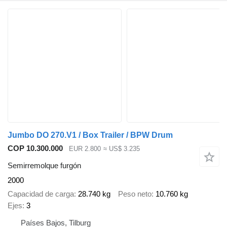
Jumbo DO 270.V1 / Box Trailer / BPW Drum
COP 10.300.000
EUR 2.800
≈ US$ 3.235
Semirremolque furgón
2000
Capacidad de carga
28.740 kg
Peso neto
10.760 kg
Ejes
3
Países Bajos, Tilburg