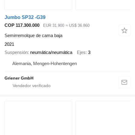
Jumbo SP32 -G39
COP 117.300.000
EUR 31.900
≈ US$ 36.860
Semirremolque de cama baja
2021
Suspensión
neumática/neumática
Ejes
3
Alemania, Mengen-Hohentengen
Griener GmbH