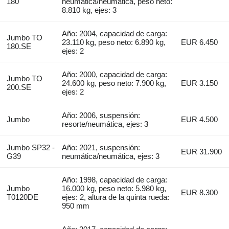
180
neumática/neumática, peso neto:
8.810 kg, ejes: 3
Año: 2004, capacidad de carga:
Jumbo TO
23.110 kg, peso neto: 6.890 kg,
EUR 6.450
180.SE
ejes: 2
Año: 2000, capacidad de carga:
Jumbo TO
24.600 kg, peso neto: 7.900 kg,
EUR 3.150
200.SE
ejes: 2
Año: 2006, suspensión:
Jumbo
EUR 4.500
resorte/neumática, ejes: 3
Jumbo SP32 -
Año: 2021, suspensión:
EUR 31.900
G39
neumática/neumática, ejes: 3
Año: 1998, capacidad de carga:
Jumbo
16.000 kg, peso neto: 5.980 kg,
EUR 8.300
T0120DE
ejes: 2, altura de la quinta rueda:
950 mm