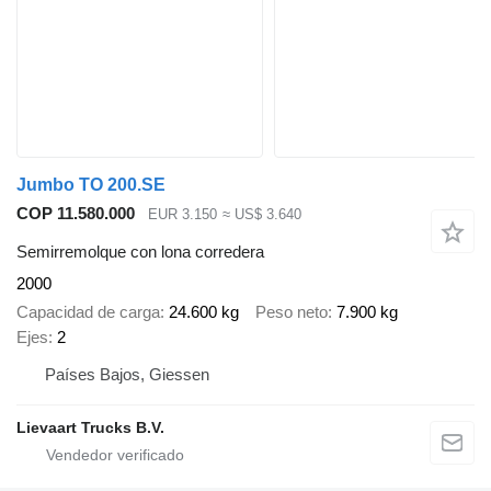
Jumbo TO 200.SE
COP 11.580.000
EUR 3.150
≈ US$ 3.640
Semirremolque con lona corredera
2000
Capacidad de carga
24.600 kg
Peso neto
7.900 kg
Ejes
2
Países Bajos, Giessen
Lievaart Trucks B.V.