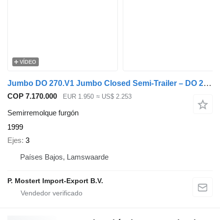
VÍDEO
Jumbo DO 270.V1 Jumbo Closed Semi-Trailer – DO 270.V1 – 3 Axles – BPW
COP 7.170.000
EUR 1.950
≈ US$ 2.253
Semirremolque furgón
1999
Ejes
3
Países Bajos, Lamswaarde
P. Mostert Import-Export B.V.