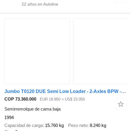
22
años en Autoline
Jumbo T0120 DUE Semi Low Loader - 2-Axles BPW - Extendable - Wheel arc
COP 73.360.000
EUR 19.950
≈ US$ 23.050
Semirremolque de cama baja
1994
Capacidad de carga
15.760 kg
Peso neto
8.240 kg