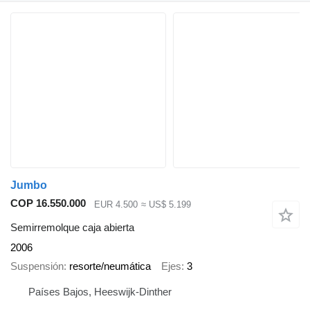
Jumbo
COP 16.550.000
EUR 4.500
≈ US$ 5.199
Semirremolque caja abierta
2006
Suspensión
resorte/neumática
Ejes
3
Países Bajos, Heeswijk-Dinther