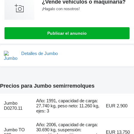
¿Vende vehículos o maquinaria?
¡Hagalo con nosotros!
Publicar el anuncio
Detalles de Jumbo
Precios para Jumbo semirremolques
Año: 1991, capacidad de carga:
Jumbo
27.740 kg, peso neto: 11.260 kg,
EUR 2.900
D0270.11
ejes: 3
Año: 2006, capacidad de carga:
Jumbo TO
30.690 kg, suspensión:
EUR 13.750