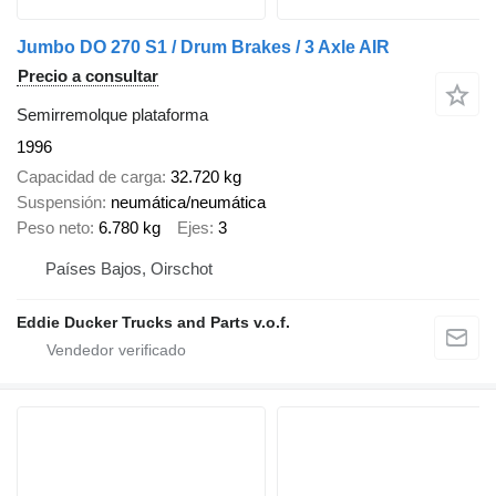
Jumbo DO 270 S1 / Drum Brakes / 3 Axle AIR
Precio a consultar
Semirremolque plataforma
1996
Capacidad de carga
32.720 kg
Suspensión
neumática/neumática
Peso neto
6.780 kg
Ejes
3
Países Bajos, Oirschot
Eddie Ducker Trucks and Parts v.o.f.