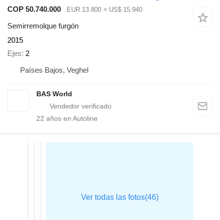
COP 50.740.000
EUR 13.800
≈ US$ 15.940
Semirremolque furgón
2015
Ejes
2
Países Bajos, Veghel
BAS World
22
años en Autoline