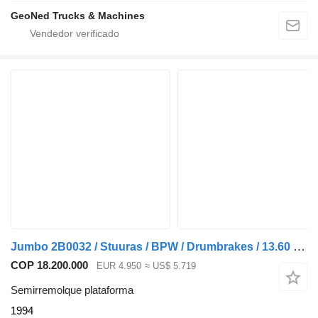
GeoNed Trucks & Machines
Jumbo 2B0032 / Stuuras / BPW / Drumbrakes / 13.60 / NL Trailer
COP 18.200.000
EUR 4.950
≈ US$ 5.719
Semirremolque plataforma
1994