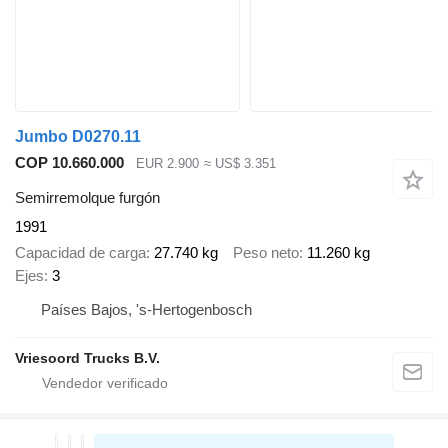
Jumbo D0270.11
COP 10.660.000
EUR 2.900
≈ US$ 3.351
Semirremolque furgón
1991
Capacidad de carga
27.740 kg
Peso neto
11.260 kg
Ejes
3
Países Bajos, 's-Hertogenbosch
Vriesoord Trucks B.V.