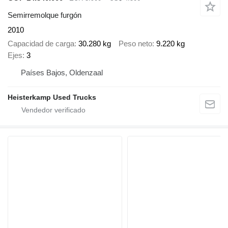
Semirremolque furgón
2010
Capacidad de carga
30.280 kg
Peso neto
9.220 kg
Ejes
3
Países Bajos, Oldenzaal
Heisterkamp Used Trucks