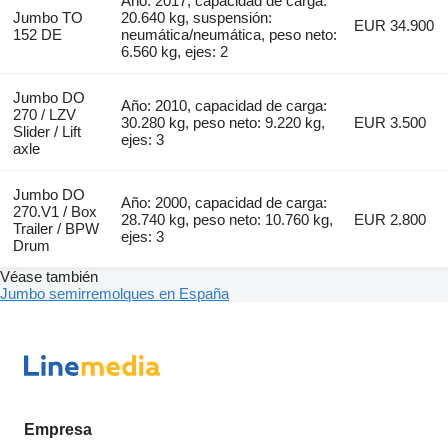
Año: 2017, capacidad de carga:
Jumbo TO
20.640 kg, suspensión:
EUR 34.900
152 DE
neumática/neumática, peso neto:
6.560 kg, ejes: 2
Jumbo DO
Año: 2010, capacidad de carga:
270 / LZV
30.280 kg, peso neto: 9.220 kg,
EUR 3.500
Slider / Lift
ejes: 3
axle
Jumbo DO
Año: 2000, capacidad de carga:
270.V1 / Box
28.740 kg, peso neto: 10.760 kg,
EUR 2.800
Trailer / BPW
ejes: 3
Drum
Véase también
Jumbo semirremolques en España
Empresa