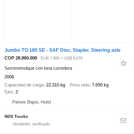
Jumbo TO 180 SE - SAF Disc, Stapler, Steering axle
COP 28.860.000
EUR 7.850
≈ US$ 9.070
Semirremolque con lona corredera
2006
Capacidad de carga
22.310 kg
Peso neto
7.690 kg
Ejes
2
Países Bajos, Hulst
NDS Trucks