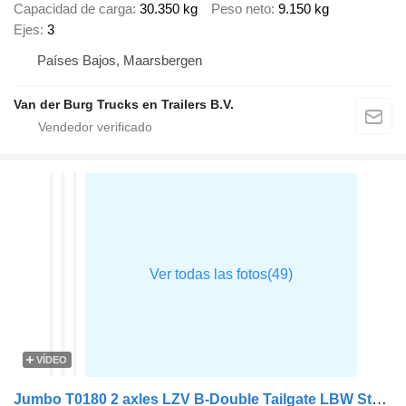
Capacidad de carga
30.350 kg
Peso neto
9.150 kg
Ejes
3
Países Bajos, Maarsbergen
Van der Burg Trucks en Trailers B.V.
VÍDEO
Jumbo T0180 2 axles LZV B-Double Tailgate LBW Steering Axle