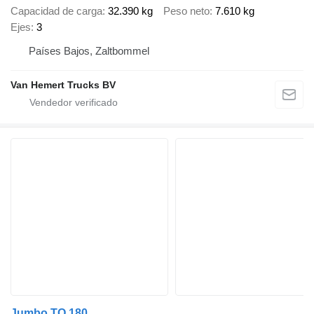
Capacidad de carga
32.390 kg
Peso neto
7.610 kg
Ejes
3
Países Bajos, Zaltbommel
Van Hemert Trucks BV
Jumbo TO 180