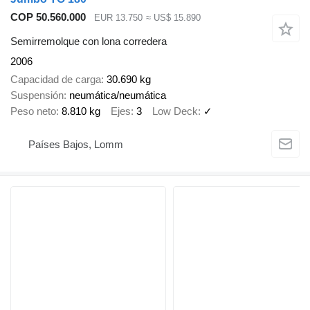
COP 50.560.000
EUR 13.750
≈ US$ 15.890
Semirremolque con lona corredera
2006
Capacidad de carga
30.690 kg
Suspensión
neumática/neumática
Peso neto
8.810 kg
Ejes
3
Low Deck
✓
Países Bajos, Lomm