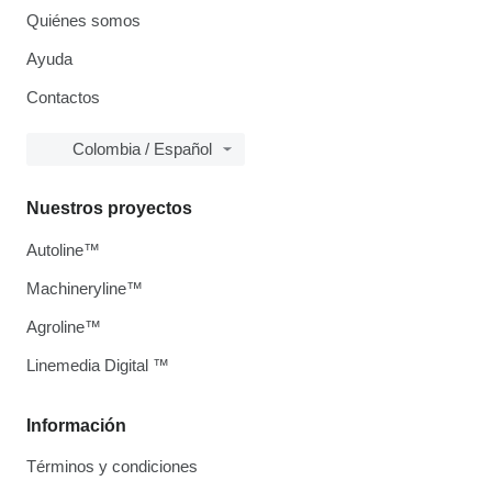
Quiénes somos
Ayuda
Contactos
Colombia / Español
Nuestros proyectos
Autoline™
Machineryline™
Agroline™
Linemedia Digital ™
Información
Términos y condiciones