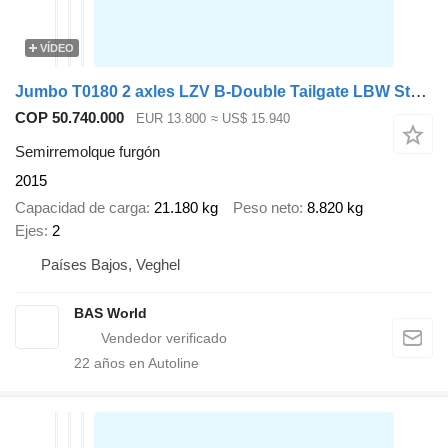
VÍDEO
Jumbo T0180 2 axles LZV B-Double Tailgate LBW Steering Axle
COP 50.740.000
EUR 13.800
≈ US$ 15.940
Semirremolque furgón
2015
Capacidad de carga
21.180 kg
Peso neto
8.820 kg
Ejes
2
Países Bajos, Veghel
BAS World
22
años en Autoline