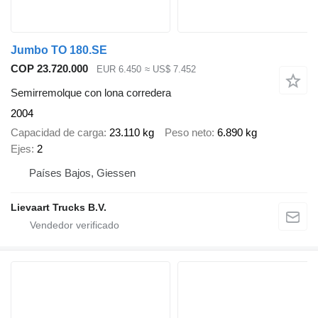
Jumbo TO 180.SE
COP 23.720.000
EUR 6.450
≈ US$ 7.452
Semirremolque con lona corredera
2004
Capacidad de carga
23.110 kg
Peso neto
6.890 kg
Ejes
2
Países Bajos, Giessen
Lievaart Trucks B.V.