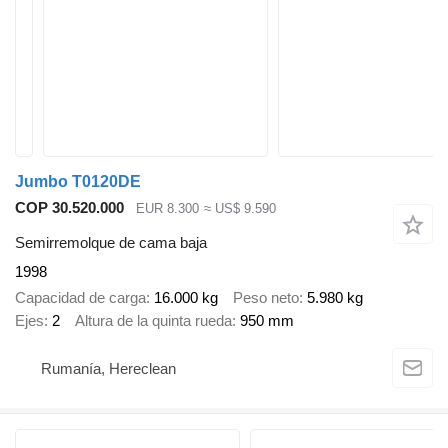
Jumbo T0120DE
COP 30.520.000
EUR 8.300
≈ US$ 9.590
Semirremolque de cama baja
1998
Capacidad de carga
16.000 kg
Peso neto
5.980 kg
Ejes
2
Altura de la quinta rueda
950 mm
Rumanía, Hereclean