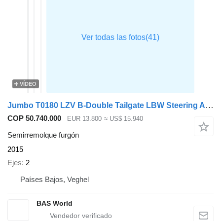
VÍDEO
Jumbo T0180 LZV B-Double Tailgate LBW Steering Axle
COP 50.740.000
EUR 13.800
≈ US$ 15.940
Semirremolque furgón
2015
Ejes
2
Países Bajos, Veghel
BAS World