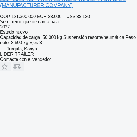
(MANUFACTURER COMPANY)
COP 121.300.000
EUR 33.000
≈ US$ 38.130
Semirremolque de cama baja
2027
Estado
nuevo
Capacidad de carga
50.000 kg
Suspensión
resorte/neumática
Peso
neto
8.500 kg
Ejes
3
Turquía, Konya
LİDER TRAİLER
Contacte con el vendedor