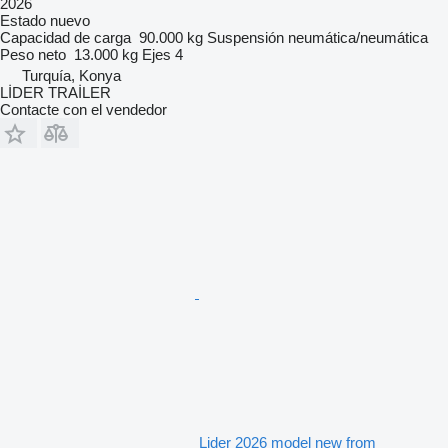
2026
Estado
nuevo
Capacidad de carga
90.000 kg
Suspensión
neumática/neumática
Peso neto
13.000 kg
Ejes
4
Turquía, Konya
LİDER TRAİLER
Contacte con el vendedor
Lider 2026 model new from