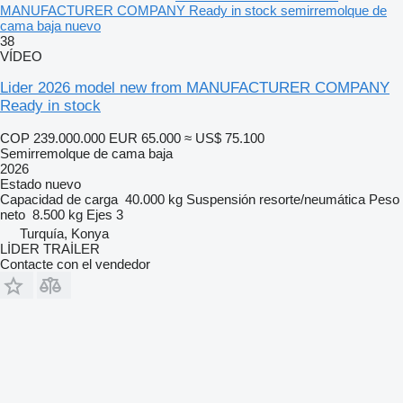
MANUFACTURER COMPANY Ready in stock semirremolque de
cama baja nuevo
38
VÍDEO
Lider 2026 model new from MANUFACTURER COMPANY
Ready in stock
COP 239.000.000
EUR 65.000
≈ US$ 75.100
Semirremolque de cama baja
2026
Estado
nuevo
Capacidad de carga
40.000 kg
Suspensión
resorte/neumática
Peso
neto
8.500 kg
Ejes
3
Turquía, Konya
LİDER TRAİLER
Contacte con el vendedor