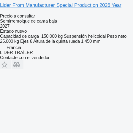
Lider From Manufacturer Special Production 2026 Year
Precio a consultar
Semirremolque de cama baja
2027
Estado
nuevo
Capacidad de carga
150.000 kg
Suspensión
helicoidal
Peso neto
25.000 kg
Ejes
8
Altura de la quinta rueda
1.450 mm
Francia
LİDER TRAİLER
Contacte con el vendedor