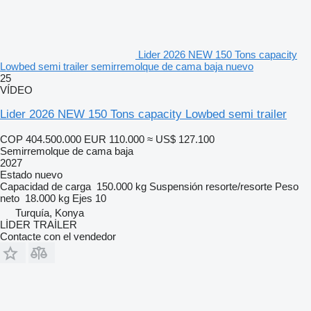
Lider 2026 NEW 150 Tons capacity
Lowbed semi trailer semirremolque de cama baja nuevo
25
VÍDEO
Lider 2026 NEW 150 Tons capacity Lowbed semi trailer
COP 404.500.000
EUR 110.000
≈ US$ 127.100
Semirremolque de cama baja
2027
Estado
nuevo
Capacidad de carga
150.000 kg
Suspensión
resorte/resorte
Peso
neto
18.000 kg
Ejes
10
Turquía, Konya
LİDER TRAİLER
Contacte con el vendedor