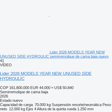
Lider 2026 MODELS YEAR NEW
UNUSED SİDE HYDROULİC semirremolque de cama baja nuevo
41
VÍDEO
Lider 2026 MODELS YEAR NEW UNUSED SİDE
HYDROULİC
COP 161.800.000
EUR 44.000
≈ US$ 50.840
Semirremolque de cama baja
2026
Estado
nuevo
Capacidad de carga
70.000 kg
Suspensión
resorte/neumática
Peso
neto
12.000 kg
Ejes
4
Altura de la quinta rueda
1.250 mm