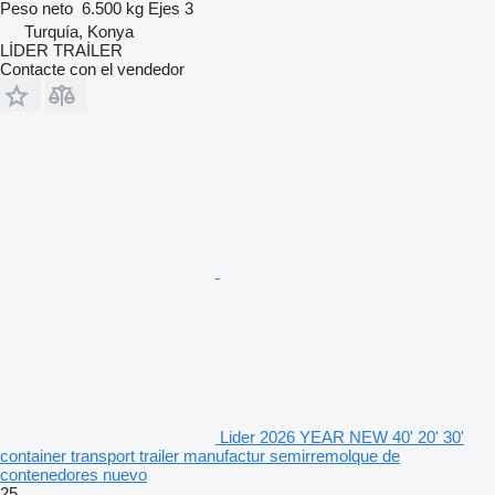
Peso neto
6.500 kg
Ejes
3
Turquía, Konya
LİDER TRAİLER
Contacte con el vendedor
Lider 2026 YEAR NEW 40' 20' 30'
container transport trailer manufactur semirremolque de
contenedores nuevo
25