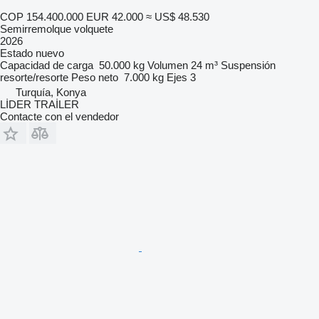
COP 154.400.000
EUR 42.000
≈ US$ 48.530
Semirremolque volquete
2026
Estado
nuevo
Capacidad de carga
50.000 kg
Volumen
24 m³
Suspensión
resorte/resorte
Peso neto
7.000 kg
Ejes
3
Turquía, Konya
LİDER TRAİLER
Contacte con el vendedor