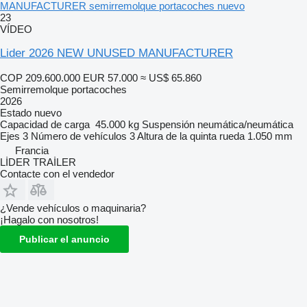
MANUFACTURER semirremolque portacoches nuevo
23
VÍDEO
Lider 2026 NEW UNUSED MANUFACTURER
COP 209.600.000
EUR 57.000
≈ US$ 65.860
Semirremolque portacoches
2026
Estado
nuevo
Capacidad de carga
45.000 kg
Suspensión
neumática/neumática
Ejes
3
Número de vehículos
3
Altura de la quinta rueda
1.050 mm
Francia
LİDER TRAİLER
Contacte con el vendedor
¿Vende vehículos o maquinaria?
¡Hagalo con nosotros!
Publicar el anuncio