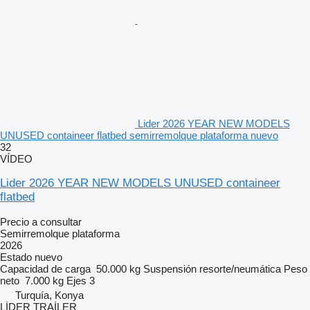
Lider 2026 YEAR NEW MODELS
UNUSED containeer flatbed semirremolque plataforma nuevo
32
VÍDEO
Lider 2026 YEAR NEW MODELS UNUSED containeer
flatbed
Precio a consultar
Semirremolque plataforma
2026
Estado
nuevo
Capacidad de carga
50.000 kg
Suspensión
resorte/neumática
Peso
neto
7.000 kg
Ejes
3
Turquía, Konya
LİDER TRAİLER