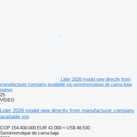
Lider 2026 model new directly from
manufacturer company available sto semirremolque de cama baja
nuevo
25
VÍDEO
Lider 2026 model new directly from manufacturer company
available sto
COP 154.400.000
EUR 42.000
≈ US$ 48.530
Semirremolque de cama baja