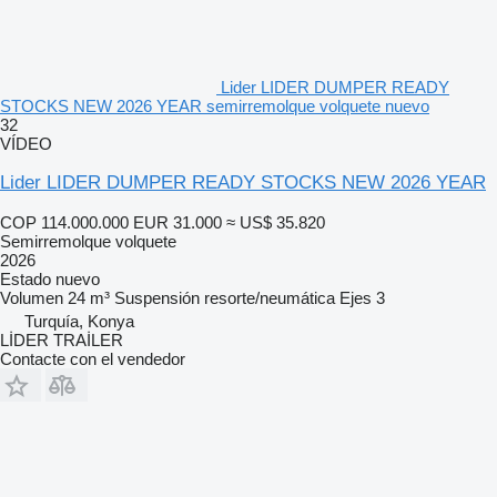
Lider LIDER DUMPER READY
STOCKS NEW 2026 YEAR semirremolque volquete nuevo
32
VÍDEO
Lider LIDER DUMPER READY STOCKS NEW 2026 YEAR
COP 114.000.000
EUR 31.000
≈ US$ 35.820
Semirremolque volquete
2026
Estado
nuevo
Volumen
24 m³
Suspensión
resorte/neumática
Ejes
3
Turquía, Konya
LİDER TRAİLER
Contacte con el vendedor