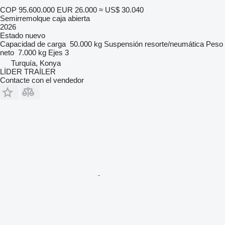
COP 95.600.000
EUR 26.000
≈ US$ 30.040
Semirremolque caja abierta
2026
Estado
nuevo
Capacidad de carga
50.000 kg
Suspensión
resorte/neumática
Peso
neto
7.000 kg
Ejes
3
Turquía, Konya
LİDER TRAİLER
Contacte con el vendedor