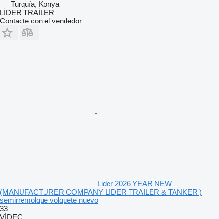
Turquía, Konya
LİDER TRAİLER
Contacte con el vendedor
Lider 2026 YEAR NEW
(MANUFACTURER COMPANY LIDER TRAILER & TANKER )
semirremolque volquete nuevo
33
VÍDEO