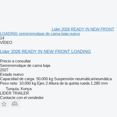
Lider 2026 READY IN NEW FRONT
LOADING semirremolque de cama baja nuevo
14
VÍDEO
Lider 2026 READY IN NEW FRONT LOADING
Precio a consultar
Semirremolque de cama baja
2027
Estado
nuevo
Capacidad de carga
50.000 kg
Suspensión
neumática/neumática
Peso neto
10.000 kg
Ejes
2
Altura de la quinta rueda
1.280 mm
Turquía, Konya
LİDER TRAİLER
Contacte con el vendedor