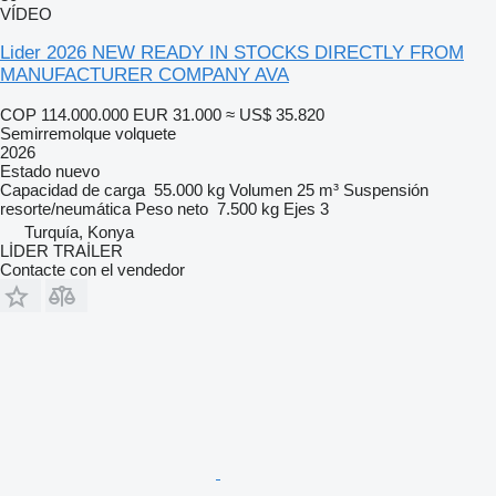
VÍDEO
Lider 2026 NEW READY IN STOCKS DIRECTLY FROM
MANUFACTURER COMPANY AVA
COP 114.000.000
EUR 31.000
≈ US$ 35.820
Semirremolque volquete
2026
Estado
nuevo
Capacidad de carga
55.000 kg
Volumen
25 m³
Suspensión
resorte/neumática
Peso neto
7.500 kg
Ejes
3
Turquía, Konya
LİDER TRAİLER
Contacte con el vendedor