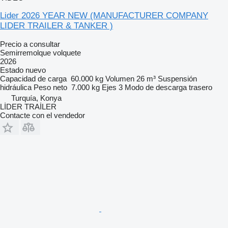
Lider 2026 YEAR NEW (MANUFACTURER COMPANY
LIDER TRAILER & TANKER )
Precio a consultar
Semirremolque volquete
2026
Estado
nuevo
Capacidad de carga
60.000 kg
Volumen
26 m³
Suspensión
hidráulica
Peso neto
7.000 kg
Ejes
3
Modo de descarga
trasero
Turquía, Konya
LİDER TRAİLER
Contacte con el vendedor