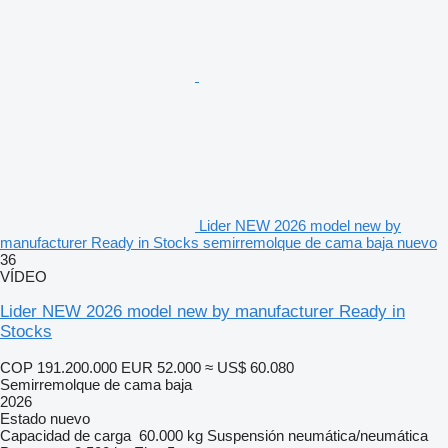
Lider NEW 2026 model new by
manufacturer Ready in Stocks semirremolque de cama baja nuevo
36
VÍDEO
Lider NEW 2026 model new by manufacturer Ready in
Stocks
COP 191.200.000
EUR 52.000
≈ US$ 60.080
Semirremolque de cama baja
2026
Estado
nuevo
Capacidad de carga
60.000 kg
Suspensión
neumática/neumática