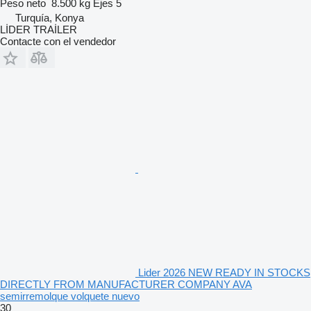
Peso neto
8.500 kg
Ejes
5
Turquía, Konya
LİDER TRAİLER
Contacte con el vendedor
Lider 2026 NEW READY IN STOCKS
DIRECTLY FROM MANUFACTURER COMPANY AVA
semirremolque volquete nuevo
30