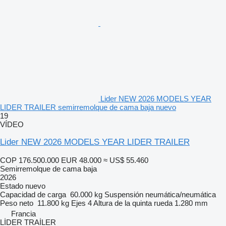
Lider NEW 2026 MODELS YEAR
LIDER TRAILER semirremolque de cama baja nuevo
19
VÍDEO
Lider NEW 2026 MODELS YEAR LIDER TRAILER
COP 176.500.000
EUR 48.000
≈ US$ 55.460
Semirremolque de cama baja
2026
Estado
nuevo
Capacidad de carga
60.000 kg
Suspensión
neumática/neumática
Peso neto
11.800 kg
Ejes
4
Altura de la quinta rueda
1.280 mm
Francia
LİDER TRAİLER