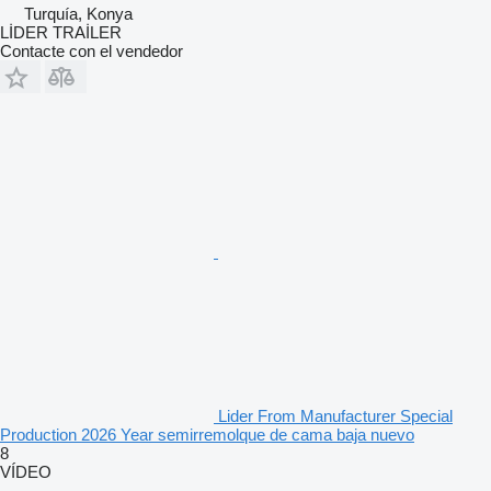
Turquía, Konya
LİDER TRAİLER
Contacte con el vendedor
Lider From Manufacturer Special
Production 2026 Year semirremolque de cama baja nuevo
8
VÍDEO