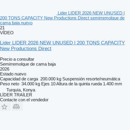
Lider LIDER 2026 NEW UNUSED l
200 TONS CAPACITY New Productions Direct semirremolque de
cama baja nuevo
21
VÍDEO
Lider LIDER 2026 NEW UNUSED l 200 TONS CAPACITY
New Productions Direct
Precio a consultar
Semirremolque de cama baja
2026
Estado
nuevo
Capacidad de carga
200.000 kg
Suspensión
resorte/neumática
Peso neto
34.000 kg
Ejes
10
Altura de la quinta rueda
1.400 mm
Turquía, Konya
LİDER TRAİLER
Contacte con el vendedor