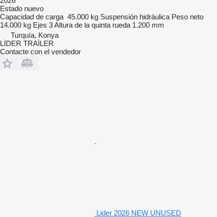
2026
Estado
nuevo
Capacidad de carga
45.000 kg
Suspensión
hidráulica
Peso neto
14.000 kg
Ejes
3
Altura de la quinta rueda
1.200 mm
Turquía, Konya
LİDER TRAİLER
Contacte con el vendedor
Lider 2026 NEW UNUSED