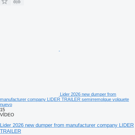
Lider 2026 new dumper from
manufacturer company LIDER TRAILER semirremolque volquete
nuevo
15
VÍDEO
Lider 2026 new dumper from manufacturer company LIDER
TRAILER