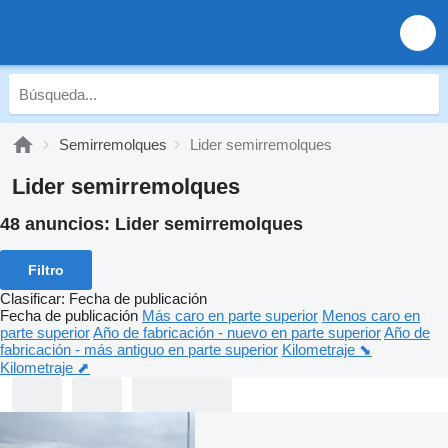
Semirremolques
Lider semirremolques
Lider semirremolques
48 anuncios:
Lider semirremolques
Filtro
Clasificar
:
Fecha de publicación
Fecha de publicación
Más caro en parte superior
Menos caro en
parte superior
Año de fabricación - nuevo en parte superior
Año de
fabricación - más antiguo en parte superior
Kilometraje ⬊
Kilometraje ⬈