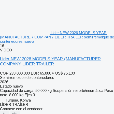
Lider NEW 2026 MODELS YEAR
(MANUFACTURER COMPANY LIDER TRAILER semirremolque de
contenedores nuevo
16
VÍDEO
Lider NEW 2026 MODELS YEAR (MANUFACTURER
COMPANY LIDER TRAILER
COP 239.000.000
EUR 65.000
≈ US$ 75.100
Semirremolque de contenedores
2026
Estado
nuevo
Capacidad de carga
50.000 kg
Suspensión
resorte/neumática
Peso
neto
8.000 kg
Ejes
3
Turquía, Konya
LİDER TRAİLER
Contacte con el vendedor