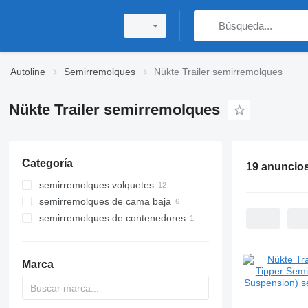
Autoline
Semirremolques
Nükte Trailer semirremolques
Nükte Trailer semirremolques
Categoría
19 anuncio
semirremolques volquetes
semirremolques de cama baja
semirremolques de contenedores
Marca