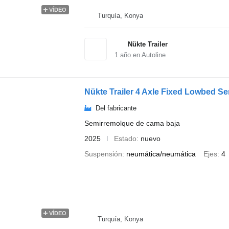
VÍDEO
Turquía, Konya
Nükte Trailer
1
año en Autoline
Nükte Trailer 4 Axle Fixed Lowbed Se
Del fabricante
Semirremolque de cama baja
2025
Estado
nuevo
Suspensión
neumática/neumática
Ejes
4
VÍDEO
Turquía, Konya