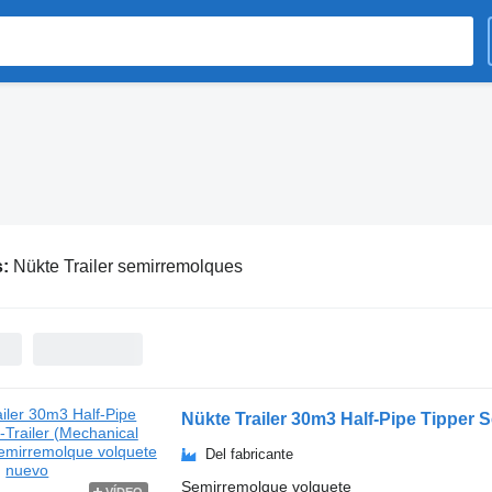
s:
Nükte Trailer semirremolques
Nükte Trailer 30m3 Half-Pipe Tipper 
Del fabricante
Semirremolque volquete
VÍDEO