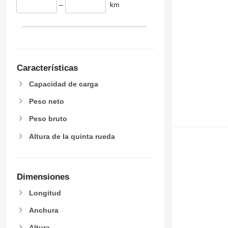
–
km
Características
Capacidad de carga
Peso neto
Peso bruto
Altura de la quinta rueda
Dimensiones
Longitud
Anchura
Altura