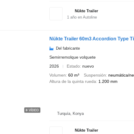
Nükte Trailer
1
año en Autoline
Nükte Trailer 60m3 Accordion Type Ti
Del fabricante
Semirremolque volquete
2026
Estado
nuevo
Volumen
60 m³
Suspensión
neumática/ne
Altura de la quinta rueda
1.200 mm
VÍDEO
Turquía, Konya
Nükte Trailer