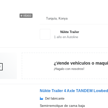
VÍDEO
Turquía, Konya
Nükte Trailer
1
año en Autoline
¿Vende vehículos o maqui
¡Hagalo con nosotros!
Nükte Trailer 4 Axle TANDEM Lowbed 
Del fabricante
Semirremolque de cama baja