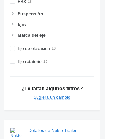
EBS
Suspensión
Ejes
Marca del eje
Eje de elevación
Eje rotatorio
¿Le faltan algunos filtros?
Sugiera un cambio
Detalles de Nükte Trailer