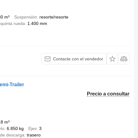
30 m³
Suspensión
resorte/resorte
 quinta rueda
1.400 mm
Contacte con el vendedor
emi-Trailer
Precio a consultar
18 m³
to
6.850 kg
Ejes
3
de descarga
trasero