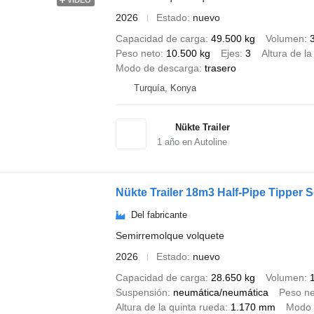
2026
Estado
nuevo
Capacidad de carga
49.500 kg
Volumen
Peso neto
10.500 kg
Ejes
3
Altura de la
Modo de descarga
trasero
Turquía, Konya
Nükte Trailer
1
año en Autoline
Nükte Trailer 18m3 Half-Pipe Tipper S
Del fabricante
Semirremolque volquete
2026
Estado
nuevo
Capacidad de carga
28.650 kg
Volumen
Suspensión
neumática/neumática
Peso ne
Altura de la quinta rueda
1.170 mm
Modo 