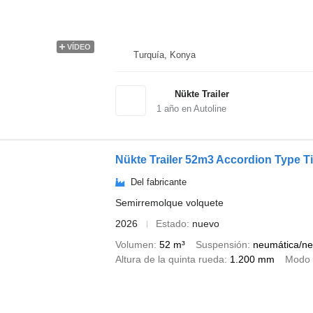
VÍDEO
Turquía, Konya
Nükte Trailer
1
año en Autoline
Nükte Trailer 52m3 Accordion Type Ti
Del fabricante
Semirremolque volquete
2026
Estado
nuevo
Volumen
52 m³
Suspensión
neumática/ne
Altura de la quinta rueda
1.200 mm
Modo 