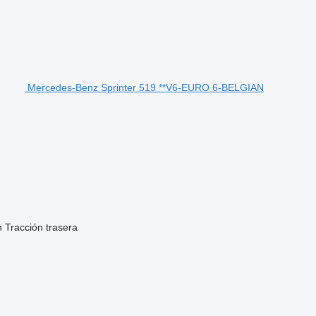
Mercedes-Benz Sprinter 519 **V6-EURO 6-BELGIAN
n
Tracción trasera