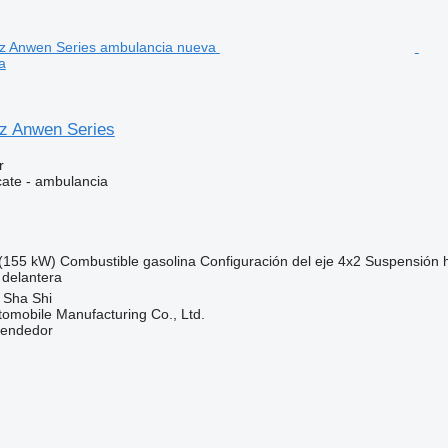
a
z Anwen Series
r
cate - ambulancia
(155 kW)
Combustible
gasolina
Configuración del eje
4x2
Suspensión
 delantera
 Sha Shi
omobile Manufacturing Co., Ltd.
vendedor