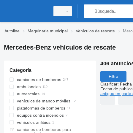
Autoline
Maquinaria municipal
Vehículos de rescate
Merc
Mercedes-Benz vehículos de rescate
406 anuncio
Categoría
Filtro
camiones de bomberos
Clasificar
:
Fecha 
ambulancias
Fecha de publica
antiguo en parte 
autoescalas
vehículos de mando móviles
plataformas de bomberos
equipos contra incendios
vehículos anfibios
camiones de bomberos para