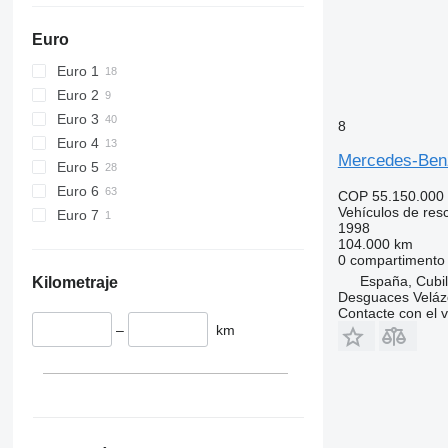
Euro
Euro 1
Euro 2
Euro 3
8
Euro 4
Mercedes-Ben
Euro 5
Euro 6
COP 55.150.000
Vehículos de res
Euro 7
1998
104.000 km
0 compartimento
España, Cubil
Kilometraje
Desguaces Velá
Contacte con el 
–
km