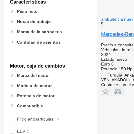
Características
Peso neto
ambulancia nuev
Horas de trabajo
5
Marca de la carrocería
Mercedes-Be
Cantidad de asientos
Precio a consulta
Vehículos de res
2024
Estado
nuevo
Euro 6
Motor, caja de cambios
Potencia
150 Hp 
Turquía, Anka
Marca del motor
YENİ ANADOLU
Contacte con el 
Modelo de motor
Potencia de motor
Combustible
Filtro antipartículas
EEV