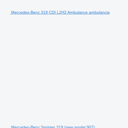
Mercedes-Benz 319 CDI L2H2 Ambulance ambulancia
Mercedes-Benz Sprinter 319 (new model 907)