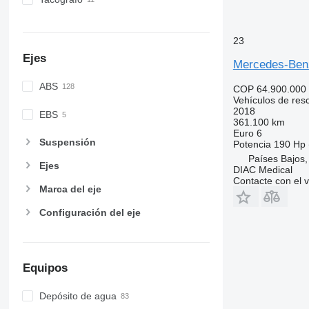
23
Ejes
Mercedes-Ben
ABS
COP 64.900.000
Vehículos de res
2018
EBS
361.100 km
Euro 6
Suspensión
Potencia
190 Hp 
Países Bajos,
Ejes
DIAC Medical
Contacte con el 
Marca del eje
Configuración del eje
Equipos
Depósito de agua