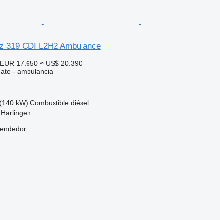
z 319 CDI L2H2 Ambulance
EUR 17.650
≈ US$ 20.390
cate - ambulancia
(140 kW)
Combustible
diésel
 Harlingen
vendedor