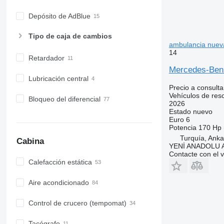
Depósito de AdBlue
Tipo de caja de cambios
ambulancia nuev
14
Retardador
Mercedes-Be
Lubricación central
Precio a consulta
Vehículos de res
Bloqueo del diferencial
2026
Estado
nuevo
Euro 6
Potencia
170 Hp 
Turquía, Anka
Cabina
YENİ ANADOLU
Contacte con el 
Calefacción estática
Aire acondicionado
Control de crucero (tempomat)
Tacógrafo