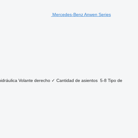
Mercedes-Benz Anwen Series
hidráulica
Volante derecho
✓
Cantidad de asientos
5-8
Tipo de