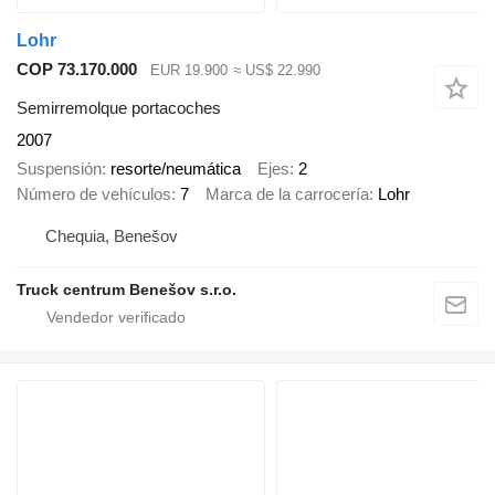
Lohr
COP 73.170.000
EUR 19.900
≈ US$ 22.990
Semirremolque portacoches
2007
Suspensión
resorte/neumática
Ejes
2
Número de vehículos
7
Marca de la carrocería
Lohr
Chequia, Benešov
Truck centrum Benešov s.r.o.