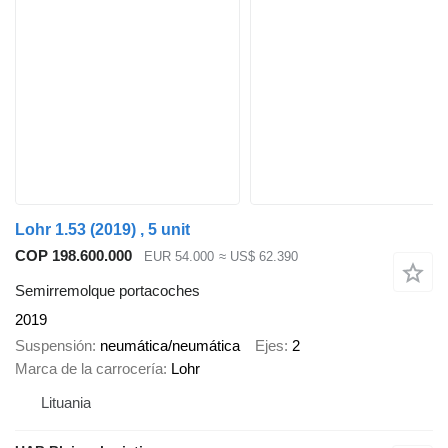
Lohr 1.53 (2019) , 5 unit
COP 198.600.000
EUR 54.000
≈ US$ 62.390
Semirremolque portacoches
2019
Suspensión
neumática/neumática
Ejes
2
Marca de la carrocería
Lohr
Lituania