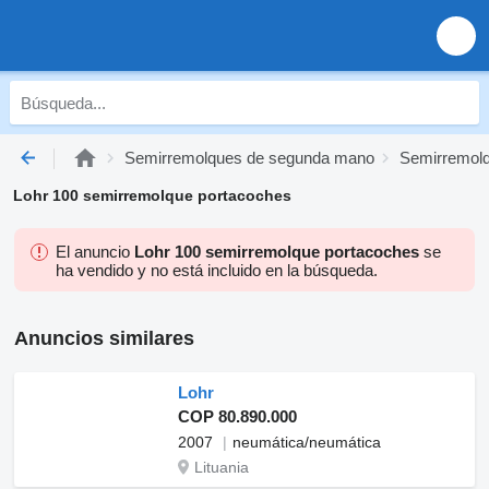
Semirremolques de segunda mano
Semirremol
Lohr 100 semirremolque portacoches
El anuncio
Lohr 100 semirremolque portacoches
se
ha vendido y no está incluido en la búsqueda.
Anuncios similares
Lohr
COP 80.890.000
2007
neumática/neumática
Lituania