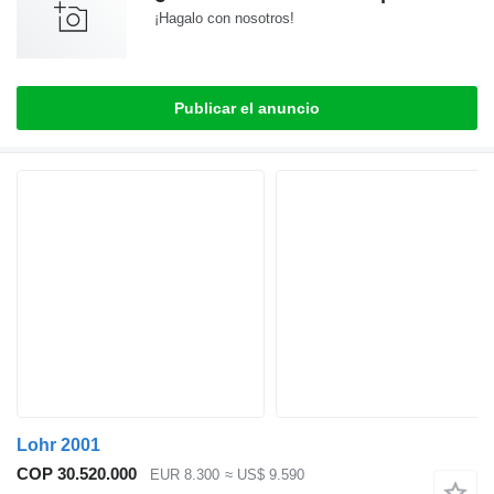
¡Hagalo con nosotros!
Publicar el anuncio
Lohr 2001
COP 30.520.000
EUR 8.300
≈ US$ 9.590