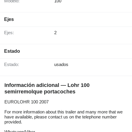
Modelo:
100
Ejes
Ejes:
2
Estado
Estado:
usados
Información adicional — Lohr 100
semirremolque portacoches
EUROLOHR 100 2007
For more information about this trailer and many more that we
have available, please contact us on the telephone number
provided.
Whatsapp/Viber