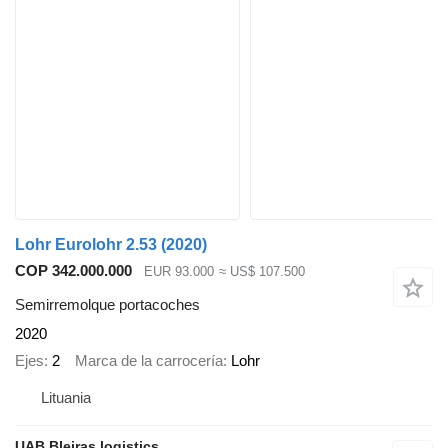
Lohr Eurolohr 2.53 (2020)
COP 342.000.000
EUR 93.000
≈ US$ 107.500
Semirremolque portacoches
2020
Ejes
2
Marca de la carrocería
Lohr
Lituania
UAB Bleiras logistics