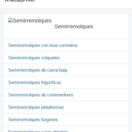
Semirremolques
Semirremolques con lona corredera
Semirremolques volquetes
Semirremolques de cama baja
Semirremolques frigoríficos
Semirremolques de contenedores
Semirremolques plataformas
Semirremolques furgones
Semirremolques cajas abiertas