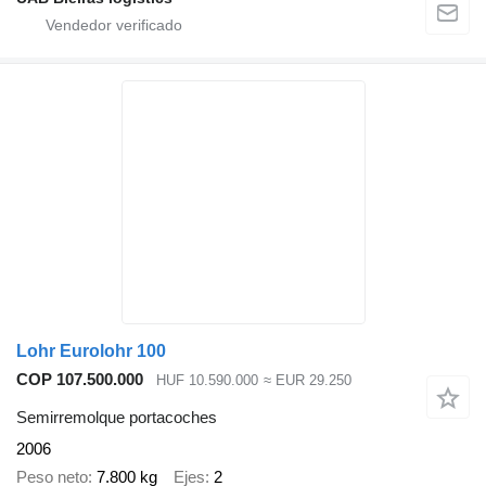
Lohr Eurolohr 100
COP 107.500.000
HUF 10.590.000
≈ EUR 29.250
Semirremolque portacoches
2006
Peso neto
7.800 kg
Ejes
2