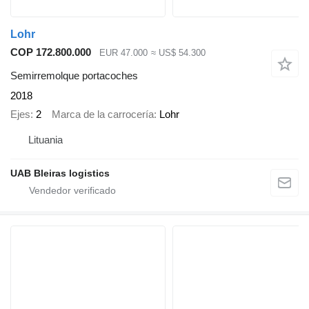
Lohr
COP 172.800.000
EUR 47.000
≈ US$ 54.300
Semirremolque portacoches
2018
Ejes
2
Marca de la carrocería
Lohr
Lituania
UAB Bleiras logistics