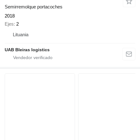
Semirremolque portacoches
2018
Ejes
2
Lituania
UAB Bleiras logistics