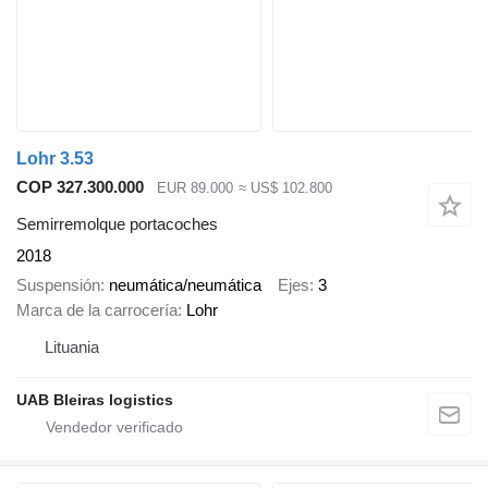
Lohr 3.53
COP 327.300.000
EUR 89.000
≈ US$ 102.800
Semirremolque portacoches
2018
Suspensión
neumática/neumática
Ejes
3
Marca de la carrocería
Lohr
Lituania
UAB Bleiras logistics