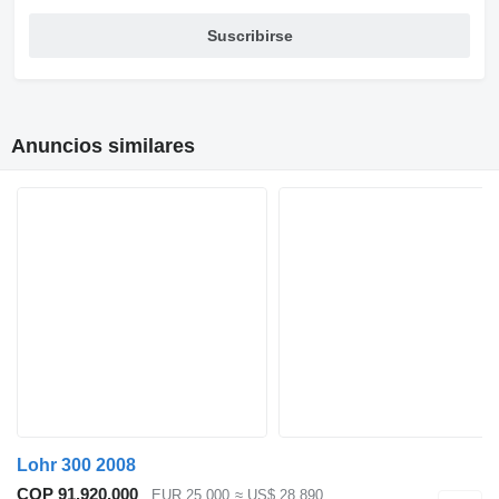
Suscribirse
Anuncios similares
Lohr 300 2008
COP 91.920.000
EUR 25.000
≈ US$ 28.890