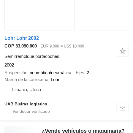
Lohr Lohr 2002
COP 33.090.000
EUR 9.000
≈ US$ 10.400
Semirremolque portacoches
2002
Suspensión
neumática/neumática
Ejes
2
Marca de la carrocería
Lohr
Lituania, Utena
UAB Bleiras logistics
¿Vende vehículos o maquinaria?