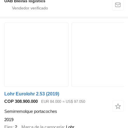
UAB Bleiras logistics
Lohr Eurolohr 2.53 (2019)
COP 308.900.000
EUR 84.000
≈ US$ 97.050
Semirremolque portacoches
2019
Ejes
2
Marca de la carrocería
Lohr