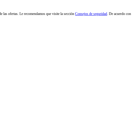
d de las ofertas. Le recomendamos que visite la sección
Consejos de seguridad
. De acuerdo con