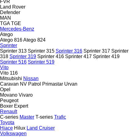
FVR
Land Rover
Defender
MAN
TGA
TGE
Mercedes-Benz
Atego
Atego 816
Atego 824
Sprinter
Sprinter 313
Sprinter 315
Sprinter 316
Sprinter 317
Sprinter
318
Sprinter 319
Sprinter 416
Sprinter 417
Sprinter 419
Sprinter 516
Sprinter 519
Vito
Vito 116
Mitsubishi
Nissan
Caravan
NV
Patrol
Primastar
Urvan
Opel
Movano
Vivaro
Peugeot
Boxer
Expert
Renault
C-series
Master
T-series
Trafic
Toyota
Hiace
Hilux
Land Cruiser
Volkswagen