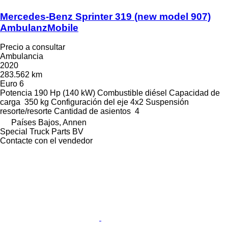
Mercedes-Benz Sprinter 319 (new model 907)
AmbulanzMobile
Precio a consultar
Ambulancia
2020
283.562 km
Euro 6
Potencia
190 Hp (140 kW)
Combustible
diésel
Capacidad de
carga
350 kg
Configuración del eje
4x2
Suspensión
resorte/resorte
Cantidad de asientos
4
Países Bajos, Annen
Special Truck Parts BV
Contacte con el vendedor