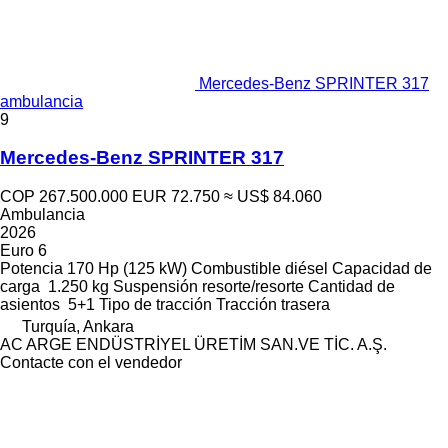
Mercedes-Benz SPRINTER 317
ambulancia
9
Mercedes-Benz SPRINTER 317
COP 267.500.000
EUR 72.750
≈ US$ 84.060
Ambulancia
2026
Euro 6
Potencia
170 Hp (125 kW)
Combustible
diésel
Capacidad de
carga
1.250 kg
Suspensión
resorte/resorte
Cantidad de
asientos
5+1
Tipo de tracción
Tracción trasera
Turquía, Ankara
AC ARGE ENDÜSTRİYEL ÜRETİM SAN.VE TİC. A.Ş.
Contacte con el vendedor