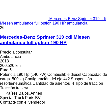
Mercedes-Benz Sprinter 319 cdi
Miesen ambulance full option 190 HP ambulancia
26
Mercedes-Benz Sprinter 319 cdi Miesen
ambulance full option 190 HP
Precio a consultar
Ambulancia
2013
200.520 km
Euro 5
Potencia
190 Hp (140 kW)
Combustible
diésel
Capacidad de
carga
500 kg
Configuración del eje
4x2
Suspensión
resorte/neumática
Cantidad de asientos
4
Tipo de tracción
Tracción trasera
Países Bajos, Annen
Special Truck Parts BV
Contacte con el vendedor