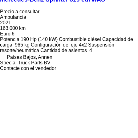
Precio a consultar
Ambulancia
2021
163.000 km
Euro 6
Potencia
190 Hp (140 kW)
Combustible
diésel
Capacidad de
carga
965 kg
Configuración del eje
4x2
Suspensión
resorte/neumática
Cantidad de asientos
4
Países Bajos, Annen
Special Truck Parts BV
Contacte con el vendedor