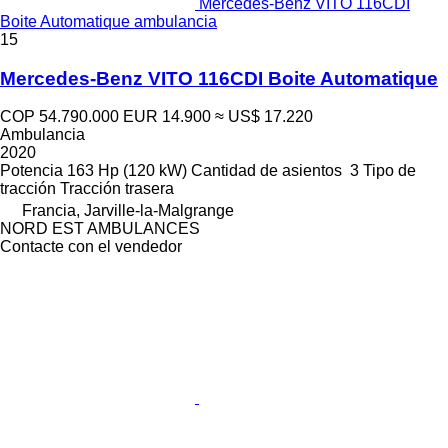
Mercedes-Benz VITO 116CDI
Boite Automatique ambulancia
15
Mercedes-Benz VITO 116CDI Boite Automatique
COP 54.790.000
EUR 14.900
≈ US$ 17.220
Ambulancia
2020
Potencia
163 Hp (120 kW)
Cantidad de asientos
3
Tipo de
tracción
Tracción trasera
Francia, Jarville-la-Malgrange
NORD EST AMBULANCES
Contacte con el vendedor