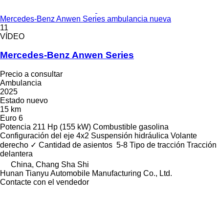
Mercedes-Benz Anwen Series ambulancia nueva
11
VÍDEO
Mercedes-Benz Anwen Series
Precio a consultar
Ambulancia
2025
Estado
nuevo
15 km
Euro 6
Potencia
211 Hp (155 kW)
Combustible
gasolina
Configuración del eje
4x2
Suspensión
hidráulica
Volante
derecho
✓
Cantidad de asientos
5-8
Tipo de tracción
Tracción
delantera
China, Chang Sha Shi
Hunan Tianyu Automobile Manufacturing Co., Ltd.
Contacte con el vendedor