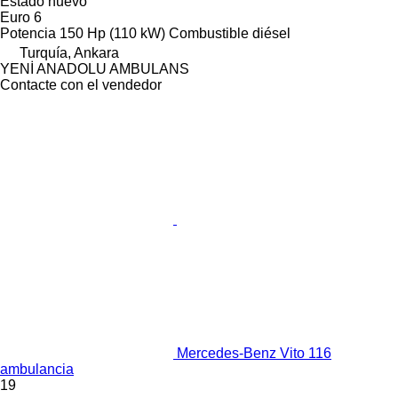
Estado
nuevo
Euro 6
Potencia
150 Hp (110 kW)
Combustible
diésel
Turquía, Ankara
YENİ ANADOLU AMBULANS
Contacte con el vendedor
Mercedes-Benz Vito 116
ambulancia
19