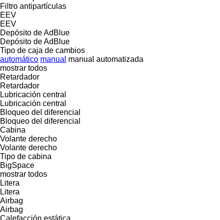
Filtro antipartículas
EEV
EEV
Depósito de AdBlue
Depósito de AdBlue
Tipo de caja de cambios
automático
manual
manual automatizada
mostrar todos
Retardador
Retardador
Lubricación central
Lubricación central
Bloqueo del diferencial
Bloqueo del diferencial
Cabina
Volante derecho
Volante derecho
Tipo de cabina
BigSpace
mostrar todos
Litera
Litera
Airbag
Airbag
Calefacción estática