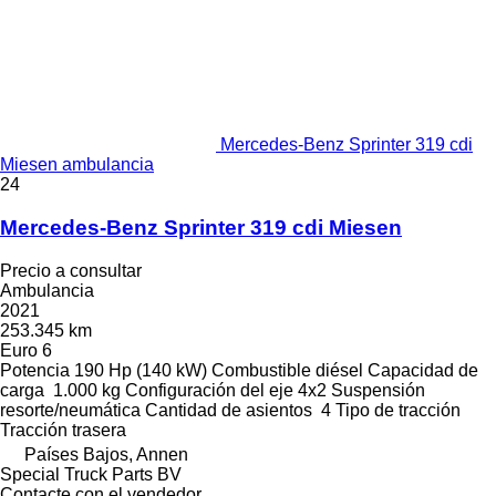
Mercedes-Benz Sprinter 319 cdi
Miesen ambulancia
24
Mercedes-Benz Sprinter 319 cdi Miesen
Precio a consultar
Ambulancia
2021
253.345 km
Euro 6
Potencia
190 Hp (140 kW)
Combustible
diésel
Capacidad de
carga
1.000 kg
Configuración del eje
4x2
Suspensión
resorte/neumática
Cantidad de asientos
4
Tipo de tracción
Tracción trasera
Países Bajos, Annen
Special Truck Parts BV
Contacte con el vendedor