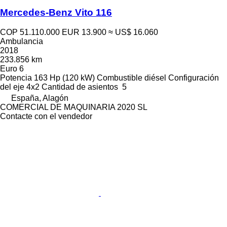
Mercedes-Benz Vito 116
COP 51.110.000
EUR 13.900
≈ US$ 16.060
Ambulancia
2018
233.856 km
Euro 6
Potencia
163 Hp (120 kW)
Combustible
diésel
Configuración
del eje
4x2
Cantidad de asientos
5
España, Alagón
COMERCIAL DE MAQUINARIA 2020 SL
Contacte con el vendedor