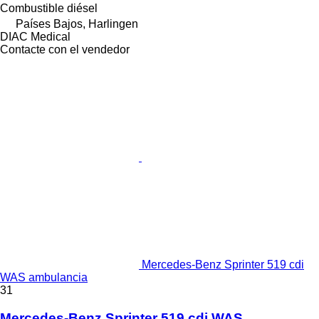
Combustible
diésel
Países Bajos, Harlingen
DIAC Medical
Contacte con el vendedor
Mercedes-Benz Sprinter 519 cdi
WAS ambulancia
31
Mercedes-Benz Sprinter 519 cdi WAS