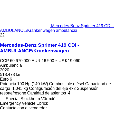
Mercedes-Benz Sprinter 419 CDI -
AMBULANCE/Krankenwagen ambulancia
22
Mercedes-Benz Sprinter 419 CDI -
AMBULANCE/Krankenwagen
COP 60.670.000
EUR 16.500
≈ US$ 19.060
Ambulancia
2020
518.478 km
Euro 6
Potencia
190 Hp (140 kW)
Combustible
diésel
Capacidad de
carga
1.045 kg
Configuración del eje
4x2
Suspensión
resorte/resorte
Cantidad de asientos
4
Suecia, Stockholm-Värmdö
Emergency Vehicle Ebrick
Contacte con el vendedor