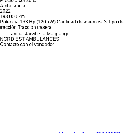
Precio a consultar
Ambulancia
2022
198.000 km
Potencia
163 Hp (120 kW)
Cantidad de asientos
3
Tipo de
tracción
Tracción trasera
Francia, Jarville-la-Malgrange
NORD EST AMBULANCES
Contacte con el vendedor