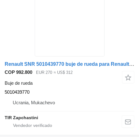
Renault SNR 5010439770 buje de rueda para Renault MAGNUM PREMIUM camión
COP 992.800
EUR 270
≈ US$ 312
Buje de rueda
5010439770
Ucrania, Mukachevo
TIR Zapchastini