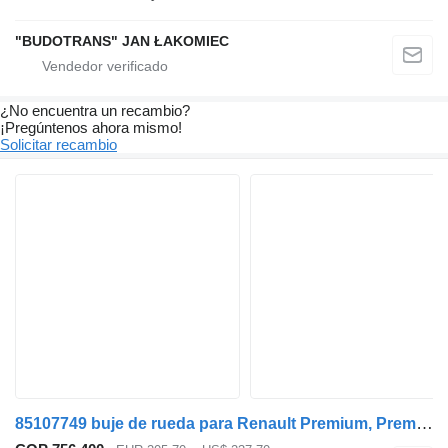
"BUDOTRANS" JAN ŁAKOMIEC
¿No encuentra un recambio?
¡Pregúntenos ahora mismo!
Solicitar recambio
85107749 buje de rueda para Renault Premium, Premium 2 (1996-2014) cabeza tractora