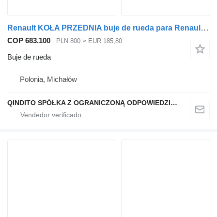
Renault KOŁA PRZEDNIA buje de rueda para Renault 22,5 cabeza tractora
COP 683.100
PLN 800
≈ EUR 185,80
Buje de rueda
Polonia, Michałów
QINDITO SPÓŁKA Z OGRANICZONĄ ODPOWIEDZIALNOŚCIĄ