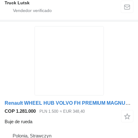
Truck Lutsk
Renault WHEEL HUB VOLVO FH PREMIUM MAGNUM DXI TYLNA buje de rueda para Renault VOLVO cabeza tractora
COP 1.281.000
PLN 1.500
≈ EUR 348,40
Buje de rueda
Polonia, Strawczyn