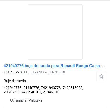
421940776 buje de rueda para Renault Range Gama T cabeza tractora
COP 1.273.000
US$ 400
≈ EUR 346,20
Buje de rueda
421940776, 21940776, 7421940776, 7420515093,
20515093, 7421946101, 21946101
Ucrania, s. Prilutske