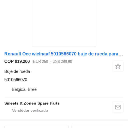
Renault Occ wielnaaf 5010566070 buje de rueda para camión
COP 919.200
EUR 250
≈ US$ 288,90
Buje de rueda
5010566070
Bélgica, Bree
Smeets & Zonen Spare Parts