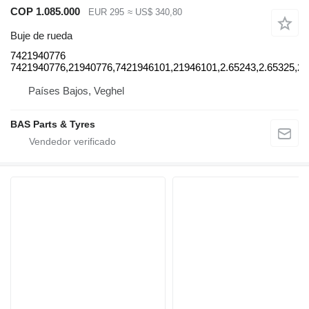
COP 1.085.000
EUR 295
≈ US$ 340,80
Buje de rueda
7421940776
7421940776,21940776,7421946101,21946101,2.65243,2.65325,2.
Países Bajos, Veghel
BAS Parts & Tyres