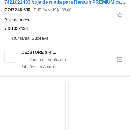
7421022433 buje de rueda para Renault PREMIUM cabeza tractora
COP 345.600
EUR 94
≈ US$ 108,60
Buje de rueda
7421022433
Rumanía, Suceava
DEZSTORE S.R.L.
14
años en Autoline