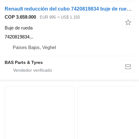
Renault reducción del cubo 7420819834 buje de rueda para Renault camión
COP 3.659.000
EUR 995
≈ US$ 1.150
Buje de rueda
7420819834...
Países Bajos, Veghel
BAS Parts & Tyres