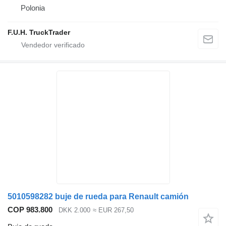
Polonia
F.U.H. TruckTrader
5010598282 buje de rueda para Renault camión
COP 983.800
DKK 2.000
≈ EUR 267,50