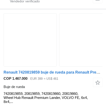
Renault 7420819859 buje de rueda para Renault Premium Lander camión
COP 1.467.000
EUR 399
≈ US$ 461
Buje de rueda
7420819859, 20819859, 7420819860, 20819860,
Wheel Hub Renault Premium Lander, VOLVO FE, 6x4,
8x4,...