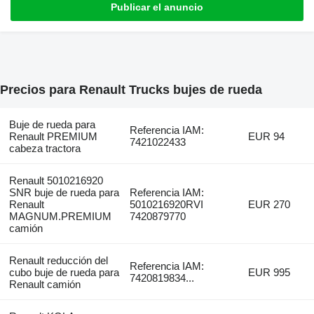
Publicar el anuncio
Precios para Renault Trucks bujes de rueda
Buje de rueda para
Referencia IAM:
Renault PREMIUM
EUR 94
7421022433
cabeza tractora
Renault 5010216920
SNR buje de rueda para
Referencia IAM:
Renault
5010216920RVI
EUR 270
MAGNUM.PREMIUM
7420879770
camión
Renault reducción del
Referencia IAM:
cubo buje de rueda para
EUR 995
7420819834...
Renault camión