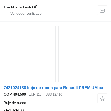
TruckParts Eesti OÜ
7421024188 buje de rueda para Renault PREMIUM cabeza tractora
COP 404.500
EUR 110
≈ US$ 127,10
Buje de rueda
7421024188