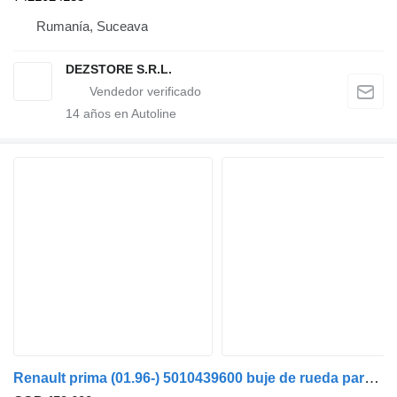
Rumanía, Suceava
DEZSTORE S.R.L.
14
años en Autoline
Renault prima (01.96-) 5010439600 buje de rueda para Renault Premium, Premium 2 (1996-2014) cabeza tractora