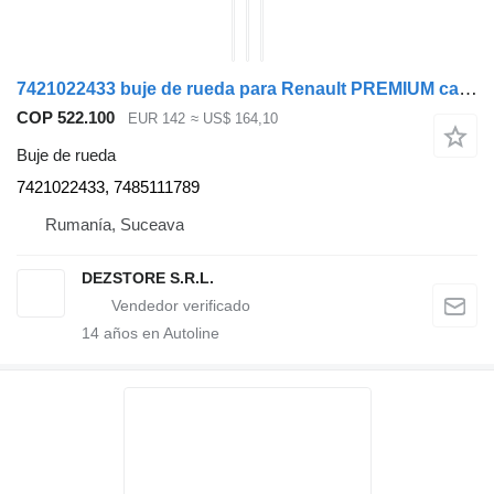
7421022433 buje de rueda para Renault PREMIUM cabeza tractora
COP 522.100
EUR 142
≈ US$ 164,10
Buje de rueda
7421022433, 7485111789
Rumanía, Suceava
DEZSTORE S.R.L.
14
años en Autoline