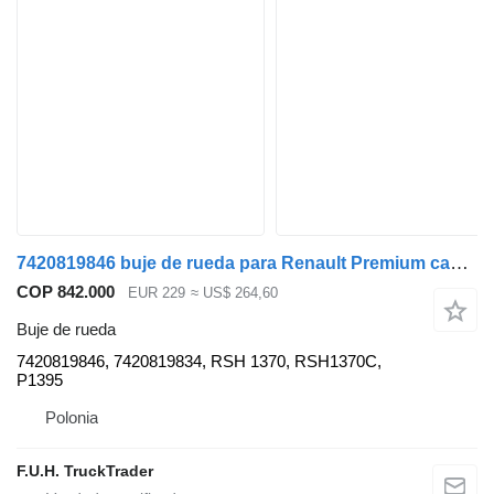
7420819846 buje de rueda para Renault Premium camión
COP 842.000
EUR 229
≈ US$ 264,60
Buje de rueda
7420819846, 7420819834, RSH 1370, RSH1370C,
P1395
Polonia
F.U.H. TruckTrader