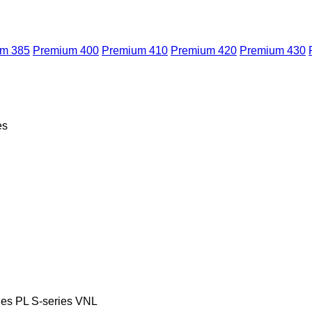
m 385
Premium 400
Premium 410
Premium 420
Premium 430
es
ies
PL
S-series
VNL