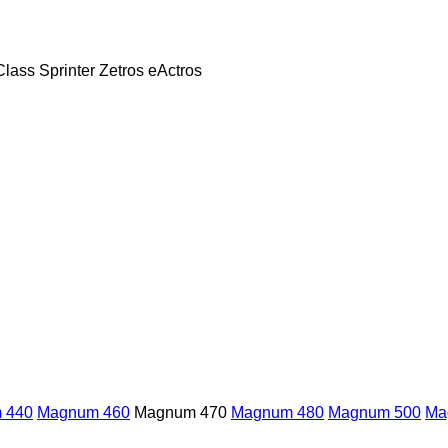
Class
Sprinter
Zetros
eActros
 440
Magnum 460
Magnum 470
Magnum 480
Magnum 500
Ma