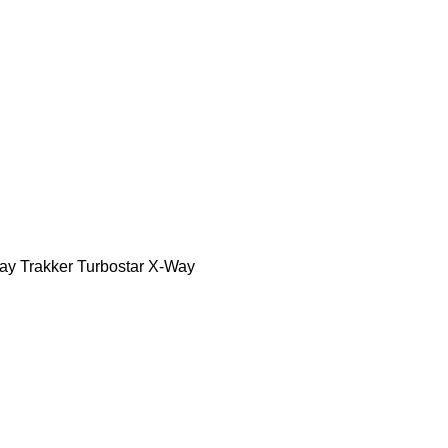
ay
Trakker
Turbostar
X-Way