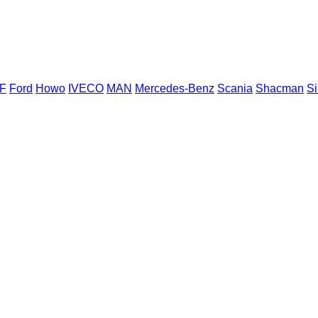
F
Ford
Howo
IVECO
MAN
Mercedes-Benz
Scania
Shacman
S