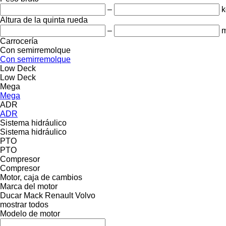
–
k
Altura de la quinta rueda
–
Carrocería
Con semirremolque
Con semirremolque
Low Deck
Low Deck
Mega
Mega
ADR
ADR
Sistema hidráulico
Sistema hidráulico
PTO
PTO
Compresor
Compresor
Motor, caja de cambios
Marca del motor
Ducar
Mack
Renault
Volvo
mostrar todos
Modelo de motor