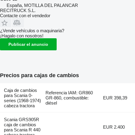
España, MOTILLA DEL PALANCAR
RECITRUCK S.L.
Contacte con el vendedor
¿Vende vehículos o maquinaria?
¡Hagalo con nosotros!
Publicar el anuncio
Precios para cajas de cambios
Caja de cambios
Referencia IAM: GR860
para Scania 0-
GR-860, combustible:
EUR 398,39
series (1968-1974)
diésel
cabeza tractora
Scania GRS905R
caja de cambios
EUR 2.400
para Scania R 440
cabeza tractora