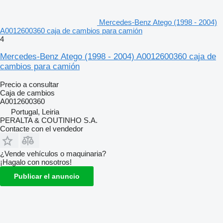
Mercedes-Benz Atego (1998 - 2004)
A0012600360 caja de cambios para camión
4
Mercedes-Benz Atego (1998 - 2004) A0012600360 caja de
cambios para camión
Precio a consultar
Caja de cambios
A0012600360
Portugal, Leiria
PERALTA & COUTINHO S.A.
Contacte con el vendedor
¿Vende vehículos o maquinaria?
¡Hagalo con nosotros!
Publicar el anuncio