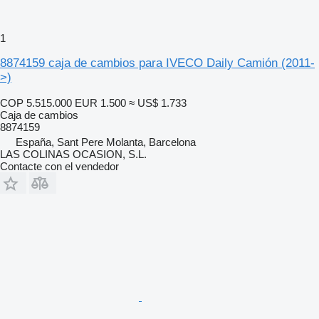
1
8874159 caja de cambios para IVECO Daily Camión (2011-
>)
COP 5.515.000
EUR 1.500
≈ US$ 1.733
Caja de cambios
8874159
España, Sant Pere Molanta, Barcelona
LAS COLINAS OCASION, S.L.
Contacte con el vendedor