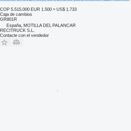
COP 5.515.000
EUR 1.500
≈ US$ 1.733
Caja de cambios
GR801R
España, MOTILLA DEL PALANCAR
RECITRUCK S.L.
Contacte con el vendedor