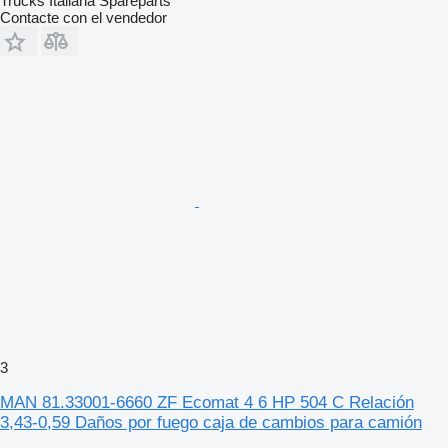
Trucks Italiana Spareparts
Contacte con el vendedor
3
MAN 81.33001-6660 ZF Ecomat 4 6 HP 504 C Relación
3,43-0,59 Daños por fuego caja de cambios para camión