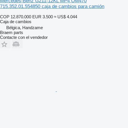
Mercedes-Benz G211-12KL MP4 OM470
715.352.01.554850 caja de cambios para camión
COP 12.870.000
EUR 3.500
≈ US$ 4.044
Caja de cambios
Bélgica, Handzame
Braem parts
Contacte con el vendedor