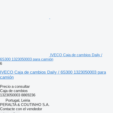
IVECO Caja de cambios Daily /
6S300 1323050003 para camión
6
IVECO Caja de cambios Daily / 6S300 1323050003 para
camión
Precio a consultar
Caja de cambios
1323050003 8869236
Portugal, Leiria
PERALTA & COUTINHO S.A.
Contacte con el vendedor