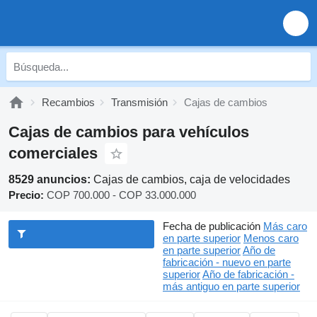
Recambios
Transmisión
Cajas de cambios
Cajas de cambios para vehículos
comerciales
8529 anuncios:
Cajas de cambios, caja de velocidades
Precio:
COP 700.000 - COP 33.000.000
Fecha de publicación
Más caro
en parte superior
Menos caro
en parte superior
Año de
fabricación - nuevo en parte
superior
Año de fabricación -
más antiguo en parte superior