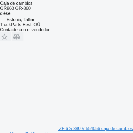
Caja de cambios
GR860 GR-860
diésel
Estonia, Tallinn
TruckParts Eesti OÜ
Contacte con el vendedor
ZF 6 S 380 V 554056 caja de cambios