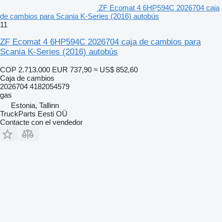
ZF Ecomat 4 6HP594C 2026704 caja
de cambios para Scania K-Series (2016) autobús
11
ZF Ecomat 4 6HP594C 2026704 caja de cambios para
Scania K-Series (2016) autobús
COP 2.713.000
EUR 737,90
≈ US$ 852,60
Caja de cambios
2026704 4182054579
gas
Estonia, Tallinn
TruckParts Eesti OÜ
Contacte con el vendedor