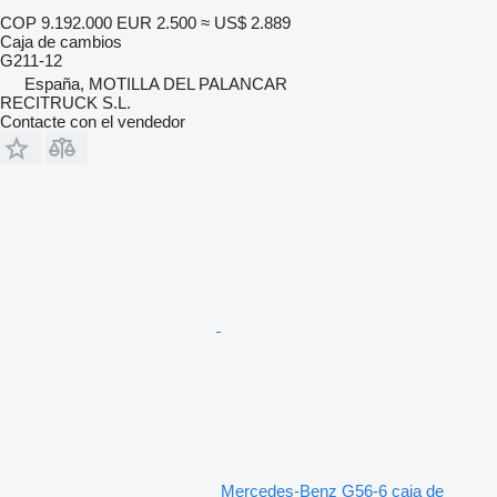
COP 9.192.000
EUR 2.500
≈ US$ 2.889
Caja de cambios
G211-12
España, MOTILLA DEL PALANCAR
RECITRUCK S.L.
Contacte con el vendedor
Mercedes-Benz G56-6 caja de