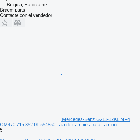
Bélgica, Handzame
Braem parts
Contacte con el vendedor
Mercedes-Benz G211-12KL MP4
OM470 715.352.01.554850 caja de cambios para camión
5