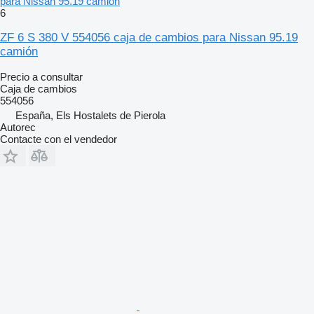
para Nissan 95.19 camión
6
ZF 6 S 380 V 554056 caja de cambios para Nissan 95.19
camión
Precio a consultar
Caja de cambios
554056
España, Els Hostalets de Pierola
Autorec
Contacte con el vendedor