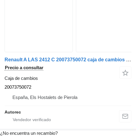
Renault A LAS 2412 C 20073750072 caja de cambios para Renault Premium 370 dxi camión
Precio a consultar
Caja de cambios
20073750072
España, Els Hostalets de Pierola
Autorec
¿No encuentra un recambio?