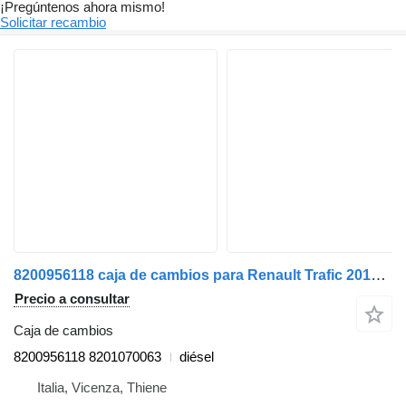
¡Pregúntenos ahora mismo!
Solicitar recambio
8200956118 caja de cambios para Renault Trafic 2010>2014 furgoneta
Precio a consultar
Caja de cambios
8200956118 8201070063
diésel
Italia, Vicenza, Thiene