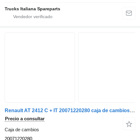
Trucks Italiana Spareparts
Renault AT 2412 C + IT 20071220280 caja de cambios para Renault Premium 450 dxi camión
Precio a consultar
Caja de cambios
20071220280