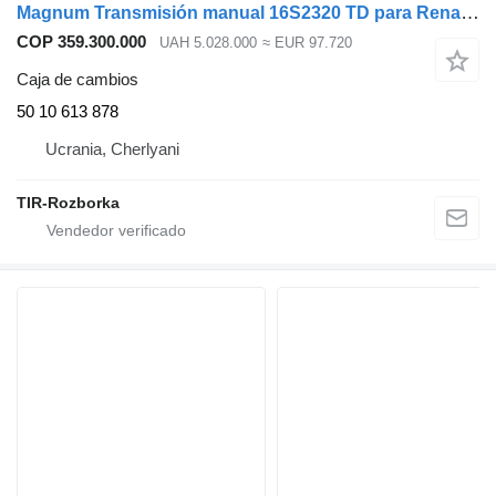
Magnum Transmisión manual 16S2320 TD para Renault Magnum sin reta 50 10 613 878 caja de cambios para Renault Magnum cabeza tractora
COP 359.300.000
UAH 5.028.000
≈ EUR 97.720
Caja de cambios
50 10 613 878
Ucrania, Cherlyani
TIR-Rozborka