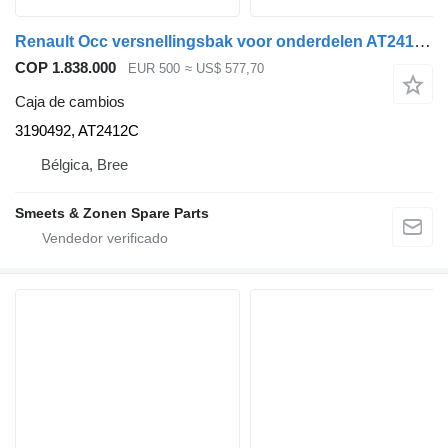
Renault Occ versnellingsbak voor onderdelen AT2412C Renaul 3190492, AT2412C caja de cambios para camión
COP 1.838.000
EUR 500
≈ US$ 577,70
Caja de cambios
3190492, AT2412C
Bélgica, Bree
Smeets & Zonen Spare Parts