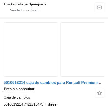
Trucks Italiana Spareparts
5010613214 caja de cambios para Renault Premium 2005>2013 camión
Precio a consultar
Caja de cambios
5010613214 7421316475
diésel