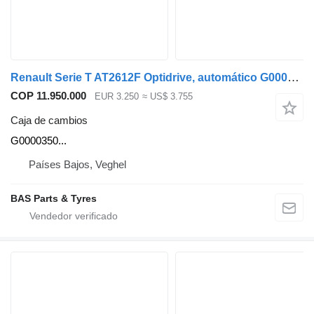
Renault Serie T AT2612F Optidrive, automático G0000350 caja de cambios para Renault T-Serie camión
COP 11.950.000
EUR 3.250
≈ US$ 3.755
Caja de cambios
G0000350...
Países Bajos, Veghel
BAS Parts & Tyres