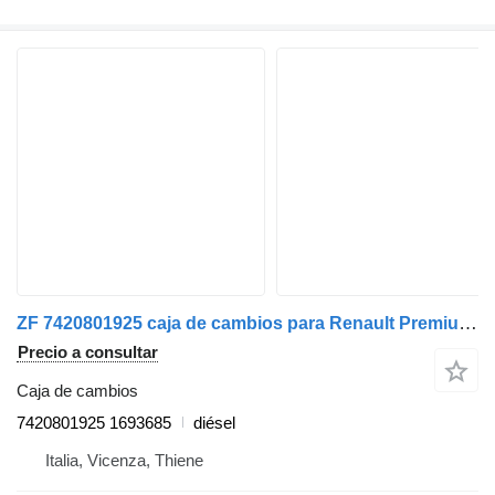
ZF 7420801925 caja de cambios para Renault Premium 2005>2013 camión
Precio a consultar
Caja de cambios
7420801925 1693685
diésel
Italia, Vicenza, Thiene