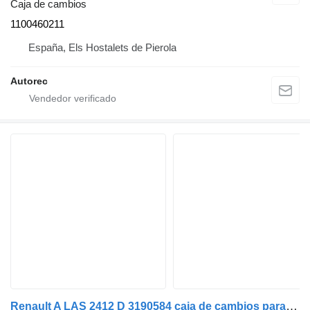
Caja de cambios
1100460211
España, Els Hostalets de Pierola
Autorec
Renault A LAS 2412 D 3190584 caja de cambios para Renault Premium 380 DXI camión