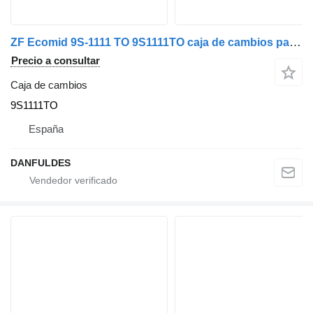
ZF Ecomid 9S-1111 TO 9S1111TO caja de cambios para Renault /Volvo
Precio a consultar
Caja de cambios
9S1111TO
España
DANFULDES