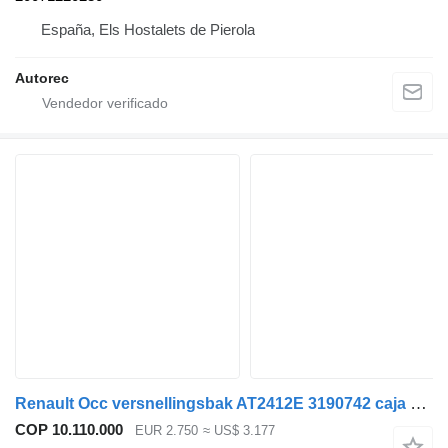
España, Els Hostalets de Pierola
Autorec
Renault Occ versnellingsbak AT2412E 3190742 caja de cambios para camión
COP 10.110.000
EUR 2.750
≈ US$ 3.177