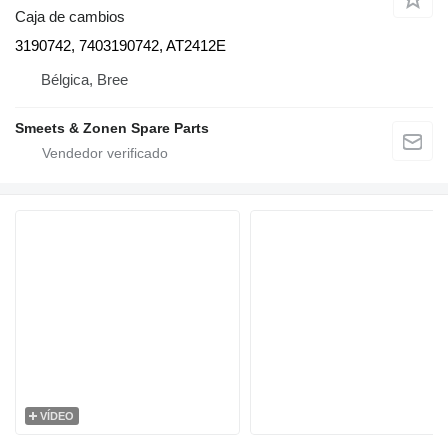
Caja de cambios
3190742, 7403190742, AT2412E
Bélgica, Bree
Smeets & Zonen Spare Parts
VÍDEO