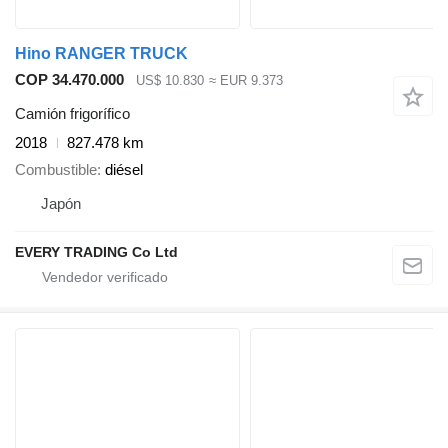
Hino RANGER TRUCK
COP 34.470.000
US$ 10.830
≈ EUR 9.373
Camión frigorífico
2018
827.478 km
Combustible
diésel
Japón
EVERY TRADING Co Ltd