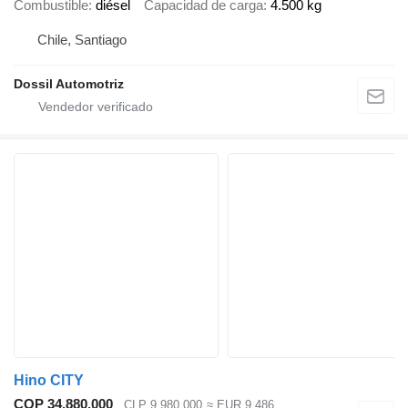
Combustible
diésel
Capacidad de carga
4.500 kg
Chile, Santiago
Dossil Automotriz
Hino CITY
COP 34.880.000
CLP 9.980.000
≈ EUR 9.486