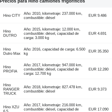
Precios para Hino camiones frigoríficos
Año: 2010, kilometraje: 237.000 km,
Hino CITY
EUR 9.486
combustible: diésel
Año: 2015, kilometraje: 12.000 km,
Hino
combustible: diésel, capacidad de
EUR 4.691
DUTRO
carga: 3.000 kg
Hino
Año: 2016, capacidad de carga: 6.500
EUR 35.350
Dutro Max
kg
Año: 2017, kilometraje: 947.000 km,
Hino
combustible: diésel, capacidad de
EUR 12.280
PROFIA
carga: 12.700 kg
Hino
Año: 2018, kilometraje: 827.478 km,
RANGER
EUR 9.373
combustible: diésel
TRUCK
Año: 2017, kilometraje: 216.000 km,
Hino XZU
combustible: diésel, capacidad de
EUR 17.090
6.5