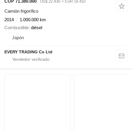
COP 71.380.000
US$ 22.430
≈ EUR 19.410
Camión frigorífico
2014
1.000.000 km
Combustible
diésel
Japón
EVERY TRADING Co Ltd