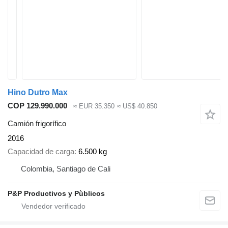
Hino Dutro Max
COP 129.990.000
≈ EUR 35.350
≈ US$ 40.850
Camión frigorífico
2016
Capacidad de carga
6.500 kg
Colombia, Santiago de Cali
P&P Productivos y Pùblicos