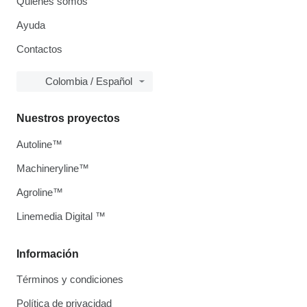
Quiénes somos
Ayuda
Contactos
Colombia / Español
Nuestros proyectos
Autoline™
Machineryline™
Agroline™
Linemedia Digital ™
Información
Términos y condiciones
Política de privacidad