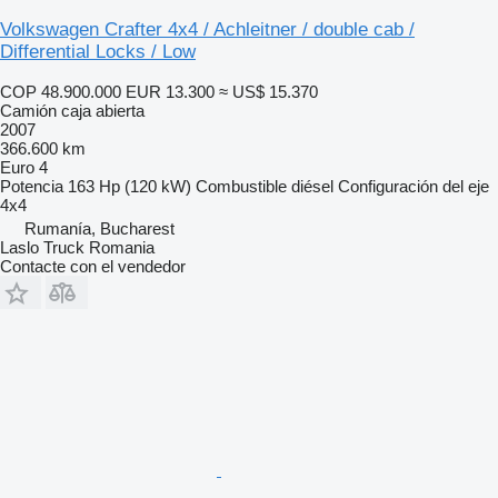
Volkswagen Crafter 4x4 / Achleitner / double cab /
Differential Locks / Low
COP 48.900.000
EUR 13.300
≈ US$ 15.370
Camión caja abierta
2007
366.600 km
Euro 4
Potencia
163 Hp (120 kW)
Combustible
diésel
Configuración del eje
4x4
Rumanía, Bucharest
Laslo Truck Romania
Contacte con el vendedor