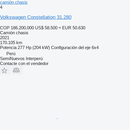
camión chasis
4
Volkswagen Constellation 31.280
COP 186.200.000
US$ 58.500
≈ EUR 50.630
Camión chasis
2021
170.105 km
Potencia
277 Hp (204 kW)
Configuración del eje
6x4
Perú
SemiNuevos Interperú
Contacte con el vendedor