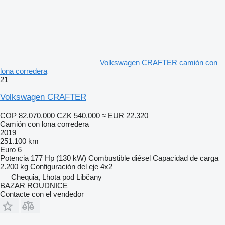
Volkswagen CRAFTER camión con
lona corredera
21
Volkswagen CRAFTER
COP 82.070.000
CZK 540.000
≈ EUR 22.320
Camión con lona corredera
2019
251.100 km
Euro 6
Potencia
177 Hp (130 kW)
Combustible
diésel
Capacidad de carga
2.200 kg
Configuración del eje
4x2
Chequia, Lhota pod Libčany
BAZAR ROUDNICE
Contacte con el vendedor