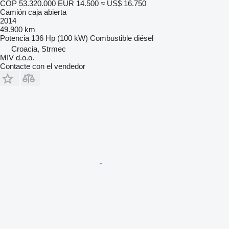
COP 53.320.000
EUR 14.500
≈ US$ 16.750
Camión caja abierta
2014
49.900 km
Potencia
136 Hp (100 kW)
Combustible
diésel
Croacia, Strmec
MIV d.o.o.
Contacte con el vendedor