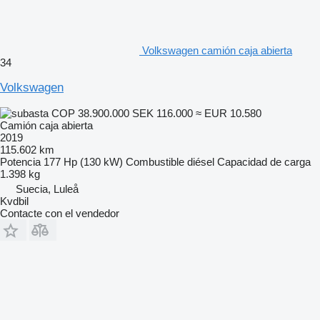
Volkswagen camión caja abierta
34
Volkswagen
COP 38.900.000
SEK 116.000
≈ EUR 10.580
Camión caja abierta
2019
115.602 km
Potencia
177 Hp (130 kW)
Combustible
diésel
Capacidad de carga
1.398 kg
Suecia, Luleå
Kvdbil
Contacte con el vendedor