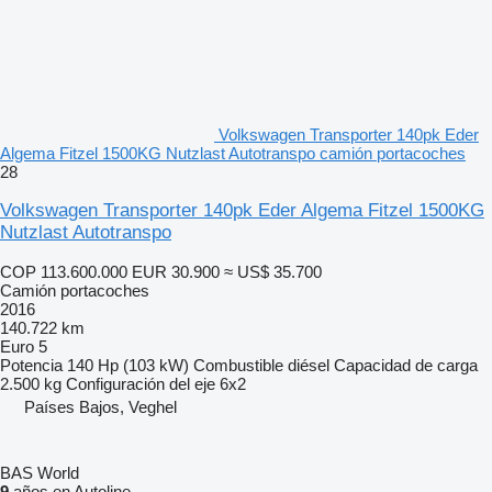
Volkswagen Transporter 140pk Eder
Algema Fitzel 1500KG Nutzlast Autotranspo camión portacoches
28
Volkswagen Transporter 140pk Eder Algema Fitzel 1500KG
Nutzlast Autotranspo
COP 113.600.000
EUR 30.900
≈ US$ 35.700
Camión portacoches
2016
140.722 km
Euro 5
Potencia
140 Hp (103 kW)
Combustible
diésel
Capacidad de carga
2.500 kg
Configuración del eje
6x2
Países Bajos, Veghel
BAS World
9
años en Autoline