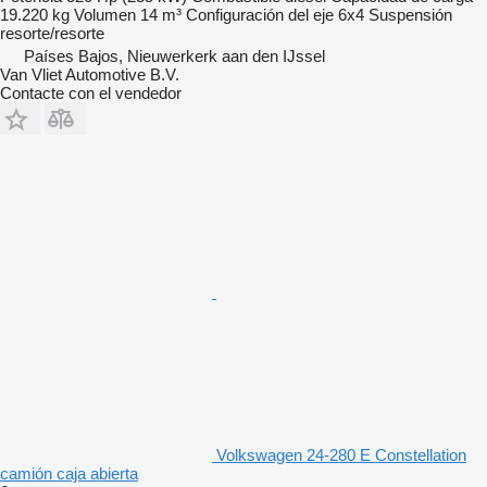
19.220 kg
Volumen
14 m³
Configuración del eje
6x4
Suspensión
resorte/resorte
Países Bajos, Nieuwerkerk aan den IJssel
Van Vliet Automotive B.V.
Contacte con el vendedor
Volkswagen 24-280 E Constellation
camión caja abierta