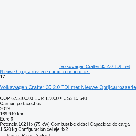
Volkswagen Crafter 35 2.0 TDI met
Nieuwe Oprijcarrosserie camión portacoches
17
Volkswagen Crafter 35 2.0 TDI met Nieuwe Oprijcarrosserie
COP 62.510.000
EUR 17.000
≈ US$ 19.640
Camión portacoches
2019
169.940 km
Euro 6
Potencia
102 Hp (75 kW)
Combustible
diésel
Capacidad de carga
1.520 kg
Configuración del eje
4x2
Países Bajos, Andelst