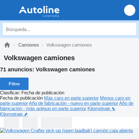
Camiones
Volkswagen camiones
Volkswagen camiones
71 anuncios:
Volkswagen camiones
Filtro
Clasificar
:
Fecha de publicación
Fecha de publicación
Más caro en parte superior
Menos caro en
parte superior
Año de fabricación - nuevo en parte superior
Año de
fabricación - más antiguo en parte superior
Kilometraje ⬊
Kilometraje ⬈