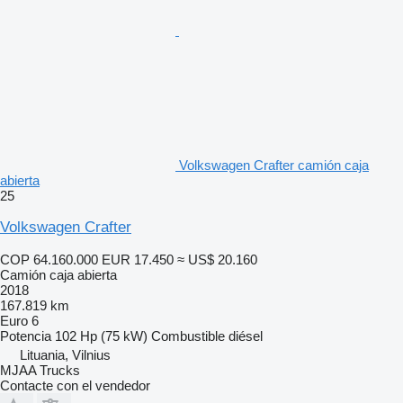
Volkswagen Crafter camión caja
abierta
25
Volkswagen Crafter
COP 64.160.000
EUR 17.450
≈ US$ 20.160
Camión caja abierta
2018
167.819 km
Euro 6
Potencia
102 Hp (75 kW)
Combustible
diésel
Lituania, Vilnius
MJAA Trucks
Contacte con el vendedor