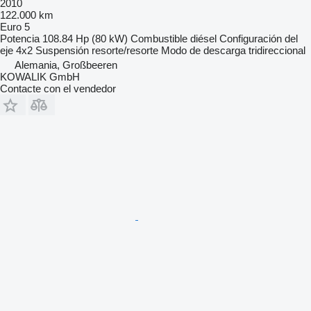
2010
122.000 km
Euro 5
Potencia
108.84 Hp (80 kW)
Combustible
diésel
Configuración del
eje
4x2
Suspensión
resorte/resorte
Modo de descarga
tridireccional
Alemania, Großbeeren
KOWALIK GmbH
Contacte con el vendedor