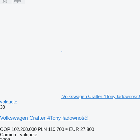
Volkswagen Crafter 4Tony ładowność!
volquete
39
Volkswagen Crafter 4Tony ładowność!
COP 102.200.000
PLN 119.700
≈ EUR 27.800
Camión - volquete
2009