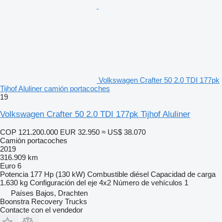
Volkswagen Crafter 50 2.0 TDI 177pk
Tijhof Aluliner camión portacoches
19
Volkswagen Crafter 50 2.0 TDI 177pk Tijhof Aluliner
COP 121.200.000
EUR 32.950
≈ US$ 38.070
Camión portacoches
2019
316.909 km
Euro 6
Potencia
177 Hp (130 kW)
Combustible
diésel
Capacidad de carga
1.630 kg
Configuración del eje
4x2
Número de vehículos
1
Países Bajos, Drachten
Boonstra Recovery Trucks
Contacte con el vendedor