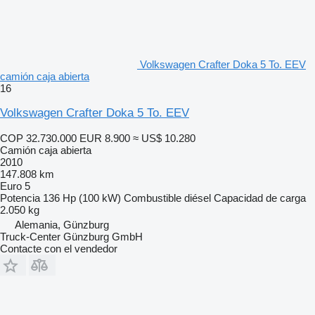
Volkswagen Crafter Doka 5 To. EEV
camión caja abierta
16
Volkswagen Crafter Doka 5 To. EEV
COP 32.730.000
EUR 8.900
≈ US$ 10.280
Camión caja abierta
2010
147.808 km
Euro 5
Potencia
136 Hp (100 kW)
Combustible
diésel
Capacidad de carga
2.050 kg
Alemania, Günzburg
Truck-Center Günzburg GmbH
Contacte con el vendedor