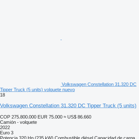
Volkswagen Constellation 31.320 DC
Tipper Truck (5 units) volquete nuevo
18
Volkswagen Constellation 31.320 DC Tipper Truck (5 units)
COP 275.800.000
EUR 75.000
≈ US$ 86.660
Camión - volquete
2022
Euro 3
Potencia
320 Hp (235 kW)
Combustible
diésel
Capacidad de carga