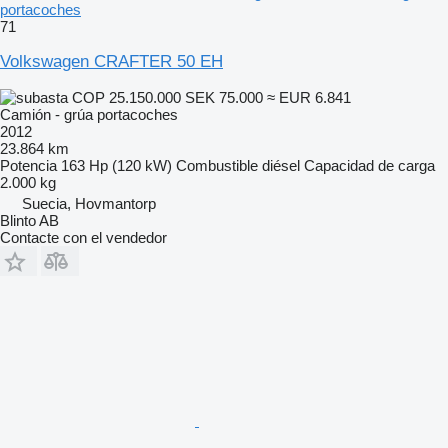
portacoches
71
Volkswagen CRAFTER 50 EH
COP 25.150.000
SEK 75.000
≈ EUR 6.841
Camión - grúa portacoches
2012
23.864 km
Potencia
163 Hp (120 kW)
Combustible
diésel
Capacidad de carga
2.000 kg
Suecia, Hovmantorp
Blinto AB
Contacte con el vendedor