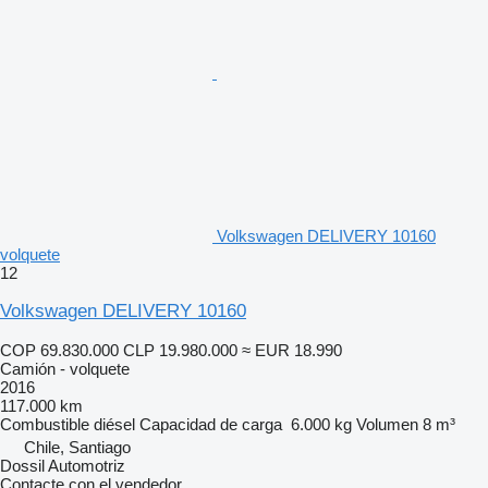
Volkswagen DELIVERY 10160
volquete
12
Volkswagen DELIVERY 10160
COP 69.830.000
CLP 19.980.000
≈ EUR 18.990
Camión - volquete
2016
117.000 km
Combustible
diésel
Capacidad de carga
6.000 kg
Volumen
8 m³
Chile, Santiago
Dossil Automotriz
Contacte con el vendedor