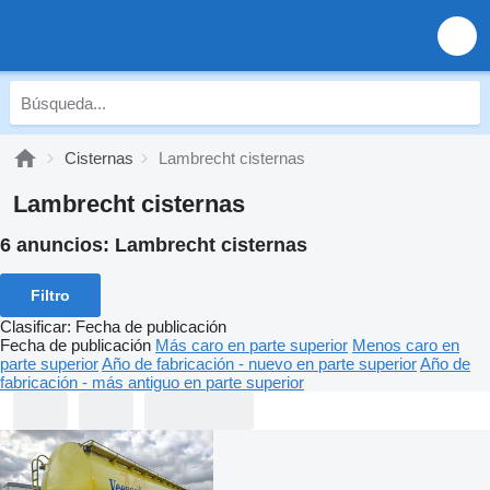
Cisternas
Lambrecht cisternas
Lambrecht cisternas
6 anuncios:
Lambrecht cisternas
Filtro
Clasificar
:
Fecha de publicación
Fecha de publicación
Más caro en parte superior
Menos caro en
parte superior
Año de fabricación - nuevo en parte superior
Año de
fabricación - más antiguo en parte superior