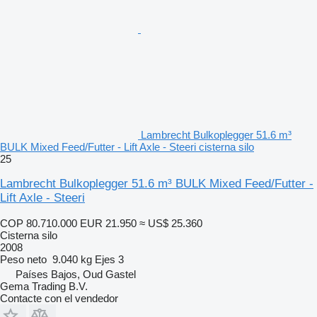
Lambrecht Bulkoplegger 51.6 m³
BULK Mixed Feed/Futter - Lift Axle - Steeri cisterna silo
25
Lambrecht Bulkoplegger 51.6 m³ BULK Mixed Feed/Futter -
Lift Axle - Steeri
COP 80.710.000
EUR 21.950
≈ US$ 25.360
Cisterna silo
2008
Peso neto
9.040 kg
Ejes
3
Países Bajos, Oud Gastel
Gema Trading B.V.
Contacte con el vendedor