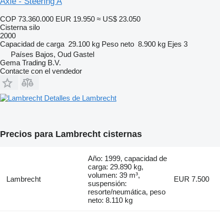
Axle - Steering A
COP 73.360.000
EUR 19.950
≈ US$ 23.050
Cisterna silo
2000
Capacidad de carga
29.100 kg
Peso neto
8.900 kg
Ejes
3
Países Bajos, Oud Gastel
Gema Trading B.V.
Contacte con el vendedor
Detalles de Lambrecht
Precios para Lambrecht cisternas
Año: 1999, capacidad de
carga: 29.890 kg,
volumen: 39 m³,
Lambrecht
EUR 7.500
suspensión:
resorte/neumática, peso
neto: 8.110 kg