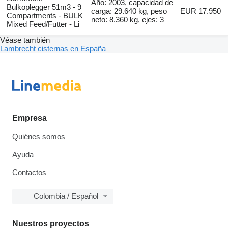
Año: 2003, capacidad de
Bulkoplegger 51m3 - 9
carga: 29.640 kg, peso
EUR 17.950
Compartments - BULK
neto: 8.360 kg, ejes: 3
Mixed Feed/Futter - Li
Véase también
Lambrecht cisternas en España
Empresa
Quiénes somos
Ayuda
Contactos
Colombia / Español
Nuestros proyectos