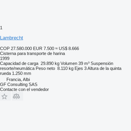
1
Lambrecht
COP 27.580.000
EUR 7.500
≈ US$ 8.666
Cisterna para transporte de harina
1999
Capacidad de carga
29.890 kg
Volumen
39 m³
Suspensión
resorte/neumática
Peso neto
8.110 kg
Ejes
3
Altura de la quinta
rueda
1.250 mm
Francia, Albi
GF Consulting SAS
Contacte con el vendedor