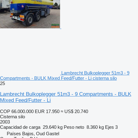
Lambrecht Bulkoplegger 51m3 - 9
Compartments - BULK Mixed Feed/Futter - Li cisterna silo
25
Lambrecht Bulkoplegger 51m3 - 9 Compartments - BULK
Mixed Feed/Futter - Li
COP 66.000.000
EUR 17.950
≈ US$ 20.740
Cisterna silo
2003
Capacidad de carga
29.640 kg
Peso neto
8.360 kg
Ejes
3
Países Bajos, Oud Gastel