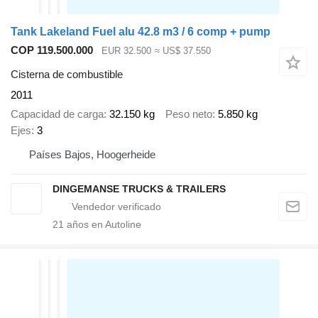
Tank Lakeland Fuel alu 42.8 m3 / 6 comp + pump
COP 119.500.000
EUR 32.500
≈ US$ 37.550
Cisterna de combustible
2011
Capacidad de carga
32.150 kg
Peso neto
5.850 kg
Ejes
3
Países Bajos, Hoogerheide
DINGEMANSE TRUCKS & TRAILERS
21
años en Autoline