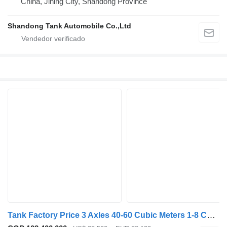
China, Jining City, Shandong Province
Shandong Tank Automobile Co.,Ltd
Tank Factory Price 3 Axles 40-60 Cubic Meters 1-8 Compartments Alumin