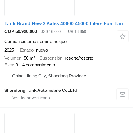
Tank Brand New 3 Axles 40000-45000 Liters Fuel Tanker Trailer
COP 50.920.000
US$ 16.000
≈ EUR 13.850
Camión cisterna semirremolque
2025
Estado
nuevo
Volumen
50 m³
Suspensión
resorte/resorte
Ejes
3
4 compartimento
China, Jining City, Shandong Province
Shandong Tank Automobile Co.,Ltd