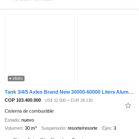
VÍDEO
Tank 3/4/5 Axles Brand New 30000-60000 Liters Aluminum/Carbon Steel/S
COP 103.400.000
US$ 32.500
≈ EUR 28.130
Cisterna de combustible
Estado
nuevo
Volumen
30 m³
Suspensión
resorte/resorte
Ejes
3