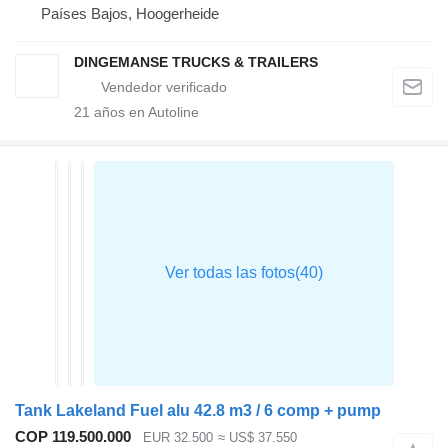
Países Bajos, Hoogerheide
DINGEMANSE TRUCKS & TRAILERS
21
años en Autoline
Tank Lakeland Fuel alu 42.8 m3 / 6 comp + pump
COP 119.500.000
EUR 32.500
≈ US$ 37.550