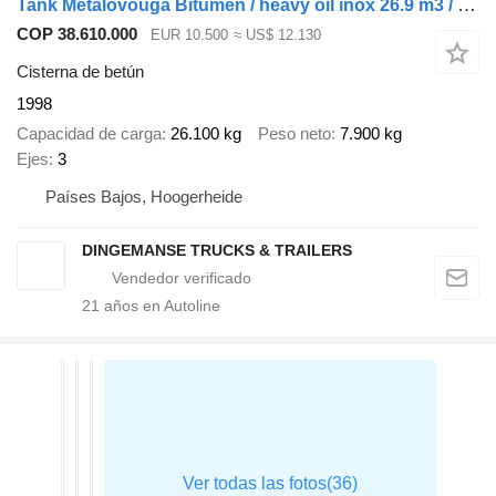
Tank Metalovouga Bitumen / heavy oil inox 26.9 m3 / 1 comp
COP 38.610.000
EUR 10.500
≈ US$ 12.130
Cisterna de betún
1998
Capacidad de carga
26.100 kg
Peso neto
7.900 kg
Ejes
3
Países Bajos, Hoogerheide
DINGEMANSE TRUCKS & TRAILERS
21
años en Autoline