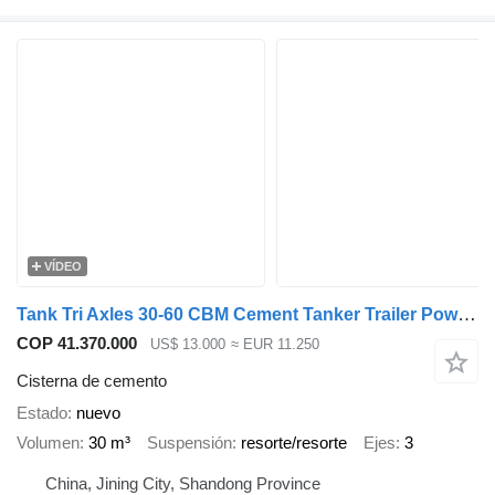
VÍDEO
Tank Tri Axles 30-60 CBM Cement Tanker Trailer Powder Tanker
COP 41.370.000
US$ 13.000
≈ EUR 11.250
Cisterna de cemento
Estado
nuevo
Volumen
30 m³
Suspensión
resorte/resorte
Ejes
3
China, Jining City, Shandong Province