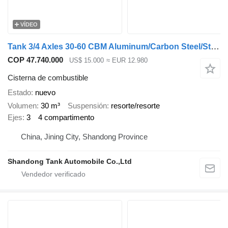
VÍDEO
Tank 3/4 Axles 30-60 CBM Aluminum/Carbon Steel/Stainless Fuel Tanker
COP 47.740.000
US$ 15.000
≈ EUR 12.980
Cisterna de combustible
Estado
nuevo
Volumen
30 m³
Suspensión
resorte/resorte
Ejes
3
4 compartimento
China, Jining City, Shandong Province
Shandong Tank Automobile Co.,Ltd