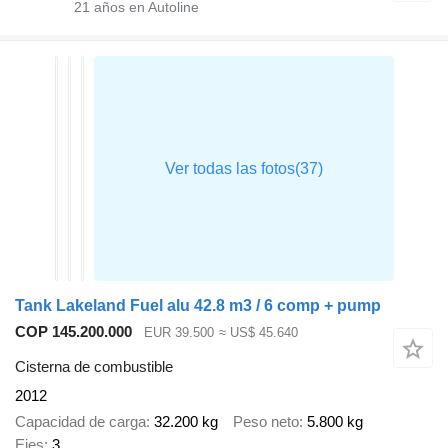
21
años en Autoline
Tank Lakeland Fuel alu 42.8 m3 / 6 comp + pump
COP 145.200.000
EUR 39.500
≈ US$ 45.640
Cisterna de combustible
2012
Capacidad de carga
32.200 kg
Peso neto
5.800 kg
Ejes
3