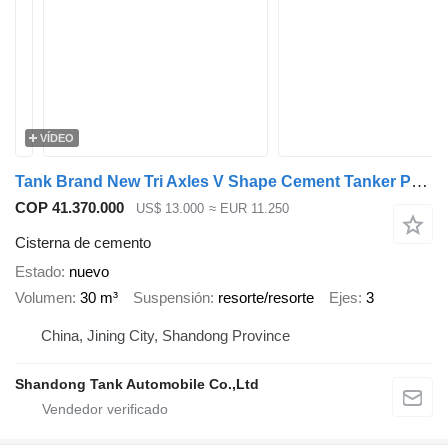
VÍDEO
Tank Brand New Tri Axles V Shape Cement Tanker Powder Tank Trailer
COP 41.370.000
US$ 13.000
≈ EUR 11.250
Cisterna de cemento
Estado
nuevo
Volumen
30 m³
Suspensión
resorte/resorte
Ejes
3
China, Jining City, Shandong Province
Shandong Tank Automobile Co.,Ltd