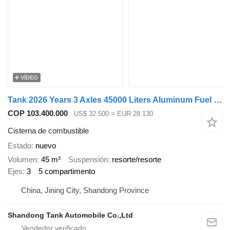
VÍDEO
Tank 2026 Years 3 Axles 45000 Liters Aluminum Fuel Tanker Trailer
COP 103.400.000
US$ 32.500
≈ EUR 28.130
Cisterna de combustible
Estado
nuevo
Volumen
45 m³
Suspensión
resorte/resorte
Ejes
3
5 compartimento
China, Jining City, Shandong Province
Shandong Tank Automobile Co.,Ltd