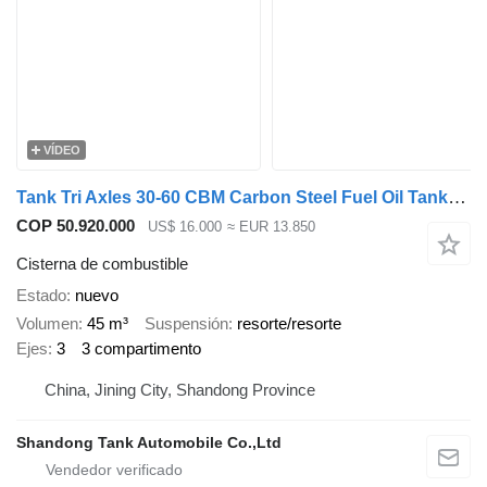
VÍDEO
Tank Tri Axles 30-60 CBM Carbon Steel Fuel Oil Tanker Trailer
COP 50.920.000
US$ 16.000
≈ EUR 13.850
Cisterna de combustible
Estado
nuevo
Volumen
45 m³
Suspensión
resorte/resorte
Ejes
3
3 compartimento
China, Jining City, Shandong Province
Shandong Tank Automobile Co.,Ltd