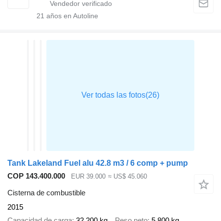
21
años en Autoline
Tank Lakeland Fuel alu 42.8 m3 / 6 comp + pump
COP 143.400.000
EUR 39.000
≈ US$ 45.060
Cisterna de combustible
2015
Capacidad de carga
32.200 kg
Peso neto
5.800 kg