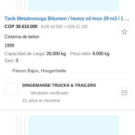
Tank Metalovouga Bitumen / heavy oil inox 29 m3 / 1 comp
COP 38.610.000
EUR 10.500
≈ US$ 12.130
Cisterna de betún
1999
Capacidad de carga
26.000 kg
Peso neto
8.000 kg
Ejes
3
Países Bajos, Hoogerheide
DINGEMANSE TRUCKS & TRAILERS
21
años en Autoline