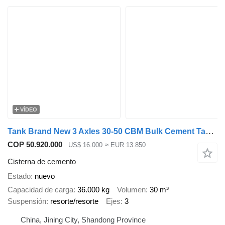
VÍDEO
Tank Brand New 3 Axles 30-50 CBM Bulk Cement Tanker Trailer For Sale
COP 50.920.000
US$ 16.000
≈ EUR 13.850
Cisterna de cemento
Estado
nuevo
Capacidad de carga
36.000 kg
Volumen
30 m³
Suspensión
resorte/resorte
Ejes
3
China, Jining City, Shandong Province