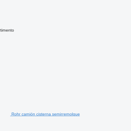
timento
Rohr camión cisterna semirremolque