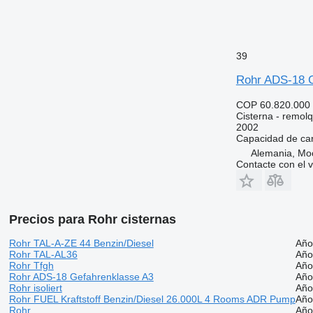
39
Rohr ADS-18 G
COP 60.820.000
Cisterna - remol
2002
Capacidad de ca
Alemania, Mo
Contacte con el 
Precios para Rohr cisternas
Rohr TAL-A-ZE 44 Benzin/Diesel
Año
Rohr TAL-AL36
Año
Rohr Tfgh
Año
Rohr ADS-18 Gefahrenklasse A3
Año
Rohr isoliert
Año
Rohr FUEL Kraftstoff Benzin/Diesel 26.000L 4 Rooms ADR Pump
Año
Rohr
Año