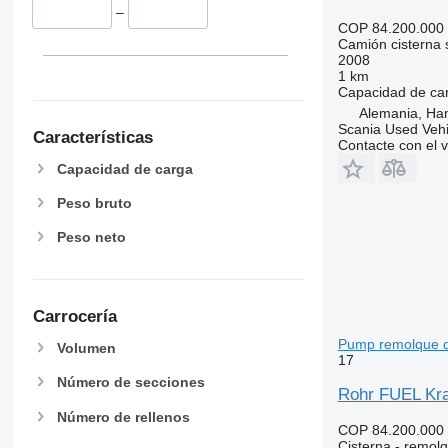
–
COP 84.200.000
Camión cisterna
2008
1 km
Capacidad de ca
Alemania, Ha
Scania Used Veh
Características
Contacte con el 
Capacidad de carga
Peso bruto
Peso neto
Carrocería
Pump remolque d
Volumen
17
Número de secciones
Rohr FUEL Kra
Número de rellenos
COP 84.200.000
Cisterna - remol