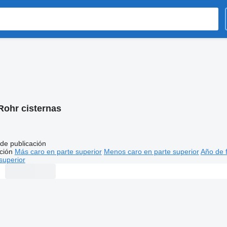
Rohr cisternas
de publicación
ción
Más caro en parte superior
Menos caro en parte superior
Año de f
superior