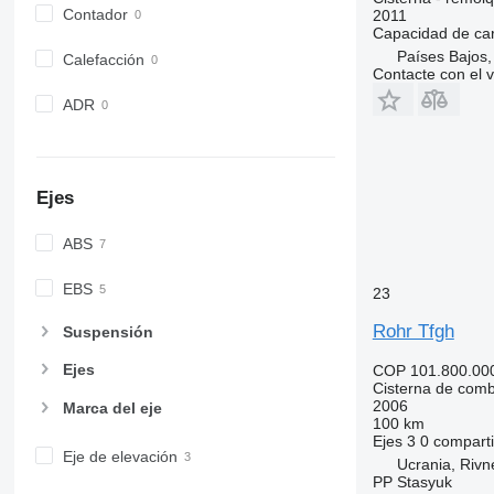
Contador
2011
Capacidad de ca
Países Bajos,
Calefacción
Contacte con el 
ADR
Ejes
ABS
EBS
23
Rohr Tfgh
Suspensión
Ejes
COP 101.800.00
Cisterna de comb
2006
Marca del eje
100 km
Ejes
3
0 compart
Eje de elevación
Ucrania, Rivn
PP Stasyuk