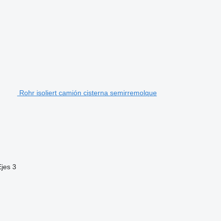
Rohr isoliert camión cisterna semirremolque
Ejes
3