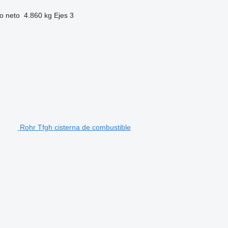
o neto
4.860 kg
Ejes
3
Rohr Tfgh cisterna de combustible