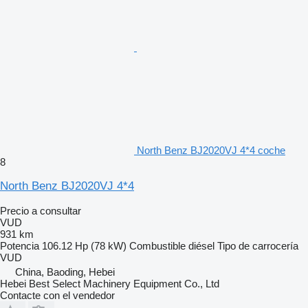
North Benz BJ2020VJ 4*4 coche
8
North Benz BJ2020VJ 4*4
Precio a consultar
VUD
931 km
Potencia
106.12 Hp (78 kW)
Combustible
diésel
Tipo de carrocería
VUD
China, Baoding, Hebei
Hebei Best Select Machinery Equipment Co., Ltd
Contacte con el vendedor