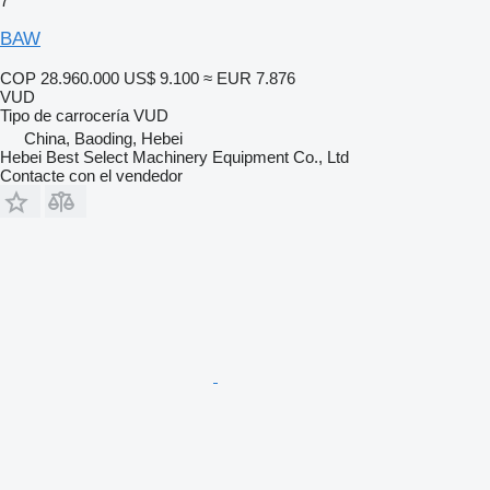
7
BAW
COP 28.960.000
US$ 9.100
≈ EUR 7.876
VUD
Tipo de carrocería
VUD
China, Baoding, Hebei
Hebei Best Select Machinery Equipment Co., Ltd
Contacte con el vendedor