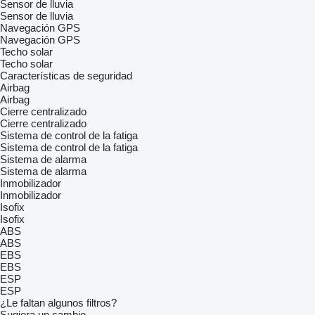
Sensor de lluvia
Sensor de lluvia
Navegación GPS
Navegación GPS
Techo solar
Techo solar
Características de seguridad
Airbag
Airbag
Cierre centralizado
Cierre centralizado
Sistema de control de la fatiga
Sistema de control de la fatiga
Sistema de alarma
Sistema de alarma
Inmobilizador
Inmobilizador
Isofix
Isofix
ABS
ABS
EBS
EBS
ESP
ESP
¿Le faltan algunos filtros?
Sugiera un cambio