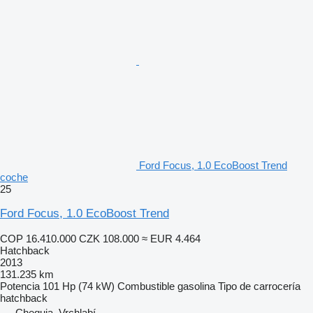
Ford Focus, 1.0 EcoBoost Trend
coche
25
Ford Focus, 1.0 EcoBoost Trend
COP 16.410.000
CZK 108.000
≈ EUR 4.464
Hatchback
2013
131.235 km
Potencia
101 Hp (74 kW)
Combustible
gasolina
Tipo de carrocería
hatchback
Chequia, Vrchlabí