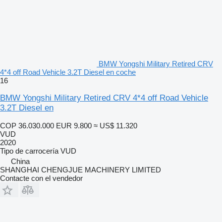
BMW Yongshi Military Retired CRV
4*4 off Road Vehicle 3.2T Diesel en coche
16
BMW Yongshi Military Retired CRV 4*4 off Road Vehicle
3.2T Diesel en
COP 36.030.000
EUR 9.800
≈ US$ 11.320
VUD
2020
Tipo de carrocería
VUD
China
SHANGHAI CHENGJUE MACHINERY LIMITED
Contacte con el vendedor