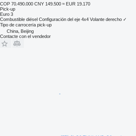
COP 70.490.000
CNY 149.500
≈ EUR 19.170
Pick-up
Euro 3
Combustible
diésel
Configuración del eje
4x4
Volante derecho
✓
Tipo de carrocería
pick-up
China, Beijing
Contacte con el vendedor