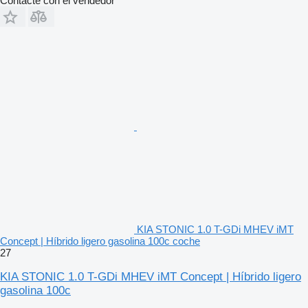
Contacte con el vendedor
KIA STONIC 1.0 T-GDi MHEV iMT
Concept | Híbrido ligero gasolina 100c coche
27
KIA STONIC 1.0 T-GDi MHEV iMT Concept | Híbrido ligero
gasolina 100c