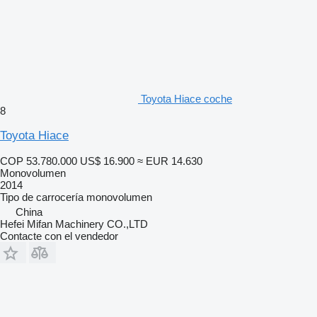
Toyota Hiace coche
8
Toyota Hiace
COP 53.780.000
US$ 16.900
≈ EUR 14.630
Monovolumen
2014
Tipo de carrocería
monovolumen
China
Hefei Mifan Machinery CO.,LTD
Contacte con el vendedor