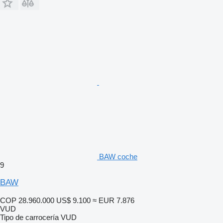
BAW coche
9
BAW
COP 28.960.000
US$ 9.100
≈ EUR 7.876
VUD
Tipo de carrocería
VUD