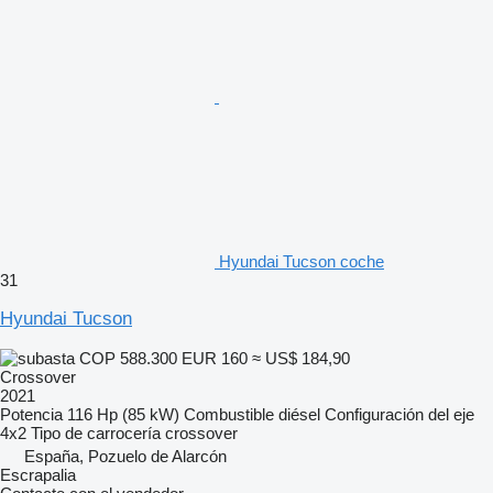
Hyundai Tucson coche
31
Hyundai Tucson
COP 588.300
EUR 160
≈ US$ 184,90
Crossover
2021
Potencia
116 Hp (85 kW)
Combustible
diésel
Configuración del eje
4x2
Tipo de carrocería
crossover
España, Pozuelo de Alarcón
Escrapalia