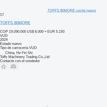
TOFFS 80MORE coche nuevo
17
TOFFS 80MORE
COP 19.090.000
US$ 6.000
≈ EUR 5.193
VUD
2024
Estado
nuevo
Tipo de carrocería
VUD
China, He Fei Shi
Toffs Machinery Trading Co.,Ltd
Contacte con el vendedor