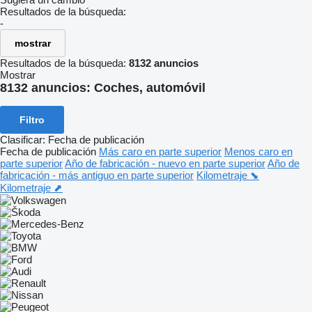
Resultados de la búsqueda:
-
mostrar
Resultados de la búsqueda:
8132 anuncios
Mostrar
8132 anuncios:
Coches, automóvil
Filtro
Clasificar
:
Fecha de publicación
Fecha de publicación
Más caro en parte superior
Menos caro en
parte superior
Año de fabricación - nuevo en parte superior
Año de
fabricación - más antiguo en parte superior
Kilometraje ⬊
Kilometraje ⬈