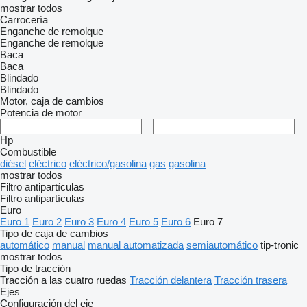
mostrar todos
Carrocería
Enganche de remolque
Enganche de remolque
Baca
Baca
Blindado
Blindado
Motor, caja de cambios
Potencia de motor
–
Hp
Combustible
diésel
eléctrico
eléctrico/gasolina
gas
gasolina
mostrar todos
Filtro antipartículas
Filtro antipartículas
Euro
Euro 1
Euro 2
Euro 3
Euro 4
Euro 5
Euro 6
Euro 7
Tipo de caja de cambios
automático
manual
manual automatizada
semiautomático
tip-tronic
mostrar todos
Tipo de tracción
Tracción a las cuatro ruedas
Tracción delantera
Tracción trasera
Ejes
Configuración del eje