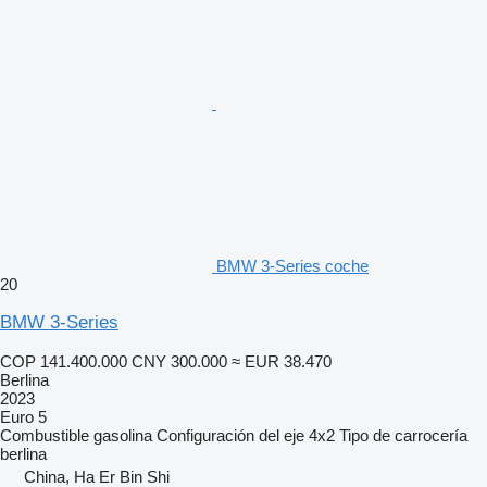
BMW 3-Series coche
20
BMW 3-Series
COP 141.400.000
CNY 300.000
≈ EUR 38.470
Berlina
2023
Euro 5
Combustible
gasolina
Configuración del eje
4x2
Tipo de carrocería
berlina
China, Ha Er Bin Shi