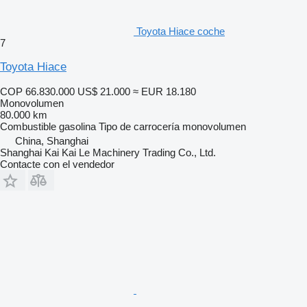
Toyota Hiace coche
7
Toyota Hiace
COP 66.830.000
US$ 21.000
≈ EUR 18.180
Monovolumen
80.000 km
Combustible
gasolina
Tipo de carrocería
monovolumen
China, Shanghai
Shanghai Kai Kai Le Machinery Trading Co., Ltd.
Contacte con el vendedor