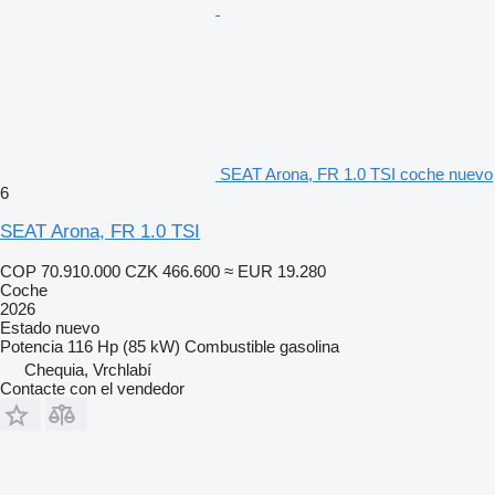
SEAT Arona, FR 1.0 TSI coche nuevo
6
SEAT Arona, FR 1.0 TSI
COP 70.910.000
CZK 466.600
≈ EUR 19.280
Coche
2026
Estado
nuevo
Potencia
116 Hp (85 kW)
Combustible
gasolina
Chequia, Vrchlabí
Contacte con el vendedor