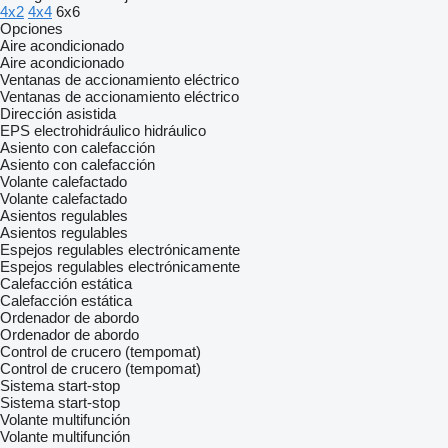
4x2
4x4
6x6
Opciones
Aire acondicionado
Aire acondicionado
Ventanas de accionamiento eléctrico
Ventanas de accionamiento eléctrico
Dirección asistida
EPS
electrohidráulico
hidráulico
Asiento con calefacción
Asiento con calefacción
Volante calefactado
Volante calefactado
Asientos regulables
Asientos regulables
Espejos regulables electrónicamente
Espejos regulables electrónicamente
Calefacción estática
Calefacción estática
Ordenador de abordo
Ordenador de abordo
Control de crucero (tempomat)
Control de crucero (tempomat)
Sistema start-stop
Sistema start-stop
Volante multifunción
Volante multifunción