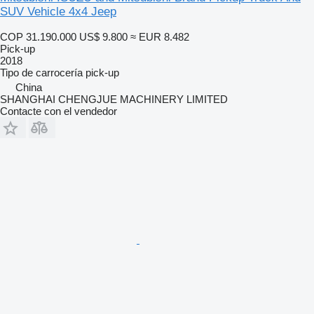
SUV Vehicle 4x4 Jeep
COP 31.190.000
US$ 9.800
≈ EUR 8.482
Pick-up
2018
Tipo de carrocería
pick-up
China
SHANGHAI CHENGJUE MACHINERY LIMITED
Contacte con el vendedor