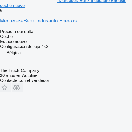
Mercedes-Benz Indusauto Eneexis
coche nuevo
6
Mercedes-Benz Indusauto Eneexis
Precio a consultar
Coche
Estado
nuevo
Configuración del eje
4x2
Bélgica
The Truck Company
20
años en Autoline
Contacte con el vendedor