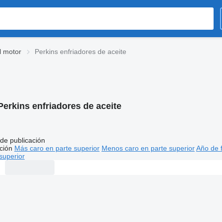
l motor
Perkins enfriadores de aceite
Perkins enfriadores de aceite
de publicación
ción
Más caro en parte superior
Menos caro en parte superior
Año de f
superior