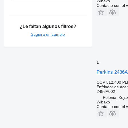
Wibako
Contacte con el 
¿Le faltan algunos filtros?
Sugiera un cambio
1
Perkins 2486A0
COP 512.400
PL
Enfriador de acei
2486A002
Polonia, Kojs
Wibako
Contacte con el 