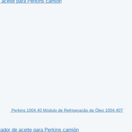
 aceite para Perkins camión
Perkins 1004.40 Módulo de Refrigeração de Óleo 1004.40T
ador de aceite para Perkins camión