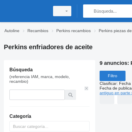
Autoline
Recambios
Perkins recambios
Perkins piezas de
Perkins enfriadores de aceite
9 anuncios:
Búsqueda
Filtro
(referencia IAM, marca, modelo,
recambio)
Clasificar
:
Fecha 
Fecha de publica
antiguo en parte 
Categoría