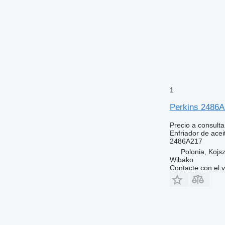
1
Perkins 2486A2
Precio a consulta
Enfriador de acei
2486A217
Polonia, Kojs
Wibako
Contacte con el 