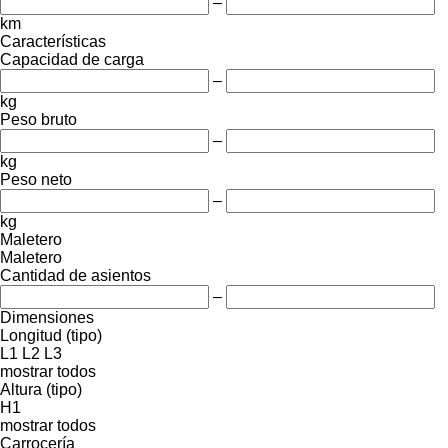
–
km
Características
Capacidad de carga
–
kg
Peso bruto
–
kg
Peso neto
–
kg
Maletero
Maletero
Cantidad de asientos
–
Dimensiones
Longitud (tipo)
L1
L2
L3
mostrar todos
Altura (tipo)
H1
mostrar todos
Carrocería