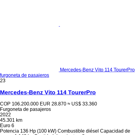
Mercedes-Benz Vito 114 TourerPro
furgoneta de pasajeros
23
Mercedes-Benz Vito 114 TourerPro
COP 106.200.000
EUR 28.870
≈ US$ 33.360
Furgoneta de pasajeros
2022
45.301 km
Euro 6
Potencia
136 Hp (100 kW)
Combustible
diésel
Capacidad de