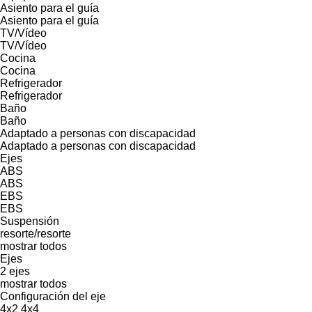
Asiento para el guía
Asiento para el guía
TV/Vídeo
TV/Vídeo
Cocina
Cocina
Refrigerador
Refrigerador
Baño
Baño
Adaptado a personas con discapacidad
Adaptado a personas con discapacidad
Ejes
ABS
ABS
EBS
EBS
Suspensión
resorte/resorte
mostrar todos
Ejes
2 ejes
mostrar todos
Configuración del eje
4x2
4x4