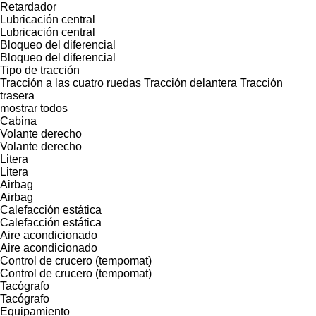
Retardador
Lubricación central
Lubricación central
Bloqueo del diferencial
Bloqueo del diferencial
Tipo de tracción
Tracción a las cuatro ruedas
Tracción delantera
Tracción
trasera
mostrar todos
Cabina
Volante derecho
Volante derecho
Litera
Litera
Airbag
Airbag
Calefacción estática
Calefacción estática
Aire acondicionado
Aire acondicionado
Control de crucero (tempomat)
Control de crucero (tempomat)
Tacógrafo
Tacógrafo
Equipamiento