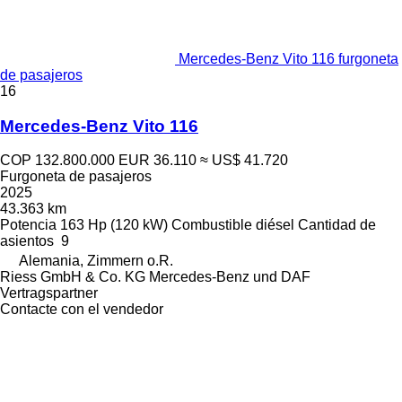
Mercedes-Benz Vito 116 furgoneta
de pasajeros
16
Mercedes-Benz Vito 116
COP 132.800.000
EUR 36.110
≈ US$ 41.720
Furgoneta de pasajeros
2025
43.363 km
Potencia
163 Hp (120 kW)
Combustible
diésel
Cantidad de
asientos
9
Alemania, Zimmern o.R.
Riess GmbH & Co. KG Mercedes-Benz und DAF
Vertragspartner
Contacte con el vendedor