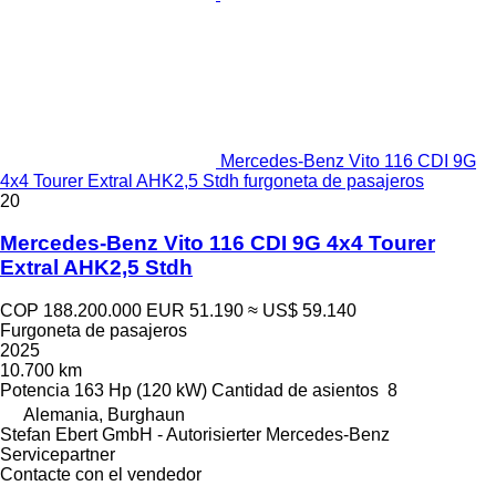
Mercedes-Benz Vito 116 CDI 9G
4x4 Tourer Extral AHK2,5 Stdh furgoneta de pasajeros
20
Mercedes-Benz Vito 116 CDI 9G 4x4 Tourer
Extral AHK2,5 Stdh
COP 188.200.000
EUR 51.190
≈ US$ 59.140
Furgoneta de pasajeros
2025
10.700 km
Potencia
163 Hp (120 kW)
Cantidad de asientos
8
Alemania, Burghaun
Stefan Ebert GmbH - Autorisierter Mercedes-Benz
Servicepartner
Contacte con el vendedor