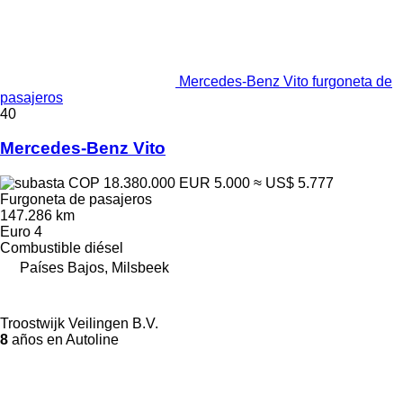
Mercedes-Benz Vito furgoneta de
pasajeros
40
Mercedes-Benz Vito
COP 18.380.000
EUR 5.000
≈ US$ 5.777
Furgoneta de pasajeros
147.286 km
Euro 4
Combustible
diésel
Países Bajos, Milsbeek
Troostwijk Veilingen B.V.
8
años en Autoline