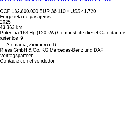
COP 132.800.000
EUR 36.110
≈ US$ 41.720
Furgoneta de pasajeros
2025
43.363 km
Potencia
163 Hp (120 kW)
Combustible
diésel
Cantidad de
asientos
9
Alemania, Zimmern o.R.
Riess GmbH & Co. KG Mercedes-Benz und DAF
Vertragspartner
Contacte con el vendedor