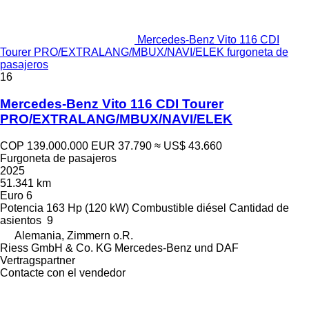
Mercedes-Benz Vito 116 CDI
Tourer PRO/EXTRALANG/MBUX/NAVI/ELEK furgoneta de
pasajeros
16
Mercedes-Benz Vito 116 CDI Tourer
PRO/EXTRALANG/MBUX/NAVI/ELEK
COP 139.000.000
EUR 37.790
≈ US$ 43.660
Furgoneta de pasajeros
2025
51.341 km
Euro 6
Potencia
163 Hp (120 kW)
Combustible
diésel
Cantidad de
asientos
9
Alemania, Zimmern o.R.
Riess GmbH & Co. KG Mercedes-Benz und DAF
Vertragspartner
Contacte con el vendedor