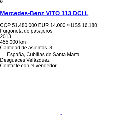
8
Mercedes-Benz VITO 113 DCI L
COP 51.480.000
EUR 14.000
≈ US$ 16.180
Furgoneta de pasajeros
2013
455.000 km
Cantidad de asientos
8
España, Cubillas de Santa Marta
Desguaces Velázquez
Contacte con el vendedor