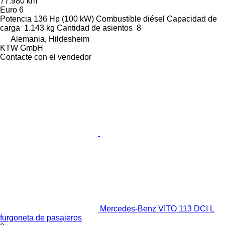
77.980 km
Euro 6
Potencia
136 Hp (100 kW)
Combustible
diésel
Capacidad de
carga
1.143 kg
Cantidad de asientos
8
Alemania, Hildesheim
KTW GmbH
Contacte con el vendedor
Mercedes-Benz VITO 113 DCI L
furgoneta de pasajeros