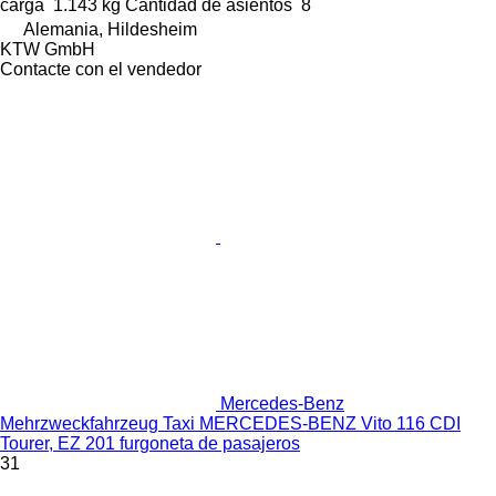
carga
1.143 kg
Cantidad de asientos
8
Alemania, Hildesheim
KTW GmbH
Contacte con el vendedor
Mercedes-Benz
Mehrzweckfahrzeug Taxi MERCEDES-BENZ Vito 116 CDI
Tourer, EZ 201 furgoneta de pasajeros
31