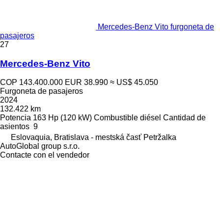
Mercedes-Benz Vito furgoneta de
pasajeros
27
Mercedes-Benz Vito
COP 143.400.000
EUR 38.990
≈ US$ 45.050
Furgoneta de pasajeros
2024
132.422 km
Potencia
163 Hp (120 kW)
Combustible
diésel
Cantidad de
asientos
9
Eslovaquia, Bratislava - mestská časť Petržalka
AutoGlobal group s.r.o.
Contacte con el vendedor