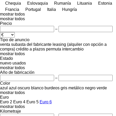
Chequia
Eslovaquia
Rumanía
Lituania
Estonia
Francia
Portugal
Italia
Hungría
mostrar todos
mostrar todos
Precio
–
Tipo de anuncio
venta
subasta
del fabricante
leasing (alquiler con opción a
compra)
crédito
a plazos
permuta
intercambio
mostrar todos
Estado
nuevo
usados
mostrar todos
Año de fabricación
–
Color
azul
azul oscuro
blanco
burdeos
gris
metálico
negro
verde
mostrar todos
Euro
Euro 2
Euro 4
Euro 5
Euro 6
mostrar todos
Kilometraje