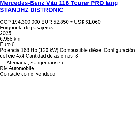
Mercedes-Benz Vito 116 Tourer PRO lang
STANDHZ DISTRONIC
COP 194.300.000
EUR 52.850
≈ US$ 61.060
Furgoneta de pasajeros
2025
6.988 km
Euro 6
Potencia
163 Hp (120 kW)
Combustible
diésel
Configuración
del eje
4x4
Cantidad de asientos
8
Alemania, Sangerhausen
RM Automobile
Contacte con el vendedor