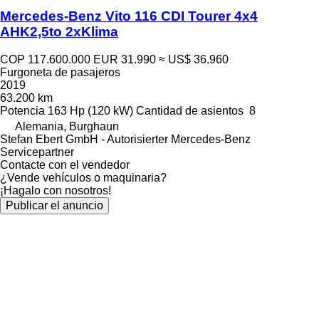
Mercedes-Benz Vito 116 CDI Tourer 4x4
AHK2,5to 2xKlima
COP 117.600.000
EUR 31.990
≈ US$ 36.960
Furgoneta de pasajeros
2019
63.200 km
Potencia
163 Hp (120 kW)
Cantidad de asientos
8
Alemania, Burghaun
Stefan Ebert GmbH - Autorisierter Mercedes-Benz
Servicepartner
Contacte con el vendedor
¿Vende vehículos o maquinaria?
¡Hagalo con nosotros!
Publicar el anuncio