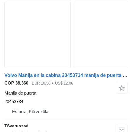
Volvo Manija en la cabina 20453734 manija de puerta para Volvo camión
COP 38.360
EUR 10,50
≈ US$ 12,06
Manija de puerta
20453734
Estonia, Kõrveküla
TSvaruosad