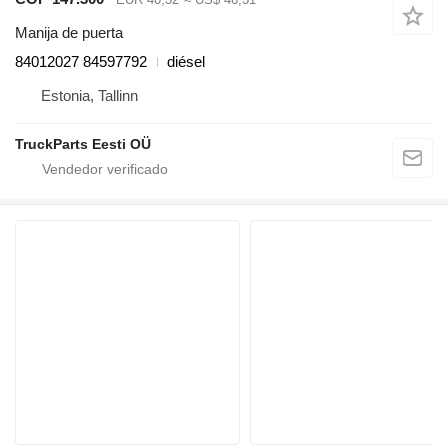
Manija de puerta
84012027 84597792
diésel
Estonia, Tallinn
TruckParts Eesti OÜ