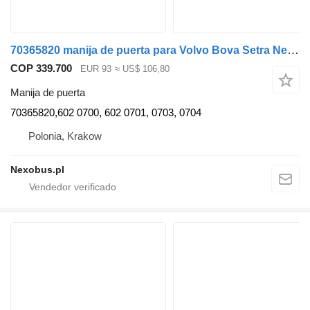
70365820 manija de puerta para Volvo Bova Setra Neoplan Temsa Otokar autobús
COP 339.700
EUR 93
≈ US$ 106,80
Manija de puerta
70365820,602 0700, 602 0701, 0703, 0704
Polonia, Krakow
Nexobus.pl