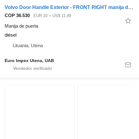
Volvo Door Handle Exterior - FRONT RIGHT manija de puerta para Volvo FL6 camión
COP 36.530
EUR 10
≈ US$ 11,49
Manija de puerta
diésel
Lituania, Utena
Euro Impex Utena, UAB