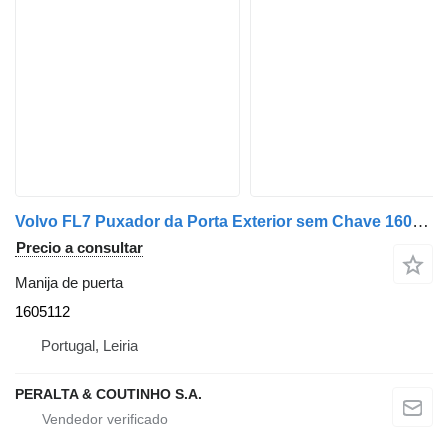
Volvo FL7 Puxador da Porta Exterior sem Chave 1605112 manija de puerta para Volvo camión
Precio a consultar
Manija de puerta
1605112
Portugal, Leiria
PERALTA & COUTINHO S.A.