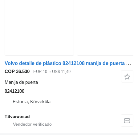
Volvo detalle de plástico 82412108 manija de puerta para Volvo cabeza tractora
COP 36.530
EUR 10
≈ US$ 11,49
Manija de puerta
82412108
Estonia, Kõrveküla
TSvaruosad