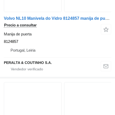
Volvo NL10 Manivela do Vidro 8124857 manija de puerta para Volvo NL10, NL12 camión
Precio a consultar
Manija de puerta
8124857
Portugal, Leiria
PERALTA & COUTINHO S.A.