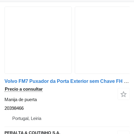
Volvo FM7 Puxador da Porta Exterior sem Chave FH 20398466 manija de puerta para Volvo FM7 FM9 camión
Precio a consultar
Manija de puerta
20398466
Portugal, Leiria
PERALTA & COUTINHO S.A.