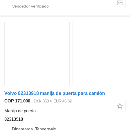
Volvo 82313918 manija de puerta para camión
COP 171.000
DKK 350
≈ EUR 46,82
Manija de puerta
82313918
Dinamarca, Tappernøje