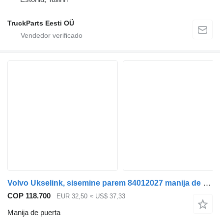
TruckParts Eesti OÜ
Volvo Ukselink, sisemine parem 84012027 manija de puerta para Volvo FH cabeza tractora
COP 118.700
EUR 32,50
≈ US$ 37,33
Manija de puerta