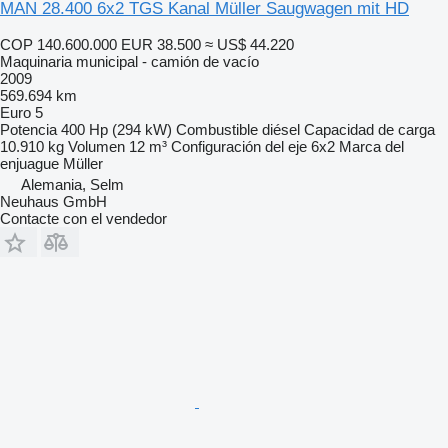
MAN 28.400 6x2 TGS Kanal Müller Saugwagen mit HD
COP 140.600.000
EUR 38.500
≈ US$ 44.220
Maquinaria municipal - camión de vacío
2009
569.694 km
Euro 5
Potencia
400 Hp (294 kW)
Combustible
diésel
Capacidad de carga
10.910 kg
Volumen
12 m³
Configuración del eje
6x2
Marca del
enjuague
Müller
Alemania, Selm
Neuhaus GmbH
Contacte con el vendedor