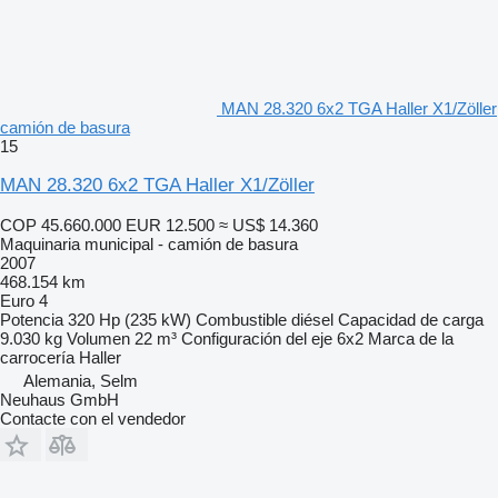
MAN 28.320 6x2 TGA Haller X1/Zöller
camión de basura
15
MAN 28.320 6x2 TGA Haller X1/Zöller
COP 45.660.000
EUR 12.500
≈ US$ 14.360
Maquinaria municipal - camión de basura
2007
468.154 km
Euro 4
Potencia
320 Hp (235 kW)
Combustible
diésel
Capacidad de carga
9.030 kg
Volumen
22 m³
Configuración del eje
6x2
Marca de la
carrocería
Haller
Alemania, Selm
Neuhaus GmbH
Contacte con el vendedor