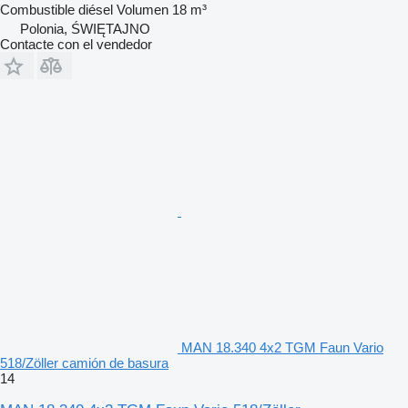
Combustible
diésel
Volumen
18 m³
Polonia, ŚWIĘTAJNO
Contacte con el vendedor
MAN 18.340 4x2 TGM Faun Vario
518/Zöller camión de basura
14