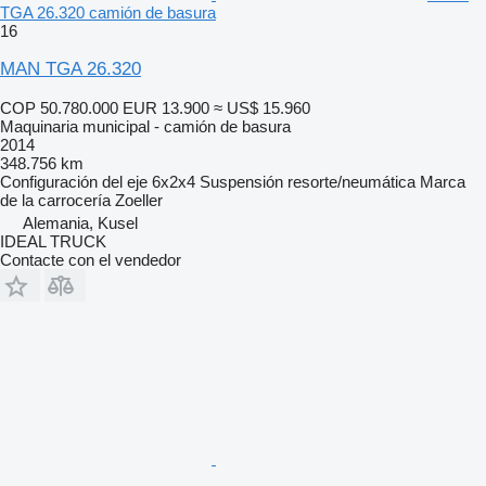
TGA 26.320 camión de basura
16
MAN TGA 26.320
COP 50.780.000
EUR 13.900
≈ US$ 15.960
Maquinaria municipal - camión de basura
2014
348.756 km
Configuración del eje
6x2x4
Suspensión
resorte/neumática
Marca
de la carrocería
Zoeller
Alemania, Kusel
IDEAL TRUCK
Contacte con el vendedor