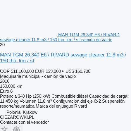
MAN TGM 26.340 E6 / RIVARD
sewage cleaner 11.8 m3 / 150 tho. km / st camión de vacío
30
MAN TGM 26.340 E6 / RIVARD sewage cleaner 11.8 m3 /
150 tho. km / st
COP 511.100.000
EUR 139.900
≈ US$ 160.700
Maquinaria municipal - camión de vacío
2016
150.000 km
Euro 6
Potencia
340 Hp (250 kW)
Combustible
diésel
Capacidad de carga
11.450 kg
Volumen
11,8 m³
Configuración del eje
6x2
Suspensión
resorte/neumática
Marca del enjuague
Rivard
Polonia, Krakow
CIEZAROWKI.PL
Contacte con el vendedor