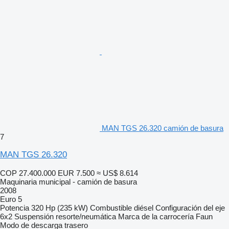
MAN TGS 26.320 camión de basura
7
MAN TGS 26.320
COP 27.400.000
EUR 7.500
≈ US$ 8.614
Maquinaria municipal - camión de basura
2008
Euro 5
Potencia
320 Hp (235 kW)
Combustible
diésel
Configuración del eje
6x2
Suspensión
resorte/neumática
Marca de la carrocería
Faun
Modo de descarga
trasero