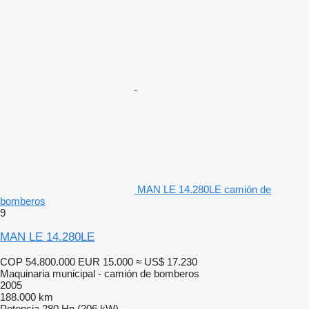
MAN LE 14.280LE camión de
bomberos
9
MAN LE 14.280LE
COP 54.800.000
EUR 15.000
≈ US$ 17.230
Maquinaria municipal - camión de bomberos
2005
188.000 km
Potencia
280 Hp (206 kW)