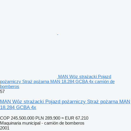
MAN Wóz strażacki Pojazd
pożarniczy Straż pożarna MAN 18.284 GCBA 4x camión de
bomberos
57
MAN Wóz strażacki Pojazd pożarniczy Straż pożarna MAN
18.284 GCBA 4x
COP 245.500.000
PLN 289.900
≈ EUR 67.210
Maquinaria municipal - camión de bomberos
2001