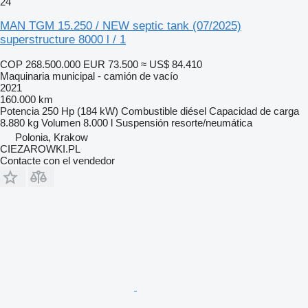
24
MAN TGM 15.250 / NEW septic tank (07/2025)
superstructure 8000 l / 1
COP 268.500.000
EUR 73.500
≈ US$ 84.410
Maquinaria municipal - camión de vacío
2021
160.000 km
Potencia
250 Hp (184 kW)
Combustible
diésel
Capacidad de carga
8.880 kg
Volumen
8.000 l
Suspensión
resorte/neumática
Polonia, Krakow
CIEZAROWKI.PL
Contacte con el vendedor