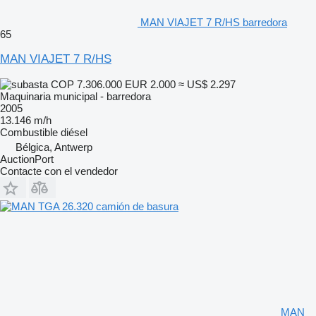
MAN VIAJET 7 R/HS barredora
65
MAN VIAJET 7 R/HS
COP 7.306.000
EUR 2.000
≈ US$ 2.297
Maquinaria municipal - barredora
2005
13.146 m/h
Combustible
diésel
Bélgica, Antwerp
AuctionPort
Contacte con el vendedor
MAN