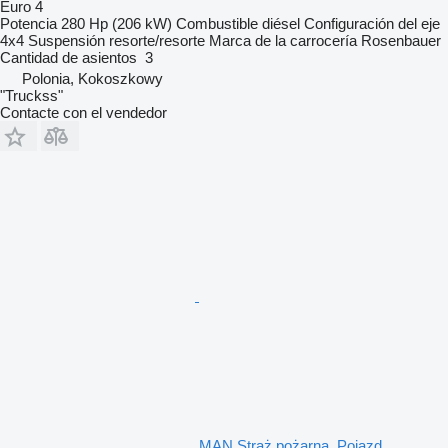
Euro 4
Potencia
280 Hp (206 kW)
Combustible
diésel
Configuración del eje
4x4
Suspensión
resorte/resorte
Marca de la carrocería
Rosenbauer
Cantidad de asientos
3
Polonia, Kokoszkowy
"Truckss"
Contacte con el vendedor
MAN Straż pożarna, Pojazd