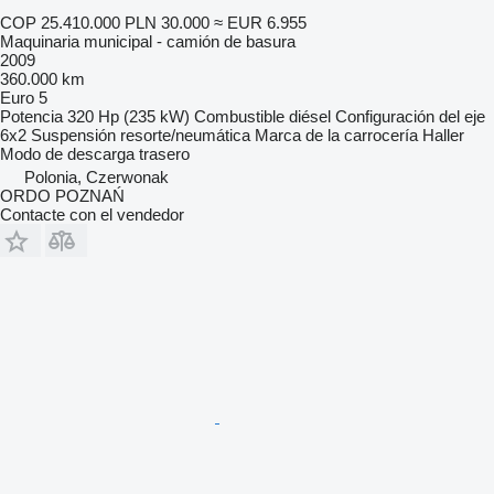
COP 25.410.000
PLN 30.000
≈ EUR 6.955
Maquinaria municipal - camión de basura
2009
360.000 km
Euro 5
Potencia
320 Hp (235 kW)
Combustible
diésel
Configuración del eje
6x2
Suspensión
resorte/neumática
Marca de la carrocería
Haller
Modo de descarga
trasero
Polonia, Czerwonak
ORDO POZNAŃ
Contacte con el vendedor