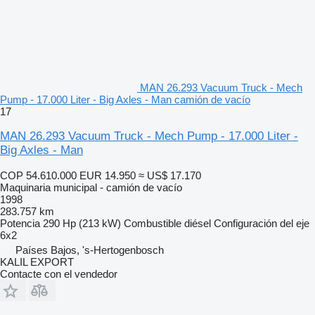
MAN 26.293 Vacuum Truck - Mech
Pump - 17.000 Liter - Big Axles - Man camión de vacío
17
MAN 26.293 Vacuum Truck - Mech Pump - 17.000 Liter -
Big Axles - Man
COP 54.610.000
EUR 14.950
≈ US$ 17.170
Maquinaria municipal - camión de vacío
1998
283.757 km
Potencia
290 Hp (213 kW)
Combustible
diésel
Configuración del eje
6x2
Países Bajos, 's-Hertogenbosch
KALIL EXPORT
Contacte con el vendedor