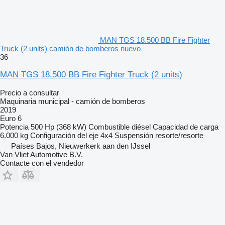
MAN TGS 18.500 BB Fire Fighter
Truck (2 units) camión de bomberos nuevo
36
MAN TGS 18.500 BB Fire Fighter Truck (2 units)
Precio a consultar
Maquinaria municipal - camión de bomberos
2019
Euro 6
Potencia
500 Hp (368 kW)
Combustible
diésel
Capacidad de carga
6.000 kg
Configuración del eje
4x4
Suspensión
resorte/resorte
Países Bajos, Nieuwerkerk aan den IJssel
Van Vliet Automotive B.V.
Contacte con el vendedor