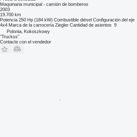
Maquinaria municipal - camión de bomberos
2003
19.700 km
Potencia
250 Hp (184 kW)
Combustible
diésel
Configuración del eje
4x4
Marca de la carrocería
Ziegler
Cantidad de asientos
9
Polonia, Kokoszkowy
"Truckss"
Contacte con el vendedor