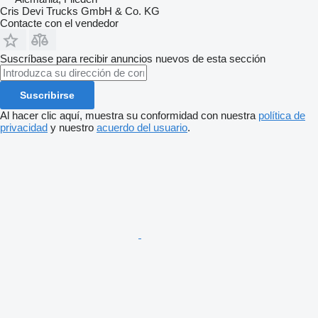
Cris Devi Trucks GmbH & Co. KG
Contacte con el vendedor
Suscríbase para recibir anuncios nuevos de esta sección
Suscribirse
Al hacer clic aquí, muestra su conformidad con nuestra
política de
privacidad
y nuestro
acuerdo del usuario
.