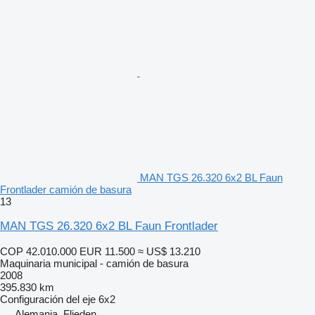
MAN TGS 26.320 6x2 BL Faun
Frontlader camión de basura
13
MAN TGS 26.320 6x2 BL Faun Frontlader
COP 42.010.000
EUR 11.500
≈ US$ 13.210
Maquinaria municipal - camión de basura
2008
395.830 km
Configuración del eje
6x2
Alemania, Flieden