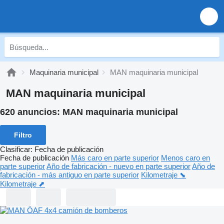
Maquinaria municipal
MAN maquinaria municipal
MAN maquinaria municipal
620 anuncios:
MAN maquinaria municipal
Filtro
Clasificar
:
Fecha de publicación
Fecha de publicación
Más caro en parte superior
Menos caro en
parte superior
Año de fabricación - nuevo en parte superior
Año de
fabricación - más antiguo en parte superior
Kilometraje ⬊
Kilometraje ⬈