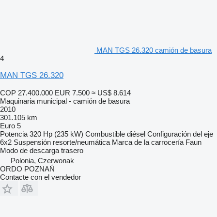
MAN TGS 26.320 camión de basura
4
MAN TGS 26.320
COP 27.400.000
EUR 7.500
≈ US$ 8.614
Maquinaria municipal - camión de basura
2010
301.105 km
Euro 5
Potencia
320 Hp (235 kW)
Combustible
diésel
Configuración del eje
6x2
Suspensión
resorte/neumática
Marca de la carrocería
Faun
Modo de descarga
trasero
Polonia, Czerwonak
ORDO POZNAŃ
Contacte con el vendedor