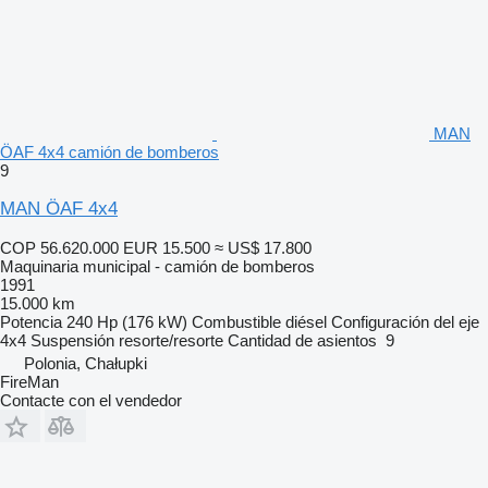
MAN
ÖAF 4x4 camión de bomberos
9
MAN ÖAF 4x4
COP 56.620.000
EUR 15.500
≈ US$ 17.800
Maquinaria municipal - camión de bomberos
1991
15.000 km
Potencia
240 Hp (176 kW)
Combustible
diésel
Configuración del eje
4x4
Suspensión
resorte/resorte
Cantidad de asientos
9
Polonia, Chałupki
FireMan
Contacte con el vendedor