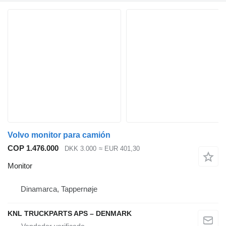
Volvo monitor para camión
COP 1.476.000
DKK 3.000
≈ EUR 401,30
Monitor
Dinamarca, Tappernøje
KNL TRUCKPARTS APS – DENMARK