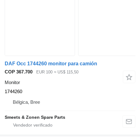
DAF Occ 1744260 monitor para camión
COP 367.700
EUR 100
≈ US$ 115,50
Monitor
1744260
Bélgica, Bree
Smeets & Zonen Spare Parts