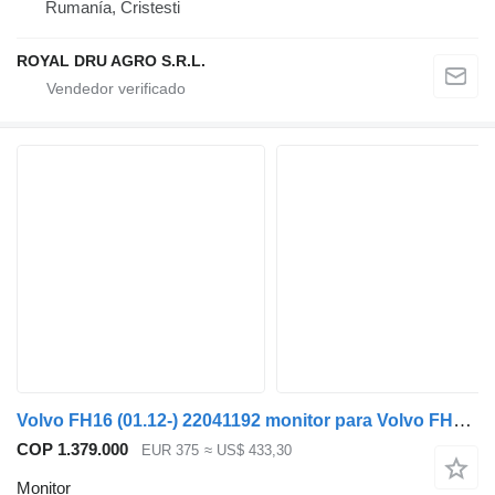
Rumanía, Cristesti
ROYAL DRU AGRO S.R.L.
Volvo FH16 (01.12-) 22041192 monitor para Volvo FH12, FH16, NH12, FH, VNL780 (1993-2014) camión
COP 1.379.000
EUR 375
≈ US$ 433,30
Monitor