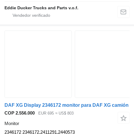
Eddie Ducker Trucks and Parts v.o.f.
DAF XG Display 2346172 monitor para DAF XG camión
COP 2.556.000
EUR 695
≈ US$ 803
Monitor
2346172 2346172,2411291,2440573