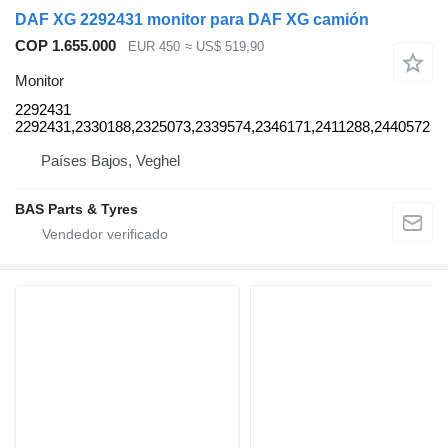
DAF XG 2292431 monitor para DAF XG camión
COP 1.655.000
EUR 450
≈ US$ 519,90
Monitor
2292431
2292431,2330188,2325073,2339574,2346171,2411288,2440572
Países Bajos, Veghel
BAS Parts & Tyres