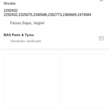
Monitor
2292432
2292432,2325075,2340588,2352773,2384669,2474584
Países Bajos, Veghel
BAS Parts & Tyres