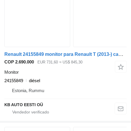
Renault 24155849 monitor para Renault T (2013-) camión
COP 2.690.000
EUR 731,60
≈ US$ 845,30
Monitor
24155849
diésel
Estonia, Rummu
KB AUTO EESTI OÜ