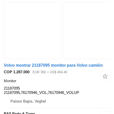
Volvo mostrar 21187095 monitor para Volvo camión
COP 1.287.000
EUR 350
≈ US$ 404,40
Monitor
21187095
21187095,76170946_VOL,76170946_VOLUP
Países Bajos, Veghel
BAS Parts & Tyres