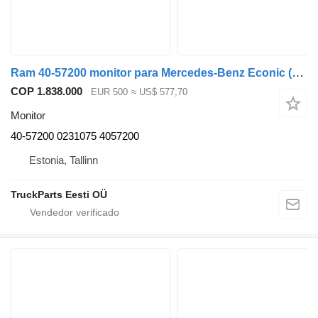
Ram 40-57200 monitor para Mercedes-Benz Econic (1998-2014) camión
COP 1.838.000
EUR 500
≈ US$ 577,70
Monitor
40-57200 0231075 4057200
Estonia, Tallinn
TruckParts Eesti OÜ