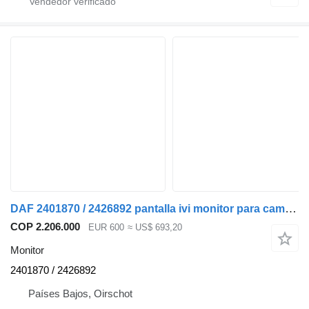
DAF 2401870 / 2426892 pantalla ivi monitor para camión
COP 2.206.000
EUR 600
≈ US$ 693,20
Monitor
2401870 / 2426892
Países Bajos, Oirschot