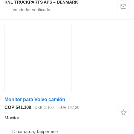
KNL TRUCKPARTS APS – DENMARK
Monitor para Volvo camión
COP 541.100
DKK 1.100
≈ EUR 147,20
Monitor
Dinamarca, Tappernøje