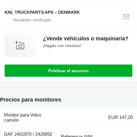
KNL TRUCKPARTS APS – DENMARK
¿Vende vehículos o maquinaria?
¡Hagalo con nosotros!
Publicar el anuncio
Precios para monitores
Monitor para Volvo
EUR 147,20
camión
DAF 2401870 / 2426892
Referencia IAM: