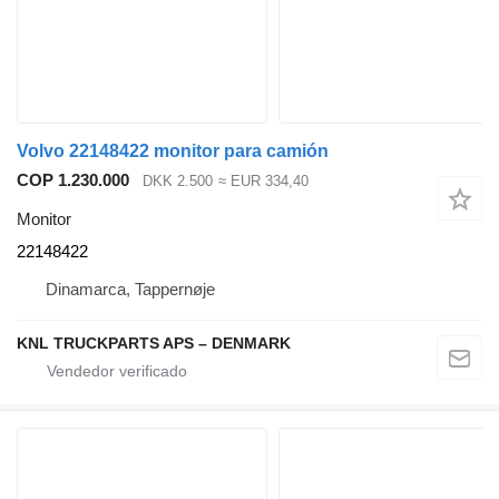
Volvo 22148422 monitor para camión
COP 1.230.000
DKK 2.500
≈ EUR 334,40
Monitor
22148422
Dinamarca, Tappernøje
KNL TRUCKPARTS APS – DENMARK