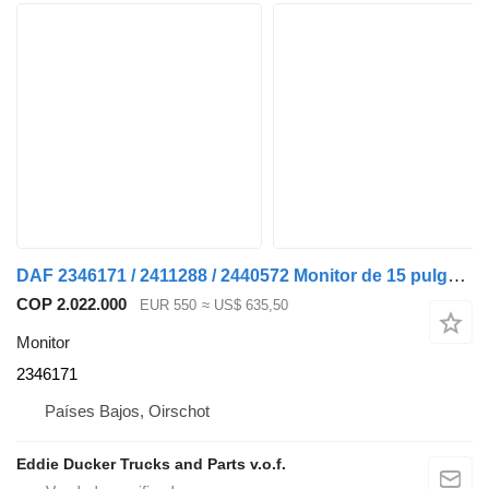
DAF 2346171 / 2411288 / 2440572 Monitor de 15 pulgadas, como nuevo para DAF XD camión
COP 2.022.000
EUR 550
≈ US$ 635,50
Monitor
2346171
Países Bajos, Oirschot
Eddie Ducker Trucks and Parts v.o.f.