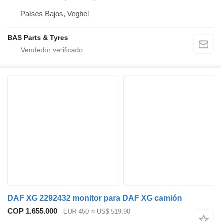
Países Bajos, Veghel
BAS Parts & Tyres
DAF XG 2292432 monitor para DAF XG camión
COP 1.655.000
EUR 450
≈ US$ 519,90