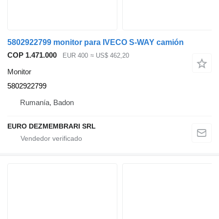
5802922799 monitor para IVECO S-WAY camión
COP 1.471.000
EUR 400
≈ US$ 462,20
Monitor
5802922799
Rumanía, Badon
EURO DEZMEMBRARI SRL