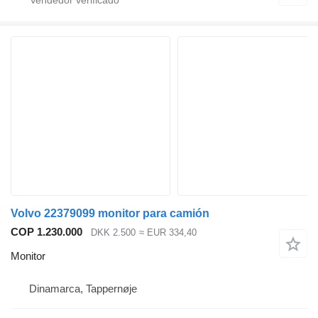
Volvo 22379099 monitor para camión
COP 1.230.000
DKK 2.500
≈ EUR 334,40
Monitor
Dinamarca, Tappernøje