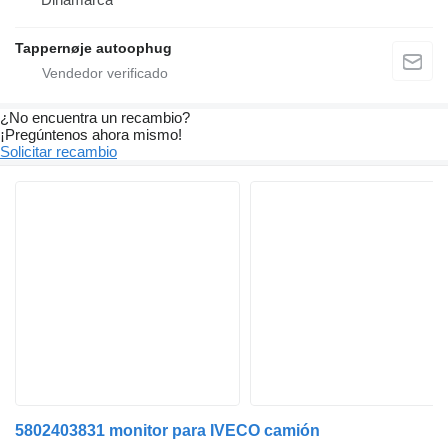
Tappernøje autoophug
¿No encuentra un recambio?
¡Pregúntenos ahora mismo!
Solicitar recambio
5802403831 monitor para IVECO camión