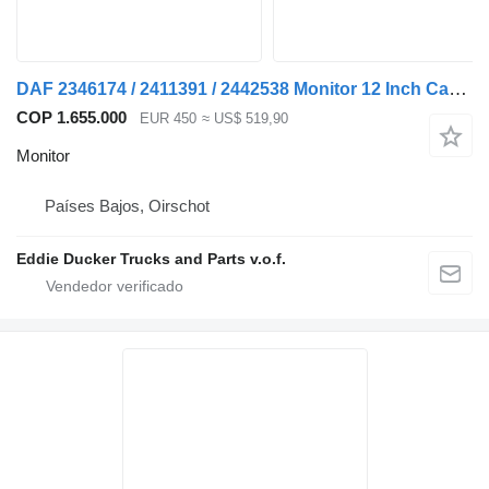
DAF 2346174 / 2411391 / 2442538 Monitor 12 Inch Camera Systeem para camión
COP 1.655.000
EUR 450
≈ US$ 519,90
Monitor
Países Bajos, Oirschot
Eddie Ducker Trucks and Parts v.o.f.