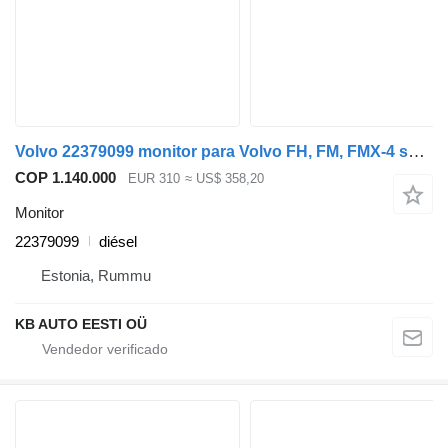
Volvo 22379099 monitor para Volvo FH, FM, FMX-4 series (2013-) camión
COP 1.140.000
EUR 310
≈ US$ 358,20
Monitor
22379099
diésel
Estonia, Rummu
KB AUTO EESTI OÜ