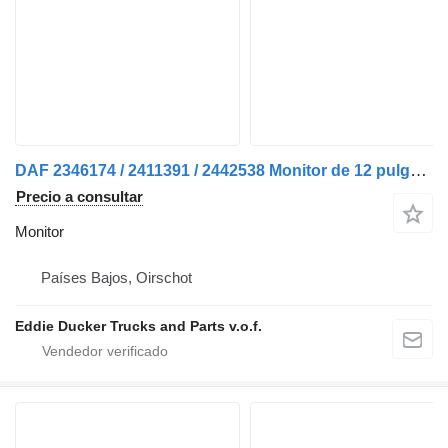
DAF 2346174 / 2411391 / 2442538 Monitor de 12 pulgadas Sistema de cámara ALS N para camión
Precio a consultar
Monitor
Países Bajos, Oirschot
Eddie Ducker Trucks and Parts v.o.f.