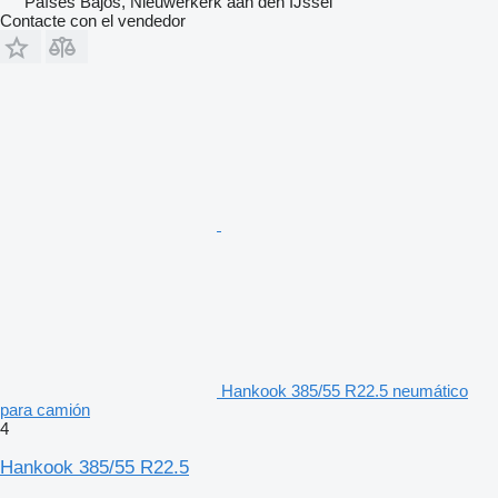
Países Bajos, Nieuwerkerk aan den IJssel
Contacte con el vendedor
Hankook 385/55 R22.5 neumático
para camión
4
Hankook 385/55 R22.5