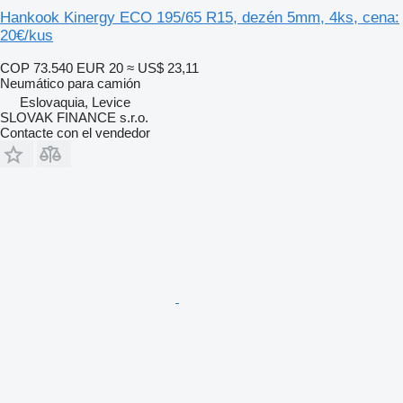
Hankook Kinergy ECO 195/65 R15, dezén 5mm, 4ks, cena:
20€/kus
COP 73.540
EUR 20
≈ US$ 23,11
Neumático para camión
Eslovaquia, Levice
SLOVAK FINANCE s.r.o.
Contacte con el vendedor