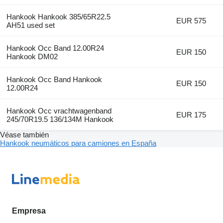
Hankook Hankook 385/65R22.5
EUR 575
AH51 used set
Hankook Occ Band 12.00R24
EUR 150
Hankook DM02
Hankook Occ Band Hankook
EUR 150
12.00R24
Hankook Occ vrachtwagenband
EUR 175
245/70R19.5 136/134M Hankook
Véase también
Hankook neumáticos para camiones en España
Empresa