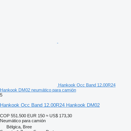
Hankook Occ Band 12.00R24
Hankook DM02 neumático para camión
5
Hankook Occ Band 12.00R24 Hankook DM02
COP 551.500
EUR 150
≈ US$ 173,30
Neumático para camión
Bélgica, Bree