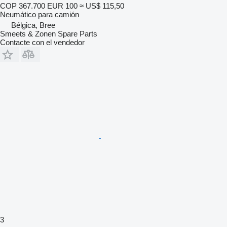
COP 367.700
EUR 100
≈ US$ 115,50
Neumático para camión
Bélgica, Bree
Smeets & Zonen Spare Parts
Contacte con el vendedor
3