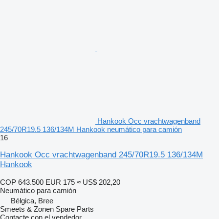
Hankook Occ vrachtwagenband
245/70R19.5 136/134M Hankook neumático para camión
16
Hankook Occ vrachtwagenband 245/70R19.5 136/134M
Hankook
COP 643.500
EUR 175
≈ US$ 202,20
Neumático para camión
Bélgica, Bree
Smeets & Zonen Spare Parts
Contacte con el vendedor