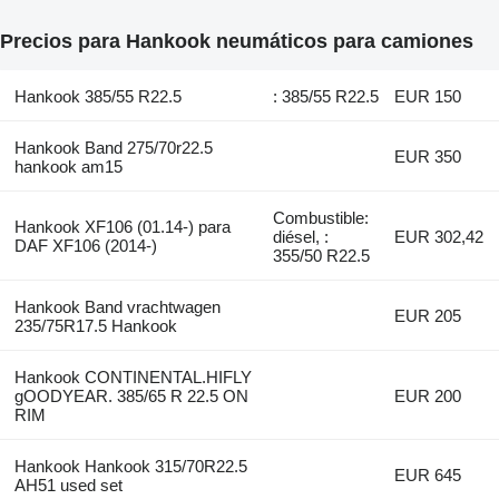
Precios para Hankook neumáticos para camiones
Hankook 385/55 R22.5
: 385/55 R22.5
EUR 150
Hankook Band 275/70r22.5
EUR 350
hankook am15
Combustible:
Hankook XF106 (01.14-) para
diésel, :
EUR 302,42
DAF XF106 (2014-)
355/50 R22.5
Hankook Band vrachtwagen
EUR 205
235/75R17.5 Hankook
Hankook CONTINENTAL.HIFLY
gOODYEAR. 385/65 R 22.5 ON
EUR 200
RIM
Hankook Hankook 315/70R22.5
EUR 645
AH51 used set