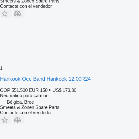
Smeets & Zonen Spare Parts
Contacte con el vendedor
1
Hankook Occ Band Hankook 12.00R24
COP 551.500
EUR 150
≈ US$ 173,30
Neumático para camión
Bélgica, Bree
Smeets & Zonen Spare Parts
Contacte con el vendedor