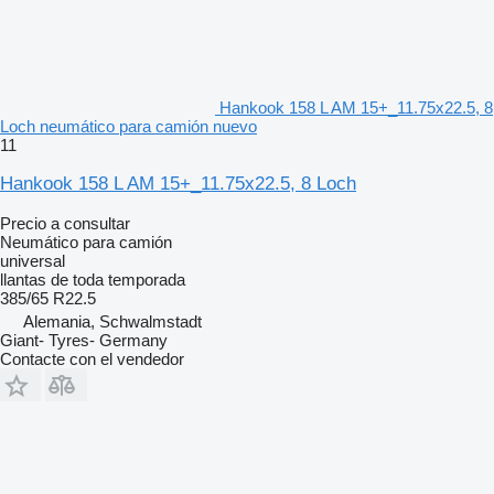
Hankook 158 L AM 15+_11.75x22.5, 8
Loch neumático para camión nuevo
11
Hankook 158 L AM 15+_11.75x22.5, 8 Loch
Precio a consultar
Neumático para camión
universal
llantas de toda temporada
385/65 R22.5
Alemania, Schwalmstadt
Giant- Tyres- Germany
Contacte con el vendedor