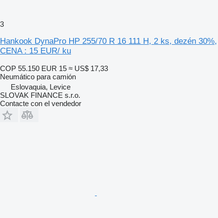
3
Hankook DynaPro HP 255/70 R 16 111 H, 2 ks, dezén 30%,
CENA : 15 EUR/ ku
COP 55.150
EUR 15
≈ US$ 17,33
Neumático para camión
Eslovaquia, Levice
SLOVAK FINANCE s.r.o.
Contacte con el vendedor