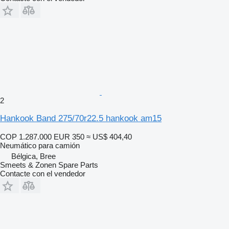
2
Hankook Band 275/70r22.5 hankook am15
COP 1.287.000
EUR 350
≈ US$ 404,40
Neumático para camión
Bélgica, Bree
Smeets & Zonen Spare Parts
Contacte con el vendedor