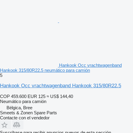
Hankook Occ vrachtwagenband
Hankook 315/80R22.5 neumático para camión
5
Hankook Occ vrachtwagenband Hankook 315/80R22.5
COP 459.600
EUR 125
≈ US$ 144,40
Neumático para camión
Bélgica, Bree
Smeets & Zonen Spare Parts
Contacte con el vendedor
Suscríbase para recibir anuncios nuevos de esta sección