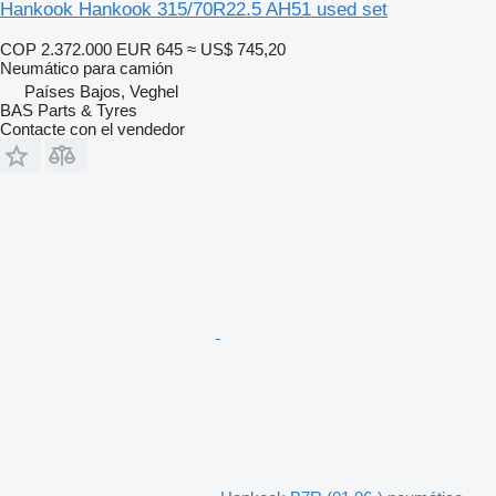
Hankook Hankook 315/70R22.5 AH51 used set
COP 2.372.000
EUR 645
≈ US$ 745,20
Neumático para camión
Países Bajos, Veghel
BAS Parts & Tyres
Contacte con el vendedor