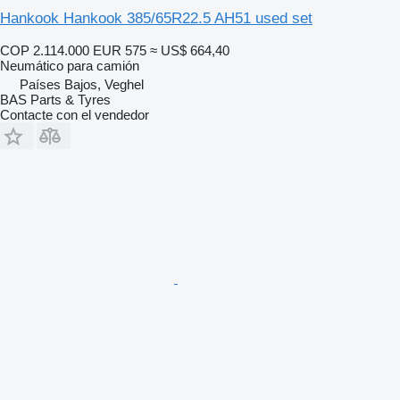
Hankook Hankook 385/65R22.5 AH51 used set
COP 2.114.000
EUR 575
≈ US$ 664,40
Neumático para camión
Países Bajos, Veghel
BAS Parts & Tyres
Contacte con el vendedor