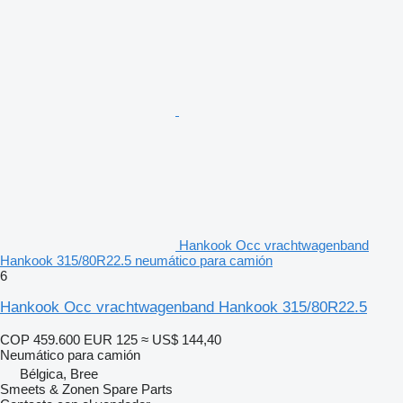
Hankook Occ vrachtwagenband
Hankook 315/80R22.5 neumático para camión
6
Hankook Occ vrachtwagenband Hankook 315/80R22.5
COP 459.600
EUR 125
≈ US$ 144,40
Neumático para camión
Bélgica, Bree
Smeets & Zonen Spare Parts