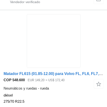
Matador FL615 (01.85-12.00) para Volvo FL, FL6, FL7, FL10, FL12, FS718 (1985-2005)
COP 548.600
EUR 149,20
≈ US$ 172,40
Neumáticos y ruedas - rueda
diésel
275/70 R22.5