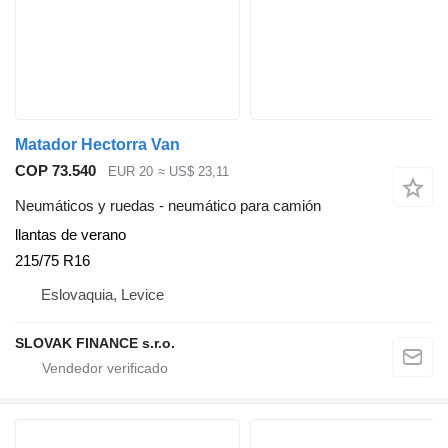
Matador Hectorra Van
COP 73.540
EUR 20
≈ US$ 23,11
Neumáticos y ruedas - neumático para camión
llantas de verano
215/75 R16
Eslovaquia, Levice
SLOVAK FINANCE s.r.o.