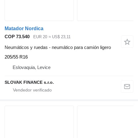
Matador Nordica
COP 73.540
EUR 20
≈ US$ 23,11
Neumáticos y ruedas - neumático para camión ligero
205/55 R16
Eslovaquia, Levice
SLOVAK FINANCE s.r.o.