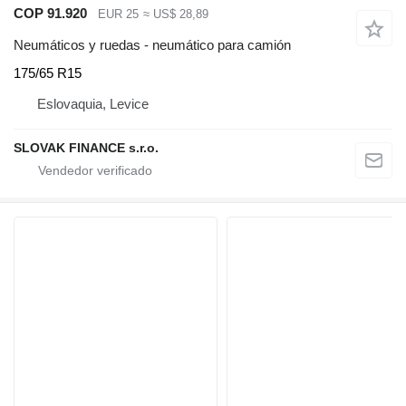
COP 91.920
EUR 25
≈ US$ 28,89
Neumáticos y ruedas - neumático para camión
175/65 R15
Eslovaquia, Levice
SLOVAK FINANCE s.r.o.