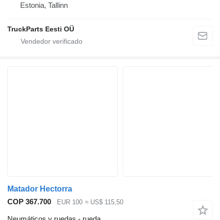
Estonia, Tallinn
TruckParts Eesti OÜ
Matador Hectorra
COP 367.700
EUR 100
≈ US$ 115,50
Neumáticos y ruedas - rueda