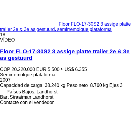
Floor FLO-17-30S2 3 assige platte
trailer 2e & 3e as gestuurd. semirremolque plataforma
18
VÍDEO
Floor FLO-17-30S2 3 assige platte trailer 2e & 3e
as gestuurd
COP 20.220.000
EUR 5.500
≈ US$ 6.355
Semirremolque plataforma
2007
Capacidad de carga
38.240 kg
Peso neto
8.760 kg
Ejes
3
Países Bajos, Landhorst
Bart Straatman Landhorst
Contacte con el vendedor