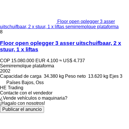
Floor open oplegger 3 asser
uitschuifbaar, 2 x stuur, 1 x liftas semirremolque plataforma
8
Floor open oplegger 3 asser uitschuifbaar, 2 x
stuur, 1 x liftas
COP 15.080.000
EUR 4.100
≈ US$ 4.737
Semirremolque plataforma
2002
Capacidad de carga
34.380 kg
Peso neto
13.620 kg
Ejes
3
Países Bajos, Oss
HE Trading
Contacte con el vendedor
¿Vende vehículos o maquinaria?
¡Hagalo con nosotros!
Publicar el anuncio