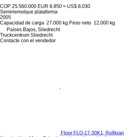
COP 25.560.000
EUR 6.950
≈ US$ 8.030
Semirremolque plataforma
2005
Capacidad de carga
27.000 kg
Peso neto
12.000 kg
Países Bajos, Sliedrecht
Truckcentrum Sliedrecht
Contacte con el vendedor
Floor FLO-17-30K1, Rollkran