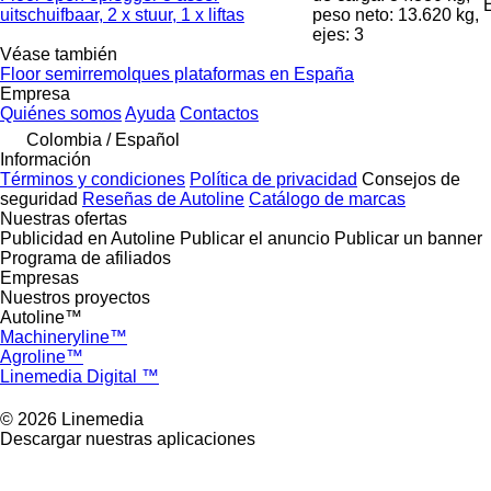
uitschuifbaar, 2 x stuur, 1 x liftas
peso neto: 13.620 kg,
ejes: 3
Véase también
Floor semirremolques plataformas en España
Empresa
Quiénes somos
Ayuda
Contactos
Colombia / Español
Información
Términos y condiciones
Política de privacidad
Consejos de
seguridad
Reseñas de Autoline
Catálogo de marcas
Nuestras ofertas
Publicidad en Autoline
Publicar el anuncio
Publicar un banner
Programa de afiliados
Empresas
Nuestros proyectos
Autoline™
Machineryline™
Agroline™
Linemedia Digital ™
© 2026 Linemedia
Descargar nuestras aplicaciones