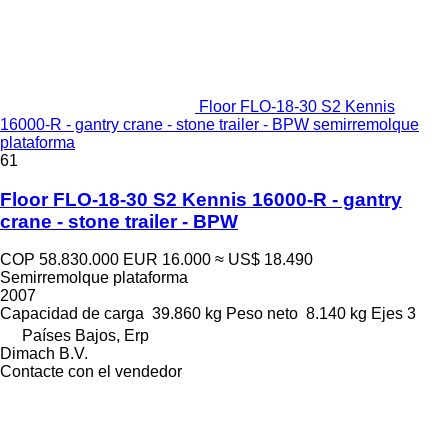
Floor FLO-18-30 S2 Kennis
16000-R - gantry crane - stone trailer - BPW semirremolque
plataforma
61
Floor FLO-18-30 S2 Kennis 16000-R - gantry
crane - stone trailer - BPW
COP 58.830.000
EUR 16.000
≈ US$ 18.490
Semirremolque plataforma
2007
Capacidad de carga
39.860 kg
Peso neto
8.140 kg
Ejes
3
Países Bajos, Erp
Dimach B.V.
Contacte con el vendedor