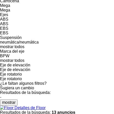
Carrocería
Mega
Mega
Ejes
ABS
ABS
EBS
EBS
Suspensión
neumática/neumática
mostrar todos
Marca del eje
BPW
mostrar todos
Eje de elevación
Eje de elevación
Eje rotatorio
Eje rotatorio
¿Le faltan algunos filtros?
Sugiera un cambio
Resultados de la búsqueda:
-
mostrar
Detalles de Floor
Resultados de la búsqueda:
13 anuncios