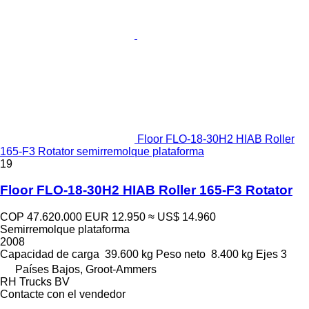
Floor FLO-18-30H2 HIAB Roller
165-F3 Rotator semirremolque plataforma
19
Floor FLO-18-30H2 HIAB Roller 165-F3 Rotator
COP 47.620.000
EUR 12.950
≈ US$ 14.960
Semirremolque plataforma
2008
Capacidad de carga
39.600 kg
Peso neto
8.400 kg
Ejes
3
Países Bajos, Groot-Ammers
RH Trucks BV
Contacte con el vendedor