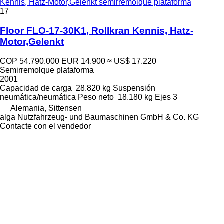
Kennis, Hatz-Motor,Gelenkt semirremolque plataforma
17
Floor FLO-17-30K1, Rollkran Kennis, Hatz-
Motor,Gelenkt
COP 54.790.000
EUR 14.900
≈ US$ 17.220
Semirremolque plataforma
2001
Capacidad de carga
28.820 kg
Suspensión
neumática/neumática
Peso neto
18.180 kg
Ejes
3
Alemania, Sittensen
alga Nutzfahrzeug- und Baumaschinen GmbH & Co. KG
Contacte con el vendedor