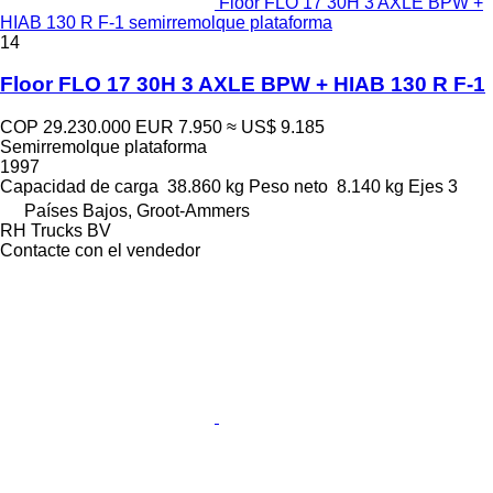
Floor FLO 17 30H 3 AXLE BPW +
HIAB 130 R F-1 semirremolque plataforma
14
Floor FLO 17 30H 3 AXLE BPW + HIAB 130 R F-1
COP 29.230.000
EUR 7.950
≈ US$ 9.185
Semirremolque plataforma
1997
Capacidad de carga
38.860 kg
Peso neto
8.140 kg
Ejes
3
Países Bajos, Groot-Ammers
RH Trucks BV
Contacte con el vendedor