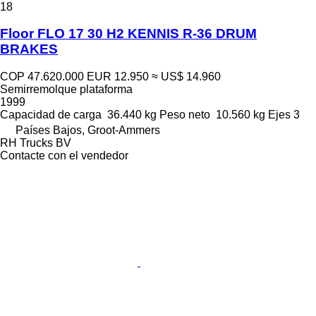
18
Floor FLO 17 30 H2 KENNIS R-36 DRUM
BRAKES
COP 47.620.000
EUR 12.950
≈ US$ 14.960
Semirremolque plataforma
1999
Capacidad de carga
36.440 kg
Peso neto
10.560 kg
Ejes
3
Países Bajos, Groot-Ammers
RH Trucks BV
Contacte con el vendedor