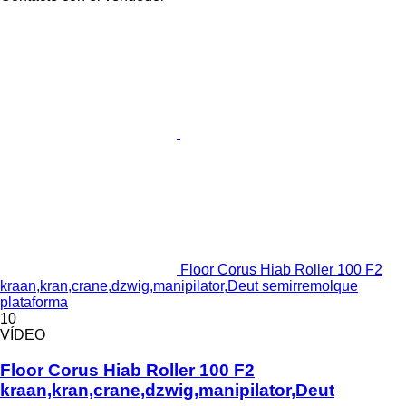
Floor Corus Hiab Roller 100 F2
kraan,kran,crane,dzwig,manipilator,Deut semirremolque
plataforma
10
VÍDEO
Floor Corus Hiab Roller 100 F2
kraan,kran,crane,dzwig,manipilator,Deut