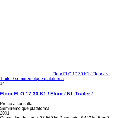
Floor FLO 17 30 K1 / Floor / NL
Trailer / semirremolque plataforma
14
Floor FLO 17 30 K1 / Floor / NL Trailer /
Precio a consultar
Semirremolque plataforma
2001
Capacidad de carga
38.560 kg
Peso neto
8.440 kg
Ejes
3