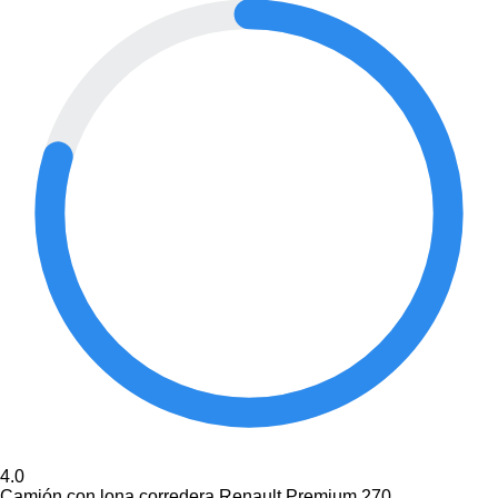
4.0
Camión con lona corredera Renault Premium 270