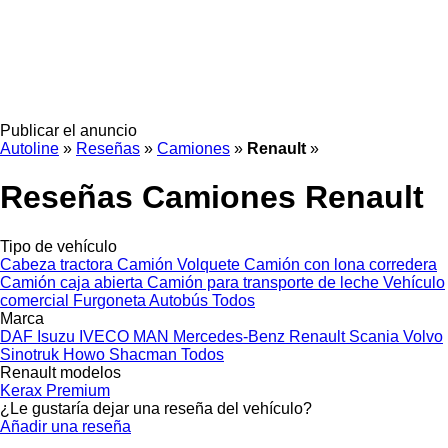
Publicar el anuncio
Autoline
»
Reseñas
»
Camiones
»
Renault
»
Reseñas Camiones Renault
Tipo de vehículo
Cabeza tractora
Camión
Volquete
Camión con lona corredera
Camión caja abierta
Camión para transporte de leche
Vehículo
comercial
Furgoneta
Autobús
Todos
Marca
DAF
Isuzu
IVECO
MAN
Mercedes-Benz
Renault
Scania
Volvo
Sinotruk Howo
Shacman
Todos
Renault modelos
Kerax
Premium
¿Le gustaría dejar una reseña del vehículo?
Añadir una reseña