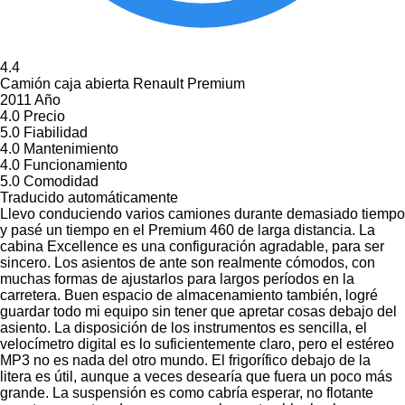
4.4
Camión caja abierta Renault Premium
2011 Año
4.0
Precio
5.0
Fiabilidad
4.0
Mantenimiento
4.0
Funcionamiento
5.0
Comodidad
Traducido automáticamente
Llevo conduciendo varios camiones durante demasiado tiempo
y pasé un tiempo en el Premium 460 de larga distancia. La
cabina Excellence es una configuración agradable, para ser
sincero. Los asientos de ante son realmente cómodos, con
muchas formas de ajustarlos para largos períodos en la
carretera. Buen espacio de almacenamiento también, logré
guardar todo mi equipo sin tener que apretar cosas debajo del
asiento. La disposición de los instrumentos es sencilla, el
velocímetro digital es lo suficientemente claro, pero el estéreo
MP3 no es nada del otro mundo. El frigorífico debajo de la
litera es útil, aunque a veces desearía que fuera un poco más
grande. La suspensión es como cabría esperar, no flotante