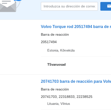
Volvo Torque rod 20517494 barra de 
Barra de reacción
20517494
Estonia, Kõrveküla
TSvaruosad
20741703 barra de reacción para Vol
Barra de reacción
20741703, 22318833, 22238525
Lituania, Vilnius