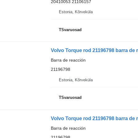
20410053 21106157
Estonia, Kõrveküla
TSvaruosad
Volvo Torque rod 21196798 barra de 
Barra de reacción
21196798
Estonia, Kõrveküla
TSvaruosad
Volvo Torque rod 21196798 barra de 
Barra de reacción
21196798