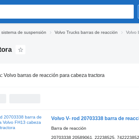
s sistema de suspensión
Volvo Trucks barras de reacción
Volvo 
tora
s:
Volvo barras de reacción para cabeza tractora
Volvo V- rod 20703338 barra de reacc
Barra de reacción
20703338 20589061, 22238525, 742223852