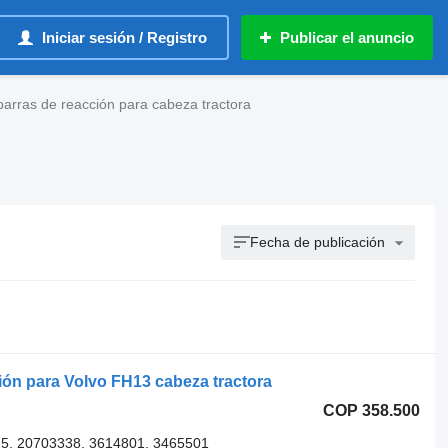
Iniciar sesión / Registro
Publicar el anuncio
barras de reacción para cabeza tractora
Fecha de publicación
ión para Volvo FH13 cabeza tractora
COP 358.500
5, 20703338, 3614801, 3465501