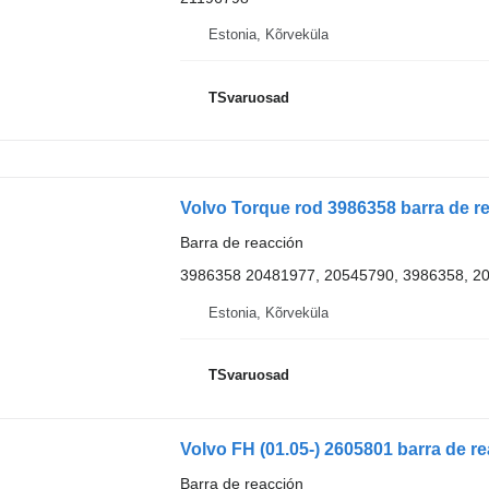
Estonia, Kõrveküla
TSvaruosad
Volvo Torque rod 3986358 barra de r
Barra de reacción
3986358 20481977, 20545790, 3986358, 2
Estonia, Kõrveküla
TSvaruosad
Barra de reacción