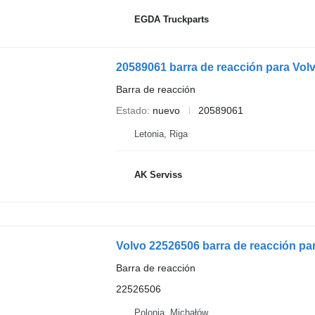
EGDA Truckparts
Barra de reacción
Estado
nuevo
20589061
Letonia, Riga
AK Serviss
Volvo 22526506 barra de reacción pa
Barra de reacción
22526506
Polonia, Michałów