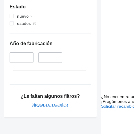
Estado
nuevo
usados
Año de fabricación
–
¿Le faltan algunos filtros?
¿No encuentra u
¡Pregúntenos ah
Sugiera un cambio
Solicitar recambi