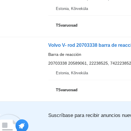
Estonia, Kõrveküla
TSvaruosad
Volvo V- rod 20703338 barra de reacc
Barra de reacción
20703338 20589061, 22238525, 742223852
Estonia, Kõrveküla
TSvaruosad
Suscríbase para recibir anuncios nue