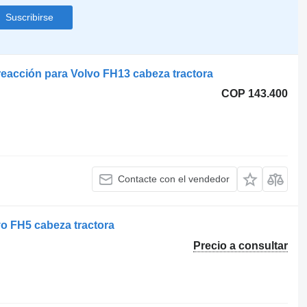
Suscribirse
reacción para Volvo FH13 cabeza tractora
COP 143.400
Contacte con el vendedor
vo FH5 cabeza tractora
Precio a consultar