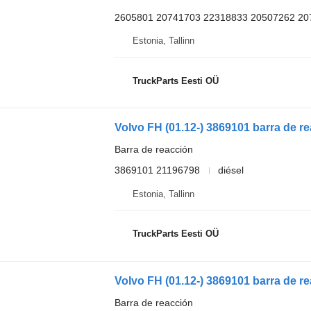
2605801 20741703 22318833 20507262 20
Estonia, Tallinn
TruckParts Eesti OÜ
Barra de reacción
3869101 21196798
diésel
Estonia, Tallinn
TruckParts Eesti OÜ
Barra de reacción