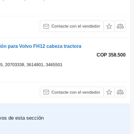
Contacte con el vendedor
ión para Volvo FH12 cabeza tractora
COP 358.500
5, 20703338, 3614801, 3465501
Contacte con el vendedor
vos de esta sección