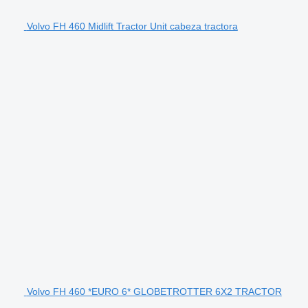
Volvo FH 460 Midlift Tractor Unit cabeza tractora
Volvo FH 460 *EURO 6* GLOBETROTTER 6X2 TRACTOR