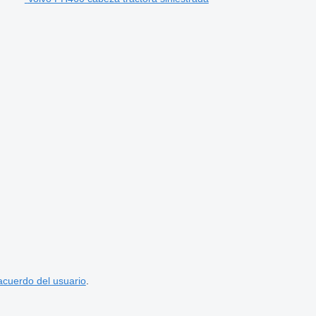
acuerdo del usuario
.