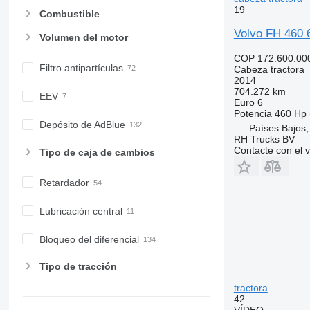
19
Combustible
Volvo FH 46
Volumen del motor
COP 172.600.00
Filtro antipartículas
Cabeza tractora
2014
704.272 km
EEV
Euro 6
Potencia
460 Hp 
Depósito de AdBlue
Países Bajos
RH Trucks BV
Contacte con el 
Tipo de caja de cambios
Retardador
Lubricación central
Bloqueo del diferencial
Tipo de tracción
tractora
42
VÍDEO