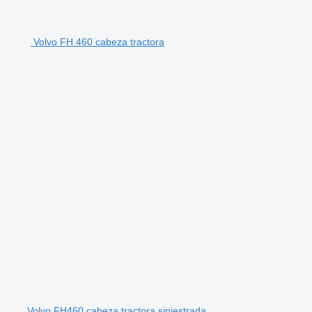
Volvo FH 460 cabeza tractora
Volvo FH460 cabeza tractora siniestrada