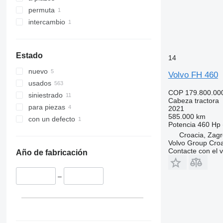
permuta
intercambio
Estado
14
nuevo
Volvo FH 460
usados
COP 179.800.00
siniestrado
Cabeza tractora
para piezas
2021
585.000 km
con un defecto
Potencia
460 Hp 
Croacia, Zag
Volvo Group Croat
Contacte con el 
Año de fabricación
–