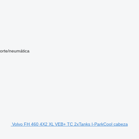
sorte/neumática
Volvo FH 460 4X2 XL VEB+ TC 2xTanks I-ParkCool cabeza