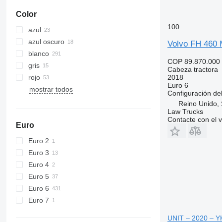
Color
100
azul
azul oscuro
Volvo FH 460 M
blanco
COP 89.870.000
gris
Cabeza tractora
rojo
2018
Euro 6
mostrar todos
Configuración del
Reino Unido, 
Law Trucks
Contacte con el 
Euro
Euro 2
Euro 3
Euro 4
Euro 5
Euro 6
Euro 7
UNIT – 2020 – Y