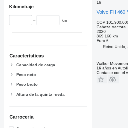
16
Kilometraje
Volvo FH 46
–
km
COP 101.900.00
Cabeza tractora
2020
869.160 km
Euro 6
Reino Unido,
Características
Walker Movement
Capacidad de carga
16
años en Autol
Contacte con el 
Peso neto
Peso bruto
Altura de la quinta rueda
Carrocería