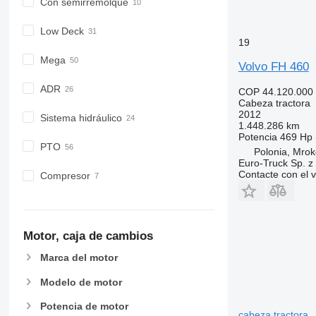
Con semirremolque
Low Deck
19
Mega
Volvo FH 460
ADR
COP 44.120.000
Cabeza tractora
2012
Sistema hidráulico
1.448.286 km
Potencia
469 Hp 
PTO
Polonia, Mro
Euro-Truck Sp. z 
Contacte con el 
Compresor
Motor, caja de cambios
Marca del motor
Modelo de motor
Potencia de motor
cabeza tractora