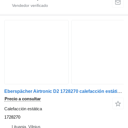
Eberspächer Airtronic D2 1728270 calefacción estática para Scania cabeza tractora
Precio a consultar
Calefacción estática
1728270
Lituania, Vilnius