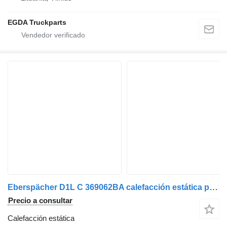
EGDA Truckparts
Eberspächer D1L C 369062BA calefacción estática para cabeza tractora
Precio a consultar
Calefacción estática