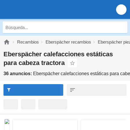
Recambios
Eberspächer recambios
Eberspächer pie
Eberspächer calefacciones estáticas
para cabeza tractora
36 anuncios:
Eberspächer calefacciones estáticas para cabe