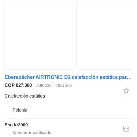
Eberspächer AIRTRONIC D2 calefacción estática para Scania R cabeza tractora
COP 827.300
EUR 225
≈ US$ 260
Calefacción estática
Polonia
Fhu kt2000