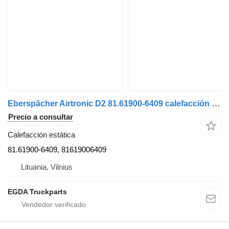
Eberspächer Airtronic D2 81.61900-6409 calefacción estática para MAN cabeza tractora
Precio a consultar
Calefacción estática
81.61900-6409, 81619006409
Lituania, Vilnius
EGDA Truckparts