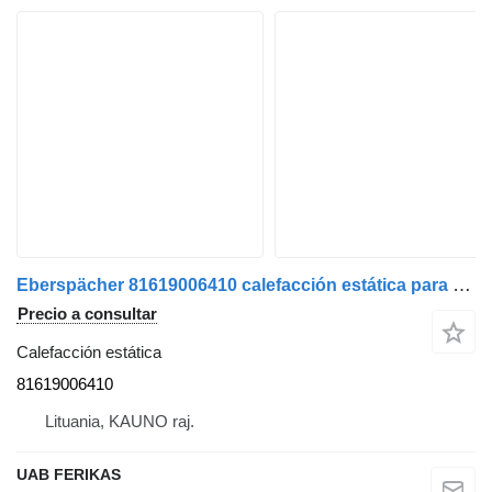
Eberspächer 81619006410 calefacción estática para MAN TGX cabeza tractora
Precio a consultar
Calefacción estática
81619006410
Lituania, KAUNO raj.
UAB FERIKAS