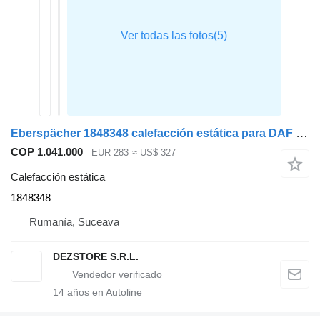
Eberspächer 1848348 calefacción estática para DAF XF105 cabeza tractora
COP 1.041.000
EUR 283
≈ US$ 327
Calefacción estática
1848348
Rumanía, Suceava
DEZSTORE S.R.L.
14
años en Autoline