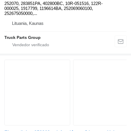
252070, 283851PA, 402800BC, 10R-051516, 122R-
000025, 1917799, 1196614BA, 252069060100,
252675050000,...
Lituania, Kaunas
Truck Parts Group