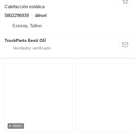
Calefacción estática
5802296939
diésel
Estonia, Tallinn
TruckParts Eesti OÜ
VÍDEO