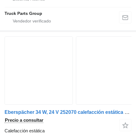
Truck Parts Group
Eberspächer 34 W, 24 V 252070 calefacción estática para Mercedes-Benz ACTROS MP4 cabeza tractora
Precio a consultar
Calefacción estática