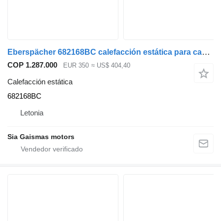
Eberspächer 682168BC calefacción estática para cabeza tractora
COP 1.287.000
EUR 350
≈ US$ 404,40
Calefacción estática
682168BC
Letonia
Sia Gaismas motors