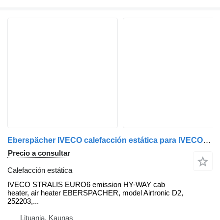
Eberspächer IVECO calefacción estática para IVECO STRALIS EURO6 cabeza tractora
Precio a consultar
Calefacción estática
IVECO STRALIS EURO6 emission HY-WAY cab
heater, air heater EBERSPACHER, model Airtronic D2,
252203,...
Lituania, Kaunas