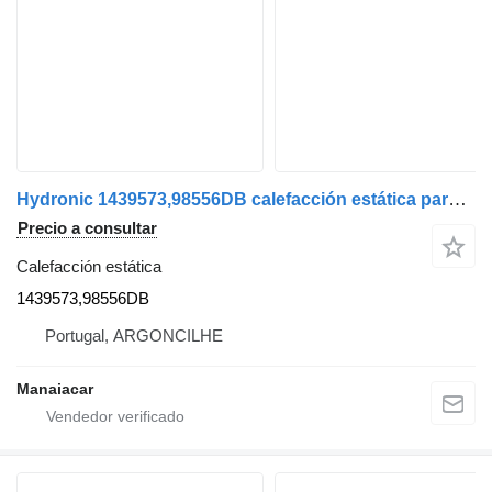
Hydronic 1439573,98556DB calefacción estática para DAF 95 XF | 97 - 02 camión
Precio a consultar
Calefacción estática
1439573,98556DB
Portugal, ARGONCILHE
Manaiacar