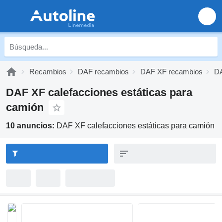
Recambios
DAF recambios
DAF XF recambios
DA
DAF XF calefacciones estáticas para
camión
10 anuncios:
DAF XF calefacciones estáticas para camión