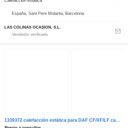
Calefacción estática
España, Sant Pere Molanta, Barcelona
LAS COLINAS OCASION, S.L.
1339372 calefacción estática para DAF CF/XF/LF camión
Precio a consultar