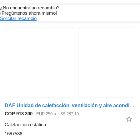
¿No encuentra un recambio?
¡Pregúntenos ahora mismo!
Solicitar recambio
DAF Unidad de calefacción, ventilación y aire acondicionado Kachel XF105 1697536 calefacción estática para camión
COP 913.300
EUR 250
≈ US$ 287,10
Calefacción estática
1697536