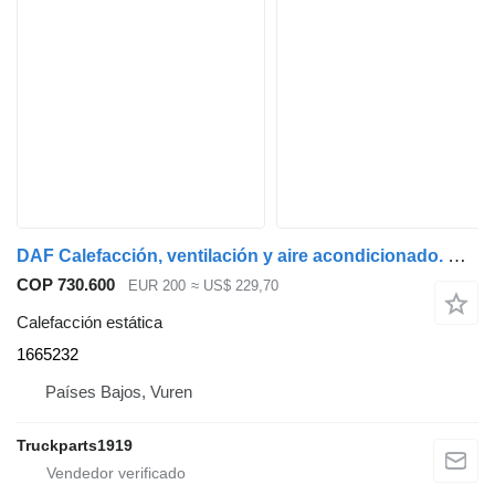
DAF Calefacción, ventilación y aire acondicionado. Unidad de calefacción y aire acondicionado xf. 1665232 calefacción estática para camión
COP 730.600
EUR 200
≈ US$ 229,70
Calefacción estática
1665232
Países Bajos, Vuren
Truckparts1919