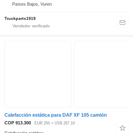
Países Bajos, Vuren
Truckparts1919
Calefacción estática para DAF XF 105 camión
COP 913.300
EUR 250
≈ US$ 287,10