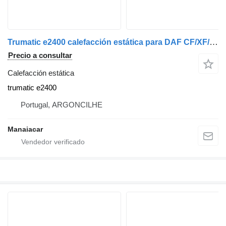
Trumatic e2400 calefacción estática para DAF CF/XF/LF camión
Precio a consultar
Calefacción estática
trumatic e2400
Portugal, ARGONCILHE
Manaiacar