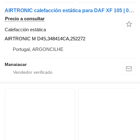
AIRTRONIC calefacción estática para DAF XF 105 | 05 camión
Precio a consultar
Calefacción estática
AIRTRONIC M D4S,348414CA,252272
Portugal, ARGONCILHE
Manaiacar