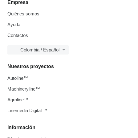
Empresa
Quiénes somos
Ayuda
Contactos
Colombia / Español
Nuestros proyectos
Autoline™
Machineryline™
Agroline™
Linemedia Digital ™
Información