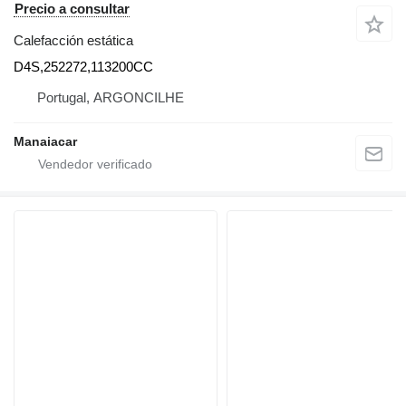
Precio a consultar
Calefacción estática
D4S,252272,113200CC
Portugal, ARGONCILHE
Manaiacar