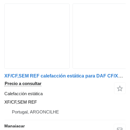
XF/CF,SEM REF calefacción estática para DAF CF/XF/LF camión
Precio a consultar
Calefacción estática
XF/CF,SEM REF
Portugal, ARGONCILHE
Manaiacar