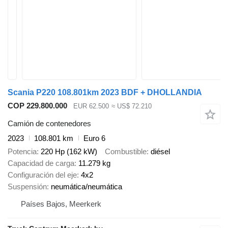
Scania P220 108.801km 2023 BDF + DHOLLANDIA
COP 229.800.000
EUR 62.500
≈ US$ 72.210
Camión de contenedores
2023
108.801 km
Euro 6
Potencia
220 Hp (162 kW)
Combustible
diésel
Capacidad de carga
11.279 kg
Configuración del eje
4x2
Suspensión
neumática/neumática
Países Bajos, Meerkerk