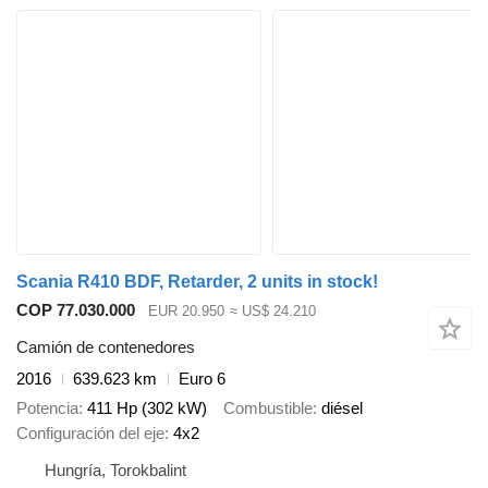
Scania R410 BDF, Retarder, 2 units in stock!
COP 77.030.000
EUR 20.950
≈ US$ 24.210
Camión de contenedores
2016
639.623 km
Euro 6
Potencia
411 Hp (302 kW)
Combustible
diésel
Configuración del eje
4x2
Hungría, Torokbalint