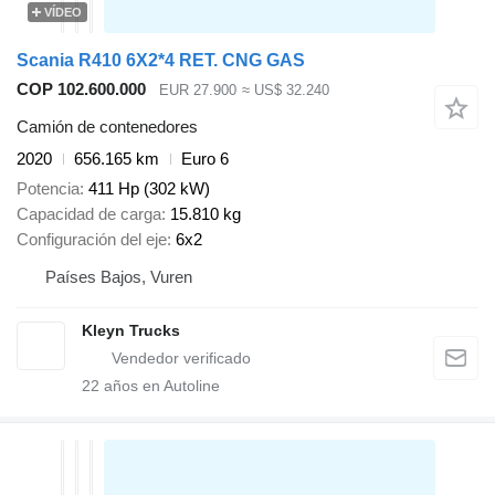
VÍDEO
Scania R410 6X2*4 RET. CNG GAS
COP 102.600.000
EUR 27.900
≈ US$ 32.240
Camión de contenedores
2020
656.165 km
Euro 6
Potencia
411 Hp (302 kW)
Capacidad de carga
15.810 kg
Configuración del eje
6x2
Países Bajos, Vuren
Kleyn Trucks
22
años en Autoline