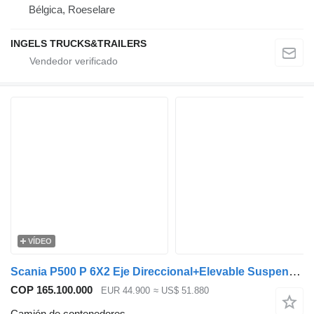
Bélgica, Roeselare
INGELS TRUCKS&TRAILERS
VÍDEO
Scania P500 P 6X2 Eje Direccional+Elevable Suspensión Neumática Retarde
COP 165.100.000
EUR 44.900
≈ US$ 51.880
Camión de contenedores