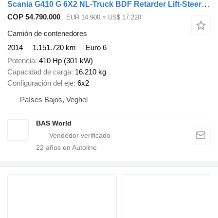
Scania G410 G 6X2 NL-Truck BDF Retarder Lift-Steering Axle ACC Hydrauli
COP 54.790.000
EUR 14.900
≈ US$ 17.220
Camión de contenedores
2014
1.151.720 km
Euro 6
Potencia
410 Hp (301 kW)
Capacidad de carga
16.210 kg
Configuración del eje
6x2
Países Bajos, Veghel
BAS World
22
años en Autoline