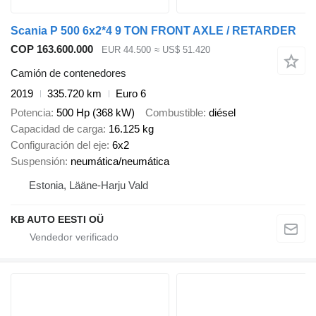
Scania P 500 6x2*4 9 TON FRONT AXLE / RETARDER
COP 163.600.000
EUR 44.500
≈ US$ 51.420
Camión de contenedores
2019
335.720 km
Euro 6
Potencia
500 Hp (368 kW)
Combustible
diésel
Capacidad de carga
16.125 kg
Configuración del eje
6x2
Suspensión
neumática/neumática
Estonia, Lääne-Harju Vald
KB AUTO EESTI OÜ