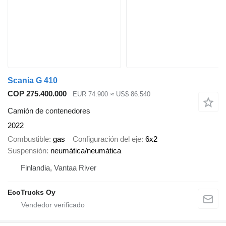
Scania G 410
COP 275.400.000
EUR 74.900
≈ US$ 86.540
Camión de contenedores
2022
Combustible
gas
Configuración del eje
6x2
Suspensión
neumática/neumática
Finlandia, Vantaa River
EcoTrucks Oy