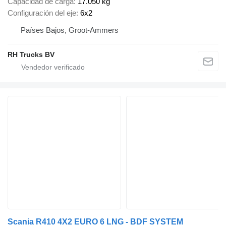
Capacidad de carga
17.050 kg
Configuración del eje
6x2
Países Bajos, Groot-Ammers
RH Trucks BV
Scania R410 4X2 EURO 6 LNG - BDF SYSTEM