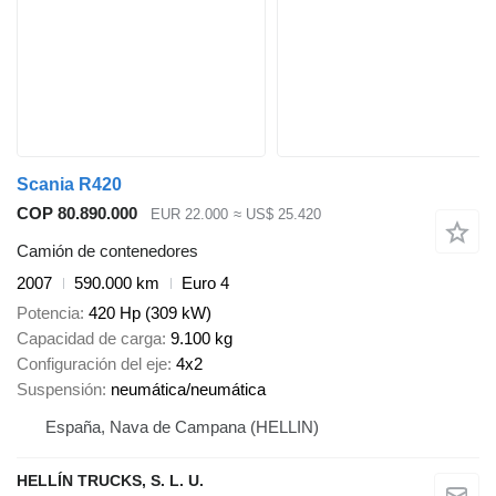
Scania R420
COP 80.890.000
EUR 22.000
≈ US$ 25.420
Camión de contenedores
2007
590.000 km
Euro 4
Potencia
420 Hp (309 kW)
Capacidad de carga
9.100 kg
Configuración del eje
4x2
Suspensión
neumática/neumática
España, Nava de Campana (HELLIN)
HELLÍN TRUCKS, S. L. U.