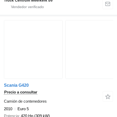
Truck Centrum Meerkerk bv
Scania G420
Precio a consultar
Camión de contenedores
2010
Euro 5
Potencia
420 Hp (309 kW)