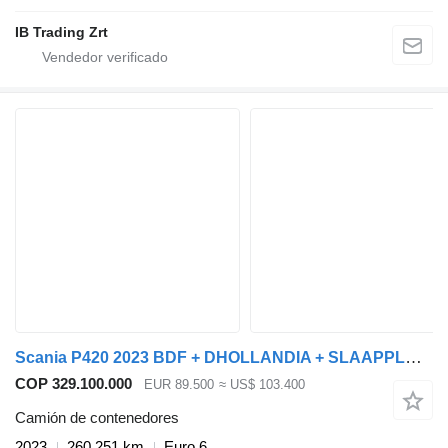
IB Trading Zrt
Scania P420 2023 BDF + DHOLLANDIA + SLAAPPLAATS
COP 329.100.000
EUR 89.500
≈ US$ 103.400
Camión de contenedores
2023
260.251 km
Euro 6