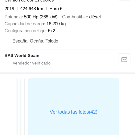
2019
424.648 km
Euro 6
Potencia
500 Hp (368 kW)
Combustible
diésel
Capacidad de carga
16.200 kg
Configuración del eje
6x2
España, Ocaña, Toledo
BAS World Spain