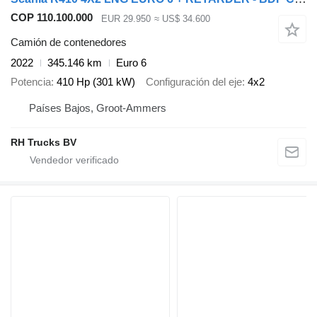
COP 110.100.000
EUR 29.950
≈ US$ 34.600
Camión de contenedores
2022
345.146 km
Euro 6
Potencia
410 Hp (301 kW)
Configuración del eje
4x2
Países Bajos, Groot-Ammers
RH Trucks BV