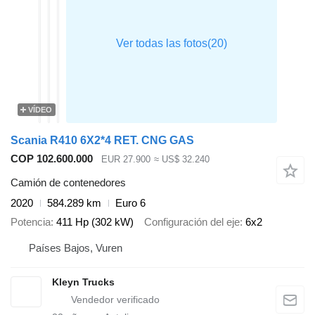
VÍDEO
Scania R410 6X2*4 RET. CNG GAS
COP 102.600.000
EUR 27.900
≈ US$ 32.240
Camión de contenedores
2020
584.289 km
Euro 6
Potencia
411 Hp (302 kW)
Configuración del eje
6x2
Países Bajos, Vuren
Kleyn Trucks