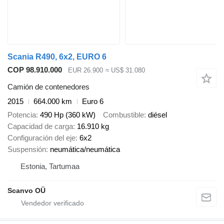
Scania R490, 6x2, EURO 6
COP 98.910.000
EUR 26.900
≈ US$ 31.080
Camión de contenedores
2015
664.000 km
Euro 6
Potencia
490 Hp (360 kW)
Combustible
diésel
Capacidad de carga
16.910 kg
Configuración del eje
6x2
Suspensión
neumática/neumática
Estonia, Tartumaa
Scanvo OÜ