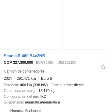
Scania R 460 B4x2NB
COP 327.300.000
EUR 89.000
≈ US$ 102.800
Camión de contenedores
2024
291.471 km
Euro 6
Potencia
460 Hp (338 kW)
Combustible
diésel
Capacidad de carga
18.170 kg
Configuración del eje
4x2
Suspensión
neumática/neumática
Hungría, Budapest