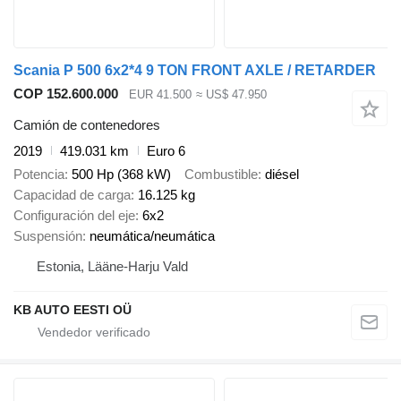
Scania P 500 6x2*4 9 TON FRONT AXLE / RETARDER
COP 152.600.000
EUR 41.500
≈ US$ 47.950
Camión de contenedores
2019
419.031 km
Euro 6
Potencia
500 Hp (368 kW)
Combustible
diésel
Capacidad de carga
16.125 kg
Configuración del eje
6x2
Suspensión
neumática/neumática
Estonia, Lääne-Harju Vald
KB AUTO EESTI OÜ