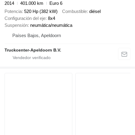
2014
401.000 km
Euro 6
Potencia
520 Hp (382 kW)
Combustible
diésel
Configuración del eje
8x4
Suspensión
neumática/neumática
Países Bajos, Apeldoorn
Truckcenter-Apeldoorn B.V.