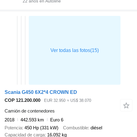
22
años en Autoline
Scania G450 6X2*4 CROWN ED
COP 121.200.000
EUR 32.950
≈ US$ 38.070
Camión de contenedores
2018
442.593 km
Euro 6
Potencia
450 Hp (331 kW)
Combustible
diésel
Capacidad de carga
16.092 kg