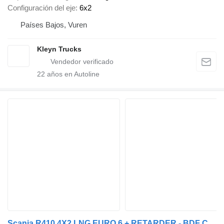
Configuración del eje
6x2
Países Bajos, Vuren
Kleyn Trucks
22
años en Autoline
Scania R410 4X2 LNG EURO 6 + RETARDER - BDF CHASSIS