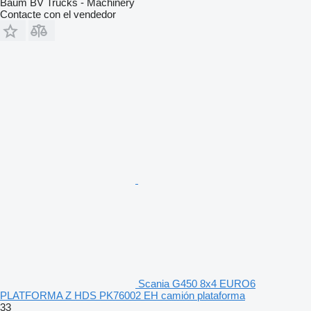
Baum BV Trucks - Machinery
Contacte con el vendedor
Scania G450 8x4 EURO6
PLATFORMA Z HDS PK76002 EH camión plataforma
33