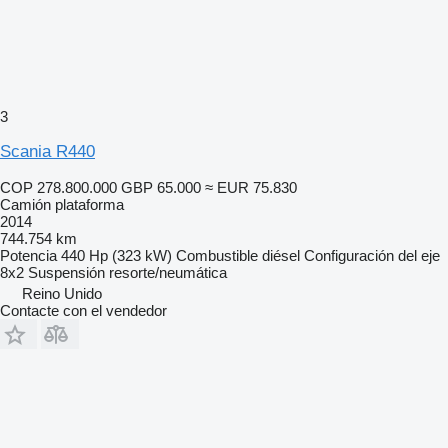
3
Scania R440
COP 278.800.000
GBP 65.000
≈ EUR 75.830
Camión plataforma
2014
744.754 km
Potencia
440 Hp (323 kW)
Combustible
diésel
Configuración del eje
8x2
Suspensión
resorte/neumática
Reino Unido
Contacte con el vendedor