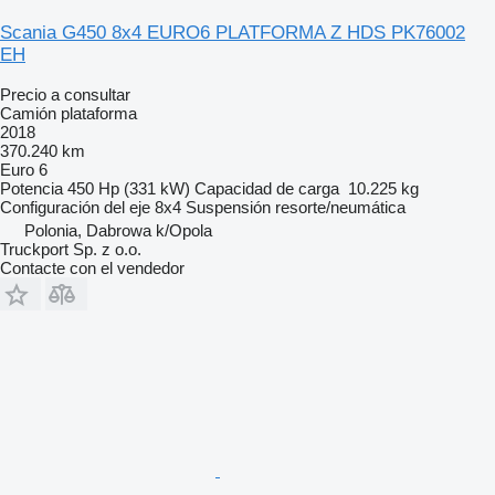
Scania G450 8x4 EURO6 PLATFORMA Z HDS PK76002
EH
Precio a consultar
Camión plataforma
2018
370.240 km
Euro 6
Potencia
450 Hp (331 kW)
Capacidad de carga
10.225 kg
Configuración del eje
8x4
Suspensión
resorte/neumática
Polonia, Dabrowa k/Opola
Truckport Sp. z o.o.
Contacte con el vendedor