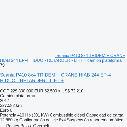
Scania P410 8x4 TRIDEM + CRANE
HIAB 244 EP-4 HIDUO - RETARDER - LIFT + camión plataforma
79
Scania P410 8x4 TRIDEM + CRANE HIAB 244 EP-4
HIDUO - RETARDER - LIFT +
COP 229.800.000
EUR 62.500
≈ US$ 72.210
Camión plataforma
2017
327.982 km
Euro 6
Potencia
410 Hp (301 kW)
Combustible
diésel
Capacidad de carga
12.880 kg
Configuración del eje
8x4
Suspensión
resorte/neumática
Países Bajos, Overpelt