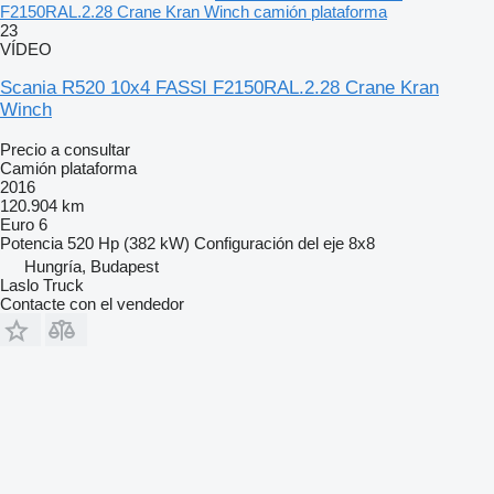
F2150RAL.2.28 Crane Kran Winch camión plataforma
23
VÍDEO
Scania R520 10x4 FASSI F2150RAL.2.28 Crane Kran
Winch
Precio a consultar
Camión plataforma
2016
120.904 km
Euro 6
Potencia
520 Hp (382 kW)
Configuración del eje
8x8
Hungría, Budapest
Laslo Truck
Contacte con el vendedor