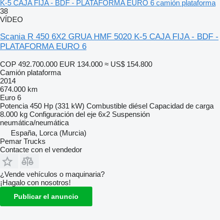
K-5 CAJA FIJA - BDF - PLATAFORMA EURO 6 camión plataforma
38
VÍDEO
Scania R 450 6X2 GRUA HMF 5020 K-5 CAJA FIJA - BDF -
PLATAFORMA EURO 6
COP 492.700.000
EUR 134.000
≈ US$ 154.800
Camión plataforma
2014
674.000 km
Euro 6
Potencia
450 Hp (331 kW)
Combustible
diésel
Capacidad de carga
8.000 kg
Configuración del eje
6x2
Suspensión
neumática/neumática
España, Lorca (Murcia)
Pemar Trucks
Contacte con el vendedor
¿Vende vehículos o maquinaria?
¡Hagalo con nosotros!
Publicar el anuncio