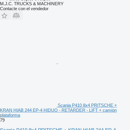
M.J.C. TRUCKS & MACHINERY
Contacte con el vendedor
Scania P410 8x4 PRITSCHE +
KRAN HIAB 244 EP-4 HIDUO - RETARDER - LIFT + camión
plataforma
79