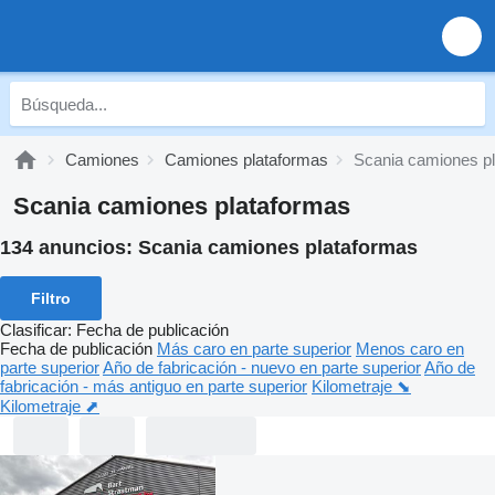
Camiones
Camiones plataformas
Scania camiones p
Scania camiones plataformas
134 anuncios:
Scania camiones plataformas
Filtro
Clasificar
:
Fecha de publicación
Fecha de publicación
Más caro en parte superior
Menos caro en
parte superior
Año de fabricación - nuevo en parte superior
Año de
fabricación - más antiguo en parte superior
Kilometraje ⬊
Kilometraje ⬈