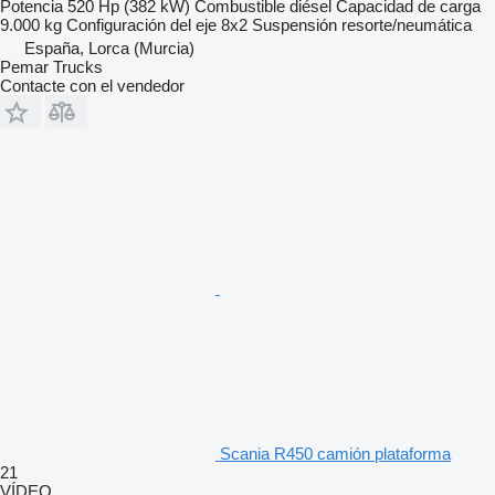
Potencia
520 Hp (382 kW)
Combustible
diésel
Capacidad de carga
9.000 kg
Configuración del eje
8x2
Suspensión
resorte/neumática
España, Lorca (Murcia)
Pemar Trucks
Contacte con el vendedor
Scania R450 camión plataforma
21
VÍDEO