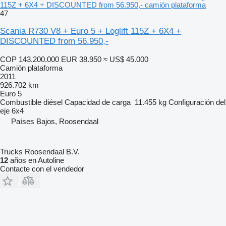
115Z + 6X4 + DISCOUNTED from 56.950,- camión plataforma
47
Scania R730 V8 + Euro 5 + Loglift 115Z + 6X4 +
DISCOUNTED from 56.950,-
COP 143.200.000
EUR 38.950
≈ US$ 45.000
Camión plataforma
2011
926.702 km
Euro 5
Combustible
diésel
Capacidad de carga
11.455 kg
Configuración del
eje
6x4
Países Bajos, Roosendaal
Trucks Roosendaal B.V.
12
años en Autoline
Contacte con el vendedor