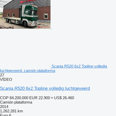
Scania R520 6x2 Topline volledig
luchtgeveerd. camión plataforma
27
VÍDEO
Scania R520 6x2 Topline volledig luchtgeveerd
COP 84.200.000
EUR 22.900
≈ US$ 26.460
Camión plataforma
2014
1.262.281 km
Euro 6