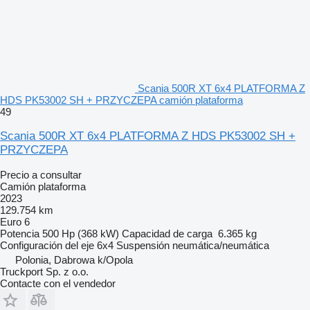
Scania 500R XT 6x4 PLATFORMA Z
HDS PK53002 SH + PRZYCZEPA camión plataforma
49
Scania 500R XT 6x4 PLATFORMA Z HDS PK53002 SH +
PRZYCZEPA
Precio a consultar
Camión plataforma
2023
129.754 km
Euro 6
Potencia
500 Hp (368 kW)
Capacidad de carga
6.365 kg
Configuración del eje
6x4
Suspensión
neumática/neumática
Polonia, Dabrowa k/Opola
Truckport Sp. z o.o.
Contacte con el vendedor