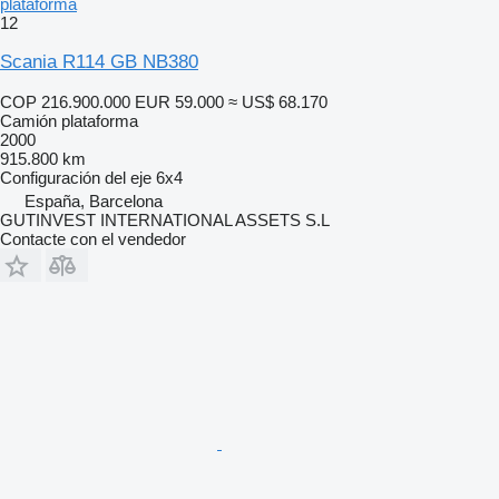
plataforma
12
Scania R114 GB NB380
COP 216.900.000
EUR 59.000
≈ US$ 68.170
Camión plataforma
2000
915.800 km
Configuración del eje
6x4
España, Barcelona
GUTINVEST INTERNATIONAL ASSETS S.L
Contacte con el vendedor