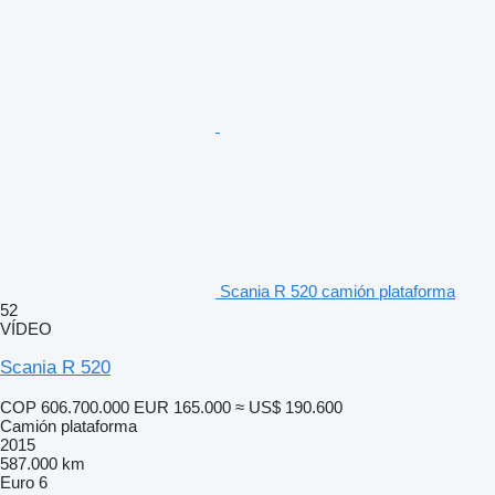
Scania R 520 camión plataforma
52
VÍDEO
Scania R 520
COP 606.700.000
EUR 165.000
≈ US$ 190.600
Camión plataforma
2015
587.000 km
Euro 6