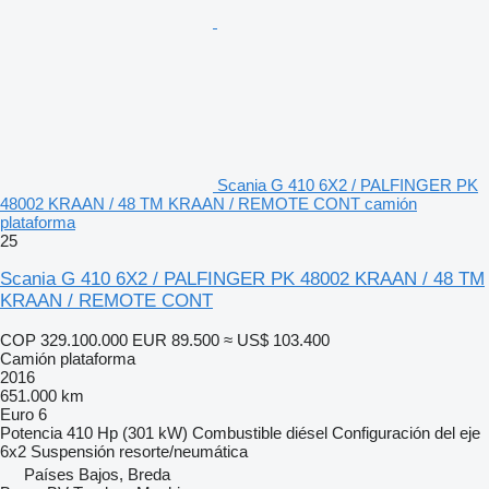
Scania G 410 6X2 / PALFINGER PK
48002 KRAAN / 48 TM KRAAN / REMOTE CONT camión
plataforma
25
Scania G 410 6X2 / PALFINGER PK 48002 KRAAN / 48 TM
KRAAN / REMOTE CONT
COP 329.100.000
EUR 89.500
≈ US$ 103.400
Camión plataforma
2016
651.000 km
Euro 6
Potencia
410 Hp (301 kW)
Combustible
diésel
Configuración del eje
6x2
Suspensión
resorte/neumática
Países Bajos, Breda