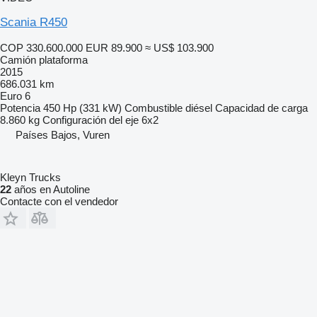
Scania R450
COP 330.600.000
EUR 89.900
≈ US$ 103.900
Camión plataforma
2015
686.031 km
Euro 6
Potencia
450 Hp (331 kW)
Combustible
diésel
Capacidad de carga
8.860 kg
Configuración del eje
6x2
Países Bajos, Vuren
Kleyn Trucks
22
años en Autoline
Contacte con el vendedor