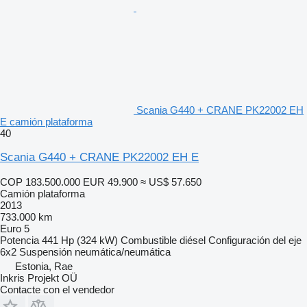
Scania G440 + CRANE PK22002 EH
E camión plataforma
40
Scania G440 + CRANE PK22002 EH E
COP 183.500.000
EUR 49.900
≈ US$ 57.650
Camión plataforma
2013
733.000 km
Euro 5
Potencia
441 Hp (324 kW)
Combustible
diésel
Configuración del eje
6x2
Suspensión
neumática/neumática
Estonia, Rae
Inkris Projekt OÜ
Contacte con el vendedor