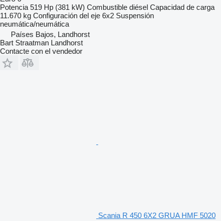
Potencia
519 Hp (381 kW)
Combustible
diésel
Capacidad de carga
11.670 kg
Configuración del eje
6x2
Suspensión
neumática/neumática
Países Bajos, Landhorst
Bart Straatman Landhorst
Contacte con el vendedor
Scania R 450 6X2 GRUA HMF 5020