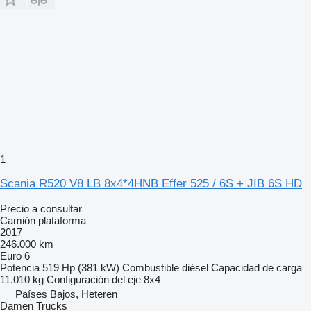
1
Scania R520 V8 LB 8x4*4HNB Effer 525 / 6S + JIB 6S HD
Precio a consultar
Camión plataforma
2017
246.000 km
Euro 6
Potencia
519 Hp (381 kW)
Combustible
diésel
Capacidad de carga
11.010 kg
Configuración del eje
8x4
Países Bajos, Heteren
Damen Trucks