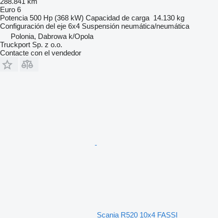
288.841 km
Euro 6
Potencia
500 Hp (368 kW)
Capacidad de carga
14.130 kg
Configuración del eje
6x4
Suspensión
neumática/neumática
Polonia, Dabrowa k/Opola
Truckport Sp. z o.o.
Contacte con el vendedor
Scania R520 10x4 FASSI