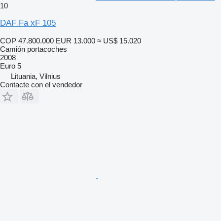
10
DAF Fa xF 105
COP 47.800.000
EUR 13.000
≈ US$ 15.020
Camión portacoches
2008
Euro 5
Lituania, Vilnius
Contacte con el vendedor