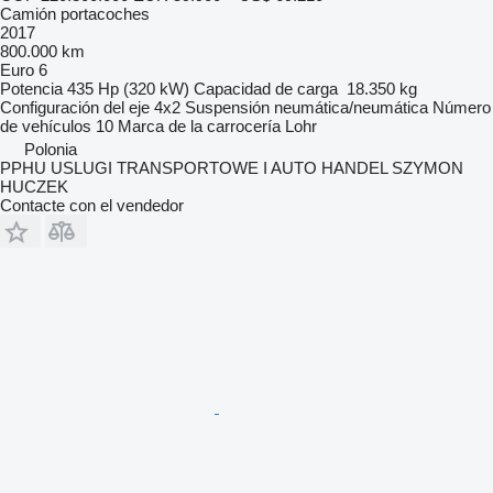
Camión portacoches
2017
800.000 km
Euro 6
Potencia
435 Hp (320 kW)
Capacidad de carga
18.350 kg
Configuración del eje
4x2
Suspensión
neumática/neumática
Número
de vehículos
10
Marca de la carrocería
Lohr
Polonia
PPHU USLUGI TRANSPORTOWE I AUTO HANDEL SZYMON
HUCZEK
Contacte con el vendedor