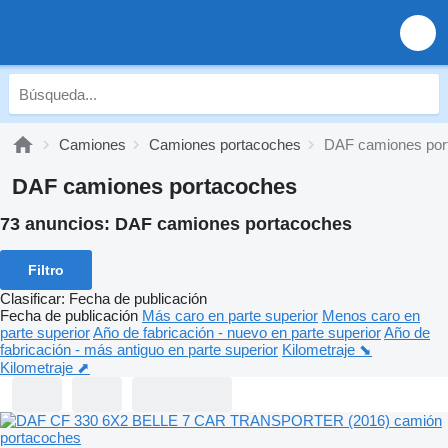
Camiones
Camiones portacoches
DAF camiones por
DAF camiones portacoches
73 anuncios:
DAF camiones portacoches
Filtro
Clasificar
:
Fecha de publicación
Fecha de publicación
Más caro en parte superior
Menos caro en
parte superior
Año de fabricación - nuevo en parte superior
Año de
fabricación - más antiguo en parte superior
Kilometraje ⬊
Kilometraje ⬈