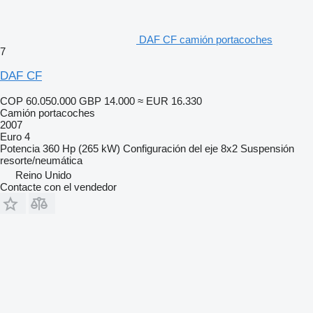
DAF CF camión portacoches
7
DAF CF
COP 60.050.000
GBP 14.000
≈ EUR 16.330
Camión portacoches
2007
Euro 4
Potencia
360 Hp (265 kW)
Configuración del eje
8x2
Suspensión
resorte/neumática
Reino Unido
Contacte con el vendedor