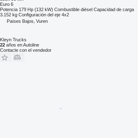
Euro 6
Potencia
179 Hp (132 kW)
Combustible
diésel
Capacidad de carga
3.152 kg
Configuración del eje
4x2
Países Bajos, Vuren
Kleyn Trucks
22
años en Autoline
Contacte con el vendedor