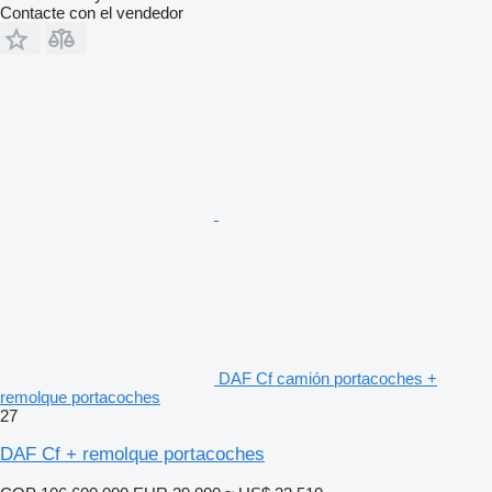
Contacte con el vendedor
DAF Cf camión portacoches +
remolque portacoches
27
DAF Cf + remolque portacoches