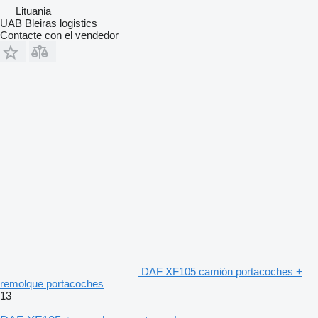
Lituania
UAB Bleiras logistics
Contacte con el vendedor
DAF XF105 camión portacoches +
remolque portacoches
13