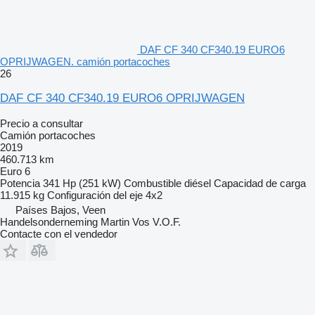
DAF CF 340 CF340.19 EURO6
OPRIJWAGEN. camión portacoches
26
DAF CF 340 CF340.19 EURO6 OPRIJWAGEN
Precio a consultar
Camión portacoches
2019
460.713 km
Euro 6
Potencia
341 Hp (251 kW)
Combustible
diésel
Capacidad de carga
11.915 kg
Configuración del eje
4x2
Países Bajos, Veen
Handelsonderneming Martin Vos V.O.F.
Contacte con el vendedor