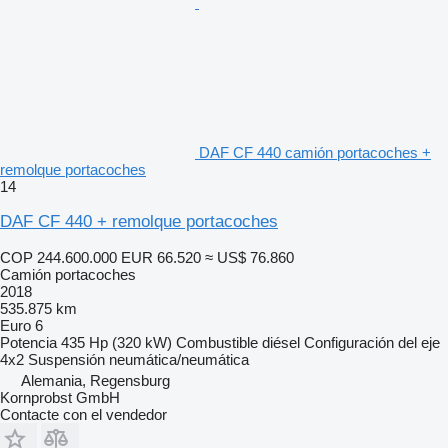
DAF CF 440 camión portacoches +
remolque portacoches
14
DAF CF 440 + remolque portacoches
COP 244.600.000
EUR 66.520
≈ US$ 76.860
Camión portacoches
2018
535.875 km
Euro 6
Potencia
435 Hp (320 kW)
Combustible
diésel
Configuración del eje
4x2
Suspensión
neumática/neumática
Alemania, Regensburg
Kornprobst GmbH
Contacte con el vendedor