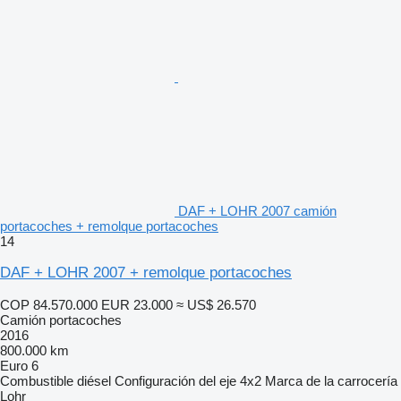
DAF + LOHR 2007 camión
portacoches + remolque portacoches
14
DAF + LOHR 2007 + remolque portacoches
COP 84.570.000
EUR 23.000
≈ US$ 26.570
Camión portacoches
2016
800.000 km
Euro 6
Combustible
diésel
Configuración del eje
4x2
Marca de la carrocería
Lohr