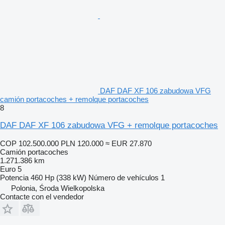
DAF DAF XF 106 zabudowa VFG
camión portacoches + remolque portacoches
8
DAF DAF XF 106 zabudowa VFG + remolque portacoches
COP 102.500.000
PLN 120.000
≈ EUR 27.870
Camión portacoches
1.271.386 km
Euro 5
Potencia
460 Hp (338 kW)
Número de vehículos
1
Polonia, Środa Wielkopolska
Contacte con el vendedor