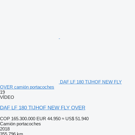
DAF LF 180 TIJHOF NEW FLY
OVER camión portacoches
19
VÍDEO
DAF LF 180 TIJHOF NEW FLY OVER
COP 165.300.000
EUR 44.950
≈ US$ 51.940
Camión portacoches
2018
355.796 km