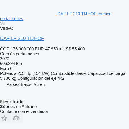
DAF LF 210 TIJHOF camión
portacoches
16
VÍDEO
DAF LF 210 TIJHOF
COP 176.300.000
EUR 47.950
≈ US$ 55.400
Camión portacoches
2020
606.394 km
Euro 6
Potencia
209 Hp (154 kW)
Combustible
diésel
Capacidad de carga
5.730 kg
Configuración del eje
4x2
Países Bajos, Vuren
Kleyn Trucks
22
años en Autoline
Contacte con el vendedor