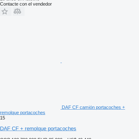
Contacte con el vendedor
DAF CF camión portacoches +
remolque portacoches
15
DAF CF + remolque portacoches