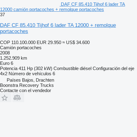
DAF CF 85.410 Tijhof 6 lader TA
12000 camión portacoches + remolque portacoches
37
DAF CF 85.410 Tijhof 6 lader TA 12000 + remolque
portacoches
COP 110.100.000
EUR 29.950
≈ US$ 34.600
Camión portacoches
2008
1.252.909 km
Euro 6
Potencia
411 Hp (302 kW)
Combustible
diésel
Configuración del eje
4x2
Número de vehículos
6
Países Bajos, Drachten
Boonstra Recovery Trucks
Contacte con el vendedor