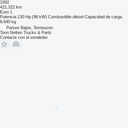
1992
421.322 km
Euro 1
Potencia
130 Hp (96 kW)
Combustible
diésel
Capacidad de carga
6.640 kg
Países Bajos, Terneuzen
Toon Netten Trucks & Parts
Contacte con el vendedor