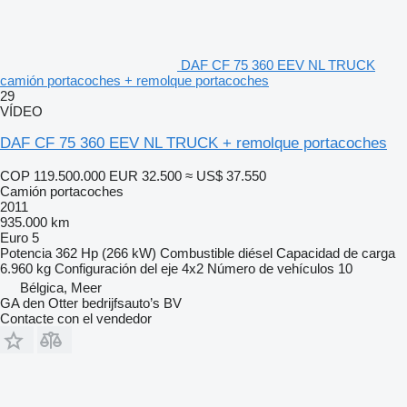
DAF CF 75 360 EEV NL TRUCK
camión portacoches + remolque portacoches
29
VÍDEO
DAF CF 75 360 EEV NL TRUCK + remolque portacoches
COP 119.500.000
EUR 32.500
≈ US$ 37.550
Camión portacoches
2011
935.000 km
Euro 5
Potencia
362 Hp (266 kW)
Combustible
diésel
Capacidad de carga
6.960 kg
Configuración del eje
4x2
Número de vehículos
10
Bélgica, Meer
GA den Otter bedrijfsauto’s BV
Contacte con el vendedor