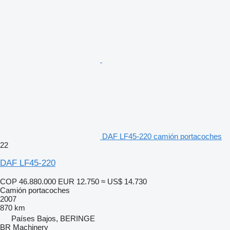
DAF LF45-220 camión portacoches
22
DAF LF45-220
COP 46.880.000
EUR 12.750
≈ US$ 14.730
Camión portacoches
2007
870 km
Países Bajos, BERINGE
BR Machinery