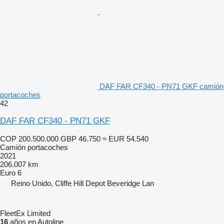
DAF FAR CF340 - PN71 GKF camión
portacoches
42
DAF FAR CF340 - PN71 GKF
COP 200.500.000
GBP 46.750
≈ EUR 54.540
Camión portacoches
2021
206.007 km
Euro 6
Reino Unido, Cliffe Hill Depot Beveridge Lan
FleetEx Limited
16
años en Autoline